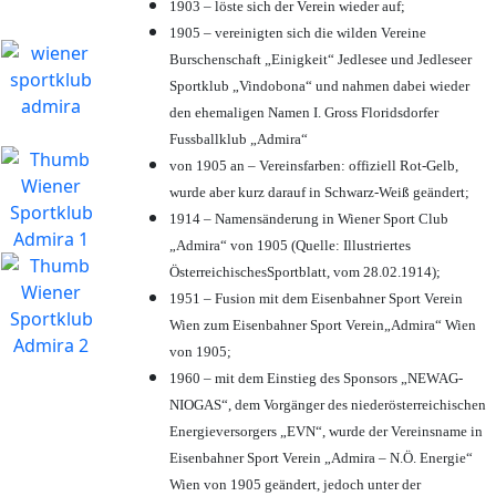
1903 – löste sich der Verein wieder auf;
1905 – vereinigten sich die wilden Vereine
Burschenschaft „Einigkeit“ Jedlesee und Jedleseer
Sportklub „Vindobona“ und nahmen dabei wieder
den ehemaligen Namen I. Gross Floridsdorfer
Fussballklub „Admira“
von 1905 an – Vereinsfarben: offiziell Rot-Gelb,
wurde aber kurz darauf in Schwarz-Weiß geändert;
1914 – Namensänderung in Wiener Sport Club
„Admira“ von 1905 (Quelle: Illustriertes
ÖsterreichischesSportblatt, vom 28.02.1914);
1951 – Fusion mit dem Eisenbahner Sport Verein
Wien zum Eisenbahner Sport Verein„Admira“ Wien
von 1905;
1960 – mit dem Einstieg des Sponsors „NEWAG-
NIOGAS“, dem Vorgänger des niederösterreichischen
Energieversorgers „EVN“, wurde der Vereinsname in
Eisenbahner Sport Verein „Admira – N.Ö. Energie“
Wien von 1905 geändert, jedoch unter der