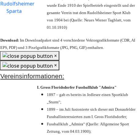
wurde Ende 1910 der Spielbetrieb eingestellt und der
gesamte Verein trat dem Rudolfsheimer Sport Klub
von 1904 bei (Quelle: Neues Wiener Tagblatt, vom
01.10.1910)
Download:
Im Downloadpaket sind 4 verschiedene Vektorgrafikformate (CDR, AI
EPS, PDF) und 3 Pixelgrafikformate (JPG, PNG, GIF) enthalten.
×
×
Vereinsinformationen:
I. Gross Floridsdorfer Fussballklub "Admira"
1897 – gab es bereits in Jedlesee einen Sportklub
„Sturm“;
1899 – im Juli fusionierte sich dieser mit Donaufelder
Fussballinteressierten zum I. Gross Floridsdorfer
;
Fussballklub „Admira“ (Quelle: Allgemeine Sport
Zeitung, vom 04.03.1900);