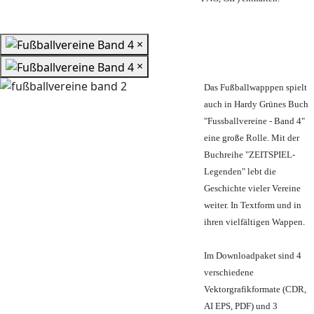
×
×
Das Fußballwapppen spielt
auch in Hardy Grünes Buch
"Fussballvereine - Band 4"
eine große Rolle. Mit der
Buchreihe "ZEITSPIEL-
Legenden" lebt die
Geschichte vieler Vereine
weiter. In Textform und in
ihren vielfältigen Wappen.
Im Downloadpaket sind 4
verschiedene
Vektorgrafikformate (CDR,
AI EPS, PDF) und 3