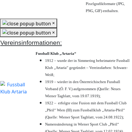
Pixelgrafikformate (JPG,
PNG, GIF) enthalten.
×
×
Vereinsinformationen:
Fussball Klub „Artaria“
1912 – wurde der in Simmering beheimatete Fussball
Klub „Artaria“ gegründet – Vereinsfarben: Schwarz-
Weiß;
1919 – wieder in den Österreichischen Fussball
Verband (Ö. F. V.) aufgenommen (Quelle: Neues
Wiener Tagblatt, vom 19.07.1919);
1922 – erfolgte eine Fusion mit dem Fussball Club
„Pfeil“ Wien (III) zum Fussballklub „Artaria-Pfeil“
(Quelle: Wiener Sport Tagblatt, vom 24.08.1922);
Namensänderung in Wiener Sport Club „Pfeil“
(Quelle: Wiener Sport Tagblatt, vom 12.02.1924)