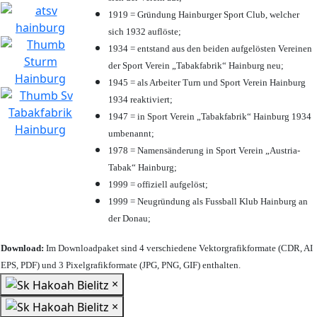
1919 = Gründung Hainburger Sport Club, welcher
sich 1932 auflöste;
1934 = entstand aus den beiden aufgelösten Vereinen
der Sport Verein „Tabakfabrik“ Hainburg neu;
1945 = als Arbeiter Turn und Sport Verein Hainburg
1934 reaktiviert;
1947 = in Sport Verein „Tabakfabrik“ Hainburg 1934
umbenannt;
1978 = Namensänderung in Sport Verein „Austria-
Tabak“ Hainburg;
1999 = offiziell aufgelöst;
1999 = Neugründung als Fussball Klub Hainburg an
der Donau;
Download:
Im Downloadpaket sind 4 verschiedene Vektorgrafikformate (CDR, AI
EPS, PDF) und 3 Pixelgrafikformate (JPG, PNG, GIF) enthalten.
×
×