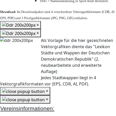
1945 = Namensänderung in Sport Klub Berndorf;
Download:
Im Downloadpaket sind 4 verschiedene Vektorgrafikformate (CDR, AI
EPS, PDF) und 3 Pixelgrafikformate (JPG, PNG, GIF) enthalten.
×
×
Als Vorlage für die hier gezeichneten
Vektorgrafiken diente das "Lexikon
Städte und Wappen der Deutschen
Demokratischen Republik" (2.
neubearbeitete und erweiterte
Auflage)
Jedes Stadtwappen liegt in 4
Vektorgrafikformaten vor (EPS, CDR, AI, PDF).
×
×
Vereinsinformationen: