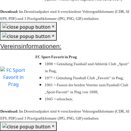
Download:
Im Downloadpaket sind 4 verschiedene Vektorgrafikformate (CDR, AI
EPS, PDF) und 3 Pixelgrafikformate (JPG, PNG, GIF) enthalten.
×
×
Vereinsinformationen:
FC Sport Favorit in Prag
1898 = Gründung Fussball und Athletik Club „Sport“
in Prag;
19?? = Gründung Fussball Club „Favorit“ in Prag;
1901 = Fusion der beiden Vereine zum Fussball Club
„Sport-Favorit“ in Prag von 1898;
1945 = erloschen;
Download:
Im Downloadpaket sind 4 verschiedene Vektorgrafikformate (CDR, AI
EPS, PDF) und 3 Pixelgrafikformate (JPG, PNG, GIF) enthalten.
×