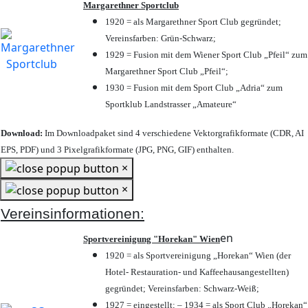
Margarethner Sportclub
1920 = als Margarethner Sport Club gegründet;
Vereinsfarben: Grün-Schwarz;
1929 = Fusion mit dem Wiener Sport Club „Pfeil“ zum
Margarethner Sport Club „Pfeil“;
1930 = Fusion mit dem Sport Club „Adria“ zum
Sportklub Landstrasser „Amateure“
Download:
Im Downloadpaket sind 4 verschiedene Vektorgrafikformate (CDR, AI
EPS, PDF) und 3 Pixelgrafikformate (JPG, PNG, GIF) enthalten.
×
×
Vereinsinformationen:
en
Sportvereinigung "Horekan" Wien
1920 = als Sportvereinigung „Horekan“ Wien (der
Hotel- Restauration- und Kaffeehausangestellten)
gegründet; Vereinsfarben: Schwarz-Weiß;
1927 = eingestellt; – 1934 = als Sport Club „Horekan“