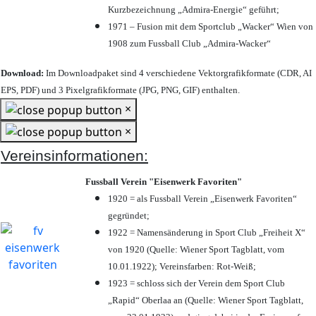
Kurzbezeichnung „Admira-Energie“ geführt;
1971 – Fusion mit dem Sportclub „Wacker“ Wien von
1908 zum Fussball Club „Admira-Wacker“
Download:
Im Downloadpaket sind 4 verschiedene Vektorgrafikformate (CDR, AI
EPS, PDF) und 3 Pixelgrafikformate (JPG, PNG, GIF) enthalten.
×
×
Vereinsinformationen:
Fussball Verein "Eisenwerk Favoriten"
1920 = als Fussball Verein „Eisenwerk Favoriten“
gegründet;
1922 = Namensänderung in Sport Club „Freiheit X“
von 1920 (Quelle: Wiener Sport Tagblatt, vom
10.01.1922); Vereinsfarben: Rot-Weiß;
1923 = schloss sich der Verein dem Sport Club
„Rapid“ Oberlaa an (Quelle: Wiener Sport Tagblatt,