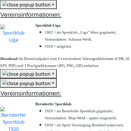
×
Vereinsinformationen:
Sportklub Liga
1902 = als Sportklub „Liga“ Wien gegründet;
Vereinsfarben: Schwarz-Weiß;
1910 = aufgelöst
Download:
Im Downloadpaket sind 4 verschiedene Vektorgrafikformate (CDR, AI
EPS, PDF) und 3 Pixelgrafikformate (JPG, PNG, GIF) enthalten.
×
×
Vereinsinformationen:
Berndorfer Sportklub
1920 = als Berndorfer Sportklub gegründet;
Vereinsfarben: Blau-Weiß – später eingestellt;
1934 = als Sport Vereinigung Berndorf reaktiviert;