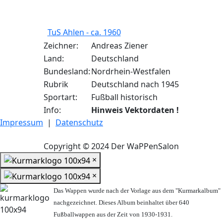
TuS Ahlen - ca. 1960
Zeichner:
Andreas Ziener
Land:
Deutschland
Bundesland:
Nordrhein-Westfalen
Rubrik
Deutschland nach 1945
Sportart:
Fußball historisch
Info:
Hinweis Vektordaten !
Impressum
|
Datenschutz
Copyright © 2024 Der WaPPenSalon
×
×
Das Wappen wurde nach der Vorlage aus dem "Kurmarkalbum"
nachgezeichnet. Dieses Album beinhaltet über 640
Fußballwappen aus der Zeit von 1930-1931.