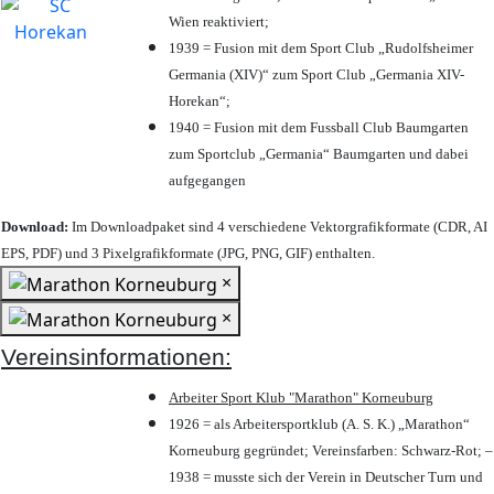
Wien reaktiviert;
1939 = Fusion mit dem Sport Club „Rudolfsheimer
Germania (XIV)“ zum Sport Club „Germania XIV-
Horekan“;
1940 = Fusion mit dem Fussball Club Baumgarten
zum Sportclub „Germania“ Baumgarten und dabei
aufgegangen
Download:
Im Downloadpaket sind 4 verschiedene Vektorgrafikformate (CDR, AI
EPS, PDF) und 3 Pixelgrafikformate (JPG, PNG, GIF) enthalten.
×
×
Vereinsinformationen:
Arbeiter Sport Klub "Marathon" Korneuburg
1926 = als Arbeitersportklub (A. S. K.) „Marathon“
Korneuburg gegründet; Vereinsfarben: Schwarz-Rot; –
1938 = musste sich der Verein in Deutscher Turn und