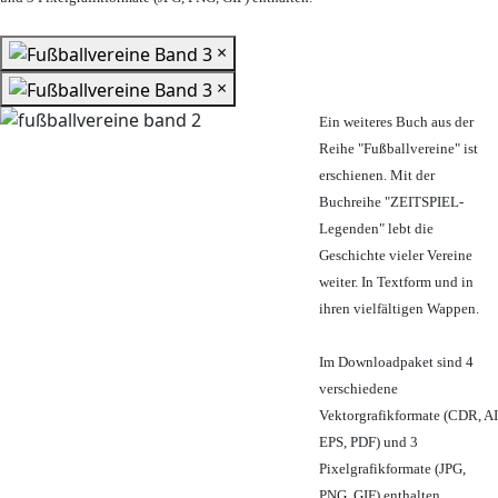
×
×
Ein weiteres Buch aus der
Reihe "Fußballvereine" ist
erschienen. Mit der
Buchreihe "ZEITSPIEL-
Legenden" lebt die
Geschichte vieler Vereine
weiter. In Textform und in
ihren vielfältigen Wappen.
Im Downloadpaket sind 4
verschiedene
Vektorgrafikformate (CDR, AI
EPS, PDF) und 3
Pixelgrafikformate (JPG,
PNG, GIF) enthalten.