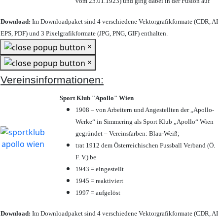
vom 23.01.1923) und ging dabei in der Fusion auf
Download:
Im Downloadpaket sind 4 verschiedene Vektorgrafikformate (CDR, AI
EPS, PDF) und 3 Pixelgrafikformate (JPG, PNG, GIF) enthalten.
×
×
Vereinsinformationen:
Sport Klub "Apollo" Wien
1908 – von Arbeitern und Angestellten der „Apollo-
Werke“ in Simmering als Sport Klub „Apollo“ Wien
gegründet – Vereinsfarben: Blau-Weiß;
trat 1912 dem Österreichischen Fussball Verband (Ö.
F. V.) be
1943 = eingestellt
1945 = reaktiviert
1997 = aufgelöst
Download:
Im Downloadpaket sind 4 verschiedene Vektorgrafikformate (CDR, AI