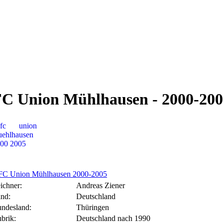
C Union Mühlhausen - 2000-20
FC Union Mühlhausen 2000-2005
ichner:
Andreas Ziener
nd:
Deutschland
ndesland:
Thüringen
brik:
Deutschland nach 1990