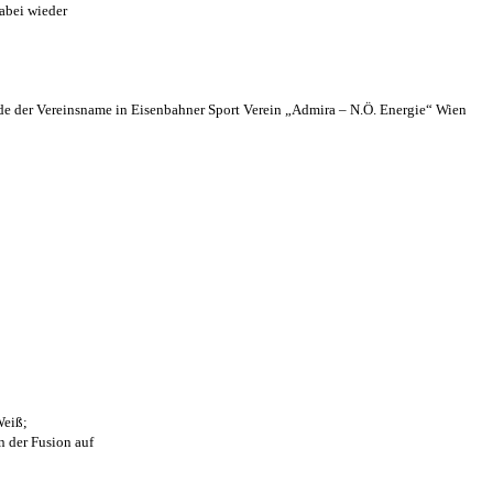
abei wieder
 der Vereinsname in Eisenbahner Sport Verein „Admira – N.Ö. Energie“ Wien
Weiß;
n der Fusion auf