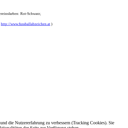
reinsfarben: Rot-Schwarz;
:
http://www.fussballabzeichen.at
)
e und die Nutzererfahrung zu verbessern (Tracking Cookies). Sie
tionalitäten der Seite zur Verfügung stehen.