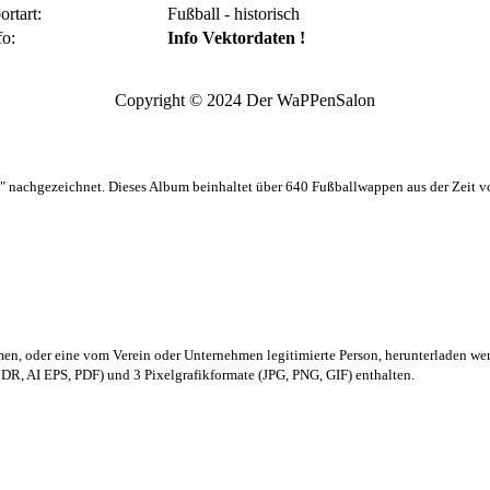
ortart:
Fußball - historisch
fo:
Info Vektordaten !
Copyright © 2024 Der WaPPenSalon
 nachgezeichnet. Dieses Album beinhaltet über 640 Fußballwappen aus der Zeit 
men,
oder eine vom Verein oder Unternehmen legitimierte Person,
herunterladen we
R, AI EPS, PDF) und 3 Pixelgrafikformate (JPG, PNG, GIF) enthalten.