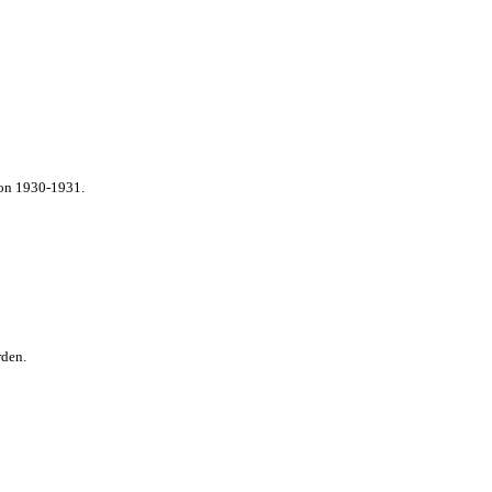
von 1930-1931.
rden.