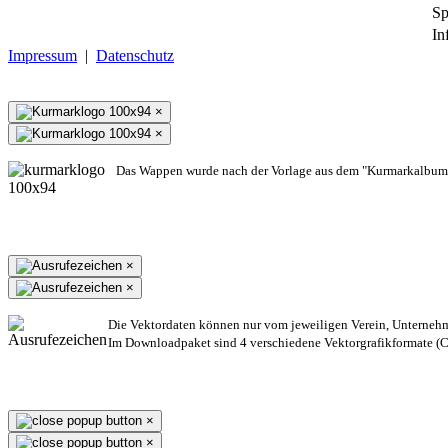
Sp
In
Impressum
|
Datenschutz
×
×
Das Wappen wurde nach der Vorlage aus dem "Kurmarkalbum"
×
×
Die Vektordaten können nur vom jeweiligen Verein, Unterneh
Im Downloadpaket sind 4 verschiedene Vektorgrafikformate (CD
×
×