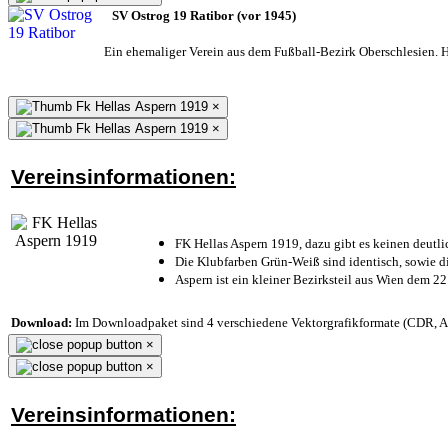
SV Ostrog 19 Ratibor (vor 1945)
Ein ehemaliger Verein aus dem Fußball-Bezirk Oberschlesien. He
×
×
Vereinsinformationen:
FK Hellas Aspern 1919, dazu gibt es keinen deutli
Die Klubfarben Grün-Weiß sind identisch, sowie 
Aspern ist ein kleiner Bezirksteil aus Wien dem 22
Download:
Im Downloadpaket sind 4 verschiedene Vektorgrafikformate (CDR, AI 
×
×
Vereinsinformationen: