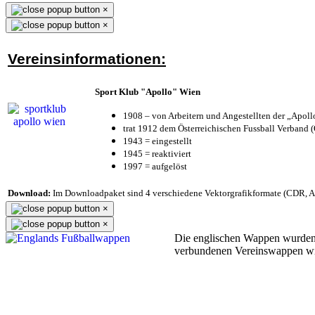
×
×
Vereinsinformationen:
Sport Klub "Apollo" Wien
1908 – von Arbeitern und Angestellten der „Apol
trat 1912 dem Österreichischen Fussball Verband (Ö
1943 = eingestellt
1945 = reaktiviert
1997 = aufgelöst
Download:
Im Downloadpaket sind 4 verschiedene Vektorgrafikformate (CDR, AI 
×
×
Die englischen Wappen wurden
verbundenen Vereinswappen w