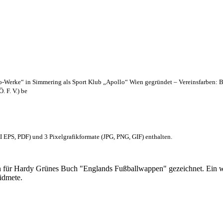
lo-Werke“ in Simmering als Sport Klub „Apollo“ Wien gegründet – Vereinsfarben: 
. F. V.) be
EPS, PDF) und 3 Pixelgrafikformate (JPG, PNG, GIF) enthalten.
 für Hardy Grünes Buch "Englands Fußballwappen" gezeichnet. Ein w
idmete.