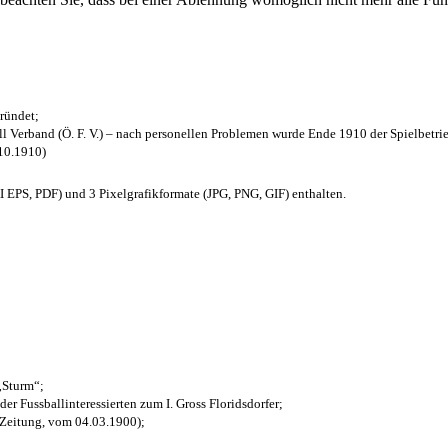
ründet;
l Verband (Ö. F. V.) – nach personellen Problemen wurde Ende 1910 der Spielbetri
.10.1910)
EPS, PDF) und 3 Pixelgrafikformate (JPG, PNG, GIF) enthalten.
 „Sturm“;
der Fussballinteressierten zum I. Gross Floridsdorfer
;
 Zeitung, vom 04.03.1900);