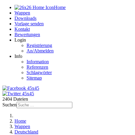
Home
Wappen
Downloads
Vorlage senden
Kontakt
Bewertungen
Login
Registrierung
An/Abmelden
Info
Information
Referenzen
Schlagwörter
Sitemap
2404 Dateien
Suchen
Home
Wappen
Deutschland