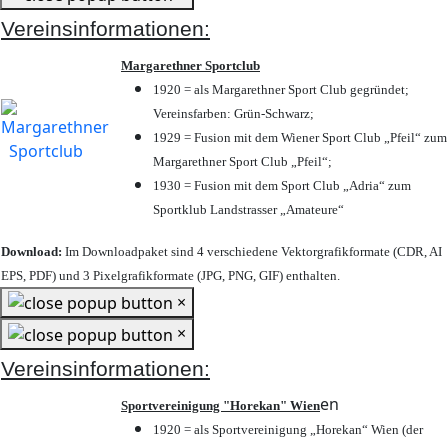
Vereinsinformationen:
Margarethner Sportclub
1920 = als Margarethner Sport Club gegründet;
Vereinsfarben: Grün-Schwarz;
1929 = Fusion mit dem Wiener Sport Club „Pfeil“ zum
Margarethner Sport Club „Pfeil“;
1930 = Fusion mit dem Sport Club „Adria“ zum
Sportklub Landstrasser „Amateure“
Download:
Im Downloadpaket sind 4 verschiedene Vektorgrafikformate (CDR, AI
EPS, PDF) und 3 Pixelgrafikformate (JPG, PNG, GIF) enthalten.
×
×
Vereinsinformationen:
en
Sportvereinigung "Horekan" Wien
1920 = als Sportvereinigung „Horekan“ Wien (der