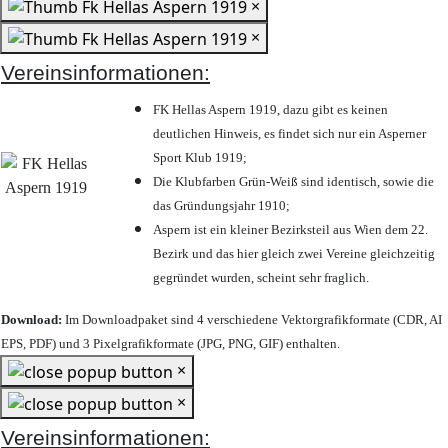
×
×
Vereinsinformationen:
FK Hellas Aspern 1919, dazu gibt es keinen
deutlichen Hinweis, es findet sich nur ein Asperner
Sport Klub 1919
;
Die Klubfarben Grün-Weiß sind identisch, sowie die
das Gründungsjahr 1910
;
Aspern ist ein kleiner Bezirksteil aus Wien dem 22.
Bezirk und das hier gleich zwei Vereine gleichzeitig
gegründet wurden, scheint sehr fraglich.
Download:
Im Downloadpaket sind 4 verschiedene Vektorgrafikformate (CDR, AI
EPS, PDF) und 3 Pixelgrafikformate (JPG, PNG, GIF) enthalten.
×
×
Vereinsinformationen: