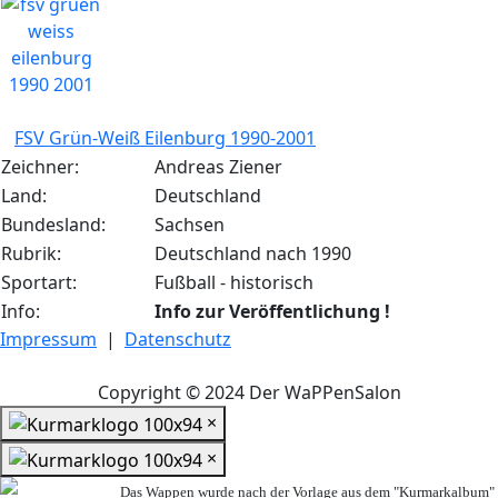
FSV Grün-Weiß Eilenburg 1990-2001
Zeichner:
Andreas Ziener
Land:
Deutschland
Bundesland:
Sachsen
Rubrik:
Deutschland nach 1990
Sportart:
Fußball - historisch
Info:
Info zur Veröffentlichung !
Impressum
|
Datenschutz
Copyright © 2024 Der WaPPenSalon
×
×
Das Wappen wurde nach der Vorlage aus dem "Kurmarkalbum"