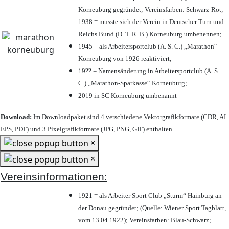
Korneuburg gegründet; Vereinsfarben: Schwarz-Rot; –
1938 = musste sich der Verein in Deutscher Turn und
Reichs Bund (D. T. R. B.) Korneuburg umbenennen;
1945 = als Arbeitersportclub (A. S. C.) „Marathon“
Korneuburg von 1926 reaktiviert;
19?? = Namensänderung in Arbeitersportclub (A. S.
C.) „Marathon-Sparkasse“ Korneuburg;
2019 in SC Korneuburg umbenannt
Download:
Im Downloadpaket sind 4 verschiedene Vektorgrafikformate (CDR, AI
EPS, PDF) und 3 Pixelgrafikformate (JPG, PNG, GIF) enthalten.
×
×
Vereinsinformationen:
1921 = als Arbeiter Sport Club „Sturm“ Hainburg an
der Donau gegründet; (Quelle: Wiener Sport Tagblatt,
vom 13.04.1922); Vereinsfarben: Blau-Schwarz;