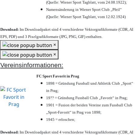
(Quelle: Wiener Sport Tagblatt, vom 24.08.1922);
Namensänderung in Wiener Sport Club „Pfeil“
(Quelle: Wiener Sport Tagblatt, vom 12.02.1924)
Download:
Im Downloadpaket sind 4 verschiedene Vektorgrafikformate (CDR, AI
EPS, PDF) und 3 Pixelgrafikformate (JPG, PNG, GIF) enthalten.
×
×
Vereinsinformationen:
FC Sport Favorit in Prag
1898 = Gründung Fussball und Athletik Club „Sport“
in Prag;
19?? = Gründung Fussball Club „Favorit“ in Prag;
1901 = Fusion der beiden Vereine zum Fussball Club
„Sport-Favorit“ in Prag von 1898;
1945 = erloschen;
Download:
Im Downloadpaket sind 4 verschiedene Vektorgrafikformate (CDR, AI