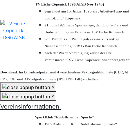
TV Eiche Cöpenick 1896 ATSB (vor 1945)
gegründet am 15. Januar 1896 als „Arbeiter-Turn- und
Sport-Bund“ Köpenick
21. Juni 1921 neue Sportanlage, der „Eiche-Platz und
Umbenennung des Vereins in TSV Eiche Köpenick
von 1986 bis zur Wende gab es eine kurzzeitige
Namensänderung in BSG Bau Eiche Köpenick
nach der Wiedervereinigung wurde der alte
Vereinsname "TSV Eiche Köpenick" wieder eingeführt
Download:
Im Downloadpaket sind 4 verschiedene Vektorgrafikformate (CDR, AI
EPS, PDF) und 3 Pixelgrafikformate (JPG, PNG, GIF) enthalten.
×
×
Vereinsinformationen:
Sport Klub "Rudolfsheimer Sparta"
1909 = als Sport Klub Rudolfsheimer „Sparta“