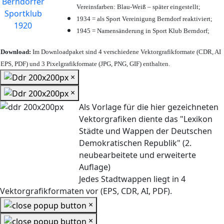
Vereinsfarben: Blau-Weiß – später eingestellt;
1934 = als Sport Vereinigung Berndorf reaktiviert;
1945 = Namensänderung in Sport Klub Berndorf;
Download:
Im Downloadpaket sind 4 verschiedene Vektorgrafikformate (CDR, AI
EPS, PDF) und 3 Pixelgrafikformate (JPG, PNG, GIF) enthalten.
×
×
Als Vorlage für die hier gezeichneten
Vektorgrafiken diente das "Lexikon
Städte und Wappen der Deutschen
Demokratischen Republik" (2.
neubearbeitete und erweiterte
Auflage)
Jedes Stadtwappen liegt in 4
Vektorgrafikformaten vor (EPS, CDR, AI, PDF).
×
×