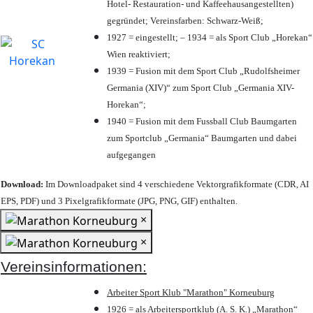
Hotel- Restauration- und Kaffeehausangestellten)
gegründet; Vereinsfarben: Schwarz-Weiß;
1927 = eingestellt; – 1934 = als Sport Club „Horekan“
Wien reaktiviert;
1939 = Fusion mit dem Sport Club „Rudolfsheimer
Germania (XIV)“ zum Sport Club „Germania XIV-
Horekan“;
1940 = Fusion mit dem Fussball Club Baumgarten
zum Sportclub „Germania“ Baumgarten und dabei
aufgegangen
Download:
Im Downloadpaket sind 4 verschiedene Vektorgrafikformate (CDR, AI
EPS, PDF) und 3 Pixelgrafikformate (JPG, PNG, GIF) enthalten.
×
×
Vereinsinformationen:
Arbeiter Sport Klub "Marathon" Korneuburg
1926 = als Arbeitersportklub (A. S. K.) „Marathon“