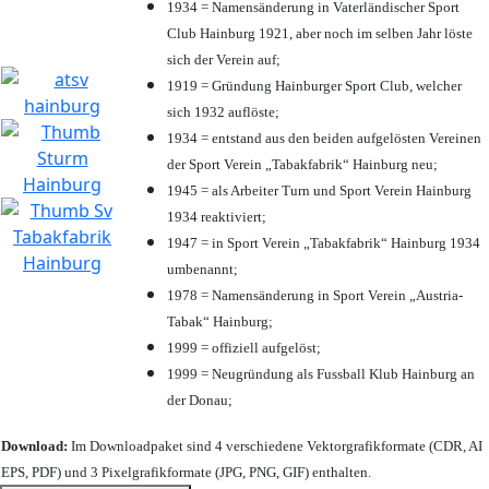
1934 = Namensänderung in Vaterländischer Sport
Club Hainburg 1921, aber noch im selben Jahr löste
sich der Verein auf;
1919 = Gründung Hainburger Sport Club, welcher
sich 1932 auflöste;
1934 = entstand aus den beiden aufgelösten Vereinen
der Sport Verein „Tabakfabrik“ Hainburg neu;
1945 = als Arbeiter Turn und Sport Verein Hainburg
1934 reaktiviert;
1947 = in Sport Verein „Tabakfabrik“ Hainburg 1934
umbenannt;
1978 = Namensänderung in Sport Verein „Austria-
Tabak“ Hainburg;
1999 = offiziell aufgelöst;
1999 = Neugründung als Fussball Klub Hainburg an
der Donau;
Download:
Im Downloadpaket sind 4 verschiedene Vektorgrafikformate (CDR, AI
EPS, PDF) und 3 Pixelgrafikformate (JPG, PNG, GIF) enthalten.