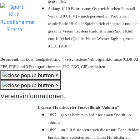
gegründet;
Anfang 1910 Beitritt zum Österreichischen Fussball
Verband (Ö. F. V.) – nach personellen Problemen
wurde Ende 1910 der Spielbetrieb eingestellt und der
gesamte Verein trat dem Rudolfsheimer Sport Klub
von 1904 bei (Quelle: Neues Wiener Tagblatt, vom
01.10.1910)
Download:
Im Downloadpaket sind 4 verschiedene Vektorgrafikformate (CDR, AI
EPS, PDF) und 3 Pixelgrafikformate (JPG, PNG, GIF) enthalten.
×
×
Vereinsinformationen:
I. Gross Floridsdorfer Fussballklub "Admira"
1897 – gab es bereits in Jedlesee einen Sportklub
„Sturm“;
1899 – im Juli fusionierte sich dieser mit Donaufelder
Fussballinteressierten zum I. Gross Floridsdorfer
;