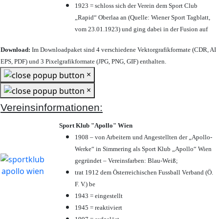
1923 = schloss sich der Verein dem Sport Club
„Rapid“ Oberlaa an (Quelle: Wiener Sport Tagblatt,
vom 23.01.1923) und ging dabei in der Fusion auf
Download:
Im Downloadpaket sind 4 verschiedene Vektorgrafikformate (CDR, AI
EPS, PDF) und 3 Pixelgrafikformate (JPG, PNG, GIF) enthalten.
×
×
Vereinsinformationen:
Sport Klub "Apollo" Wien
1908 – von Arbeitern und Angestellten der „Apollo-
Werke“ in Simmering als Sport Klub „Apollo“ Wien
gegründet – Vereinsfarben: Blau-Weiß;
trat 1912 dem Österreichischen Fussball Verband (Ö.
F. V.) be
1943 = eingestellt
1945 = reaktiviert