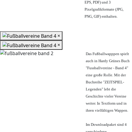
EPS, PDF) und 3
Pixelgrafikformate (JPG,
PNG, GIF) enthalten.
×
×
Das Fußballwapppen spielt
auch in Hardy Grünes Buch
"Fussballvereine - Band 4"
eine große Rolle. Mit der
Buchreihe "ZEITSPIEL-
Legenden" lebt die
Geschichte vieler Vereine
weiter. In Textform und in
ihren vielfältigen Wappen.
Im Downloadpaket sind 4
verschiedene