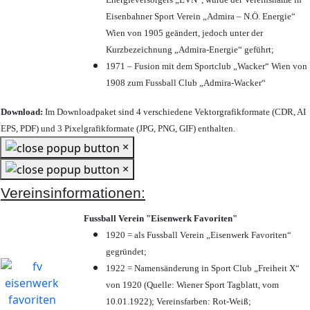
Eisenbahner Sport Verein „Admira – N.Ö. Energie“
Wien von 1905 geändert, jedoch unter der
Kurzbezeichnung „Admira-Energie“ geführt;
1971 – Fusion mit dem Sportclub „Wacker“ Wien von
1908 zum Fussball Club „Admira-Wacker“
Download:
Im Downloadpaket sind 4 verschiedene Vektorgrafikformate (CDR, AI
EPS, PDF) und 3 Pixelgrafikformate (JPG, PNG, GIF) enthalten.
×
×
Vereinsinformationen:
Fussball Verein "Eisenwerk Favoriten"
1920 = als Fussball Verein „Eisenwerk Favoriten“
gegründet;
1922 = Namensänderung in Sport Club „Freiheit X“
von 1920 (Quelle: Wiener Sport Tagblatt, vom
10.01.1922); Vereinsfarben: Rot-Weiß;