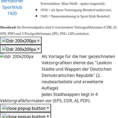
Vereinsfarben: Blau-Weiß – später eingestellt;
1934 = als Sport Vereinigung Berndorf reaktiviert;
1945 = Namensänderung in Sport Klub Berndorf;
Download:
Im Downloadpaket sind 4 verschiedene Vektorgrafikformate (CDR, AI
EPS, PDF) und 3 Pixelgrafikformate (JPG, PNG, GIF) enthalten.
×
×
Als Vorlage für die hier gezeichneten
Vektorgrafiken diente das "Lexikon
Städte und Wappen der Deutschen
Demokratischen Republik" (2.
neubearbeitete und erweiterte
Auflage)
Jedes Stadtwappen liegt in 4
Vektorgrafikformaten vor (EPS, CDR, AI, PDF).
×
×