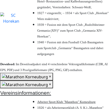
Hotel- Restauration- und Kaffeehausangestellten)
gegründet; Vereinsfarben: Schwarz-Weiß;
1927 = eingestellt; – 1934 = als Sport Club „Horekan“
Wien reaktiviert;
1939 = Fusion mit dem Sport Club „Rudolfsheimer
Germania (XIV)“ zum Sport Club „Germania XIV-
Horekan“;
1940 = Fusion mit dem Fussball Club Baumgarten
zum Sportclub „Germania“ Baumgarten und dabei
aufgegangen
Download:
Im Downloadpaket sind 4 verschiedene Vektorgrafikformate (CDR, AI
EPS, PDF) und 3 Pixelgrafikformate (JPG, PNG, GIF) enthalten.
×
×
Vereinsinformationen:
Arbeiter Sport Klub "Marathon" Korneuburg
1926 = als Arbeitersportklub (A. S. K.) „Marathon“