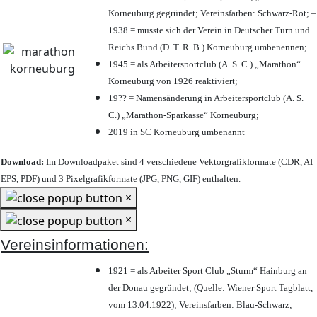
Korneuburg gegründet; Vereinsfarben: Schwarz-Rot; –
1938 = musste sich der Verein in Deutscher Turn und
Reichs Bund (D. T. R. B.) Korneuburg umbenennen;
1945 = als Arbeitersportclub (A. S. C.) „Marathon“
Korneuburg von 1926 reaktiviert;
19?? = Namensänderung in Arbeitersportclub (A. S.
C.) „Marathon-Sparkasse“ Korneuburg;
2019 in SC Korneuburg umbenannt
Download:
Im Downloadpaket sind 4 verschiedene Vektorgrafikformate (CDR, AI
EPS, PDF) und 3 Pixelgrafikformate (JPG, PNG, GIF) enthalten.
×
×
Vereinsinformationen:
1921 = als Arbeiter Sport Club „Sturm“ Hainburg an
der Donau gegründet; (Quelle: Wiener Sport Tagblatt,
vom 13.04.1922); Vereinsfarben: Blau-Schwarz;