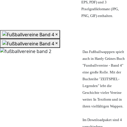
EPS, PDF) und 3
Pixelgrafikformate (JPG,
PNG, GIF) enthalten.
×
×
Das Fußballwapppen spielt
auch in Hardy Grünes Buch
"Fussballvereine - Band 4"
eine große Rolle. Mit der
Buchreihe "ZEITSPIEL-
Legenden" lebt die
Geschichte vieler Vereine
weiter. In Textform und in
ihren vielfältigen Wappen.
Im Downloadpaket sind 4
verschiedene