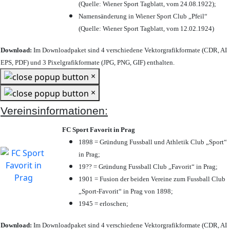
(Quelle: Wiener Sport Tagblatt, vom 24.08.1922);
Namensänderung in Wiener Sport Club „Pfeil“
(Quelle: Wiener Sport Tagblatt, vom 12.02.1924)
Download:
Im Downloadpaket sind 4 verschiedene Vektorgrafikformate (CDR, AI
EPS, PDF) und 3 Pixelgrafikformate (JPG, PNG, GIF) enthalten.
×
×
Vereinsinformationen:
FC Sport Favorit in Prag
1898 = Gründung Fussball und Athletik Club „Sport“
in Prag;
19?? = Gründung Fussball Club „Favorit“ in Prag;
1901 = Fusion der beiden Vereine zum Fussball Club
„Sport-Favorit“ in Prag von 1898;
1945 = erloschen;
Download:
Im Downloadpaket sind 4 verschiedene Vektorgrafikformate (CDR, AI