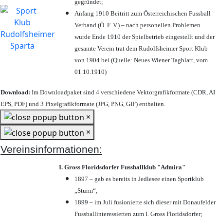
gegründet;
Anfang 1910 Beitritt zum Österreichischen Fussball
Verband (Ö. F. V.) – nach personellen Problemen
wurde Ende 1910 der Spielbetrieb eingestellt und der
gesamte Verein trat dem Rudolfsheimer Sport Klub
von 1904 bei (Quelle: Neues Wiener Tagblatt, vom
01.10.1910)
Download:
Im Downloadpaket sind 4 verschiedene Vektorgrafikformate (CDR, AI
EPS, PDF) und 3 Pixelgrafikformate (JPG, PNG, GIF) enthalten.
×
×
Vereinsinformationen:
I. Gross Floridsdorfer Fussballklub "Admira"
1897 – gab es bereits in Jedlesee einen Sportklub
„Sturm“;
1899 – im Juli fusionierte sich dieser mit Donaufelder
Fussballinteressierten zum I. Gross Floridsdorfer
;