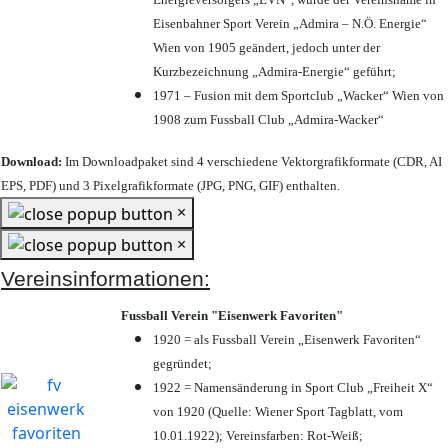
Eisenbahner Sport Verein „Admira – N.Ö. Energie“
Wien von 1905 geändert, jedoch unter der
Kurzbezeichnung „Admira-Energie“ geführt;
1971 – Fusion mit dem Sportclub „Wacker“ Wien von
1908 zum Fussball Club „Admira-Wacker“
Download:
Im Downloadpaket sind 4 verschiedene Vektorgrafikformate (CDR, AI
EPS, PDF) und 3 Pixelgrafikformate (JPG, PNG, GIF) enthalten.
×
×
Vereinsinformationen:
Fussball Verein "Eisenwerk Favoriten"
1920 = als Fussball Verein „Eisenwerk Favoriten“
gegründet;
1922 = Namensänderung in Sport Club „Freiheit X“
von 1920 (Quelle: Wiener Sport Tagblatt, vom
10.01.1922); Vereinsfarben: Rot-Weiß;