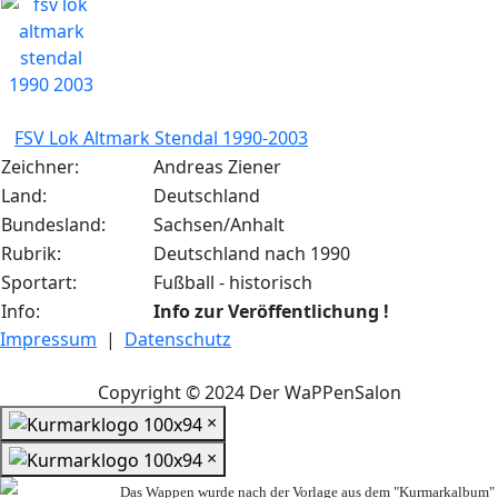
FSV Lok Altmark Stendal 1990-2003
Zeichner:
Andreas Ziener
Land:
Deutschland
Bundesland:
Sachsen/Anhalt
Rubrik:
Deutschland nach 1990
Sportart:
Fußball - historisch
Info:
Info zur Veröffentlichung !
Impressum
|
Datenschutz
Copyright © 2024 Der WaPPenSalon
×
×
Das Wappen wurde nach der Vorlage aus dem "Kurmarkalbum"