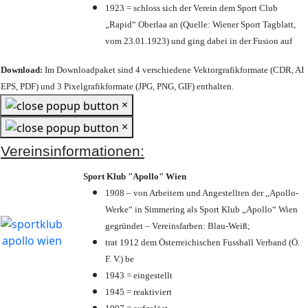
1923 = schloss sich der Verein dem Sport Club
„Rapid“ Oberlaa an (Quelle: Wiener Sport Tagblatt,
vom 23.01.1923) und ging dabei in der Fusion auf
Download:
Im Downloadpaket sind 4 verschiedene Vektorgrafikformate (CDR, AI
EPS, PDF) und 3 Pixelgrafikformate (JPG, PNG, GIF) enthalten.
×
×
Vereinsinformationen:
Sport Klub "Apollo" Wien
1908 – von Arbeitern und Angestellten der „Apollo-
Werke“ in Simmering als Sport Klub „Apollo“ Wien
gegründet – Vereinsfarben: Blau-Weiß;
trat 1912 dem Österreichischen Fussball Verband (Ö.
F. V.) be
1943 = eingestellt
1945 = reaktiviert