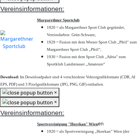
Vereinsinformationen:
Margarethner Sportclub
1920 = als Margarethner Sport Club gegründet;
Vereinsfarben: Grün-Schwarz;
1929 = Fusion mit dem Wiener Sport Club „Pfeil“ zum
Margarethner Sport Club „Pfeil“;
1930 = Fusion mit dem Sport Club „Adria“ zum
Sportklub Landstrasser „Amateure“
Download:
Im Downloadpaket sind 4 verschiedene Vektorgrafikformate (CDR, AI
EPS, PDF) und 3 Pixelgrafikformate (JPG, PNG, GIF) enthalten.
×
×
Vereinsinformationen:
en
Sportvereinigung "Horekan" Wien
1920 = als Sportvereinigung „Horekan“ Wien (der