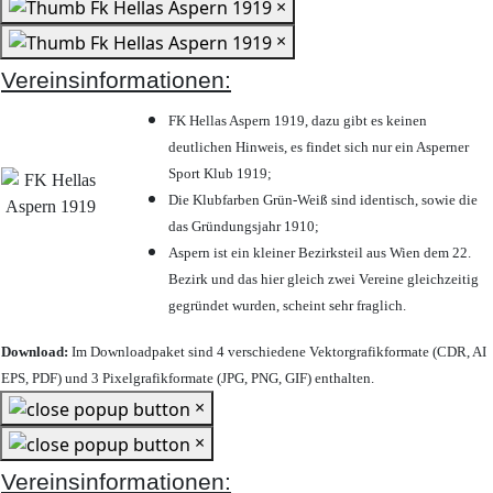
×
×
Vereinsinformationen:
FK Hellas Aspern 1919, dazu gibt es keinen
deutlichen Hinweis, es findet sich nur ein Asperner
Sport Klub 1919
;
Die Klubfarben Grün-Weiß sind identisch, sowie die
das Gründungsjahr 1910
;
Aspern ist ein kleiner Bezirksteil aus Wien dem 22.
Bezirk und das hier gleich zwei Vereine gleichzeitig
gegründet wurden, scheint sehr fraglich.
Download:
Im Downloadpaket sind 4 verschiedene Vektorgrafikformate (CDR, AI
EPS, PDF) und 3 Pixelgrafikformate (JPG, PNG, GIF) enthalten.
×
×
Vereinsinformationen: