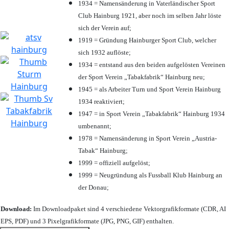
1934 = Namensänderung in Vaterländischer Sport
Club Hainburg 1921, aber noch im selben Jahr löste
sich der Verein auf;
1919 = Gründung Hainburger Sport Club, welcher
sich 1932 auflöste;
1934 = entstand aus den beiden aufgelösten Vereinen
der Sport Verein „Tabakfabrik“ Hainburg neu;
1945 = als Arbeiter Turn und Sport Verein Hainburg
1934 reaktiviert;
1947 = in Sport Verein „Tabakfabrik“ Hainburg 1934
umbenannt;
1978 = Namensänderung in Sport Verein „Austria-
Tabak“ Hainburg;
1999 = offiziell aufgelöst;
1999 = Neugründung als Fussball Klub Hainburg an
der Donau;
Download:
Im Downloadpaket sind 4 verschiedene Vektorgrafikformate (CDR, AI
EPS, PDF) und 3 Pixelgrafikformate (JPG, PNG, GIF) enthalten.