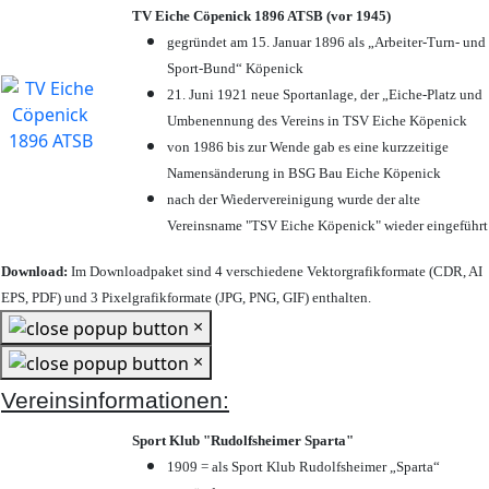
TV Eiche Cöpenick 1896 ATSB (vor 1945)
gegründet am 15. Januar 1896 als „Arbeiter-Turn- und
Sport-Bund“ Köpenick
21. Juni 1921 neue Sportanlage, der „Eiche-Platz und
Umbenennung des Vereins in TSV Eiche Köpenick
von 1986 bis zur Wende gab es eine kurzzeitige
Namensänderung in BSG Bau Eiche Köpenick
nach der Wiedervereinigung wurde der alte
Vereinsname "TSV Eiche Köpenick" wieder eingeführt
Download:
Im Downloadpaket sind 4 verschiedene Vektorgrafikformate (CDR, AI
EPS, PDF) und 3 Pixelgrafikformate (JPG, PNG, GIF) enthalten.
×
×
Vereinsinformationen:
Sport Klub "Rudolfsheimer Sparta"
1909 = als Sport Klub Rudolfsheimer „Sparta“