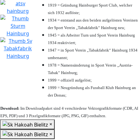
1919 = Gründung Hainburger Sport Club, welcher
sich 1932 auflöste;
1934 = entstand aus den beiden aufgelösten Vereinen
der Sport Verein „Tabakfabrik“ Hainburg neu;
1945 = als Arbeiter Turn und Sport Verein Hainburg
1934 reaktiviert;
1947 = in Sport Verein „Tabakfabrik“ Hainburg 1934
umbenannt;
1978 = Namensänderung in Sport Verein „Austria-
Tabak“ Hainburg;
1999 = offiziell aufgelöst;
1999 = Neugründung als Fussball Klub Hainburg an
der Donau;
Download:
Im Downloadpaket sind 4 verschiedene Vektorgrafikformate (CDR, AI
EPS, PDF) und 3 Pixelgrafikformate (JPG, PNG, GIF) enthalten.
×
×