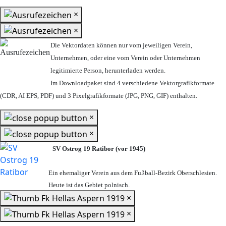
×
×
Die Vektordaten können nur vom jeweiligen Verein,
Unternehmen,
oder eine vom Verein oder Unternehmen
legitimierte Person,
herunterladen werden.
Im Downloadpaket sind 4 verschiedene Vektorgrafikformate
(CDR, AI EPS, PDF) und 3 Pixelgrafikformate (JPG, PNG, GIF) enthalten.
×
×
SV Ostrog 19 Ratibor (vor 1945)
Ein ehemaliger Verein aus dem Fußball-Bezirk Oberschlesien.
Heute ist das Gebiet polnisch.
×
×