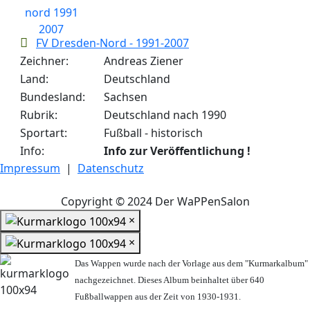
FV Dresden-Nord - 1991-2007
Zeichner:
Andreas Ziener
Land:
Deutschland
Bundesland:
Sachsen
Rubrik:
Deutschland nach 1990
Sportart:
Fußball - historisch
Info:
Info zur Veröffentlichung !
Impressum
|
Datenschutz
Copyright © 2024 Der WaPPenSalon
×
×
Das Wappen wurde nach der Vorlage aus dem "Kurmarkalbum"
nachgezeichnet. Dieses Album beinhaltet über 640
Fußballwappen aus der Zeit von 1930-1931.