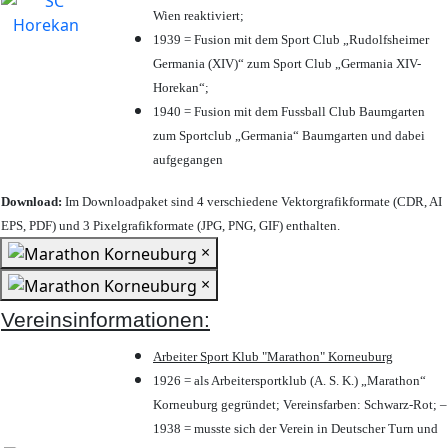
Wien reaktiviert;
1939 = Fusion mit dem Sport Club „Rudolfsheimer
Germania (XIV)“ zum Sport Club „Germania XIV-
Horekan“;
1940 = Fusion mit dem Fussball Club Baumgarten
zum Sportclub „Germania“ Baumgarten und dabei
aufgegangen
Download:
Im Downloadpaket sind 4 verschiedene Vektorgrafikformate (CDR, AI
EPS, PDF) und 3 Pixelgrafikformate (JPG, PNG, GIF) enthalten.
×
×
Vereinsinformationen:
Arbeiter Sport Klub "Marathon" Korneuburg
1926 = als Arbeitersportklub (A. S. K.) „Marathon“
Korneuburg gegründet; Vereinsfarben: Schwarz-Rot; –
1938 = musste sich der Verein in Deutscher Turn und