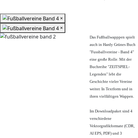
×
×
Das Fußballwapppen spielt
auch in Hardy Grünes Buch
"Fussballvereine - Band 4"
eine große Rolle. Mit der
Buchreihe "ZEITSPIEL-
Legenden" lebt die
Geschichte vieler Vereine
weiter. In Textform und in
ihren vielfältigen Wappen.
Im Downloadpaket sind 4
verschiedene
Vektorgrafikformate (CDR,
AI EPS, PDF) und 3