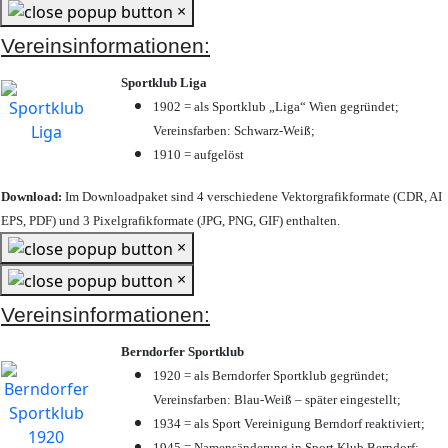
×
Vereinsinformationen:
Sportklub Liga
1902 = als Sportklub „Liga“ Wien gegründet;
Vereinsfarben: Schwarz-Weiß;
1910 = aufgelöst
Download:
Im Downloadpaket sind 4 verschiedene Vektorgrafikformate (CDR, AI
EPS, PDF) und 3 Pixelgrafikformate (JPG, PNG, GIF) enthalten.
×
×
Vereinsinformationen:
Berndorfer Sportklub
1920 = als Berndorfer Sportklub gegründet;
Vereinsfarben: Blau-Weiß – später eingestellt;
1934 = als Sport Vereinigung Berndorf reaktiviert;
1945 = Namensänderung in Sport Klub Berndorf;