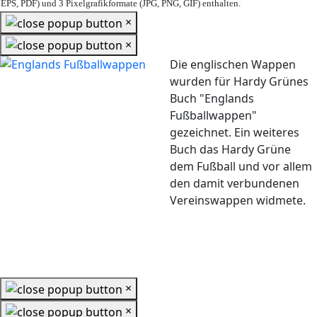
EPS, PDF) und 3 Pixelgrafikformate (JPG, PNG, GIF) enthalten.
×
×
Die englischen Wappen
wurden für Hardy Grünes
Buch "Englands
Fußballwappen"
gezeichnet. Ein weiteres
Buch das Hardy Grüne
dem Fußball und vor allem
den damit verbundenen
Vereinswappen widmete.
×
×