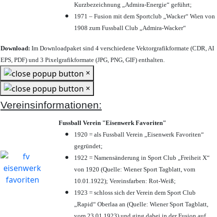
Kurzbezeichnung „Admira-Energie“ geführt;
1971 – Fusion mit dem Sportclub „Wacker“ Wien von
1908 zum Fussball Club „Admira-Wacker“
Download:
Im Downloadpaket sind 4 verschiedene Vektorgrafikformate (CDR, AI
EPS, PDF) und 3 Pixelgrafikformate (JPG, PNG, GIF) enthalten.
×
×
Vereinsinformationen:
Fussball Verein "Eisenwerk Favoriten"
1920 = als Fussball Verein „Eisenwerk Favoriten“
gegründet;
1922 = Namensänderung in Sport Club „Freiheit X“
von 1920 (Quelle: Wiener Sport Tagblatt, vom
10.01.1922); Vereinsfarben: Rot-Weiß;
1923 = schloss sich der Verein dem Sport Club
„Rapid“ Oberlaa an (Quelle: Wiener Sport Tagblatt,
vom 23.01.1923) und ging dabei in der Fusion auf