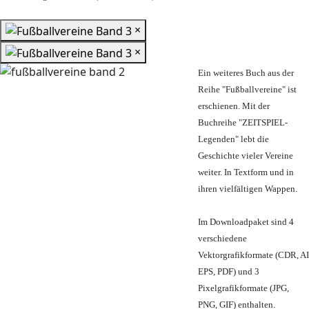
×
×
Ein weiteres Buch aus der
Reihe "Fußballvereine" ist
erschienen. Mit der
Buchreihe "ZEITSPIEL-
Legenden" lebt die
Geschichte vieler Vereine
weiter. In Textform und in
ihren vielfältigen Wappen.
Im Downloadpaket sind 4
verschiedene
Vektorgrafikformate (CDR, AI
EPS, PDF) und 3
Pixelgrafikformate (JPG,
PNG, GIF) enthalten.