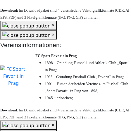
Download:
Im Downloadpaket sind 4 verschiedene Vektorgrafikformate (CDR, AI
EPS, PDF) und 3 Pixelgrafikformate (JPG, PNG, GIF) enthalten.
×
×
Vereinsinformationen:
FC Sport Favorit in Prag
1898 = Gründung Fussball und Athletik Club „Sport“
in Prag;
19?? = Gründung Fussball Club „Favorit“ in Prag;
1901 = Fusion der beiden Vereine zum Fussball Club
„Sport-Favorit“ in Prag von 1898;
1945 = erloschen;
Download:
Im Downloadpaket sind 4 verschiedene Vektorgrafikformate (CDR, AI
EPS, PDF) und 3 Pixelgrafikformate (JPG, PNG, GIF) enthalten.
×