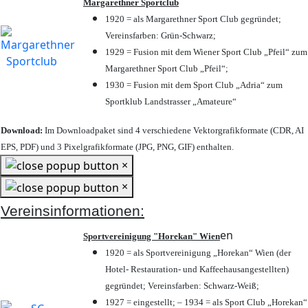
Margarethner Sportclub
1920 = als Margarethner Sport Club gegründet;
Vereinsfarben: Grün-Schwarz;
1929 = Fusion mit dem Wiener Sport Club „Pfeil“ zum
Margarethner Sport Club „Pfeil“;
1930 = Fusion mit dem Sport Club „Adria“ zum
Sportklub Landstrasser „Amateure“
Download:
Im Downloadpaket sind 4 verschiedene Vektorgrafikformate (CDR, AI
EPS, PDF) und 3 Pixelgrafikformate (JPG, PNG, GIF) enthalten.
×
×
Vereinsinformationen:
en
Sportvereinigung "Horekan" Wien
1920 = als Sportvereinigung „Horekan“ Wien (der
Hotel- Restauration- und Kaffeehausangestellten)
gegründet; Vereinsfarben: Schwarz-Weiß;
1927 = eingestellt; – 1934 = als Sport Club „Horekan“