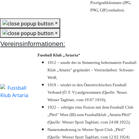
Pixelgrafikformate (JPG,
PNG, GIF) enthalten.
×
×
Vereinsinformationen:
Fussball Klub „Artaria“
1912 – wurde der in Simmering beheimatete Fussball
Klub „Artaria“ gegründet – Vereinsfarben: Schwarz-
Weiß;
1919 – wieder in den Österreichischen Fussball
Verband (Ö. F. V.) aufgenommen (Quelle: Neues
Wiener Tagblatt, vom 19.07.1919);
1922 – erfolgte eine Fusion mit dem Fussball Club
„Pfeil“ Wien (III) zum Fussballklub „Artaria-Pfeil“
(Quelle: Wiener Sport Tagblatt, vom 24.08.1922);
Namensänderung in Wiener Sport Club „Pfeil“
(Quelle: Wiener Sport Tagblatt, vom 12.02.1924)