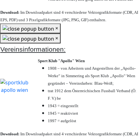
Download:
Im Downloadpaket sind 4 verschiedene Vektorgrafikformate (CDR, AI
EPS, PDF) und 3 Pixelgrafikformate (JPG, PNG, GIF) enthalten.
×
×
Vereinsinformationen:
Sport Klub "Apollo" Wien
1908 – von Arbeitern und Angestellten der „Apollo-
Werke“ in Simmering als Sport Klub „Apollo“ Wien
gegründet – Vereinsfarben: Blau-Weiß;
trat 1912 dem Österreichischen Fussball Verband (Ö.
F. V.) be
1943 = eingestellt
1945 = reaktiviert
1997 = aufgelöst
Download:
Im Downloadpaket sind 4 verschiedene Vektorgrafikformate (CDR, AI