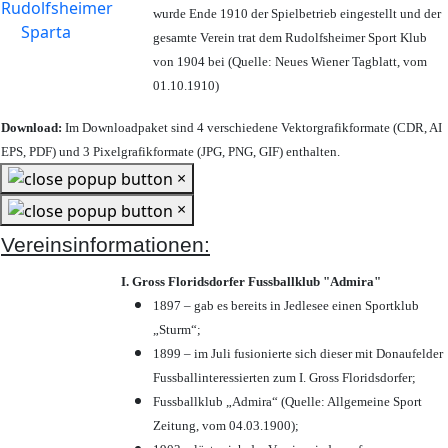
wurde Ende 1910 der Spielbetrieb eingestellt und der
gesamte Verein trat dem Rudolfsheimer Sport Klub
von 1904 bei (Quelle: Neues Wiener Tagblatt, vom
01.10.1910)
Download:
Im Downloadpaket sind 4 verschiedene Vektorgrafikformate (CDR, AI
EPS, PDF) und 3 Pixelgrafikformate (JPG, PNG, GIF) enthalten.
×
×
Vereinsinformationen:
I. Gross Floridsdorfer Fussballklub "Admira"
1897 – gab es bereits in Jedlesee einen Sportklub
„Sturm“;
1899 – im Juli fusionierte sich dieser mit Donaufelder
Fussballinteressierten zum I. Gross Floridsdorfer
;
Fussballklub „Admira“ (Quelle: Allgemeine Sport
Zeitung, vom 04.03.1900);