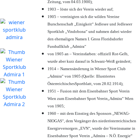
Zeitung, vom 04.03.1900);
1903 – löste sich der Verein wieder auf;
1905 – vereinigten sich die wilden Vereine
Burschenschaft „Einigkeit“ Jedlesee und Jedleseer
Sportklub „Vindobona“ und nahmen dabei wieder
den ehemaligen Namen I. Gross Floridsdorfer
Fussballklub „Admira“
von 1905 an – Vereinsfarben: offiziell Rot-Gelb,
wurde aber kurz darauf in Schwarz-Weiß geändert;
1914 – Namensänderung in Wiener Sport Club
„Admira“ von 1905 (Quelle: Illustriertes
ÖsterreichischesSportblatt, vom 28.02.1914);
1951 – Fusion mit dem Eisenbahner Sport Verein
Wien zum Eisenbahner Sport Verein„Admira“ Wien
von 1905;
1960 – mit dem Einstieg des Sponsors „NEWAG-
NIOGAS“, dem Vorgänger des niederösterreichischen
Energieversorgers „EVN“, wurde der Vereinsname in
Eisenbahner Sport Verein „Admira – N.Ö. Energie“