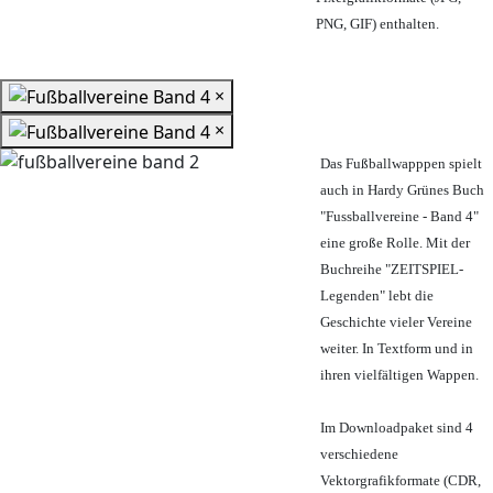
PNG, GIF) enthalten.
×
×
Das Fußballwapppen spielt
auch in Hardy Grünes Buch
"Fussballvereine - Band 4"
eine große Rolle. Mit der
Buchreihe "ZEITSPIEL-
Legenden" lebt die
Geschichte vieler Vereine
weiter. In Textform und in
ihren vielfältigen Wappen.
Im Downloadpaket sind 4
verschiedene
Vektorgrafikformate (CDR,