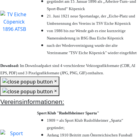
gegründet am 15. Januar 1896 als „Arbeiter-Turn- und
Sport-Bund“ Köpenick
21. Juni 1921 neue Sportanlage, der „Eiche-Platz und
Umbenennung des Vereins in TSV Eiche Köpenick
von 1986 bis zur Wende gab es eine kurzzeitige
Namensänderung in BSG Bau Eiche Köpenick
nach der Wiedervereinigung wurde der alte
Vereinsname "TSV Eiche Köpenick" wieder eingeführt
Download:
Im Downloadpaket sind 4 verschiedene Vektorgrafikformate (CDR, AI
EPS, PDF) und 3 Pixelgrafikformate (JPG, PNG, GIF) enthalten.
×
×
Vereinsinformationen:
Sport Klub "Rudolfsheimer Sparta"
1909 = als Sport Klub Rudolfsheimer „Sparta“
gegründet;
Anfang 1910 Beitritt zum Österreichischen Fussball