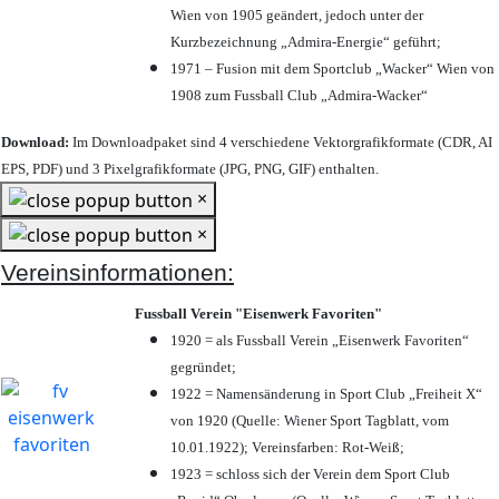
Wien von 1905 geändert, jedoch unter der
Kurzbezeichnung „Admira-Energie“ geführt;
1971 – Fusion mit dem Sportclub „Wacker“ Wien von
1908 zum Fussball Club „Admira-Wacker“
Download:
Im Downloadpaket sind 4 verschiedene Vektorgrafikformate (CDR, AI
EPS, PDF) und 3 Pixelgrafikformate (JPG, PNG, GIF) enthalten.
×
×
Vereinsinformationen:
Fussball Verein "Eisenwerk Favoriten"
1920 = als Fussball Verein „Eisenwerk Favoriten“
gegründet;
1922 = Namensänderung in Sport Club „Freiheit X“
von 1920 (Quelle: Wiener Sport Tagblatt, vom
10.01.1922); Vereinsfarben: Rot-Weiß;
1923 = schloss sich der Verein dem Sport Club