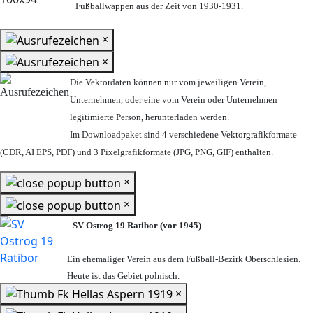
Fußballwappen aus der Zeit von 1930-1931.
×
×
Die Vektordaten können nur vom jeweiligen Verein,
Unternehmen,
oder eine vom Verein oder Unternehmen
legitimierte Person,
herunterladen werden.
Im Downloadpaket sind 4 verschiedene Vektorgrafikformate
(CDR, AI EPS, PDF) und 3 Pixelgrafikformate (JPG, PNG, GIF) enthalten.
×
×
SV Ostrog 19 Ratibor (vor 1945)
Ein ehemaliger Verein aus dem Fußball-Bezirk Oberschlesien.
Heute ist das Gebiet polnisch.
×