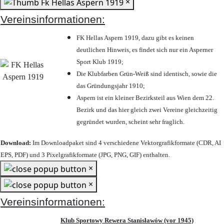
×
Vereinsinformationen:
FK Hellas Aspern 1919, dazu gibt es keinen
deutlichen Hinweis, es findet sich nur ein Asperner
Sport Klub 1919
;
Die Klubfarben Grün-Weiß sind identisch, sowie die
das Gründungsjahr 1910
;
Aspern ist ein kleiner Bezirksteil aus Wien dem 22.
Bezirk und das hier gleich zwei Vereine gleichzeitig
gegründet wurden, scheint sehr fraglich.
Download:
Im Downloadpaket sind 4 verschiedene Vektorgrafikformate (CDR, AI
EPS, PDF) und 3 Pixelgrafikformate (JPG, PNG, GIF) enthalten.
×
×
Vereinsinformationen:
Klub Sportowy Rewera Stanisławów (vor 1945)