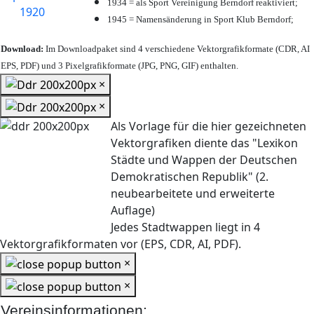
1934 = als Sport Vereinigung Berndorf reaktiviert;
1945 = Namensänderung in Sport Klub Berndorf;
Download:
Im Downloadpaket sind 4 verschiedene Vektorgrafikformate (CDR, AI
EPS, PDF) und 3 Pixelgrafikformate (JPG, PNG, GIF) enthalten.
×
×
Als Vorlage für die hier gezeichneten
Vektorgrafiken diente das "Lexikon
Städte und Wappen der Deutschen
Demokratischen Republik" (2.
neubearbeitete und erweiterte
Auflage)
Jedes Stadtwappen liegt in 4
Vektorgrafikformaten vor (EPS, CDR, AI, PDF).
×
×
Vereinsinformationen: