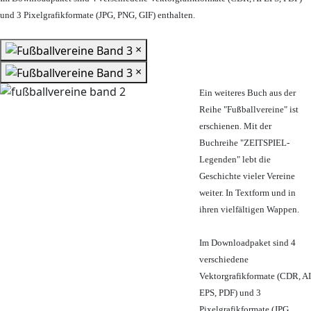
und 3 Pixelgrafikformate (JPG, PNG, GIF) enthalten.
×
×
Ein weiteres Buch aus der
Reihe "Fußballvereine" ist
erschienen. Mit der
Buchreihe "ZEITSPIEL-
Legenden" lebt die
Geschichte vieler Vereine
weiter. In Textform und in
ihren vielfältigen Wappen.
Im Downloadpaket sind 4
verschiedene
Vektorgrafikformate (CDR, AI
EPS, PDF) und 3
Pixelgrafikformate (JPG,