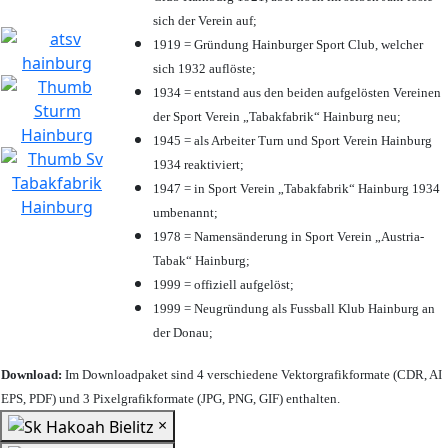
sich der Verein auf;
1919 = Gründung Hainburger Sport Club, welcher
sich 1932 auflöste;
1934 = entstand aus den beiden aufgelösten Vereinen
der Sport Verein „Tabakfabrik“ Hainburg neu;
1945 = als Arbeiter Turn und Sport Verein Hainburg
1934 reaktiviert;
1947 = in Sport Verein „Tabakfabrik“ Hainburg 1934
umbenannt;
1978 = Namensänderung in Sport Verein „Austria-
Tabak“ Hainburg;
1999 = offiziell aufgelöst;
1999 = Neugründung als Fussball Klub Hainburg an
der Donau;
Download:
Im Downloadpaket sind 4 verschiedene Vektorgrafikformate (CDR, AI
EPS, PDF) und 3 Pixelgrafikformate (JPG, PNG, GIF) enthalten.
×