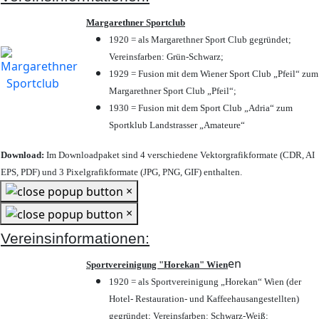
Margarethner Sportclub
1920 = als Margarethner Sport Club gegründet;
Vereinsfarben: Grün-Schwarz;
1929 = Fusion mit dem Wiener Sport Club „Pfeil“ zum
Margarethner Sport Club „Pfeil“;
1930 = Fusion mit dem Sport Club „Adria“ zum
Sportklub Landstrasser „Amateure“
Download:
Im Downloadpaket sind 4 verschiedene Vektorgrafikformate (CDR, AI
EPS, PDF) und 3 Pixelgrafikformate (JPG, PNG, GIF) enthalten.
×
×
Vereinsinformationen:
en
Sportvereinigung "Horekan" Wien
1920 = als Sportvereinigung „Horekan“ Wien (der
Hotel- Restauration- und Kaffeehausangestellten)
gegründet; Vereinsfarben: Schwarz-Weiß;