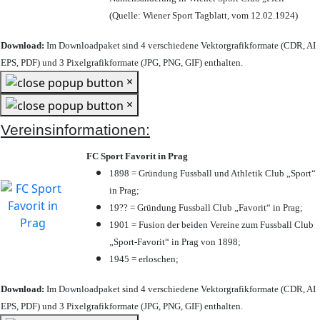
(Quelle: Wiener Sport Tagblatt, vom 12.02.1924)
Download:
Im Downloadpaket sind 4 verschiedene Vektorgrafikformate (CDR, AI
EPS, PDF) und 3 Pixelgrafikformate (JPG, PNG, GIF) enthalten.
×
×
Vereinsinformationen:
FC Sport Favorit in Prag
1898 = Gründung Fussball und Athletik Club „Sport“
in Prag;
19?? = Gründung Fussball Club „Favorit“ in Prag;
1901 = Fusion der beiden Vereine zum Fussball Club
„Sport-Favorit“ in Prag von 1898;
1945 = erloschen;
Download:
Im Downloadpaket sind 4 verschiedene Vektorgrafikformate (CDR, AI
EPS, PDF) und 3 Pixelgrafikformate (JPG, PNG, GIF) enthalten.