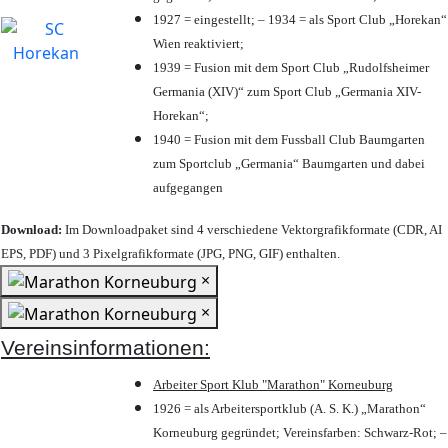
1927 = eingestellt; – 1934 = als Sport Club „Horekan“
Wien reaktiviert;
1939 = Fusion mit dem Sport Club „Rudolfsheimer
Germania (XIV)“ zum Sport Club „Germania XIV-
Horekan“;
1940 = Fusion mit dem Fussball Club Baumgarten
zum Sportclub „Germania“ Baumgarten und dabei
aufgegangen
Download:
Im Downloadpaket sind 4 verschiedene Vektorgrafikformate (CDR, AI
EPS, PDF) und 3 Pixelgrafikformate (JPG, PNG, GIF) enthalten.
×
×
Vereinsinformationen:
Arbeiter Sport Klub "Marathon" Korneuburg
1926 = als Arbeitersportklub (A. S. K.) „Marathon“
Korneuburg gegründet; Vereinsfarben: Schwarz-Rot; –