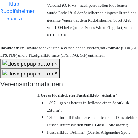
Verband (Ö. F. V.) – nach personellen Problemen
wurde Ende 1910 der Spielbetrieb eingestellt und der
gesamte Verein trat dem Rudolfsheimer Sport Klub
von 1904 bei (Quelle: Neues Wiener Tagblatt, vom
01.10.1910)
Download:
Im Downloadpaket sind 4 verschiedene Vektorgrafikformate (CDR, AI
EPS, PDF) und 3 Pixelgrafikformate (JPG, PNG, GIF) enthalten.
×
×
Vereinsinformationen:
I. Gross Floridsdorfer Fussballklub "Admira"
1897 – gab es bereits in Jedlesee einen Sportklub
„Sturm“;
1899 – im Juli fusionierte sich dieser mit Donaufelder
Fussballinteressierten zum I. Gross Floridsdorfer
;
Fussballklub „Admira“ (Quelle: Allgemeine Sport