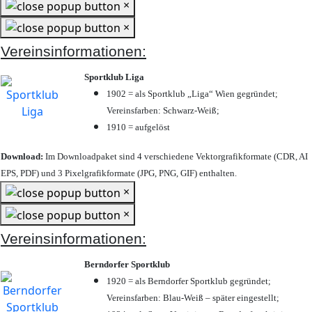
×
×
Vereinsinformationen:
Sportklub Liga
1902 = als Sportklub „Liga“ Wien gegründet;
Vereinsfarben: Schwarz-Weiß;
1910 = aufgelöst
Download:
Im Downloadpaket sind 4 verschiedene Vektorgrafikformate (CDR, AI
EPS, PDF) und 3 Pixelgrafikformate (JPG, PNG, GIF) enthalten.
×
×
Vereinsinformationen:
Berndorfer Sportklub
1920 = als Berndorfer Sportklub gegründet;
Vereinsfarben: Blau-Weiß – später eingestellt;