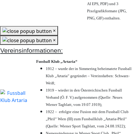
AI EPS, PDF) und 3
Pixelgrafikformate (JPG,
PNG, GIF) enthalten.
×
×
Vereinsinformationen:
Fussball Klub „Artaria“
1912 – wurde der in Simmering beheimatete Fussball
Klub „Artaria“ gegründet – Vereinsfarben: Schwarz-
Weiß;
1919 – wieder in den Österreichischen Fussball
Verband (Ö. F. V.) aufgenommen (Quelle: Neues
Wiener Tagblatt, vom 19.07.1919);
1922 – erfolgte eine Fusion mit dem Fussball Club
„Pfeil“ Wien (III) zum Fussballklub „Artaria-Pfeil“
(Quelle: Wiener Sport Tagblatt, vom 24.08.1922);
Namensänderung in Wiener Sport Club „Pfeil“