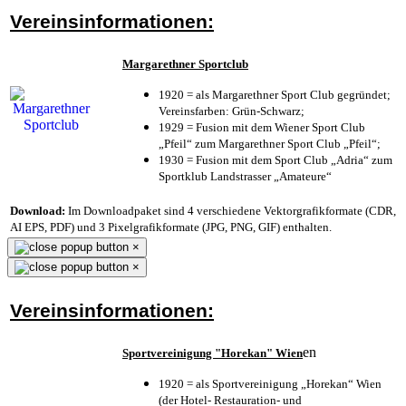
Vereinsinformationen:
Margarethner Sportclub
1920 = als Margarethner Sport Club gegründet;
Vereinsfarben: Grün-Schwarz;
1929 = Fusion mit dem Wiener Sport Club
„Pfeil“ zum Margarethner Sport Club „Pfeil“;
1930 = Fusion mit dem Sport Club „Adria“ zum
Sportklub Landstrasser „Amateure“
Download:
Im Downloadpaket sind 4 verschiedene Vektorgrafikformate (CDR,
AI EPS, PDF) und 3 Pixelgrafikformate (JPG, PNG, GIF) enthalten.
×
×
Vereinsinformationen:
en
Sportvereinigung "Horekan" Wien
1920 = als Sportvereinigung „Horekan“ Wien
(der Hotel- Restauration- und