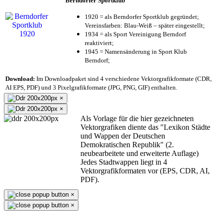
Berndorfer Sportklub
1920 = als Berndorfer Sportklub gegründet;
Vereinsfarben: Blau-Weiß – später eingestellt;
1934 = als Sport Vereinigung Berndorf
reaktiviert;
1945 = Namensänderung in Sport Klub
Berndorf;
Download:
Im Downloadpaket sind 4 verschiedene Vektorgrafikformate (CDR,
AI EPS, PDF) und 3 Pixelgrafikformate (JPG, PNG, GIF) enthalten.
×
×
Als Vorlage für die hier gezeichneten
Vektorgrafiken diente das "Lexikon Städte
und Wappen der Deutschen
Demokratischen Republik" (2.
neubearbeitete und erweiterte Auflage)
Jedes Stadtwappen liegt in 4
Vektorgrafikformaten vor (EPS, CDR, AI,
PDF).
×
×