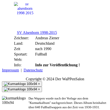
SV Alsenborn 1998-2015
Zeichner:
Andreas Ziener
Land:
Deutschland
Zeit
nach 1990
Sportart:
Fußball
Web:
Info:
Info zur Veröffentlichung !
Impressum
|
Datenschutz
Copyright © 2024 Der WaPPenSalon
×
×
Das Wappen wurde nach der Vorlage aus dem
"Kurmarkalbum" nachgezeichnet. Dieses Album beinhaltet
über 640 Fußballwappen aus der Zeit von 1930-1931.