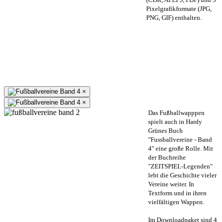
Pixelgrafikformate (JPG,
PNG, GIF) enthalten.
×
×
Das Fußballwapppen
spielt auch in Hardy
Grünes Buch
"Fussballvereine - Band
4" eine große Rolle. Mit
der Buchreihe
"ZEITSPIEL-Legenden"
lebt die Geschichte vieler
Vereine weiter. In
Textform und in ihren
vielfältigen Wappen.
Im Downloadpaket sind 4