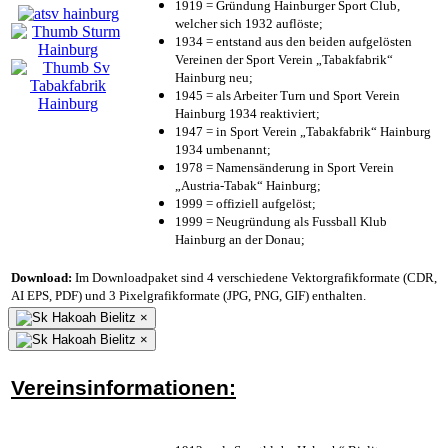
1919 = Gründung Hainburger Sport Club,
welcher sich 1932 auflöste;
1934 = entstand aus den beiden aufgelösten
Vereinen der Sport Verein „Tabakfabrik“
Hainburg neu;
1945 = als Arbeiter Turn und Sport Verein
Hainburg 1934 reaktiviert;
1947 = in Sport Verein „Tabakfabrik“ Hainburg
1934 umbenannt;
1978 = Namensänderung in Sport Verein
„Austria-Tabak“ Hainburg;
1999 = offiziell aufgelöst;
1999 = Neugründung als Fussball Klub
Hainburg an der Donau;
Download:
Im Downloadpaket sind 4 verschiedene Vektorgrafikformate (CDR,
AI EPS, PDF) und 3 Pixelgrafikformate (JPG, PNG, GIF) enthalten.
×
×
Vereinsinformationen: