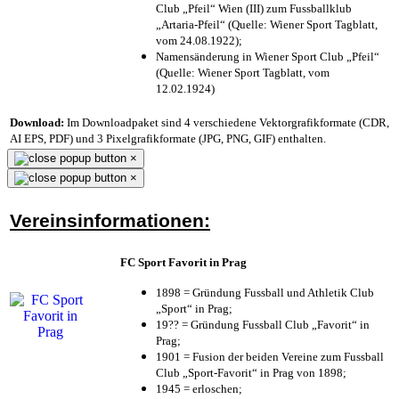
Club „Pfeil“ Wien (III) zum Fussballklub
„Artaria-Pfeil“ (Quelle: Wiener Sport Tagblatt,
vom 24.08.1922);
Namensänderung in Wiener Sport Club „Pfeil“
(Quelle: Wiener Sport Tagblatt, vom
12.02.1924)
Download:
Im Downloadpaket sind 4 verschiedene Vektorgrafikformate (CDR,
AI EPS, PDF) und 3 Pixelgrafikformate (JPG, PNG, GIF) enthalten.
×
×
Vereinsinformationen:
FC Sport Favorit in Prag
1898 = Gründung Fussball und Athletik Club
„Sport“ in Prag;
19?? = Gründung Fussball Club „Favorit“ in
Prag;
1901 = Fusion der beiden Vereine zum Fussball
Club „Sport-Favorit“ in Prag von 1898;
1945 = erloschen;