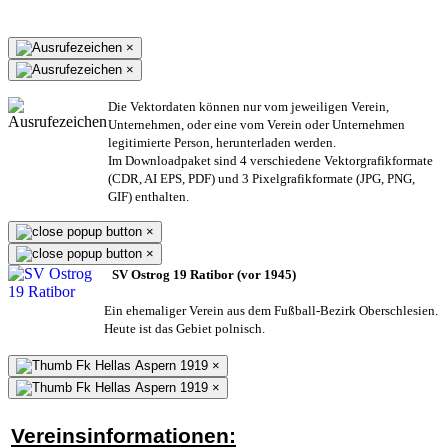
×
×
Die Vektordaten können nur vom jeweiligen Verein,
Unternehmen,
oder eine vom Verein oder Unternehmen
legitimierte Person,
herunterladen werden.
Im Downloadpaket sind 4 verschiedene Vektorgrafikformate
(CDR, AI EPS, PDF) und 3 Pixelgrafikformate (JPG, PNG,
GIF) enthalten.
×
×
SV Ostrog 19 Ratibor (vor 1945)
Ein ehemaliger Verein aus dem Fußball-Bezirk Oberschlesien.
Heute ist das Gebiet polnisch.
×
×
Vereinsinformationen: