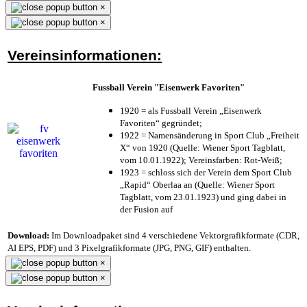
×
×
Vereinsinformationen:
Fussball Verein "Eisenwerk Favoriten"
1920 = als Fussball Verein „Eisenwerk
Favoriten“ gegründet;
1922 = Namensänderung in Sport Club „Freiheit
X“ von 1920 (Quelle: Wiener Sport Tagblatt,
vom 10.01.1922); Vereinsfarben: Rot-Weiß;
1923 = schloss sich der Verein dem Sport Club
„Rapid“ Oberlaa an (Quelle: Wiener Sport
Tagblatt, vom 23.01.1923) und ging dabei in
der Fusion auf
Download:
Im Downloadpaket sind 4 verschiedene Vektorgrafikformate (CDR,
AI EPS, PDF) und 3 Pixelgrafikformate (JPG, PNG, GIF) enthalten.
×
×