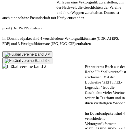
Vorlagen eine Vektorgrafik zu erstellen, um
der Nachwelt die Geschichten der Vereine
und ihrer Wappen zu erhalten. Daraus ist
auch eine schöne Freundschaft mit Hardy entstanden.
pixel (Der WaPPenSalon)
Im Downloadpaket sind 4 verschiedene Vektorgrafikformate (CDR, AI EPS,
PDF) und 3 Pixelgrafikformate (JPG, PNG, GIF) enthalten.
×
×
Ein weiteres Buch aus der
Reihe "Fußballvereine" ist
erschienen. Mit der
Buchreihe "ZEITSPIEL-
Legenden" lebt die
Geschichte vieler Vereine
weiter. In Textform und in
ihren vielfältigen Wappen.
Im Downloadpaket sind 4
verschiedene
Vektorgrafikformate
(CDR, AI EPS, PDF) und 3