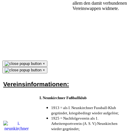
allem den damit verbundenen
Vereinswappen widmete.
×
×
Vereinsinformationen:
I. Neunkirchner Fußballklub
1913 = als I. Neunkirchner Fussball-Klub
gegründet, kriegsbedingt wieder aufgelöst;
1925 = Nachfolgeverein als 1.
Arbeitersportverein (A. S. V.) Neunkirchen
wieder gegründet;