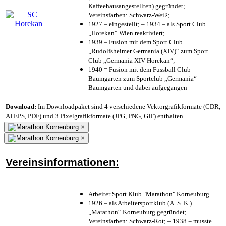
Kaffeehausangestellten) gegründet;
Vereinsfarben: Schwarz-Weiß;
1927 = eingestellt; – 1934 = als Sport Club
„Horekan“ Wien reaktiviert;
1939 = Fusion mit dem Sport Club
„Rudolfsheimer Germania (XIV)“ zum Sport
Club „Germania XIV-Horekan“;
1940 = Fusion mit dem Fussball Club
Baumgarten zum Sportclub „Germania“
Baumgarten und dabei aufgegangen
Download:
Im Downloadpaket sind 4 verschiedene Vektorgrafikformate (CDR,
AI EPS, PDF) und 3 Pixelgrafikformate (JPG, PNG, GIF) enthalten.
×
×
Vereinsinformationen:
Arbeiter Sport Klub "Marathon" Korneuburg
1926 = als Arbeitersportklub (A. S. K.)
„Marathon“ Korneuburg gegründet;
Vereinsfarben: Schwarz-Rot; – 1938 = musste