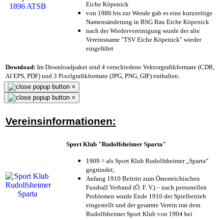
Eiche Köpenick
von 1986 bis zur Wende gab es eine kurzzeitige
Namensänderung in BSG Bau Eiche Köpenick
nach der Wiedervereinigung wurde der alte
Vereinsname "TSV Eiche Köpenick" wieder
eingeführt
Download:
Im Downloadpaket sind 4 verschiedene Vektorgrafikformate (CDR,
AI EPS, PDF) und 3 Pixelgrafikformate (JPG, PNG, GIF) enthalten.
×
×
Vereinsinformationen:
Sport Klub "Rudolfsheimer Sparta"
1909 = als Sport Klub Rudolfsheimer „Sparta“
gegründet;
Anfang 1910 Beitritt zum Österreichischen
Fussball Verband (Ö. F. V.) – nach personellen
Problemen wurde Ende 1910 der Spielbetrieb
eingestellt und der gesamte Verein trat dem
Rudolfsheimer Sport Klub von 1904 bei