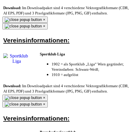
Download:
Im Downloadpaket sind 4 verschiedene Vektorgrafikformate (CDR,
AI EPS, PDF) und 3 Pixelgrafikformate (JPG, PNG, GIF) enthalten.
×
×
Vereinsinformationen:
Sportklub Liga
1902 = als Sportklub „Liga“ Wien gegründet;
Vereinsfarben: Schwarz-Weiß;
1910 = aufgelöst
Download:
Im Downloadpaket sind 4 verschiedene Vektorgrafikformate (CDR,
AI EPS, PDF) und 3 Pixelgrafikformate (JPG, PNG, GIF) enthalten.
×
×
Vereinsinformationen: