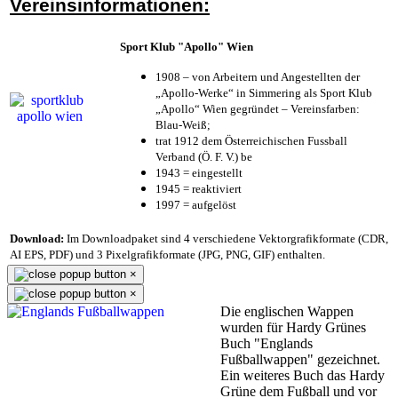
Vereinsinformationen:
Sport Klub "Apollo" Wien
1908 – von Arbeitern und Angestellten der
„Apollo-Werke“ in Simmering als Sport Klub
„Apollo“ Wien gegründet – Vereinsfarben:
Blau-Weiß;
trat 1912 dem Österreichischen Fussball
Verband (Ö. F. V.) be
1943 = eingestellt
1945 = reaktiviert
1997 = aufgelöst
Download:
Im Downloadpaket sind 4 verschiedene Vektorgrafikformate (CDR,
AI EPS, PDF) und 3 Pixelgrafikformate (JPG, PNG, GIF) enthalten.
×
×
Die englischen Wappen
wurden für Hardy Grünes
Buch "Englands
Fußballwappen" gezeichnet.
Ein weiteres Buch das Hardy
Grüne dem Fußball und vor