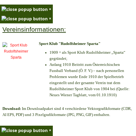
×
×
Vereinsinformationen:
Sport Klub "Rudolfsheimer Sparta"
1909 = als Sport Klub Rudolfsheimer „Sparta“
gegründet;
Anfang 1910 Beitritt zum Österreichischen
Fussball Verband (Ö. F. V.) – nach personellen
Problemen wurde Ende 1910 der Spielbetrieb
eingestellt und der gesamte Verein trat dem
Rudolfsheimer Sport Klub von 1904 bei (Quelle:
Neues Wiener Tagblatt, vom 01.10.1910)
Download:
Im Downloadpaket sind 4 verschiedene Vektorgrafikformate (CDR,
AI EPS, PDF) und 3 Pixelgrafikformate (JPG, PNG, GIF) enthalten.
×