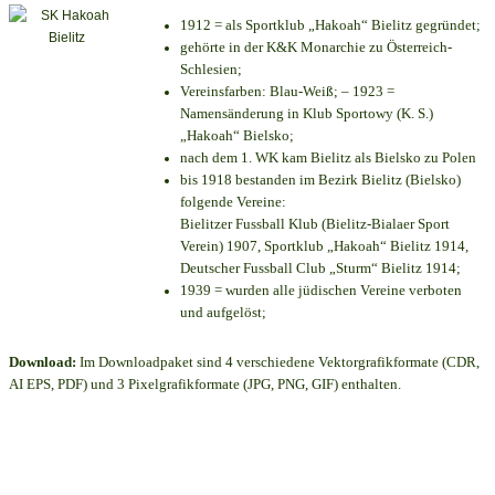
1912 = als Sportklub „Hakoah“ Bielitz gegründet;
gehörte in der K&K Monarchie zu Österreich-
Schlesien;
Vereinsfarben: Blau-Weiß; – 1923 =
Namensänderung in Klub Sportowy (K. S.)
„Hakoah“ Bielsko;
nach dem 1. WK kam Bielitz als Bielsko zu Polen
bis 1918 bestanden im Bezirk Bielitz (Bielsko)
folgende Vereine:
Bielitzer Fussball Klub (Bielitz-Bialaer Sport
Verein) 1907, Sportklub „Hakoah“ Bielitz 1914,
Deutscher Fussball Club „Sturm“ Bielitz 1914;
1939 = wurden alle jüdischen Vereine verboten
und aufgelöst;
Download:
Im Downloadpaket sind 4 verschiedene Vektorgrafikformate (CDR,
AI EPS, PDF) und 3 Pixelgrafikformate (JPG, PNG, GIF) enthalten.