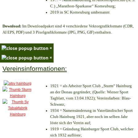
C.) „Marathon-Sparkasse“ Korneuburg;
2019 in SC Korneuburg umbenannt
Download:
Im Downloadpaket sind 4 verschiedene Vektorgrafikformate (CDR,
AI EPS, PDF) und 3 Pixelgrafikformate (JPG, PNG, GIF) enthalten.
×
×
Vereinsinformationen:
1921 = als Arbeiter Sport Club „Sturm“ Hainburg
an der Donau gegründet; (Quelle: Wiener Sport
Tagblatt, vom 13.04.1922); Vereinsfarben: Blau-
Schwarz;
1934 = Namensänderung in Vaterländischer Sport
Club Hainburg 1921, aber noch im selben Jahr
löste sich der Verein auf;
1919 = Gründung Hainburger Sport Club, welcher
sich 1932 auflöste;