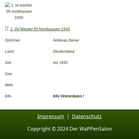
1. SV Wacker 05 Nordhausen 1930
Zeichner:
Andreas Ziener
Land:
Deutschland
Zeit
vor 1945
Gau
Web:
Info:
Info Vektordaten !
Impressum
|
Datenschutz
Copyright © 2024 Der WaPPenSalon