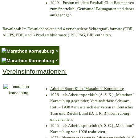
1940 = Fusion mit dem Fussball Club Baumgarten
zum Sportclub „Germania“ Baumgarten und dabei
aufgegangen
Download:
Im Downloadpaket sind 4 verschiedene Vektorgrafikformate (CDR,
AI EPS, PDF) und 3 Pixelgrafikformate (JPG, PNG, GIF) enthalten.
×
×
Vereinsinformationen:
Arbeiter Sport Klub "Marathon" Korneuburg
1926 = als Arbeitersportklub (A. S. K.) „Marathon“
Korneuburg gegründet; Vereinsfarben: Schwarz-
Rot; – 1938 = musste sich der Verein in Deutscher
Turn und Reichs Bund (D. T. R. B.) Korneuburg
umbenennen;
1945 = als Arbeitersportclub (A. S. C.) „Marathon“
Korneuburg von 1926 reaktiviert;
19?? = Namensänderung in Arbeitersportclub (A. S.