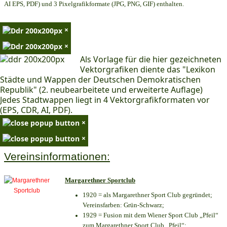
AI EPS, PDF) und 3 Pixelgrafikformate (JPG, PNG, GIF) enthalten.
×
×
Als Vorlage für die hier gezeichneten
Vektorgrafiken diente das "Lexikon
Städte und Wappen der Deutschen Demokratischen
Republik" (2. neubearbeitete und erweiterte Auflage)
Jedes Stadtwappen liegt in 4 Vektorgrafikformaten vor
(EPS, CDR, AI, PDF).
×
×
Vereinsinformationen:
Margarethner Sportclub
1920 = als Margarethner Sport Club gegründet;
Vereinsfarben: Grün-Schwarz;
1929 = Fusion mit dem Wiener Sport Club „Pfeil“
zum Margarethner Sport Club „Pfeil“;