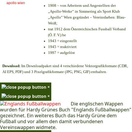
1908 – von Arbeitern und Angestellten der
„Apollo-Werke“ in Simmering als Sport Klub
„Apollo“ Wien gegründet – Vereinsfarben: Blau-
Weiß;
trat 1912 dem Österreichischen Fussball Verband
(Ö. F. V.) be
1943 = eingestellt
1945 = reaktiviert
1997 = aufgelöst
Download:
Im Downloadpaket sind 4 verschiedene Vektorgrafikformate (CDR,
AI EPS, PDF) und 3 Pixelgrafikformate (JPG, PNG, GIF) enthalten.
×
×
Die englischen Wappen
wurden für Hardy Grünes Buch "Englands Fußballwappen"
gezeichnet. Ein weiteres Buch das Hardy Grüne dem
Fußball und vor allem den damit verbundenen
Vereinswappen widmete.