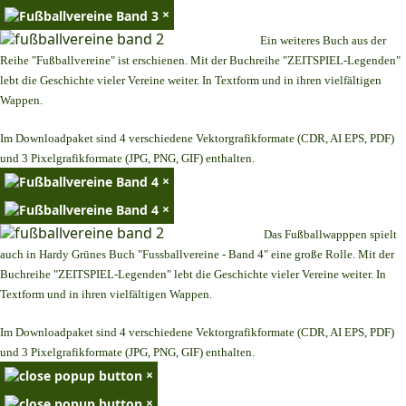
×
Ein weiteres Buch aus der
Reihe "Fußballvereine" ist erschienen. Mit der Buchreihe "ZEITSPIEL-Legenden"
lebt die Geschichte vieler Vereine weiter. In Textform und in ihren vielfältigen
Wappen.
Im Downloadpaket sind 4 verschiedene Vektorgrafikformate (CDR, AI EPS, PDF)
und 3 Pixelgrafikformate (JPG, PNG, GIF) enthalten.
×
×
Das Fußballwapppen spielt
auch in Hardy Grünes Buch "Fussballvereine - Band 4" eine große Rolle. Mit der
Buchreihe "ZEITSPIEL-Legenden" lebt die Geschichte vieler Vereine weiter. In
Textform und in ihren vielfältigen Wappen.
Im Downloadpaket sind 4 verschiedene Vektorgrafikformate (CDR, AI EPS, PDF)
und 3 Pixelgrafikformate (JPG, PNG, GIF) enthalten.
×
×