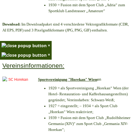
1930 = Fusion mit dem Sport Club „Adria“ zum
Sportklub Landstrasser „Amateure“
Download:
Im Downloadpaket sind 4 verschiedene Vektorgrafikformate (CDR,
AI EPS, PDF) und 3 Pixelgrafikformate (JPG, PNG, GIF) enthalten.
×
×
Vereinsinformationen:
Sportvereinigung "Horekan" Wien
en
1920 = als Sportvereinigung „Horekan“ Wien (der
Hotel- Restauration- und Kaffeehausangestellten)
gegründet; Vereinsfarben: Schwarz-Weiß;
1927 = eingestellt; – 1934 = als Sport Club
„Horekan“ Wien reaktiviert;
1939 = Fusion mit dem Sport Club „Rudolfsheimer
Germania (XIV)“ zum Sport Club „Germania XIV-
Horekan“;