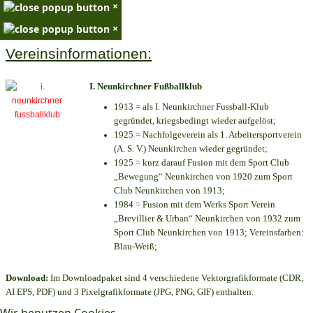
×
×
Vereinsinformationen:
I. Neunkirchner Fußballklub
1913 = als I. Neunkirchner Fussball-Klub
gegründet, kriegsbedingt wieder aufgelöst;
1925 = Nachfolgeverein als 1. Arbeitersportverein
(A. S. V.) Neunkirchen wieder gegründet;
1925 = kurz darauf Fusion mit dem Sport Club
„Bewegung“ Neunkirchen von 1920 zum Sport
Club Neunkirchen von 1913;
1984 = Fusion mit dem Werks Sport Verein
„Brevillier & Urban“ Neunkirchen von 1932 zum
Sport Club Neunkirchen von 1913; Vereinsfarben:
Blau-Weiß;
Download:
Im Downloadpaket sind 4 verschiedene Vektorgrafikformate (CDR,
AI EPS, PDF) und 3 Pixelgrafikformate (JPG, PNG, GIF) enthalten.
Wir benutzen Cookies