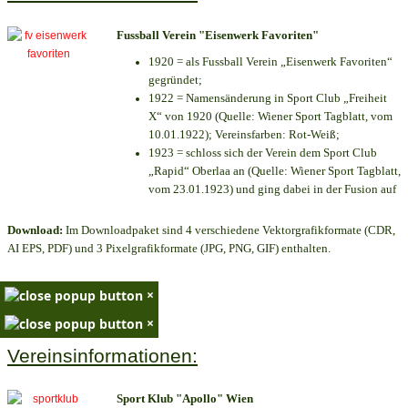
Fussball Verein "Eisenwerk Favoriten"
1920 = als Fussball Verein „Eisenwerk Favoriten“
gegründet;
1922 = Namensänderung in Sport Club „Freiheit
X“ von 1920 (Quelle: Wiener Sport Tagblatt, vom
10.01.1922); Vereinsfarben: Rot-Weiß;
1923 = schloss sich der Verein dem Sport Club
„Rapid“ Oberlaa an (Quelle: Wiener Sport Tagblatt,
vom 23.01.1923) und ging dabei in der Fusion auf
Download:
Im Downloadpaket sind 4 verschiedene Vektorgrafikformate (CDR,
AI EPS, PDF) und 3 Pixelgrafikformate (JPG, PNG, GIF) enthalten.
×
×
Vereinsinformationen:
Sport Klub "Apollo" Wien