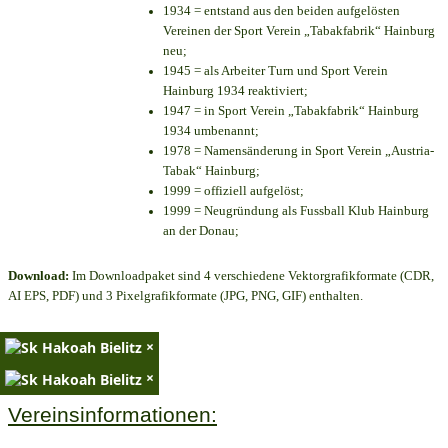
1934 = entstand aus den beiden aufgelösten
Vereinen der Sport Verein „Tabakfabrik“ Hainburg
neu;
1945 = als Arbeiter Turn und Sport Verein
Hainburg 1934 reaktiviert;
1947 = in Sport Verein „Tabakfabrik“ Hainburg
1934 umbenannt;
1978 = Namensänderung in Sport Verein „Austria-
Tabak“ Hainburg;
1999 = offiziell aufgelöst;
1999 = Neugründung als Fussball Klub Hainburg
an der Donau;
Download:
Im Downloadpaket sind 4 verschiedene Vektorgrafikformate (CDR,
AI EPS, PDF) und 3 Pixelgrafikformate (JPG, PNG, GIF) enthalten.
×
×
Vereinsinformationen: