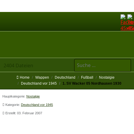
Suchen
2404 Dateien
Home
Wappen
Deutschland
Fußball
Nostalgie
Deutschland vor 1945
1. SV Wacker 05 Nordhausen 1930
Hauptkategorie:
Nostalgie
Kategorie:
Deutschland vor 1945
Erstellt: 03. Februar 2007
1. SV Wacker 05 Nordhausen 1930