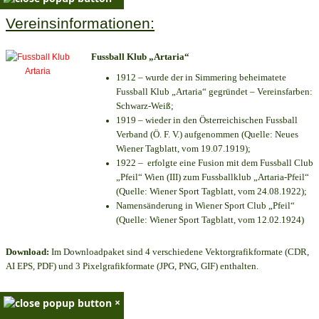
Vereinsinformationen:
Fussball Klub „Artaria“
1912 – wurde der in Simmering beheimatete
Fussball Klub „Artaria“ gegründet – Vereinsfarben:
Schwarz-Weiß;
1919 – wieder in den Österreichischen Fussball
Verband (Ö. F. V.) aufgenommen (Quelle: Neues
Wiener Tagblatt, vom 19.07.1919);
1922 – erfolgte eine Fusion mit dem Fussball Club
„Pfeil“ Wien (III) zum Fussballklub „Artaria-Pfeil“
(Quelle: Wiener Sport Tagblatt, vom 24.08.1922);
Namensänderung in Wiener Sport Club „Pfeil“
(Quelle: Wiener Sport Tagblatt, vom 12.02.1924)
Download:
Im Downloadpaket sind 4 verschiedene Vektorgrafikformate (CDR,
AI EPS, PDF) und 3 Pixelgrafikformate (JPG, PNG, GIF) enthalten.
×