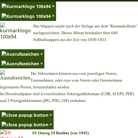
×
×
Das Wappen wurde nach der Vorlage aus dem "Kurmarkalbum"
nachgezeichnet. Dieses Album beinhaltet über 640
Fußballwappen aus der Zeit von 1930-1931.
×
×
Die Vektordaten können nur vom jeweiligen Verein,
Unternehmen,
oder eine vom Verein oder Unternehmen
legitimierte Person,
herunterladen werden.
Im Downloadpaket sind 4 verschiedene Vektorgrafikformate (CDR, AI EPS, PDF)
und 3 Pixelgrafikformate (JPG, PNG, GIF) enthalten.
×
×
SV Ostrog 19 Ratibor (vor 1945)