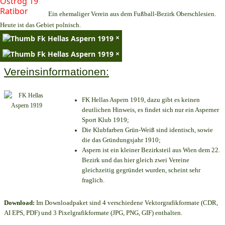
Ein ehemaliger Verein aus dem Fußball-Bezirk Oberschlesien.
Heute ist das Gebiet polnisch.
×
×
Vereinsinformationen:
FK Hellas Aspern 1919, dazu gibt es keinen
deutlichen Hinweis, es findet sich nur ein Asperner
Sport Klub 1919
;
Die Klubfarben Grün-Weiß sind identisch, sowie
die das Gründungsjahr 1910
;
Aspern ist ein kleiner Bezirksteil aus Wien dem 22.
Bezirk und das hier gleich zwei Vereine
gleichzeitig gegründet wurden, scheint sehr
fraglich.
Download:
Im Downloadpaket sind 4 verschiedene Vektorgrafikformate (CDR,
AI EPS, PDF) und 3 Pixelgrafikformate (JPG, PNG, GIF) enthalten.