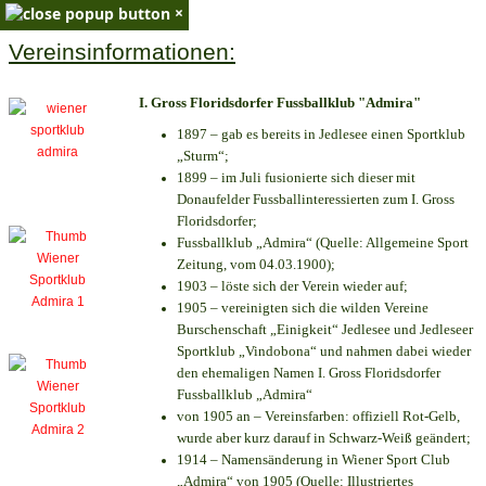
×
Vereinsinformationen:
I. Gross Floridsdorfer Fussballklub "Admira"
1897 – gab es bereits in Jedlesee einen Sportklub
„Sturm“;
1899 – im Juli fusionierte sich dieser mit
Donaufelder Fussballinteressierten zum I. Gross
Floridsdorfer
;
Fussballklub „Admira“ (Quelle: Allgemeine Sport
Zeitung, vom 04.03.1900);
1903 – löste sich der Verein wieder auf;
1905 – vereinigten sich die wilden Vereine
Burschenschaft „Einigkeit“ Jedlesee und Jedleseer
Sportklub „Vindobona“ und nahmen dabei wieder
den ehemaligen Namen I. Gross Floridsdorfer
Fussballklub „Admira“
von 1905 an – Vereinsfarben: offiziell Rot-Gelb,
wurde aber kurz darauf in Schwarz-Weiß geändert;
1914 – Namensänderung in Wiener Sport Club
„Admira“ von 1905 (Quelle: Illustriertes