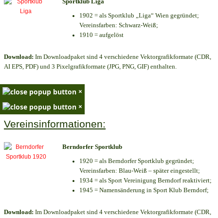
Sportklub Liga
1902 = als Sportklub „Liga“ Wien gegründet;
Vereinsfarben: Schwarz-Weiß;
1910 = aufgelöst
Download:
Im Downloadpaket sind 4 verschiedene Vektorgrafikformate (CDR,
AI EPS, PDF) und 3 Pixelgrafikformate (JPG, PNG, GIF) enthalten.
×
×
Vereinsinformationen:
Berndorfer Sportklub
1920 = als Berndorfer Sportklub gegründet;
Vereinsfarben: Blau-Weiß – später eingestellt;
1934 = als Sport Vereinigung Berndorf reaktiviert;
1945 = Namensänderung in Sport Klub Berndorf;
Download:
Im Downloadpaket sind 4 verschiedene Vektorgrafikformate (CDR,