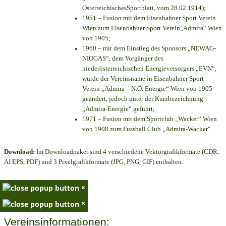
ÖsterreichischesSportblatt, vom 28.02.1914);
1951 – Fusion mit dem Eisenbahner Sport Verein
Wien zum Eisenbahner Sport Verein„Admira“ Wien
von 1905;
1960 – mit dem Einstieg des Sponsors „NEWAG-
NIOGAS“, dem Vorgänger des
niederösterreichischen Energieversorgers „EVN“,
wurde der Vereinsname in Eisenbahner Sport
Verein „Admira – N.Ö. Energie“ Wien von 1905
geändert, jedoch unter der Kurzbezeichnung
„Admira-Energie“ geführt;
1971 – Fusion mit dem Sportclub „Wacker“ Wien
von 1908 zum Fussball Club „Admira-Wacker“
Download:
Im Downloadpaket sind 4 verschiedene Vektorgrafikformate (CDR,
AI EPS, PDF) und 3 Pixelgrafikformate (JPG, PNG, GIF) enthalten.
×
×
Vereinsinformationen: