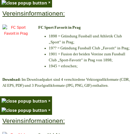
×
Vereinsinformationen:
FC Sport Favorit in Prag
1898 = Gründung Fussball und Athletik Club
„Sport“ in Prag;
19?? = Gründung Fussball Club „Favorit“ in Prag;
1901 = Fusion der beiden Vereine zum Fussball
Club „Sport-Favorit“ in Prag von 1898;
1945 = erloschen;
Download:
Im Downloadpaket sind 4 verschiedene Vektorgrafikformate (CDR,
AI EPS, PDF) und 3 Pixelgrafikformate (JPG, PNG, GIF) enthalten.
×
×
Vereinsinformationen: