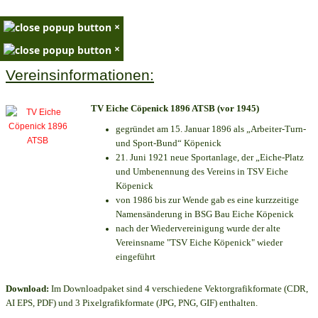
×
×
Vereinsinformationen:
TV Eiche Cöpenick 1896 ATSB (vor 1945)
gegründet am 15. Januar 1896 als „Arbeiter-Turn-
und Sport-Bund“ Köpenick
21. Juni 1921 neue Sportanlage, der „Eiche-Platz
und Umbenennung des Vereins in TSV Eiche
Köpenick
von 1986 bis zur Wende gab es eine kurzzeitige
Namensänderung in BSG Bau Eiche Köpenick
nach der Wiedervereinigung wurde der alte
Vereinsname "TSV Eiche Köpenick" wieder
eingeführt
Download:
Im Downloadpaket sind 4 verschiedene Vektorgrafikformate (CDR,
AI EPS, PDF) und 3 Pixelgrafikformate (JPG, PNG, GIF) enthalten.