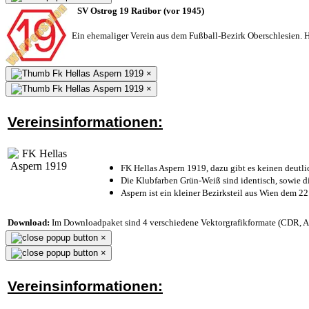
SV Ostrog 19 Ratibor (vor 1945)
Ein ehemaliger Verein aus dem Fußball-Bezirk Oberschlesien. He
×
×
Vereinsinformationen:
FK Hellas Aspern 1919, dazu gibt es keinen deutli
Die Klubfarben Grün-Weiß sind identisch, sowie 
Aspern ist ein kleiner Bezirksteil aus Wien dem 22
Download:
Im Downloadpaket sind 4 verschiedene Vektorgrafikformate (CDR, AI 
×
×
Vereinsinformationen: