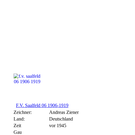
F.V. Saalfeld 06 1906-1919
F.V. Saalfeld 06 1906-1919
Zeichner:
Andreas Ziener
Land:
Deutschland
Zeit
vor 1945
Gau