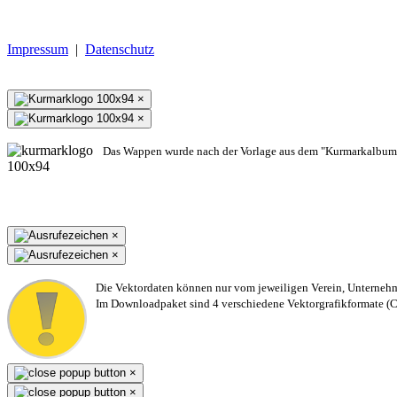
Impressum
|
Datenschutz
×
×
Das Wappen wurde nach der Vorlage aus dem "Kurmarkalbum"
×
×
Die Vektordaten können nur vom jeweiligen Verein, Unterneh
Im Downloadpaket sind 4 verschiedene Vektorgrafikformate (CD
×
×