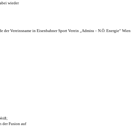
abei wieder
 der Vereinsname in Eisenbahner Sport Verein „Admira – N.Ö. Energie“ Wien
Weiß;
n der Fusion auf