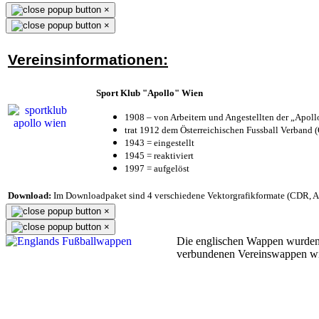
×
×
Vereinsinformationen:
Sport Klub "Apollo" Wien
1908 – von Arbeitern und Angestellten der „Apol
trat 1912 dem Österreichischen Fussball Verband (Ö
1943 = eingestellt
1945 = reaktiviert
1997 = aufgelöst
Download:
Im Downloadpaket sind 4 verschiedene Vektorgrafikformate (CDR, AI 
×
×
Die englischen Wappen wurden
verbundenen Vereinswappen w