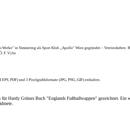
lo-Werke“ in Simmering als Sport Klub „Apollo“ Wien gegründet – Vereinsfarben: 
. F. V.) be
EPS, PDF) und 3 Pixelgrafikformate (JPG, PNG, GIF) enthalten.
 für Hardy Grünes Buch "Englands Fußballwappen" gezeichnet. Ein w
idmete.