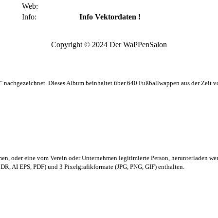
Web:
Info:
Info Vektordaten !
Copyright © 2024 Der WaPPenSalon
 nachgezeichnet. Dieses Album beinhaltet über 640 Fußballwappen aus der Zeit 
men,
oder eine vom Verein oder Unternehmen legitimierte Person,
herunterladen we
R, AI EPS, PDF) und 3 Pixelgrafikformate (JPG, PNG, GIF) enthalten.