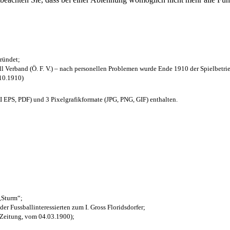
ründet;
l Verband (Ö. F. V.) – nach personellen Problemen wurde Ende 1910 der Spielbetri
.10.1910)
EPS, PDF) und 3 Pixelgrafikformate (JPG, PNG, GIF) enthalten.
 „Sturm“;
der Fussballinteressierten zum I. Gross Floridsdorfer
;
 Zeitung, vom 04.03.1900);