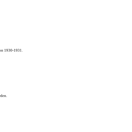
von 1930-1931.
rden.