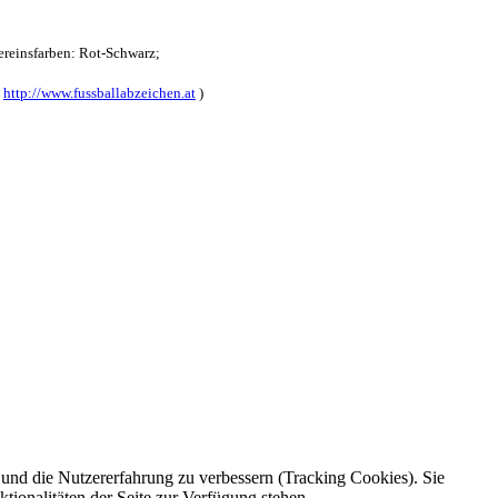
reinsfarben: Rot-Schwarz;
:
http://www.fussballabzeichen.at
)
e und die Nutzererfahrung zu verbessern (Tracking Cookies). Sie
tionalitäten der Seite zur Verfügung stehen.