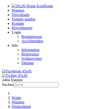
Home
Wappen
Downloads
Vorlage senden
Kontakt
Bewertungen
Login
Registrierung
An/Abmelden
Info
Information
Referenzen
Schlagwörter
Sitemap
2404 Dateien
Suchen
Home
Wappen
Deutschland