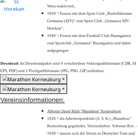
Wien reaktiviert;
1939 = Fusion mit dem Sport Club „Rudolfsheimer
Germania (XIV)“ zum Sport Club „Germania XIV-
Horekan“;
1940 = Fusion mit dem Fussball Club Baumgarten
zum Sportclub „Germania“ Baumgarten und dabei
aufgegangen
Download:
Im Downloadpaket sind 4 verschiedene Vektorgrafikformate (CDR, AI
EPS, PDF) und 3 Pixelgrafikformate (JPG, PNG, GIF) enthalten.
×
×
Vereinsinformationen:
Arbeiter Sport Klub "Marathon" Korneuburg
1926 = als Arbeitersportklub (A. S. K.) „Marathon“
Korneuburg gegründet; Vereinsfarben: Schwarz-Rot; –
1938 = musste sich der Verein in Deutscher Turn und