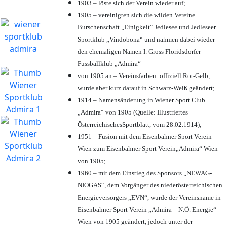
1903 – löste sich der Verein wieder auf;
1905 – vereinigten sich die wilden Vereine
Burschenschaft „Einigkeit“ Jedlesee und Jedleseer
Sportklub „Vindobona“ und nahmen dabei wieder
den ehemaligen Namen I. Gross Floridsdorfer
Fussballklub „Admira“
von 1905 an – Vereinsfarben: offiziell Rot-Gelb,
wurde aber kurz darauf in Schwarz-Weiß geändert;
1914 – Namensänderung in Wiener Sport Club
„Admira“ von 1905 (Quelle: Illustriertes
ÖsterreichischesSportblatt, vom 28.02.1914);
1951 – Fusion mit dem Eisenbahner Sport Verein
Wien zum Eisenbahner Sport Verein„Admira“ Wien
von 1905;
1960 – mit dem Einstieg des Sponsors „NEWAG-
NIOGAS“, dem Vorgänger des niederösterreichischen
Energieversorgers „EVN“, wurde der Vereinsname in
Eisenbahner Sport Verein „Admira – N.Ö. Energie“
Wien von 1905 geändert, jedoch unter der