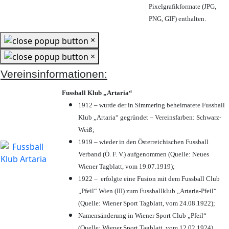
Pixelgrafikformate (JPG,
PNG, GIF) enthalten.
×
×
Vereinsinformationen:
Fussball Klub „Artaria“
1912 – wurde der in Simmering beheimatete Fussball
Klub „Artaria“ gegründet – Vereinsfarben: Schwarz-
Weiß;
1919 – wieder in den Österreichischen Fussball
Verband (Ö. F. V.) aufgenommen (Quelle: Neues
Wiener Tagblatt, vom 19.07.1919);
1922 – erfolgte eine Fusion mit dem Fussball Club
„Pfeil“ Wien (III) zum Fussballklub „Artaria-Pfeil“
(Quelle: Wiener Sport Tagblatt, vom 24.08.1922);
Namensänderung in Wiener Sport Club „Pfeil“
(Quelle: Wiener Sport Tagblatt, vom 12.02.1924)