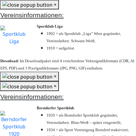
×
Vereinsinformationen:
Sportklub Liga
1902 = als Sportklub „Liga“ Wien gegründet;
Vereinsfarben: Schwarz-Weiß;
1910 = aufgelöst
Download:
Im Downloadpaket sind 4 verschiedene Vektorgrafikformate (CDR, AI
EPS, PDF) und 3 Pixelgrafikformate (JPG, PNG, GIF) enthalten.
×
×
Vereinsinformationen:
Berndorfer Sportklub
1920 = als Berndorfer Sportklub gegründet;
Vereinsfarben: Blau-Weiß – später eingestellt;
1934 = als Sport Vereinigung Berndorf reaktiviert;