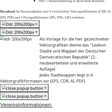
1945 = Namensänderung in Sport Klub Berndorf;
Download:
Im Downloadpaket sind 4 verschiedene Vektorgrafikformate (CDR, AI
EPS, PDF) und 3 Pixelgrafikformate (JPG, PNG, GIF) enthalten.
×
×
Als Vorlage für die hier gezeichneten
Vektorgrafiken diente das "Lexikon
Städte und Wappen der Deutschen
Demokratischen Republik" (2.
neubearbeitete und erweiterte
Auflage)
Jedes Stadtwappen liegt in 4
Vektorgrafikformaten vor (EPS, CDR, AI, PDF).
×
×
Vereinsinformationen: