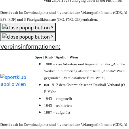
vom 23.01.1923) und ging dabei in der Fusion auf
Download:
Im Downloadpaket sind 4 verschiedene Vektorgrafikformate (CDR, AI
EPS, PDF) und 3 Pixelgrafikformate (JPG, PNG, GIF) enthalten.
×
×
Vereinsinformationen:
Sport Klub "Apollo" Wien
1908 – von Arbeitern und Angestellten der „Apollo-
Werke“ in Simmering als Sport Klub „Apollo“ Wien
gegründet – Vereinsfarben: Blau-Weiß;
trat 1912 dem Österreichischen Fussball Verband (Ö.
F. V.) be
1943 = eingestellt
1945 = reaktiviert
1997 = aufgelöst
Download:
Im Downloadpaket sind 4 verschiedene Vektorgrafikformate (CDR, AI