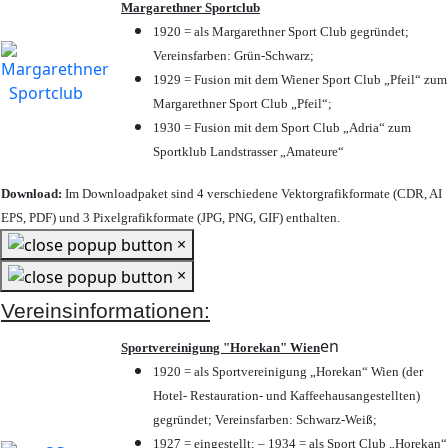
Margarethner Sportclub
1920 = als Margarethner Sport Club gegründet;
Vereinsfarben: Grün-Schwarz;
1929 = Fusion mit dem Wiener Sport Club „Pfeil“ zum
Margarethner Sport Club „Pfeil“;
1930 = Fusion mit dem Sport Club „Adria“ zum
Sportklub Landstrasser „Amateure“
Download:
Im Downloadpaket sind 4 verschiedene Vektorgrafikformate (CDR, AI
EPS, PDF) und 3 Pixelgrafikformate (JPG, PNG, GIF) enthalten.
×
×
Vereinsinformationen:
en
Sportvereinigung "Horekan" Wien
1920 = als Sportvereinigung „Horekan“ Wien (der
Hotel- Restauration- und Kaffeehausangestellten)
gegründet; Vereinsfarben: Schwarz-Weiß;
1927 = eingestellt; – 1934 = als Sport Club „Horekan“