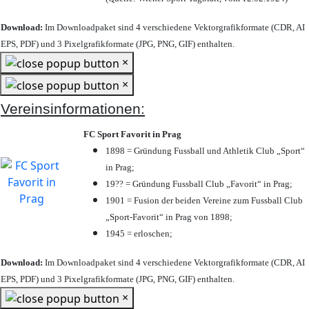
Download:
Im Downloadpaket sind 4 verschiedene Vektorgrafikformate (CDR, AI
EPS, PDF) und 3 Pixelgrafikformate (JPG, PNG, GIF) enthalten.
×
×
Vereinsinformationen:
FC Sport Favorit in Prag
1898 = Gründung Fussball und Athletik Club „Sport“
in Prag;
19?? = Gründung Fussball Club „Favorit“ in Prag;
1901 = Fusion der beiden Vereine zum Fussball Club
„Sport-Favorit“ in Prag von 1898;
1945 = erloschen;
Download:
Im Downloadpaket sind 4 verschiedene Vektorgrafikformate (CDR, AI
EPS, PDF) und 3 Pixelgrafikformate (JPG, PNG, GIF) enthalten.
×