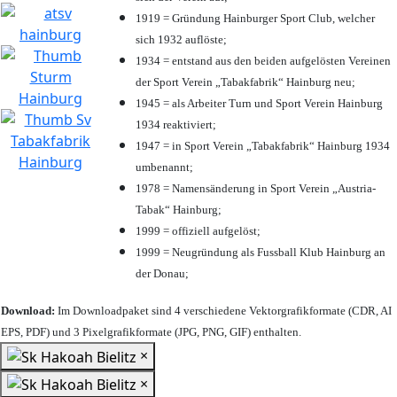
1919 = Gründung Hainburger Sport Club, welcher
sich 1932 auflöste;
1934 = entstand aus den beiden aufgelösten Vereinen
der Sport Verein „Tabakfabrik“ Hainburg neu;
1945 = als Arbeiter Turn und Sport Verein Hainburg
1934 reaktiviert;
1947 = in Sport Verein „Tabakfabrik“ Hainburg 1934
umbenannt;
1978 = Namensänderung in Sport Verein „Austria-
Tabak“ Hainburg;
1999 = offiziell aufgelöst;
1999 = Neugründung als Fussball Klub Hainburg an
der Donau;
Download:
Im Downloadpaket sind 4 verschiedene Vektorgrafikformate (CDR, AI
EPS, PDF) und 3 Pixelgrafikformate (JPG, PNG, GIF) enthalten.
×
×