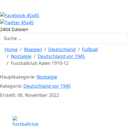
2404 Dateien
Suchen
Home
Wappen
Deutschland
Fußball
Nostalgie
Deutschland vor 1945
Fussballclub Aalen 1910-12
Hauptkategorie:
Nostalgie
Kategorie:
Deutschland vor 1945
Erstellt: 06. November 2022
Fussballclub Aalen 1910-12