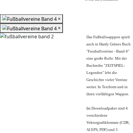
×
×
Das Fußballwapppen spielt
auch in Hardy Grünes Buch
"Fussballvereine - Band 4"
eine große Rolle. Mit der
Buchreihe "ZEITSPIEL-
Legenden" lebt die
Geschichte vieler Vereine
weiter. In Textform und in
ihren vielfältigen Wappen.
Im Downloadpaket sind 4
verschiedene
Vektorgrafikformate (CDR,
AI EPS, PDF) und 3