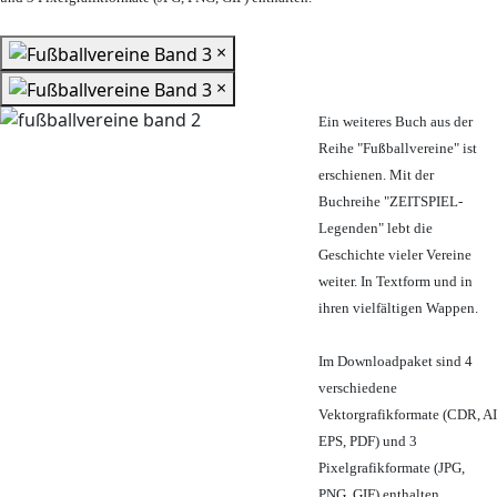
×
×
Ein weiteres Buch aus der
Reihe "Fußballvereine" ist
erschienen. Mit der
Buchreihe "ZEITSPIEL-
Legenden" lebt die
Geschichte vieler Vereine
weiter. In Textform und in
ihren vielfältigen Wappen.
Im Downloadpaket sind 4
verschiedene
Vektorgrafikformate (CDR, AI
EPS, PDF) und 3
Pixelgrafikformate (JPG,
PNG, GIF) enthalten.