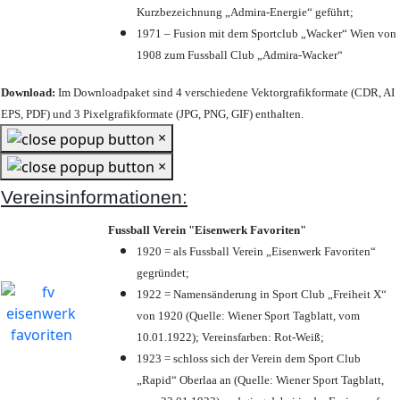
Kurzbezeichnung „Admira-Energie“ geführt;
1971 – Fusion mit dem Sportclub „Wacker“ Wien von
1908 zum Fussball Club „Admira-Wacker“
Download:
Im Downloadpaket sind 4 verschiedene Vektorgrafikformate (CDR, AI
EPS, PDF) und 3 Pixelgrafikformate (JPG, PNG, GIF) enthalten.
×
×
Vereinsinformationen:
Fussball Verein "Eisenwerk Favoriten"
1920 = als Fussball Verein „Eisenwerk Favoriten“
gegründet;
1922 = Namensänderung in Sport Club „Freiheit X“
von 1920 (Quelle: Wiener Sport Tagblatt, vom
10.01.1922); Vereinsfarben: Rot-Weiß;
1923 = schloss sich der Verein dem Sport Club
„Rapid“ Oberlaa an (Quelle: Wiener Sport Tagblatt,