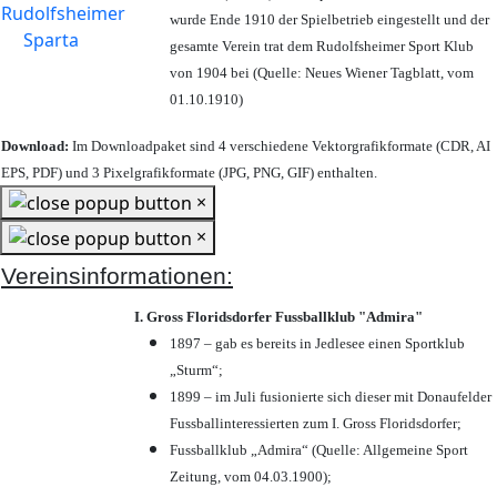
wurde Ende 1910 der Spielbetrieb eingestellt und der
gesamte Verein trat dem Rudolfsheimer Sport Klub
von 1904 bei (Quelle: Neues Wiener Tagblatt, vom
01.10.1910)
Download:
Im Downloadpaket sind 4 verschiedene Vektorgrafikformate (CDR, AI
EPS, PDF) und 3 Pixelgrafikformate (JPG, PNG, GIF) enthalten.
×
×
Vereinsinformationen:
I. Gross Floridsdorfer Fussballklub "Admira"
1897 – gab es bereits in Jedlesee einen Sportklub
„Sturm“;
1899 – im Juli fusionierte sich dieser mit Donaufelder
Fussballinteressierten zum I. Gross Floridsdorfer
;
Fussballklub „Admira“ (Quelle: Allgemeine Sport
Zeitung, vom 04.03.1900);