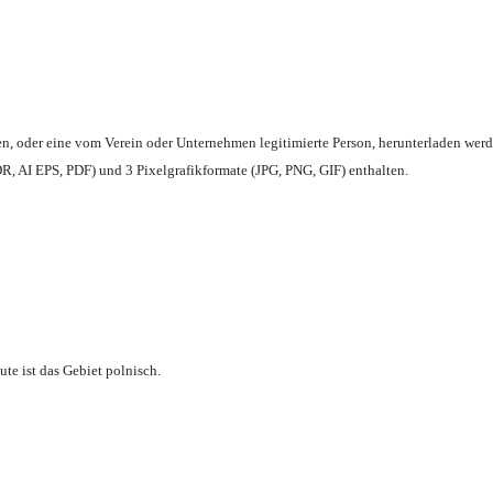
en,
oder eine vom Verein oder Unternehmen legitimierte Person,
herunterladen werd
, AI EPS, PDF) und 3 Pixelgrafikformate (JPG, PNG, GIF) enthalten.
te ist das Gebiet polnisch.