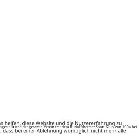
ns helfen, diese Website und die Nutzererfahrung zu
ingestellt und der gesamte Verein trat dem Rudolfsheimer Sport Klub von 1904 bei
e, dass bei einer Ablehnung womöglich nicht mehr alle