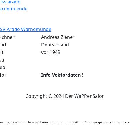
LSV Arado Warnemünde
ichner:
Andreas Ziener
nd:
Deutschland
it
vor 1945
au
eb:
fo:
Info Vektordaten !
Copyright © 2024 Der WaPPenSalon
achgezeichnet. Dieses Album beinhaltet über 640 Fußballwappen aus der Zeit vo