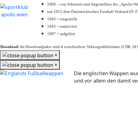
1908 – von Arbeitern und Angestellten der „Apollo-W
trat 1912 dem Österreichischen Fussball Verband (Ö. F.
1943 = eingestellt
1945 = reaktiviert
1997 = aufgelöst
Download:
Im Downloadpaket sind 4 verschiedene Vektorgrafikformate (CDR, AI E
×
×
Die englischen Wappen wur
und vor allem den damit 