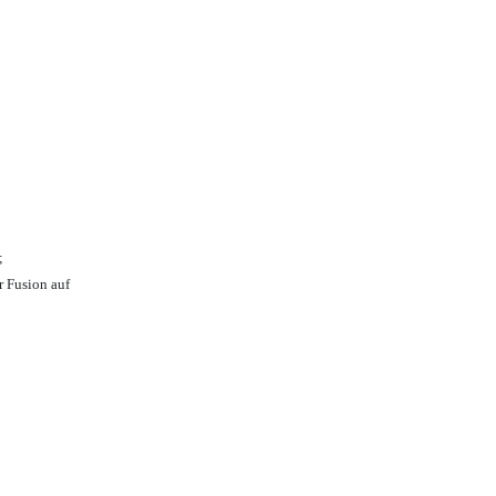
;
r Fusion auf