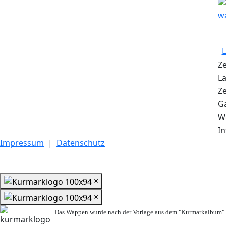
Ze
La
Ze
G
W
In
Impressum
|
Datenschutz
×
×
Das Wappen wurde nach der Vorlage aus dem "Kurmarkalbum" n