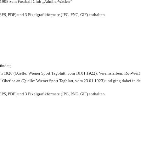
 1908 zum Fussball Club „Admira-Wacker“
PS, PDF) und 3 Pixelgrafikformate (JPG, PNG, GIF) enthalten.
ründet;
n 1920 (Quelle: Wiener Sport Tagblatt, vom 10.01.1922); Vereinsfarben: Rot-Weiß
 Oberlaa an (Quelle: Wiener Sport Tagblatt, vom 23.01.1923) und ging dabei in de
PS, PDF) und 3 Pixelgrafikformate (JPG, PNG, GIF) enthalten.