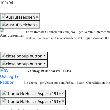
×
×
Die Vektordaten können nur vom jeweiligen Verein, Unternehm
Im Downloadpaket sind 4 verschiedene Vektorgrafikformate (CDR
×
×
SV Ostrog 19 Ratibor (vor 1945)
Ein ehemaliger Verein aus dem Fußball-Bezirk Oberschlesien. Heu
×
×