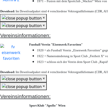
1971 – Fusion mit dem Sportclub „Wacker“ Wien von
Download:
Im Downloadpaket sind 4 verschiedene Vektorgrafikformate (CDR, AI E
×
×
Vereinsinformationen:
Fussball Verein "Eisenwerk Favoriten"
1920 = als Fussball Verein „Eisenwerk Favoriten“ geg
1922 = Namensänderung in Sport Club „Freiheit X“ vo
1923 = schloss sich der Verein dem Sport Club „Rapid“
Download:
Im Downloadpaket sind 4 verschiedene Vektorgrafikformate (CDR, AI E
×
×
Vereinsinformationen:
Sport Klub "Apollo" Wien