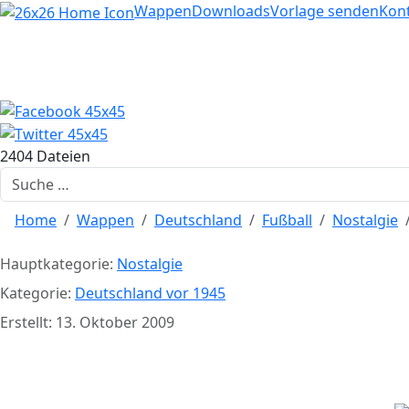
Home
Wappen
Downloads
Vorlage senden
Kon
2404 Dateien
Suchen
Home
Wappen
Deutschland
Fußball
Nostalgie
Hauptkategorie:
Nostalgie
Kategorie:
Deutschland vor 1945
Erstellt: 13. Oktober 2009