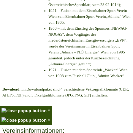
ÖsterreichischesSportblatt, vom 28.02.1914);
1951 – Fusion mit dem Eisenbahner Sport Verein
Wien zum Eisenbahner Sport Verein„Admira“ Wien
von 1905;
1960 – mit dem Einstieg des Sponsors „NEWAG-
NIOGAS“, dem Vorgänger des
niederösterreichischen Energieversorgers „EVN“,
wurde der Vereinsname in Eisenbahner Sport
Verein „Admira – N.Ö. Energie“ Wien von 1905
geändert, jedoch unter der Kurzbezeichnung
„Admira-Energie“ geführt;
1971 – Fusion mit dem Sportclub „Wacker“ Wien
von 1908 zum Fussball Club „Admira-Wacker“
Download:
Im Downloadpaket sind 4 verschiedene Vektorgrafikformate (CDR,
AI EPS, PDF) und 3 Pixelgrafikformate (JPG, PNG, GIF) enthalten.
×
×
Vereinsinformationen: