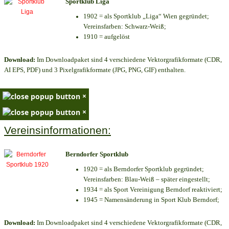
Sportklub Liga
1902 = als Sportklub „Liga“ Wien gegründet;
Vereinsfarben: Schwarz-Weiß;
1910 = aufgelöst
Download:
Im Downloadpaket sind 4 verschiedene Vektorgrafikformate (CDR,
AI EPS, PDF) und 3 Pixelgrafikformate (JPG, PNG, GIF) enthalten.
×
×
Vereinsinformationen:
Berndorfer Sportklub
1920 = als Berndorfer Sportklub gegründet;
Vereinsfarben: Blau-Weiß – später eingestellt;
1934 = als Sport Vereinigung Berndorf reaktiviert;
1945 = Namensänderung in Sport Klub Berndorf;
Download:
Im Downloadpaket sind 4 verschiedene Vektorgrafikformate (CDR,