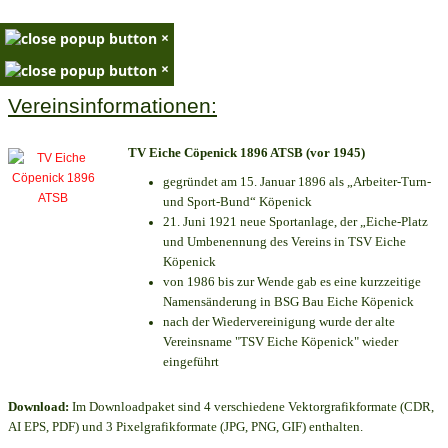
×
×
Vereinsinformationen:
TV Eiche Cöpenick 1896 ATSB (vor 1945)
gegründet am 15. Januar 1896 als „Arbeiter-Turn-
und Sport-Bund“ Köpenick
21. Juni 1921 neue Sportanlage, der „Eiche-Platz
und Umbenennung des Vereins in TSV Eiche
Köpenick
von 1986 bis zur Wende gab es eine kurzzeitige
Namensänderung in BSG Bau Eiche Köpenick
nach der Wiedervereinigung wurde der alte
Vereinsname "TSV Eiche Köpenick" wieder
eingeführt
Download:
Im Downloadpaket sind 4 verschiedene Vektorgrafikformate (CDR,
AI EPS, PDF) und 3 Pixelgrafikformate (JPG, PNG, GIF) enthalten.