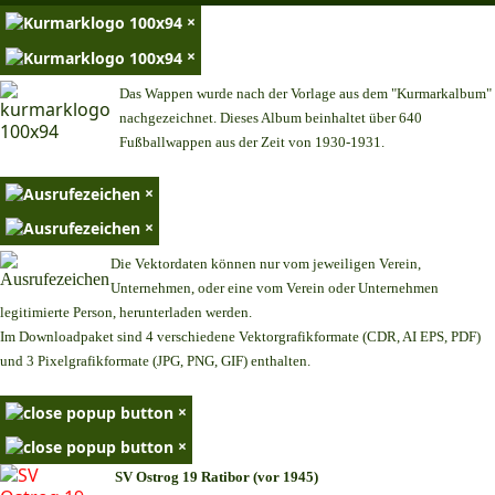
×
×
Das Wappen wurde nach der Vorlage aus dem "Kurmarkalbum"
nachgezeichnet. Dieses Album beinhaltet über 640
Fußballwappen aus der Zeit von 1930-1931.
×
×
Die Vektordaten können nur vom jeweiligen Verein,
Unternehmen,
oder eine vom Verein oder Unternehmen
legitimierte Person,
herunterladen werden.
Im Downloadpaket sind 4 verschiedene Vektorgrafikformate (CDR, AI EPS, PDF)
und 3 Pixelgrafikformate (JPG, PNG, GIF) enthalten.
×
×
SV Ostrog 19 Ratibor (vor 1945)