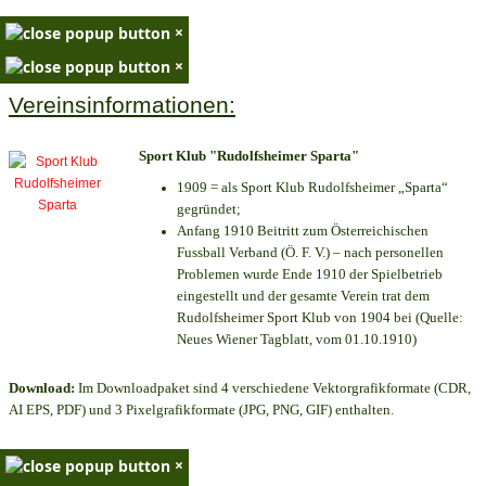
×
×
Vereinsinformationen:
Sport Klub "Rudolfsheimer Sparta"
1909 = als Sport Klub Rudolfsheimer „Sparta“
gegründet;
Anfang 1910 Beitritt zum Österreichischen
Fussball Verband (Ö. F. V.) – nach personellen
Problemen wurde Ende 1910 der Spielbetrieb
eingestellt und der gesamte Verein trat dem
Rudolfsheimer Sport Klub von 1904 bei (Quelle:
Neues Wiener Tagblatt, vom 01.10.1910)
Download:
Im Downloadpaket sind 4 verschiedene Vektorgrafikformate (CDR,
AI EPS, PDF) und 3 Pixelgrafikformate (JPG, PNG, GIF) enthalten.
×