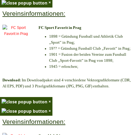
×
Vereinsinformationen:
FC Sport Favorit in Prag
1898 = Gründung Fussball und Athletik Club
„Sport“ in Prag;
19?? = Gründung Fussball Club „Favorit“ in Prag;
1901 = Fusion der beiden Vereine zum Fussball
Club „Sport-Favorit“ in Prag von 1898;
1945 = erloschen;
Download:
Im Downloadpaket sind 4 verschiedene Vektorgrafikformate (CDR,
AI EPS, PDF) und 3 Pixelgrafikformate (JPG, PNG, GIF) enthalten.
×
×
Vereinsinformationen: