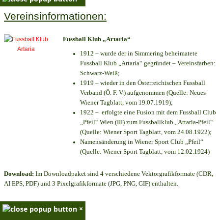
Vereinsinformationen:
Fussball Klub „Artaria“
1912 – wurde der in Simmering beheimatete
Fussball Klub „Artaria“ gegründet – Vereinsfarben:
Schwarz-Weiß;
1919 – wieder in den Österreichischen Fussball
Verband (Ö. F. V.) aufgenommen (Quelle: Neues
Wiener Tagblatt, vom 19.07.1919);
1922 – erfolgte eine Fusion mit dem Fussball Club
„Pfeil“ Wien (III) zum Fussballklub „Artaria-Pfeil“
(Quelle: Wiener Sport Tagblatt, vom 24.08.1922);
Namensänderung in Wiener Sport Club „Pfeil“
(Quelle: Wiener Sport Tagblatt, vom 12.02.1924)
Download:
Im Downloadpaket sind 4 verschiedene Vektorgrafikformate (CDR,
AI EPS, PDF) und 3 Pixelgrafikformate (JPG, PNG, GIF) enthalten.
×