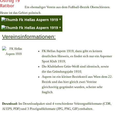
Ein ehemaliger Verein aus dem Fußball-Bezirk Oberschlesien.
Heute ist das Gebiet polnisch.
×
×
Vereinsinformationen:
FK Hellas Aspern 1919, dazu gibt es keinen
deutlichen Hinweis, es findet sich nur ein Asperner
Sport Klub 1919
;
Die Klubfarben Grün-Weiß sind identisch, sowie
die das Gründungsjahr 1910
;
Aspern ist ein kleiner Bezirksteil aus Wien dem 22.
Bezirk und das hier gleich zwei Vereine
gleichzeitig gegründet wurden, scheint sehr
fraglich.
Download:
Im Downloadpaket sind 4 verschiedene Vektorgrafikformate (CDR,
AI EPS, PDF) und 3 Pixelgrafikformate (JPG, PNG, GIF) enthalten.