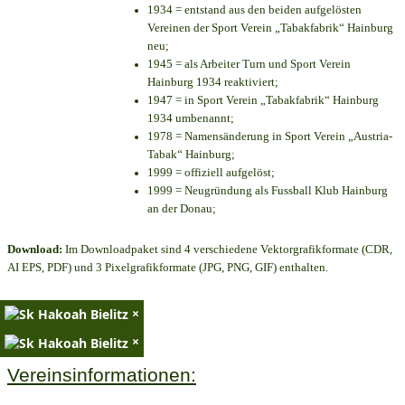
1934 = entstand aus den beiden aufgelösten
Vereinen der Sport Verein „Tabakfabrik“ Hainburg
neu;
1945 = als Arbeiter Turn und Sport Verein
Hainburg 1934 reaktiviert;
1947 = in Sport Verein „Tabakfabrik“ Hainburg
1934 umbenannt;
1978 = Namensänderung in Sport Verein „Austria-
Tabak“ Hainburg;
1999 = offiziell aufgelöst;
1999 = Neugründung als Fussball Klub Hainburg
an der Donau;
Download:
Im Downloadpaket sind 4 verschiedene Vektorgrafikformate (CDR,
AI EPS, PDF) und 3 Pixelgrafikformate (JPG, PNG, GIF) enthalten.
×
×
Vereinsinformationen: