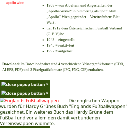
1908 – von Arbeitern und Angestellten der
„Apollo-Werke“ in Simmering als Sport Klub
„Apollo“ Wien gegründet – Vereinsfarben: Blau-
Weiß;
trat 1912 dem Österreichischen Fussball Verband
(Ö. F. V.) be
1943 = eingestellt
1945 = reaktiviert
1997 = aufgelöst
Download:
Im Downloadpaket sind 4 verschiedene Vektorgrafikformate (CDR,
AI EPS, PDF) und 3 Pixelgrafikformate (JPG, PNG, GIF) enthalten.
×
×
Die englischen Wappen
wurden für Hardy Grünes Buch "Englands Fußballwappen"
gezeichnet. Ein weiteres Buch das Hardy Grüne dem
Fußball und vor allem den damit verbundenen
Vereinswappen widmete.