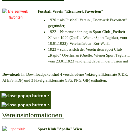
Fussball Verein "Eisenwerk Favoriten"
1920 = als Fussball Verein „Eisenwerk Favoriten“
gegründet;
1922 = Namensänderung in Sport Club „Freiheit
X“ von 1920 (Quelle: Wiener Sport Tagblatt, vom
10.01.1922); Vereinsfarben: Rot-Weiß;
1923 = schloss sich der Verein dem Sport Club
„Rapid“ Oberlaa an (Quelle: Wiener Sport Tagblatt,
vom 23.01.1923) und ging dabei in der Fusion auf
Download:
Im Downloadpaket sind 4 verschiedene Vektorgrafikformate (CDR,
AI EPS, PDF) und 3 Pixelgrafikformate (JPG, PNG, GIF) enthalten.
×
×
Vereinsinformationen:
Sport Klub "Apollo" Wien