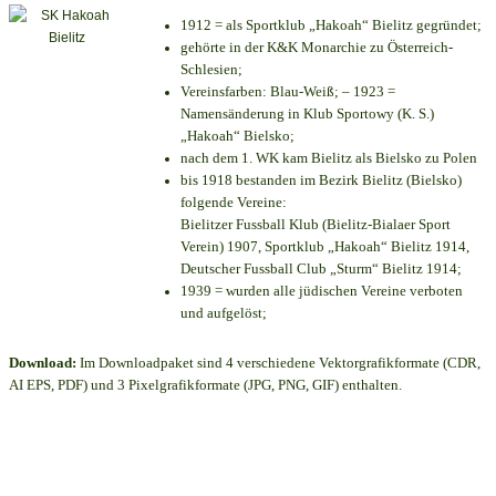
1912 = als Sportklub „Hakoah“ Bielitz gegründet;
gehörte in der K&K Monarchie zu Österreich-
Schlesien;
Vereinsfarben: Blau-Weiß; – 1923 =
Namensänderung in Klub Sportowy (K. S.)
„Hakoah“ Bielsko;
nach dem 1. WK kam Bielitz als Bielsko zu Polen
bis 1918 bestanden im Bezirk Bielitz (Bielsko)
folgende Vereine:
Bielitzer Fussball Klub (Bielitz-Bialaer Sport
Verein) 1907, Sportklub „Hakoah“ Bielitz 1914,
Deutscher Fussball Club „Sturm“ Bielitz 1914;
1939 = wurden alle jüdischen Vereine verboten
und aufgelöst;
Download:
Im Downloadpaket sind 4 verschiedene Vektorgrafikformate (CDR,
AI EPS, PDF) und 3 Pixelgrafikformate (JPG, PNG, GIF) enthalten.