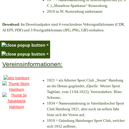
C.) „Marathon-Sparkasse“ Korneuburg;
2019 in SC Korneuburg umbenannt
Download:
Im Downloadpaket sind 4 verschiedene Vektorgrafikformate (CDR,
AI EPS, PDF) und 3 Pixelgrafikformate (JPG, PNG, GIF) enthalten.
×
×
Vereinsinformationen:
1921 = als Arbeiter Sport Club „Sturm“ Hainburg
an der Donau gegründet; (Quelle: Wiener Sport
Tagblatt, vom 13.04.1922); Vereinsfarben: Blau-
Schwarz;
1934 = Namensänderung in Vaterländischer Sport
Club Hainburg 1921, aber noch im selben Jahr
löste sich der Verein auf;
1919 = Gründung Hainburger Sport Club, welcher
sich 1932 auflöste;