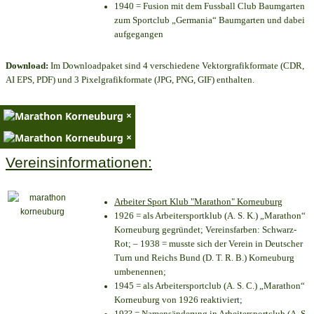
1940 = Fusion mit dem Fussball Club Baumgarten
zum Sportclub „Germania“ Baumgarten und dabei
aufgegangen
Download:
Im Downloadpaket sind 4 verschiedene Vektorgrafikformate (CDR,
AI EPS, PDF) und 3 Pixelgrafikformate (JPG, PNG, GIF) enthalten.
×
×
Vereinsinformationen:
Arbeiter Sport Klub "Marathon" Korneuburg
1926 = als Arbeitersportklub (A. S. K.) „Marathon“
Korneuburg gegründet; Vereinsfarben: Schwarz-
Rot; – 1938 = musste sich der Verein in Deutscher
Turn und Reichs Bund (D. T. R. B.) Korneuburg
umbenennen;
1945 = als Arbeitersportclub (A. S. C.) „Marathon“
Korneuburg von 1926 reaktiviert;
19?? = Namensänderung in Arbeitersportclub (A. S.