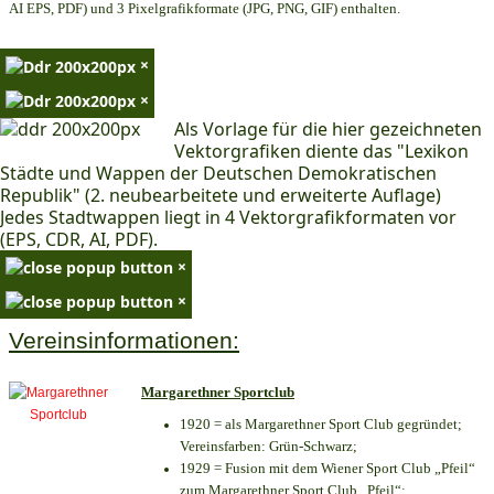
AI EPS, PDF) und 3 Pixelgrafikformate (JPG, PNG, GIF) enthalten.
×
×
Als Vorlage für die hier gezeichneten
Vektorgrafiken diente das "Lexikon
Städte und Wappen der Deutschen Demokratischen
Republik" (2. neubearbeitete und erweiterte Auflage)
Jedes Stadtwappen liegt in 4 Vektorgrafikformaten vor
(EPS, CDR, AI, PDF).
×
×
Vereinsinformationen:
Margarethner Sportclub
1920 = als Margarethner Sport Club gegründet;
Vereinsfarben: Grün-Schwarz;
1929 = Fusion mit dem Wiener Sport Club „Pfeil“
zum Margarethner Sport Club „Pfeil“;