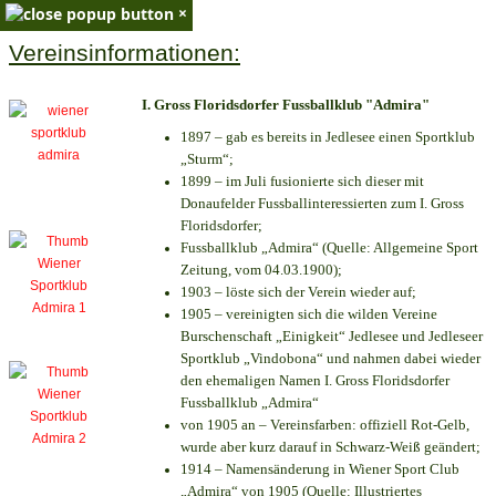
×
Vereinsinformationen:
I. Gross Floridsdorfer Fussballklub "Admira"
1897 – gab es bereits in Jedlesee einen Sportklub
„Sturm“;
1899 – im Juli fusionierte sich dieser mit
Donaufelder Fussballinteressierten zum I. Gross
Floridsdorfer
;
Fussballklub „Admira“ (Quelle: Allgemeine Sport
Zeitung, vom 04.03.1900);
1903 – löste sich der Verein wieder auf;
1905 – vereinigten sich die wilden Vereine
Burschenschaft „Einigkeit“ Jedlesee und Jedleseer
Sportklub „Vindobona“ und nahmen dabei wieder
den ehemaligen Namen I. Gross Floridsdorfer
Fussballklub „Admira“
von 1905 an – Vereinsfarben: offiziell Rot-Gelb,
wurde aber kurz darauf in Schwarz-Weiß geändert;
1914 – Namensänderung in Wiener Sport Club
„Admira“ von 1905 (Quelle: Illustriertes