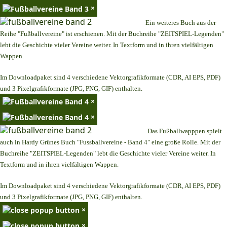
×
Ein weiteres Buch aus der
Reihe "Fußballvereine" ist erschienen. Mit der Buchreihe "ZEITSPIEL-Legenden"
lebt die Geschichte vieler Vereine weiter. In Textform und in ihren vielfältigen
Wappen.
Im Downloadpaket sind 4 verschiedene Vektorgrafikformate (CDR, AI EPS, PDF)
und 3 Pixelgrafikformate (JPG, PNG, GIF) enthalten.
×
×
Das Fußballwapppen spielt
auch in Hardy Grünes Buch "Fussballvereine - Band 4" eine große Rolle. Mit der
Buchreihe "ZEITSPIEL-Legenden" lebt die Geschichte vieler Vereine weiter. In
Textform und in ihren vielfältigen Wappen.
Im Downloadpaket sind 4 verschiedene Vektorgrafikformate (CDR, AI EPS, PDF)
und 3 Pixelgrafikformate (JPG, PNG, GIF) enthalten.
×
×