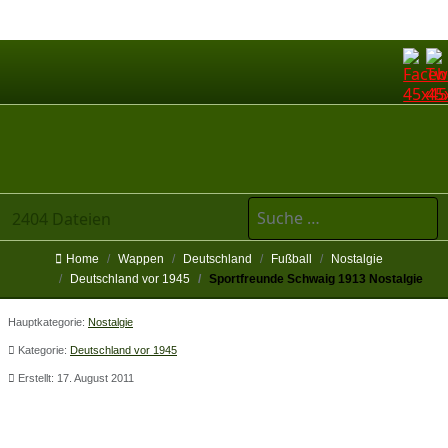
Suchen
2404 Dateien
Home
Wappen
Deutschland
Fußball
Nostalgie
Deutschland vor 1945
Sportfreunde Schwaig 1913 Nostalgie
Hauptkategorie:
Nostalgie
Kategorie:
Deutschland vor 1945
Erstellt: 17. August 2011
Sportfreunde Schwaig 1913 Nostalgie