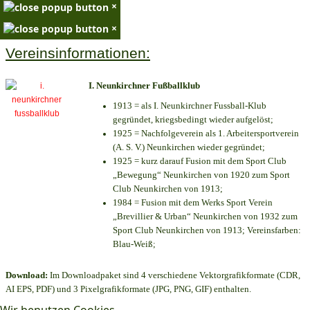
×
×
Vereinsinformationen:
I. Neunkirchner Fußballklub
1913 = als I. Neunkirchner Fussball-Klub
gegründet, kriegsbedingt wieder aufgelöst;
1925 = Nachfolgeverein als 1. Arbeitersportverein
(A. S. V.) Neunkirchen wieder gegründet;
1925 = kurz darauf Fusion mit dem Sport Club
„Bewegung“ Neunkirchen von 1920 zum Sport
Club Neunkirchen von 1913;
1984 = Fusion mit dem Werks Sport Verein
„Brevillier & Urban“ Neunkirchen von 1932 zum
Sport Club Neunkirchen von 1913; Vereinsfarben:
Blau-Weiß;
Download:
Im Downloadpaket sind 4 verschiedene Vektorgrafikformate (CDR,
AI EPS, PDF) und 3 Pixelgrafikformate (JPG, PNG, GIF) enthalten.
Wir benutzen Cookies