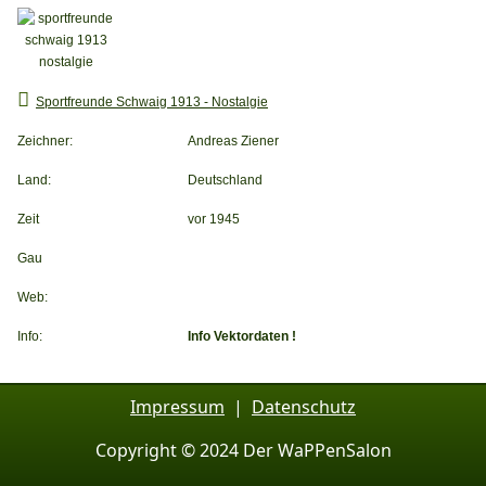
Sportfreunde Schwaig 1913 - Nostalgie
Zeichner:
Andreas Ziener
Land:
Deutschland
Zeit
vor 1945
Gau
Web:
Info:
Info Vektordaten !
Impressum
|
Datenschutz
Copyright © 2024 Der WaPPenSalon