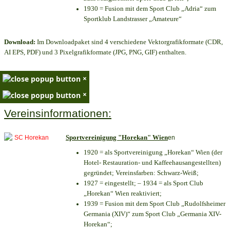
1930 = Fusion mit dem Sport Club „Adria“ zum
Sportklub Landstrasser „Amateure“
Download:
Im Downloadpaket sind 4 verschiedene Vektorgrafikformate (CDR,
AI EPS, PDF) und 3 Pixelgrafikformate (JPG, PNG, GIF) enthalten.
×
×
Vereinsinformationen:
Sportvereinigung "Horekan" Wien
en
1920 = als Sportvereinigung „Horekan“ Wien (der
Hotel- Restauration- und Kaffeehausangestellten)
gegründet; Vereinsfarben: Schwarz-Weiß;
1927 = eingestellt; – 1934 = als Sport Club
„Horekan“ Wien reaktiviert;
1939 = Fusion mit dem Sport Club „Rudolfsheimer
Germania (XIV)“ zum Sport Club „Germania XIV-
Horekan“;