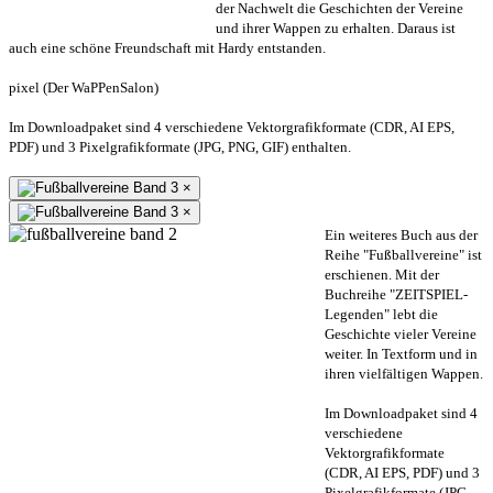
der Nachwelt die Geschichten der Vereine
und ihrer Wappen zu erhalten. Daraus ist
auch eine schöne Freundschaft mit Hardy entstanden.
pixel (Der WaPPenSalon)
Im Downloadpaket sind 4 verschiedene Vektorgrafikformate (CDR, AI EPS,
PDF) und 3 Pixelgrafikformate (JPG, PNG, GIF) enthalten.
×
×
Ein weiteres Buch aus der
Reihe "Fußballvereine" ist
erschienen. Mit der
Buchreihe "ZEITSPIEL-
Legenden" lebt die
Geschichte vieler Vereine
weiter. In Textform und in
ihren vielfältigen Wappen.
Im Downloadpaket sind 4
verschiedene
Vektorgrafikformate
(CDR, AI EPS, PDF) und 3
Pixelgrafikformate (JPG,