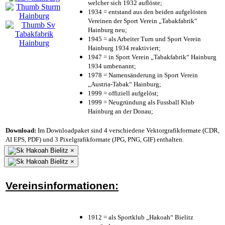
welcher sich 1932 auflöste;
1934 = entstand aus den beiden aufgelösten
Vereinen der Sport Verein „Tabakfabrik“
Hainburg neu;
1945 = als Arbeiter Turn und Sport Verein
Hainburg 1934 reaktiviert;
1947 = in Sport Verein „Tabakfabrik“ Hainburg
1934 umbenannt;
1978 = Namensänderung in Sport Verein
„Austria-Tabak“ Hainburg;
1999 = offiziell aufgelöst;
1999 = Neugründung als Fussball Klub
Hainburg an der Donau;
Download:
Im Downloadpaket sind 4 verschiedene Vektorgrafikformate (CDR,
AI EPS, PDF) und 3 Pixelgrafikformate (JPG, PNG, GIF) enthalten.
×
×
Vereinsinformationen:
1912 = als Sportklub „Hakoah“ Bielitz