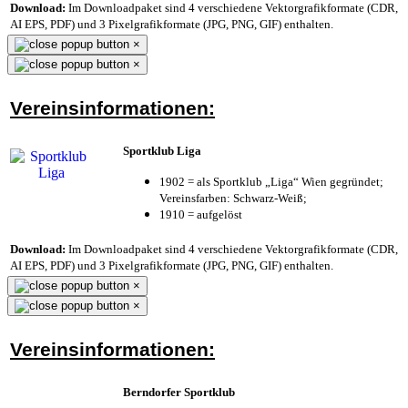
Download:
Im Downloadpaket sind 4 verschiedene Vektorgrafikformate (CDR,
AI EPS, PDF) und 3 Pixelgrafikformate (JPG, PNG, GIF) enthalten.
×
×
Vereinsinformationen:
Sportklub Liga
1902 = als Sportklub „Liga“ Wien gegründet;
Vereinsfarben: Schwarz-Weiß;
1910 = aufgelöst
Download:
Im Downloadpaket sind 4 verschiedene Vektorgrafikformate (CDR,
AI EPS, PDF) und 3 Pixelgrafikformate (JPG, PNG, GIF) enthalten.
×
×
Vereinsinformationen:
Berndorfer Sportklub