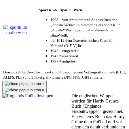
Sport Klub "Apollo" Wien
1908 – von Arbeitern und Angestellten der
„Apollo-Werke“ in Simmering als Sport Klub
„Apollo“ Wien gegründet – Vereinsfarben:
Blau-Weiß;
trat 1912 dem Österreichischen Fussball
Verband (Ö. F. V.) be
1943 = eingestellt
1945 = reaktiviert
1997 = aufgelöst
Download:
Im Downloadpaket sind 4 verschiedene Vektorgrafikformate (CDR,
AI EPS, PDF) und 3 Pixelgrafikformate (JPG, PNG, GIF) enthalten.
×
×
Die englischen Wappen
wurden für Hardy Grünes
Buch "Englands
Fußballwappen" gezeichnet.
Ein weiteres Buch das Hardy
Grüne dem Fußball und vor
allem den damit verbundenen