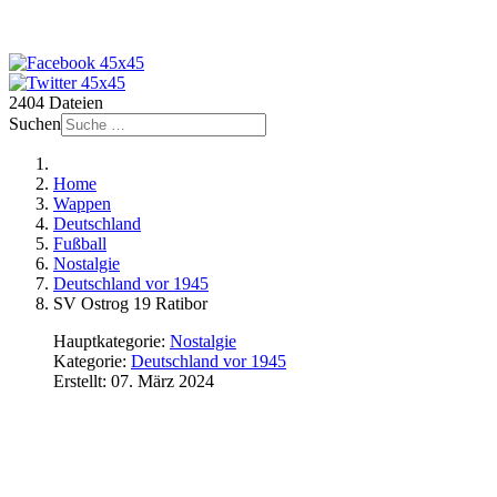
2404 Dateien
Suchen
Home
Wappen
Deutschland
Fußball
Nostalgie
Deutschland vor 1945
SV Ostrog 19 Ratibor
Hauptkategorie:
Nostalgie
Kategorie:
Deutschland vor 1945
Erstellt: 07. März 2024
SV Ostrog 19 Ratibor