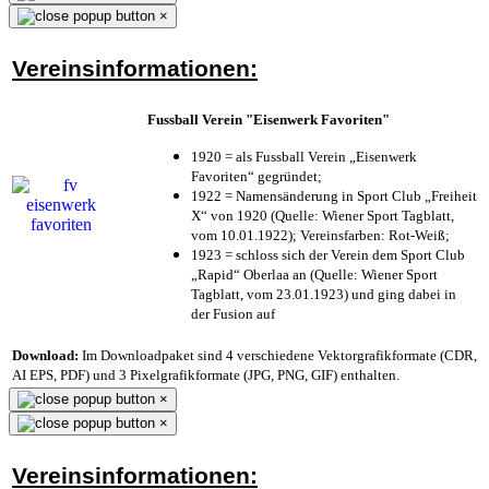
×
Vereinsinformationen:
Fussball Verein "Eisenwerk Favoriten"
1920 = als Fussball Verein „Eisenwerk
Favoriten“ gegründet;
1922 = Namensänderung in Sport Club „Freiheit
X“ von 1920 (Quelle: Wiener Sport Tagblatt,
vom 10.01.1922); Vereinsfarben: Rot-Weiß;
1923 = schloss sich der Verein dem Sport Club
„Rapid“ Oberlaa an (Quelle: Wiener Sport
Tagblatt, vom 23.01.1923) und ging dabei in
der Fusion auf
Download:
Im Downloadpaket sind 4 verschiedene Vektorgrafikformate (CDR,
AI EPS, PDF) und 3 Pixelgrafikformate (JPG, PNG, GIF) enthalten.
×
×
Vereinsinformationen: