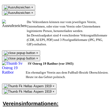
×
×
Die Vektordaten können nur vom jeweiligen Verein,
Unternehmen,
oder eine vom Verein oder Unternehmen
legitimierte Person,
herunterladen werden.
Im Downloadpaket sind 4 verschiedene Vektorgrafikformate
(CDR, AI EPS, PDF) und 3 Pixelgrafikformate (JPG, PNG,
GIF) enthalten.
×
×
SV Ostrog 19 Ratibor (vor 1945)
Ein ehemaliger Verein aus dem Fußball-Bezirk Oberschlesien.
Heute ist das Gebiet polnisch.
×
×
Vereinsinformationen: