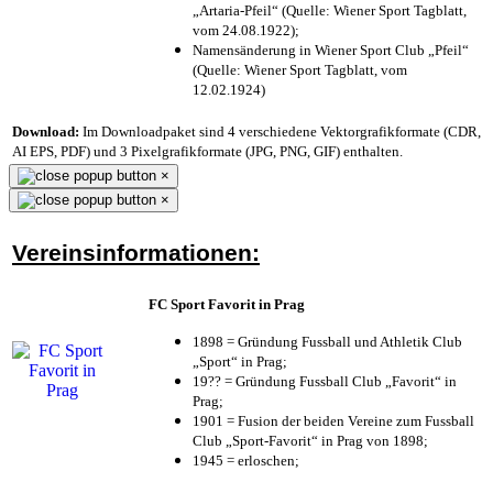
„Artaria-Pfeil“ (Quelle: Wiener Sport Tagblatt,
vom 24.08.1922);
Namensänderung in Wiener Sport Club „Pfeil“
(Quelle: Wiener Sport Tagblatt, vom
12.02.1924)
Download:
Im Downloadpaket sind 4 verschiedene Vektorgrafikformate (CDR,
AI EPS, PDF) und 3 Pixelgrafikformate (JPG, PNG, GIF) enthalten.
×
×
Vereinsinformationen:
FC Sport Favorit in Prag
1898 = Gründung Fussball und Athletik Club
„Sport“ in Prag;
19?? = Gründung Fussball Club „Favorit“ in
Prag;
1901 = Fusion der beiden Vereine zum Fussball
Club „Sport-Favorit“ in Prag von 1898;
1945 = erloschen;