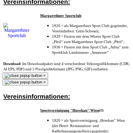
Vereinsinformationen:
Margarethner Sportclub
1920 = als Margarethner Sport Club gegründet;
Vereinsfarben: Grün-Schwarz;
1929 = Fusion mit dem Wiener Sport Club
„Pfeil“ zum Margarethner Sport Club „Pfeil“;
1930 = Fusion mit dem Sport Club „Adria“ zum
Sportklub Landstrasser „Amateure“
Download:
Im Downloadpaket sind 4 verschiedene Vektorgrafikformate (CDR,
AI EPS, PDF) und 3 Pixelgrafikformate (JPG, PNG, GIF) enthalten.
×
×
Vereinsinformationen:
en
Sportvereinigung "Horekan" Wien
1920 = als Sportvereinigung „Horekan“ Wien
(der Hotel- Restauration- und
Kaffeehausangestellten) gegründet;