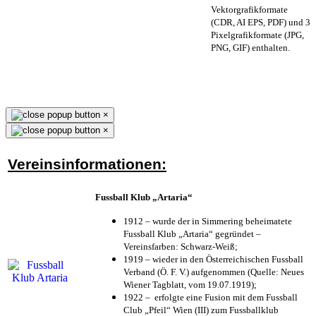
Vektorgrafikformate
(CDR, AI EPS, PDF) und 3
Pixelgrafikformate (JPG,
PNG, GIF) enthalten.
×
×
Vereinsinformationen:
Fussball Klub „Artaria“
1912 – wurde der in Simmering beheimatete
Fussball Klub „Artaria“ gegründet –
Vereinsfarben: Schwarz-Weiß;
1919 – wieder in den Österreichischen Fussball
Verband (Ö. F. V.) aufgenommen (Quelle: Neues
Wiener Tagblatt, vom 19.07.1919);
1922 – erfolgte eine Fusion mit dem Fussball
Club „Pfeil“ Wien (III) zum Fussballklub