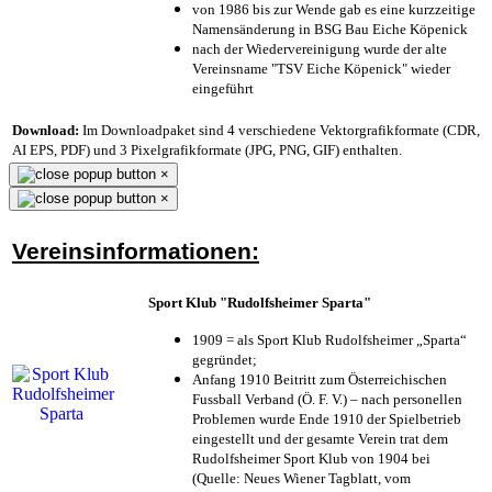
von 1986 bis zur Wende gab es eine kurzzeitige
Namensänderung in BSG Bau Eiche Köpenick
nach der Wiedervereinigung wurde der alte
Vereinsname "TSV Eiche Köpenick" wieder
eingeführt
Download:
Im Downloadpaket sind 4 verschiedene Vektorgrafikformate (CDR,
AI EPS, PDF) und 3 Pixelgrafikformate (JPG, PNG, GIF) enthalten.
×
×
Vereinsinformationen:
Sport Klub "Rudolfsheimer Sparta"
1909 = als Sport Klub Rudolfsheimer „Sparta“
gegründet;
Anfang 1910 Beitritt zum Österreichischen
Fussball Verband (Ö. F. V.) – nach personellen
Problemen wurde Ende 1910 der Spielbetrieb
eingestellt und der gesamte Verein trat dem
Rudolfsheimer Sport Klub von 1904 bei
(Quelle: Neues Wiener Tagblatt, vom