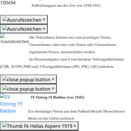
Fußballwappen aus der Zeit von 1930-1931.
×
×
Die Vektordaten können nur vom jeweiligen Verein,
Unternehmen,
oder eine vom Verein oder Unternehmen
legitimierte Person,
herunterladen werden.
Im Downloadpaket sind 4 verschiedene Vektorgrafikformate
(CDR, AI EPS, PDF) und 3 Pixelgrafikformate (JPG, PNG, GIF) enthalten.
×
×
SV Ostrog 19 Ratibor (vor 1945)
Ein ehemaliger Verein aus dem Fußball-Bezirk Oberschlesien.
Heute ist das Gebiet polnisch.
×