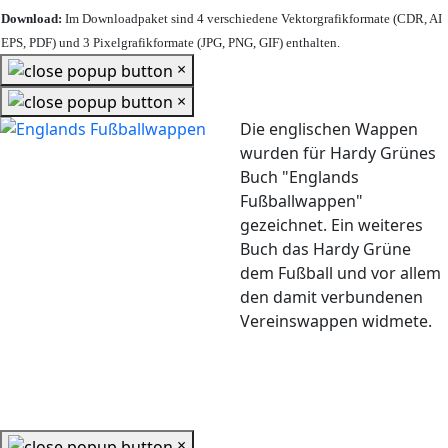
Download:
Im Downloadpaket sind 4 verschiedene Vektorgrafikformate (CDR, AI
EPS, PDF) und 3 Pixelgrafikformate (JPG, PNG, GIF) enthalten.
×
×
Die englischen Wappen
wurden für Hardy Grünes
Buch "Englands
Fußballwappen"
gezeichnet. Ein weiteres
Buch das Hardy Grüne
dem Fußball und vor allem
den damit verbundenen
Vereinswappen widmete.
×