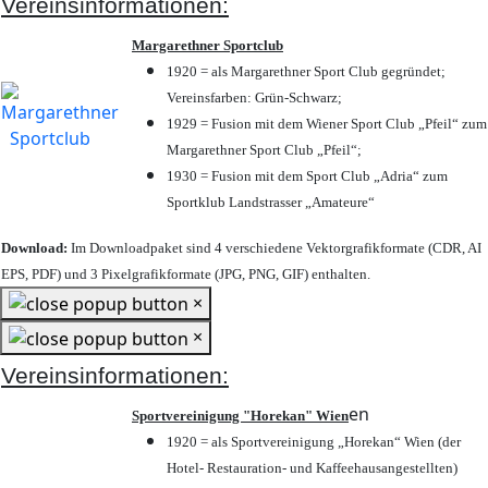
Vereinsinformationen:
Margarethner Sportclub
1920 = als Margarethner Sport Club gegründet;
Vereinsfarben: Grün-Schwarz;
1929 = Fusion mit dem Wiener Sport Club „Pfeil“ zum
Margarethner Sport Club „Pfeil“;
1930 = Fusion mit dem Sport Club „Adria“ zum
Sportklub Landstrasser „Amateure“
Download:
Im Downloadpaket sind 4 verschiedene Vektorgrafikformate (CDR, AI
EPS, PDF) und 3 Pixelgrafikformate (JPG, PNG, GIF) enthalten.
×
×
Vereinsinformationen:
en
Sportvereinigung "Horekan" Wien
1920 = als Sportvereinigung „Horekan“ Wien (der
Hotel- Restauration- und Kaffeehausangestellten)