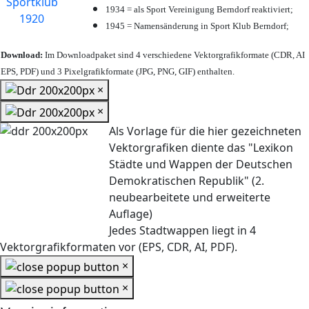
1934 = als Sport Vereinigung Berndorf reaktiviert;
1945 = Namensänderung in Sport Klub Berndorf;
Download:
Im Downloadpaket sind 4 verschiedene Vektorgrafikformate (CDR, AI
EPS, PDF) und 3 Pixelgrafikformate (JPG, PNG, GIF) enthalten.
×
×
Als Vorlage für die hier gezeichneten
Vektorgrafiken diente das "Lexikon
Städte und Wappen der Deutschen
Demokratischen Republik" (2.
neubearbeitete und erweiterte
Auflage)
Jedes Stadtwappen liegt in 4
Vektorgrafikformaten vor (EPS, CDR, AI, PDF).
×
×