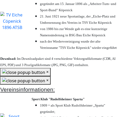
gegründet am 15. Januar 1896 als „Arbeiter-Turn- und
Sport-Bund“ Köpenick
21. Juni 1921 neue Sportanlage, der „Eiche-Platz und
Umbenennung des Vereins in TSV Eiche Köpenick
von 1986 bis zur Wende gab es eine kurzzeitige
Namensänderung in BSG Bau Eiche Köpenick
nach der Wiedervereinigung wurde der alte
Vereinsname "TSV Eiche Köpenick" wieder eingeführt
Download:
Im Downloadpaket sind 4 verschiedene Vektorgrafikformate (CDR, AI
EPS, PDF) und 3 Pixelgrafikformate (JPG, PNG, GIF) enthalten.
×
×
Vereinsinformationen:
Sport Klub "Rudolfsheimer Sparta"
1909 = als Sport Klub Rudolfsheimer „Sparta“
gegründet;