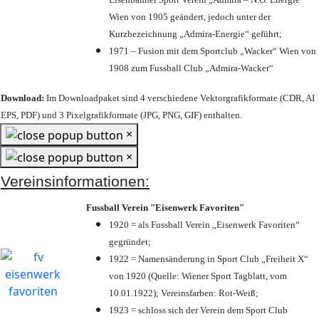
Wien von 1905 geändert, jedoch unter der
Kurzbezeichnung „Admira-Energie“ geführt;
1971 – Fusion mit dem Sportclub „Wacker“ Wien von
1908 zum Fussball Club „Admira-Wacker“
Download:
Im Downloadpaket sind 4 verschiedene Vektorgrafikformate (CDR, AI
EPS, PDF) und 3 Pixelgrafikformate (JPG, PNG, GIF) enthalten.
×
×
Vereinsinformationen:
Fussball Verein "Eisenwerk Favoriten"
1920 = als Fussball Verein „Eisenwerk Favoriten“
gegründet;
1922 = Namensänderung in Sport Club „Freiheit X“
von 1920 (Quelle: Wiener Sport Tagblatt, vom
10.01.1922); Vereinsfarben: Rot-Weiß;
1923 = schloss sich der Verein dem Sport Club