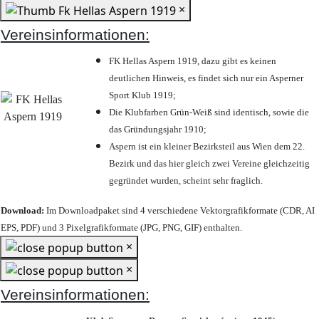
×
Vereinsinformationen:
FK Hellas Aspern 1919, dazu gibt es keinen
deutlichen Hinweis, es findet sich nur ein Asperner
Sport Klub 1919
;
Die Klubfarben Grün-Weiß sind identisch, sowie die
das Gründungsjahr 1910
;
Aspern ist ein kleiner Bezirksteil aus Wien dem 22.
Bezirk und das hier gleich zwei Vereine gleichzeitig
gegründet wurden, scheint sehr fraglich.
Download:
Im Downloadpaket sind 4 verschiedene Vektorgrafikformate (CDR, AI
EPS, PDF) und 3 Pixelgrafikformate (JPG, PNG, GIF) enthalten.
×
×
Vereinsinformationen: