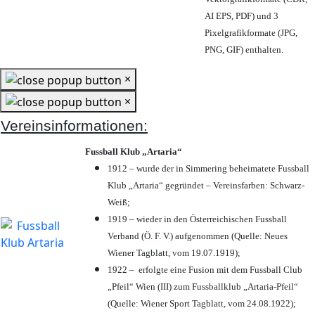
AI EPS, PDF) und 3
Pixelgrafikformate (JPG,
PNG, GIF) enthalten.
×
×
Vereinsinformationen:
Fussball Klub „Artaria“
1912 – wurde der in Simmering beheimatete Fussball
Klub „Artaria“ gegründet – Vereinsfarben: Schwarz-
Weiß;
1919 – wieder in den Österreichischen Fussball
Verband (Ö. F. V.) aufgenommen (Quelle: Neues
Wiener Tagblatt, vom 19.07.1919);
1922 – erfolgte eine Fusion mit dem Fussball Club
„Pfeil“ Wien (III) zum Fussballklub „Artaria-Pfeil“
(Quelle: Wiener Sport Tagblatt, vom 24.08.1922);