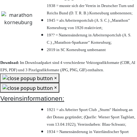
1938 = musste sich der Verein in Deutscher Turn und
Reichs Bund (D. T. R. B.) Korneuburg umbenennen;
1945 = als Arbeitersportclub (A. S. C.) „Marathon“
Korneuburg von 1926 reaktiviert;
19?? = Namensänderung in Arbeitersportclub (A. S.
C.) „Marathon-Sparkasse“ Korneuburg;
2019 in SC Korneuburg umbenannt
Download:
Im Downloadpaket sind 4 verschiedene Vektorgrafikformate (CDR, AI
EPS, PDF) und 3 Pixelgrafikformate (JPG, PNG, GIF) enthalten.
×
×
Vereinsinformationen:
1921 = als Arbeiter Sport Club „Sturm“ Hainburg an
der Donau gegründet; (Quelle: Wiener Sport Tagblatt,
vom 13.04.1922); Vereinsfarben: Blau-Schwarz;
1934 = Namensänderung in Vaterländischer Sport