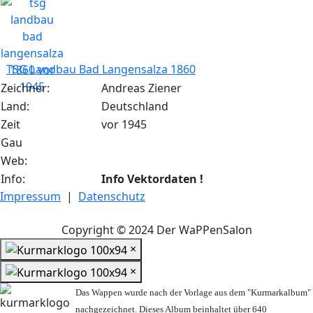
TSG Landbau Bad Langensalza 1860
Zeichner:
Andreas Ziener
Land:
Deutschland
Zeit
vor 1945
Gau
Web:
Info:
Info Vektordaten !
Impressum
|
Datenschutz
Copyright © 2024 Der WaPPenSalon
×
×
Das Wappen wurde nach der Vorlage aus dem "Kurmarkalbum"
nachgezeichnet. Dieses Album beinhaltet über 640