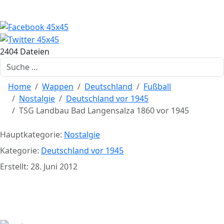
2404 Dateien
Suchen
Home
Wappen
Deutschland
Fußball
Nostalgie
Deutschland vor 1945
TSG Landbau Bad Langensalza 1860 vor 1945
Hauptkategorie:
Nostalgie
Kategorie:
Deutschland vor 1945
Erstellt: 28. Juni 2012
TSG Landbau Bad Langensalza
1860 vor 1945