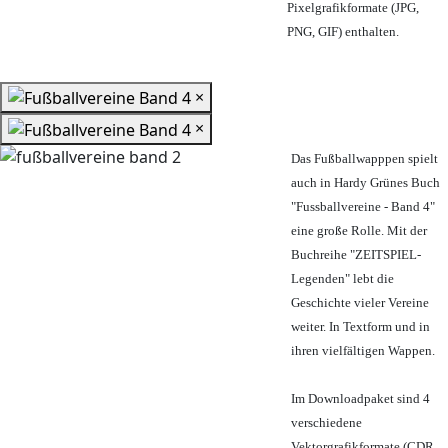
Pixelgrafikformate (JPG,
PNG, GIF) enthalten.
×
×
Das Fußballwapppen spielt
auch in Hardy Grünes Buch
"Fussballvereine - Band 4"
eine große Rolle. Mit der
Buchreihe "ZEITSPIEL-
Legenden" lebt die
Geschichte vieler Vereine
weiter. In Textform und in
ihren vielfältigen Wappen.
Im Downloadpaket sind 4
verschiedene
Vektorgrafikformate (CDR,