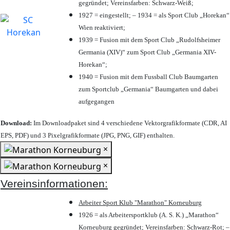
gegründet; Vereinsfarben: Schwarz-Weiß;
1927 = eingestellt; – 1934 = als Sport Club „Horekan“
Wien reaktiviert;
1939 = Fusion mit dem Sport Club „Rudolfsheimer
Germania (XIV)“ zum Sport Club „Germania XIV-
Horekan“;
1940 = Fusion mit dem Fussball Club Baumgarten
zum Sportclub „Germania“ Baumgarten und dabei
aufgegangen
Download:
Im Downloadpaket sind 4 verschiedene Vektorgrafikformate (CDR, AI
EPS, PDF) und 3 Pixelgrafikformate (JPG, PNG, GIF) enthalten.
×
×
Vereinsinformationen:
Arbeiter Sport Klub "Marathon" Korneuburg
1926 = als Arbeitersportklub (A. S. K.) „Marathon“
Korneuburg gegründet; Vereinsfarben: Schwarz-Rot; –