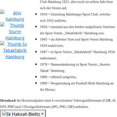
Club Hainburg 1921, aber noch im selben Jahr löste
sich der Verein auf;
1919 = Gründung Hainburger Sport Club, welcher
sich 1932 auflöste;
1934 = entstand aus den beiden aufgelösten Vereinen
der Sport Verein „Tabakfabrik“ Hainburg neu;
1945 = als Arbeiter Turn und Sport Verein Hainburg
1934 reaktiviert;
1947 = in Sport Verein „Tabakfabrik“ Hainburg 1934
umbenannt;
1978 = Namensänderung in Sport Verein „Austria-
Tabak“ Hainburg;
1999 = offiziell aufgelöst;
1999 = Neugründung als Fussball Klub Hainburg an
der Donau;
Download:
Im Downloadpaket sind 4 verschiedene Vektorgrafikformate (CDR, AI
EPS, PDF) und 3 Pixelgrafikformate (JPG, PNG, GIF) enthalten.
×