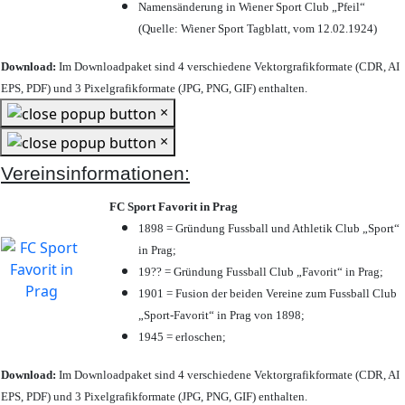
Namensänderung in Wiener Sport Club „Pfeil“
(Quelle: Wiener Sport Tagblatt, vom 12.02.1924)
Download:
Im Downloadpaket sind 4 verschiedene Vektorgrafikformate (CDR, AI
EPS, PDF) und 3 Pixelgrafikformate (JPG, PNG, GIF) enthalten.
×
×
Vereinsinformationen:
FC Sport Favorit in Prag
1898 = Gründung Fussball und Athletik Club „Sport“
in Prag;
19?? = Gründung Fussball Club „Favorit“ in Prag;
1901 = Fusion der beiden Vereine zum Fussball Club
„Sport-Favorit“ in Prag von 1898;
1945 = erloschen;
Download:
Im Downloadpaket sind 4 verschiedene Vektorgrafikformate (CDR, AI
EPS, PDF) und 3 Pixelgrafikformate (JPG, PNG, GIF) enthalten.