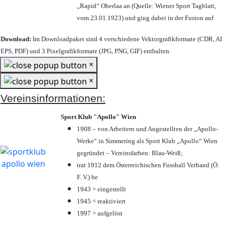
„Rapid“ Oberlaa an (Quelle: Wiener Sport Tagblatt,
vom 23.01.1923) und ging dabei in der Fusion auf
Download:
Im Downloadpaket sind 4 verschiedene Vektorgrafikformate (CDR, AI
EPS, PDF) und 3 Pixelgrafikformate (JPG, PNG, GIF) enthalten.
×
×
Vereinsinformationen:
Sport Klub "Apollo" Wien
1908 – von Arbeitern und Angestellten der „Apollo-
Werke“ in Simmering als Sport Klub „Apollo“ Wien
gegründet – Vereinsfarben: Blau-Weiß;
trat 1912 dem Österreichischen Fussball Verband (Ö.
F. V.) be
1943 = eingestellt
1945 = reaktiviert
1997 = aufgelöst