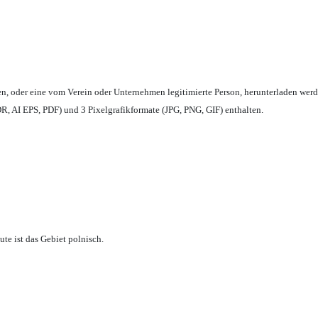
en,
oder eine vom Verein oder Unternehmen legitimierte Person,
herunterladen werd
, AI EPS, PDF) und 3 Pixelgrafikformate (JPG, PNG, GIF) enthalten.
te ist das Gebiet polnisch.