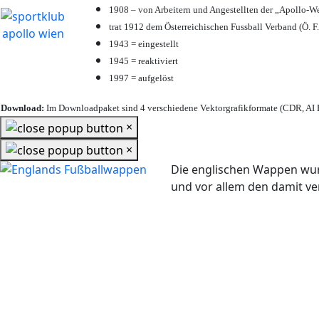
1908 – von Arbeitern und Angestellten der „Apollo-W
trat 1912 dem Österreichischen Fussball Verband (Ö. F.
1943 = eingestellt
1945 = reaktiviert
1997 = aufgelöst
Download:
Im Downloadpaket sind 4 verschiedene Vektorgrafikformate (CDR, AI E
×
×
Die englischen Wappen wur
und vor allem den damit 