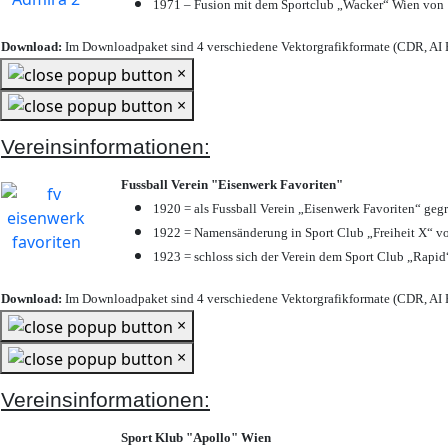
1971 – Fusion mit dem Sportclub „Wacker“ Wien von
Download:
Im Downloadpaket sind 4 verschiedene Vektorgrafikformate (CDR, AI E
×
×
Vereinsinformationen:
Fussball Verein "Eisenwerk Favoriten"
1920 = als Fussball Verein „Eisenwerk Favoriten“ geg
1922 = Namensänderung in Sport Club „Freiheit X“ vo
1923 = schloss sich der Verein dem Sport Club „Rapid“
Download:
Im Downloadpaket sind 4 verschiedene Vektorgrafikformate (CDR, AI E
×
×
Vereinsinformationen:
Sport Klub "Apollo" Wien