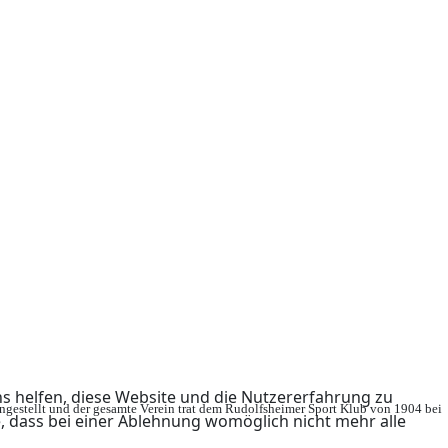
ns helfen, diese Website und die Nutzererfahrung zu
ingestellt und der gesamte Verein trat dem Rudolfsheimer Sport Klub von 1904 bei
e, dass bei einer Ablehnung womöglich nicht mehr alle