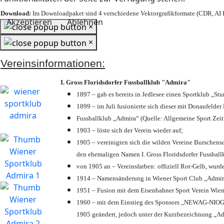
Download:
Im Downloadpaket sind 4 verschiedene Vektorgrafikformate (CDR, AI E
Akzeptieren
Ablehnen
×
×
Vereinsinformationen:
I. Gross Floridsdorfer Fussballklub "Admira"
1897 – gab es bereits in Jedlesee einen Sportklub „St
1899 – im Juli fusionierte sich dieser mit Donaufelder 
Fussballklub „Admira“ (Quelle: Allgemeine Sport Zei
1903 – löste sich der Verein wieder auf;
1905 – vereinigten sich die wilden Vereine Burschens
den ehemaligen Namen I. Gross Floridsdorfer Fussbal
von 1905 an – Vereinsfarben: offiziell Rot-Gelb, wurd
1914 – Namensänderung in Wiener Sport Club „Admira“ 
1951 – Fusion mit dem Eisenbahner Sport Verein Wie
1960 – mit dem Einstieg des Sponsors „NEWAG-NIOGAS
1905 geändert, jedoch unter der Kurzbezeichnung „Ad