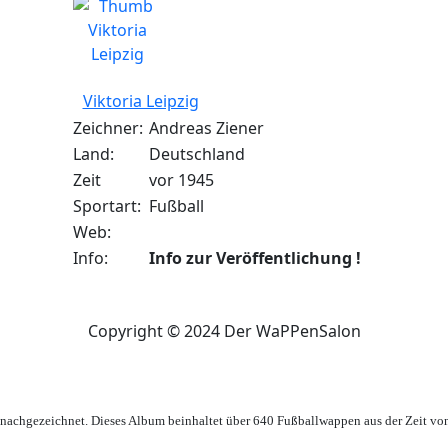
Viktoria Leipzig
Zeichner:
Andreas Ziener
Land:
Deutschland
Zeit
vor 1945
Sportart:
Fußball
Web:
Info:
Info zur Veröffentlichung !
Copyright © 2024 Der WaPPenSalon
achgezeichnet. Dieses Album beinhaltet über 640 Fußballwappen aus der Zeit vo