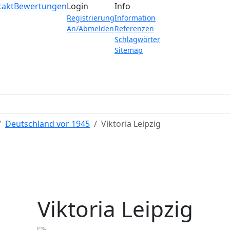
takt
Bewertungen
Login
Info
Registrierung
Information
An/Abmelden
Referenzen
Schlagwörter
Sitemap
Deutschland vor 1945
Viktoria Leipzig
Viktoria Leipzig