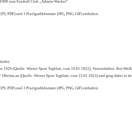
 1908 zum Fussball Club „Admira-Wacker“
PS, PDF) und 3 Pixelgrafikformate (JPG, PNG, GIF) enthalten.
ründet;
n 1920 (Quelle: Wiener Sport Tagblatt, vom 10.01.1922); Vereinsfarben: Rot-Weiß
 Oberlaa an (Quelle: Wiener Sport Tagblatt, vom 23.01.1923) und ging dabei in de
PS, PDF) und 3 Pixelgrafikformate (JPG, PNG, GIF) enthalten.