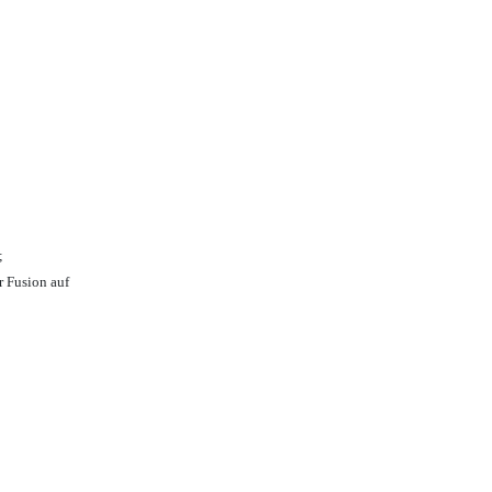
;
r Fusion auf