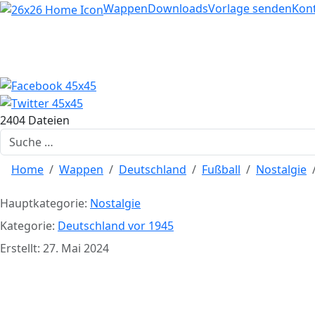
Home
Wappen
Downloads
Vorlage senden
Kon
2404 Dateien
Suchen
Home
Wappen
Deutschland
Fußball
Nostalgie
Hauptkategorie:
Nostalgie
Kategorie:
Deutschland vor 1945
Erstellt: 27. Mai 2024