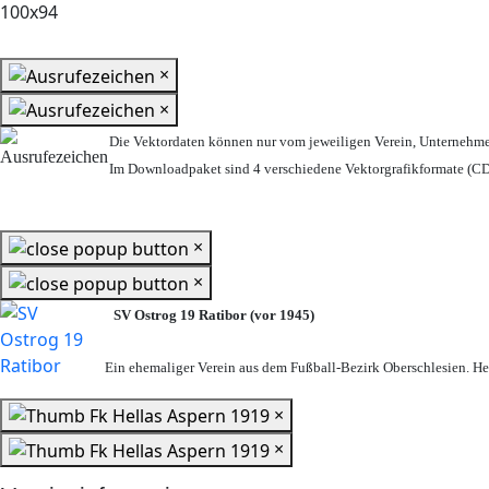
×
×
Die Vektordaten können nur vom jeweiligen Verein, Unternehm
Im Downloadpaket sind 4 verschiedene Vektorgrafikformate (CDR
×
×
SV Ostrog 19 Ratibor (vor 1945)
Ein ehemaliger Verein aus dem Fußball-Bezirk Oberschlesien. Heu
×
×