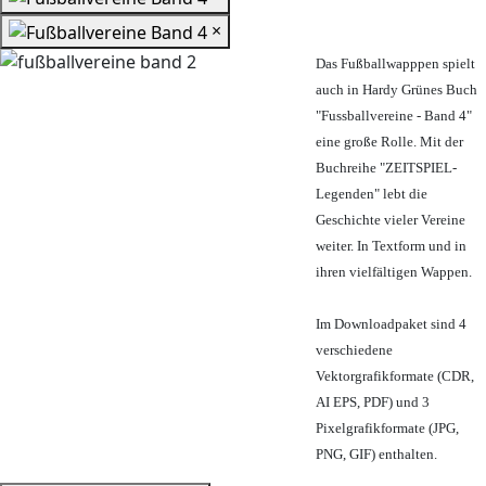
×
Das Fußballwapppen spielt
auch in Hardy Grünes Buch
"Fussballvereine - Band 4"
eine große Rolle. Mit der
Buchreihe "ZEITSPIEL-
Legenden" lebt die
Geschichte vieler Vereine
weiter. In Textform und in
ihren vielfältigen Wappen.
Im Downloadpaket sind 4
verschiedene
Vektorgrafikformate (CDR,
AI EPS, PDF) und 3
Pixelgrafikformate (JPG,
PNG, GIF) enthalten.