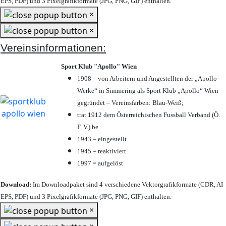
EPS, PDF) und 3 Pixelgrafikformate (JPG, PNG, GIF) enthalten.
×
×
Vereinsinformationen:
Sport Klub "Apollo" Wien
1908 – von Arbeitern und Angestellten der „Apollo-
Werke“ in Simmering als Sport Klub „Apollo“ Wien
gegründet – Vereinsfarben: Blau-Weiß;
trat 1912 dem Österreichischen Fussball Verband (Ö.
F. V.) be
1943 = eingestellt
1945 = reaktiviert
1997 = aufgelöst
Download:
Im Downloadpaket sind 4 verschiedene Vektorgrafikformate (CDR, AI
EPS, PDF) und 3 Pixelgrafikformate (JPG, PNG, GIF) enthalten.
×