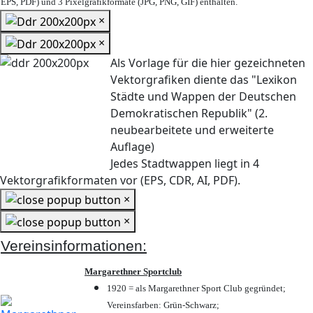
EPS, PDF) und 3 Pixelgrafikformate (JPG, PNG, GIF) enthalten.
×
×
Als Vorlage für die hier gezeichneten
Vektorgrafiken diente das "Lexikon
Städte und Wappen der Deutschen
Demokratischen Republik" (2.
neubearbeitete und erweiterte
Auflage)
Jedes Stadtwappen liegt in 4
Vektorgrafikformaten vor (EPS, CDR, AI, PDF).
×
×
Vereinsinformationen:
Margarethner Sportclub
1920 = als Margarethner Sport Club gegründet;
Vereinsfarben: Grün-Schwarz;