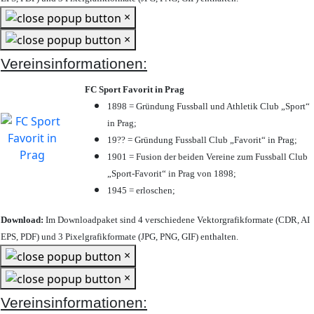
×
×
Vereinsinformationen:
FC Sport Favorit in Prag
1898 = Gründung Fussball und Athletik Club „Sport“
in Prag;
19?? = Gründung Fussball Club „Favorit“ in Prag;
1901 = Fusion der beiden Vereine zum Fussball Club
„Sport-Favorit“ in Prag von 1898;
1945 = erloschen;
Download:
Im Downloadpaket sind 4 verschiedene Vektorgrafikformate (CDR, AI
EPS, PDF) und 3 Pixelgrafikformate (JPG, PNG, GIF) enthalten.
×
×
Vereinsinformationen: