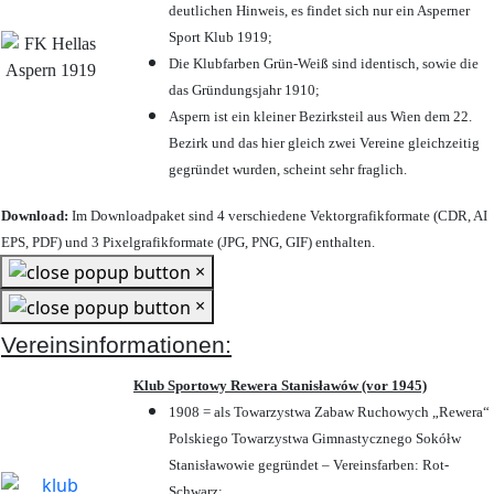
deutlichen Hinweis, es findet sich nur ein Asperner
Sport Klub 1919
;
Die Klubfarben Grün-Weiß sind identisch, sowie die
das Gründungsjahr 1910
;
Aspern ist ein kleiner Bezirksteil aus Wien dem 22.
Bezirk und das hier gleich zwei Vereine gleichzeitig
gegründet wurden, scheint sehr fraglich.
Download:
Im Downloadpaket sind 4 verschiedene Vektorgrafikformate (CDR, AI
EPS, PDF) und 3 Pixelgrafikformate (JPG, PNG, GIF) enthalten.
×
×
Vereinsinformationen:
Klub Sportowy Rewera Stanisławów (vor 1945)
1908 = als Towarzystwa Zabaw Ruchowych „Rewera“
Polskiego Towarzystwa Gimnastycznego Sokółw
Stanisławowie gegründet – Vereinsfarben: Rot-
Schwarz;