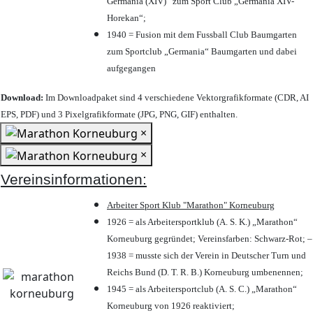
Germania (XIV)“ zum Sport Club „Germania XIV-
Horekan“;
1940 = Fusion mit dem Fussball Club Baumgarten
zum Sportclub „Germania“ Baumgarten und dabei
aufgegangen
Download:
Im Downloadpaket sind 4 verschiedene Vektorgrafikformate (CDR, AI
EPS, PDF) und 3 Pixelgrafikformate (JPG, PNG, GIF) enthalten.
×
×
Vereinsinformationen:
Arbeiter Sport Klub "Marathon" Korneuburg
1926 = als Arbeitersportklub (A. S. K.) „Marathon“
Korneuburg gegründet; Vereinsfarben: Schwarz-Rot; –
1938 = musste sich der Verein in Deutscher Turn und
Reichs Bund (D. T. R. B.) Korneuburg umbenennen;
1945 = als Arbeitersportclub (A. S. C.) „Marathon“
Korneuburg von 1926 reaktiviert;