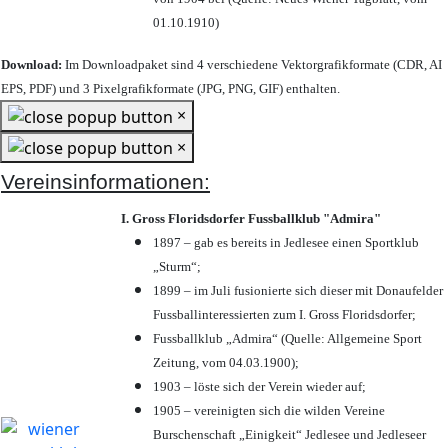
01.10.1910)
Download:
Im Downloadpaket sind 4 verschiedene Vektorgrafikformate (CDR, AI
EPS, PDF) und 3 Pixelgrafikformate (JPG, PNG, GIF) enthalten.
×
×
Vereinsinformationen:
I. Gross Floridsdorfer Fussballklub "Admira"
1897 – gab es bereits in Jedlesee einen Sportklub
„Sturm“;
1899 – im Juli fusionierte sich dieser mit Donaufelder
Fussballinteressierten zum I. Gross Floridsdorfer
;
Fussballklub „Admira“ (Quelle: Allgemeine Sport
Zeitung, vom 04.03.1900);
1903 – löste sich der Verein wieder auf;
1905 – vereinigten sich die wilden Vereine
Burschenschaft „Einigkeit“ Jedlesee und Jedleseer