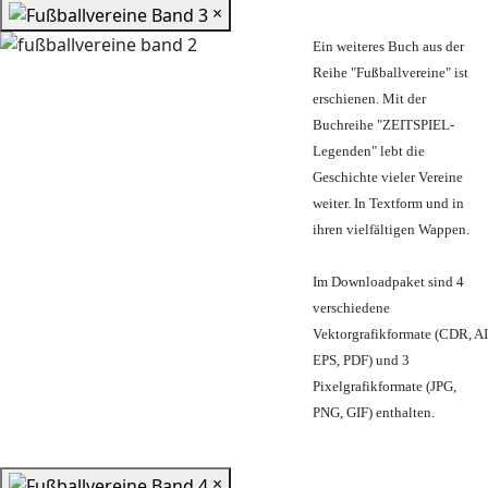
×
Ein weiteres Buch aus der
Reihe "Fußballvereine" ist
erschienen. Mit der
Buchreihe "ZEITSPIEL-
Legenden" lebt die
Geschichte vieler Vereine
weiter. In Textform und in
ihren vielfältigen Wappen.
Im Downloadpaket sind 4
verschiedene
Vektorgrafikformate (CDR, AI
EPS, PDF) und 3
Pixelgrafikformate (JPG,
PNG, GIF) enthalten.
×