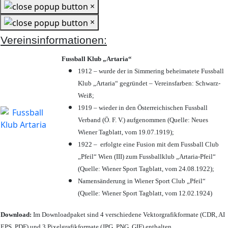
×
×
Vereinsinformationen:
Fussball Klub „Artaria“
1912 – wurde der in Simmering beheimatete Fussball
Klub „Artaria“ gegründet – Vereinsfarben: Schwarz-
Weiß;
1919 – wieder in den Österreichischen Fussball
Verband (Ö. F. V.) aufgenommen (Quelle: Neues
Wiener Tagblatt, vom 19.07.1919);
1922 – erfolgte eine Fusion mit dem Fussball Club
„Pfeil“ Wien (III) zum Fussballklub „Artaria-Pfeil“
(Quelle: Wiener Sport Tagblatt, vom 24.08.1922);
Namensänderung in Wiener Sport Club „Pfeil“
(Quelle: Wiener Sport Tagblatt, vom 12.02.1924)
Download:
Im Downloadpaket sind 4 verschiedene Vektorgrafikformate (CDR, AI
EPS, PDF) und 3 Pixelgrafikformate (JPG, PNG, GIF) enthalten.