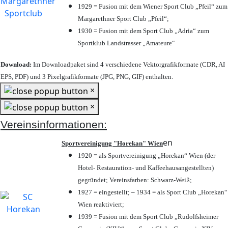
1929 = Fusion mit dem Wiener Sport Club „Pfeil“ zum
Margarethner Sport Club „Pfeil“;
1930 = Fusion mit dem Sport Club „Adria“ zum
Sportklub Landstrasser „Amateure“
Download:
Im Downloadpaket sind 4 verschiedene Vektorgrafikformate (CDR, AI
EPS, PDF) und 3 Pixelgrafikformate (JPG, PNG, GIF) enthalten.
×
×
Vereinsinformationen:
en
Sportvereinigung "Horekan" Wien
1920 = als Sportvereinigung „Horekan“ Wien (der
Hotel- Restauration- und Kaffeehausangestellten)
gegründet; Vereinsfarben: Schwarz-Weiß;
1927 = eingestellt; – 1934 = als Sport Club „Horekan“
Wien reaktiviert;
1939 = Fusion mit dem Sport Club „Rudolfsheimer