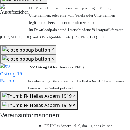
Die Vektordaten können nur vom jeweiligen Verein,
Unternehmen,
oder eine vom Verein oder Unternehmen
legitimierte Person,
herunterladen werden.
Im Downloadpaket sind 4 verschiedene Vektorgrafikformate
(CDR, AI EPS, PDF) und 3 Pixelgrafikformate (JPG, PNG, GIF) enthalten.
×
×
SV Ostrog 19 Ratibor (vor 1945)
Ein ehemaliger Verein aus dem Fußball-Bezirk Oberschlesien.
Heute ist das Gebiet polnisch.
×
×
Vereinsinformationen:
FK Hellas Aspern 1919, dazu gibt es keinen