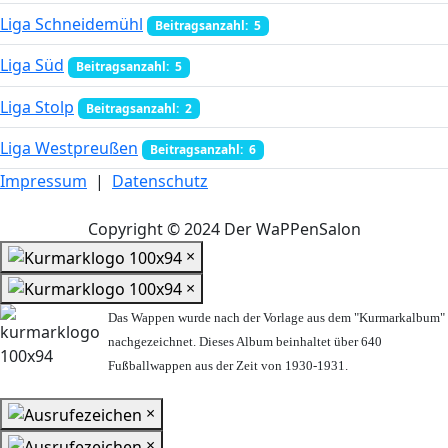
Liga Schneidemühl
Beitragsanzahl: 5
Liga Süd
Beitragsanzahl: 5
Liga Stolp
Beitragsanzahl: 2
Liga Westpreußen
Beitragsanzahl: 6
Impressum
|
Datenschutz
Copyright © 2024 Der WaPPenSalon
×
×
Das Wappen wurde nach der Vorlage aus dem "Kurmarkalbum"
nachgezeichnet. Dieses Album beinhaltet über 640
Fußballwappen aus der Zeit von 1930-1931.
×
×