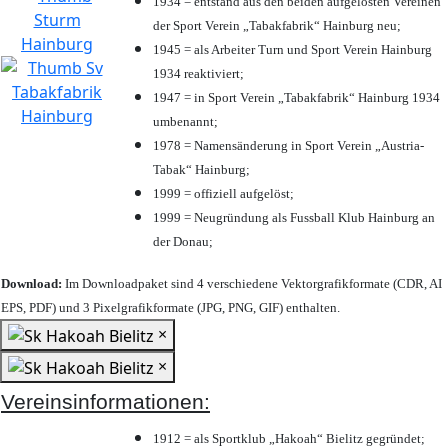
1934 = entstand aus den beiden aufgelösten Vereinen
der Sport Verein „Tabakfabrik“ Hainburg neu;
1945 = als Arbeiter Turn und Sport Verein Hainburg
1934 reaktiviert;
1947 = in Sport Verein „Tabakfabrik“ Hainburg 1934
umbenannt;
1978 = Namensänderung in Sport Verein „Austria-
Tabak“ Hainburg;
1999 = offiziell aufgelöst;
1999 = Neugründung als Fussball Klub Hainburg an
der Donau;
Download:
Im Downloadpaket sind 4 verschiedene Vektorgrafikformate (CDR, AI
EPS, PDF) und 3 Pixelgrafikformate (JPG, PNG, GIF) enthalten.
×
×
Vereinsinformationen:
1912 = als Sportklub „Hakoah“ Bielitz gegründet;