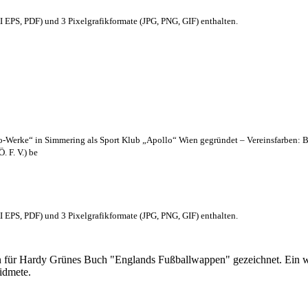
EPS, PDF) und 3 Pixelgrafikformate (JPG, PNG, GIF) enthalten.
lo-Werke“ in Simmering als Sport Klub „Apollo“ Wien gegründet – Vereinsfarben: 
. F. V.) be
EPS, PDF) und 3 Pixelgrafikformate (JPG, PNG, GIF) enthalten.
 für Hardy Grünes Buch "Englands Fußballwappen" gezeichnet. Ein w
idmete.