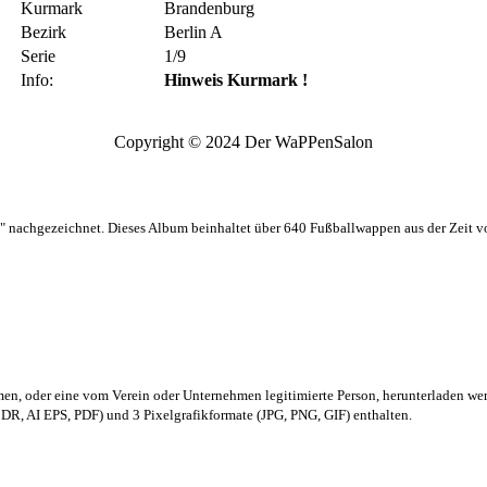
Kurmark
Brandenburg
Bezirk
Berlin A
Serie
1/9
Info:
Hinweis Kurmark !
Copyright © 2024 Der WaPPenSalon
 nachgezeichnet. Dieses Album beinhaltet über 640 Fußballwappen aus der Zeit 
men,
oder eine vom Verein oder Unternehmen legitimierte Person,
herunterladen we
R, AI EPS, PDF) und 3 Pixelgrafikformate (JPG, PNG, GIF) enthalten.