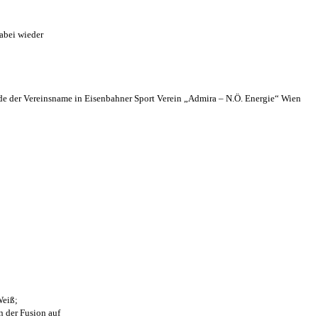
abei wieder
 der Vereinsname in Eisenbahner Sport Verein „Admira – N.Ö. Energie“ Wien
Weiß;
n der Fusion auf