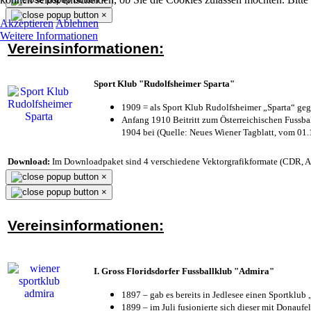
×
Akzeptieren
Ablehnen
Weitere Informationen
Vereinsinformationen:
Sport Klub "Rudolfsheimer Sparta"
1909 = als Sport Klub Rudolfsheimer „Sparta“ geg
Anfang 1910 Beitritt zum Österreichischen Fussbal
1904 bei (Quelle: Neues Wiener Tagblatt, vom 01
Download:
Im Downloadpaket sind 4 verschiedene Vektorgrafikformate (CDR, AI 
×
×
Vereinsinformationen:
I. Gross Floridsdorfer Fussballklub "Admira"
1897 – gab es bereits in Jedlesee einen Sportklub
1899 – im Juli fusionierte sich dieser mit Donaufel