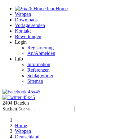
Home
Wappen
Downloads
Vorlage senden
Kontakt
Bewertungen
Login
Registrierung
An/Abmelden
Info
Information
Referenzen
Schlagwörter
Sitemap
2404 Dateien
Suchen
Home
Wappen
Deutschland