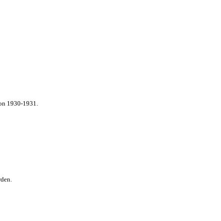
von 1930-1931.
rden.