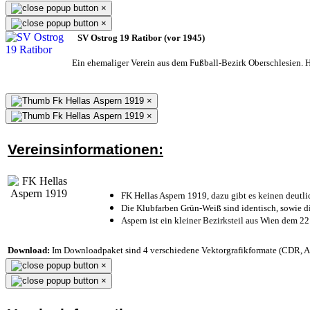
×
×
SV Ostrog 19 Ratibor (vor 1945)
Ein ehemaliger Verein aus dem Fußball-Bezirk Oberschlesien. He
×
×
Vereinsinformationen:
FK Hellas Aspern 1919, dazu gibt es keinen deutli
Die Klubfarben Grün-Weiß sind identisch, sowie 
Aspern ist ein kleiner Bezirksteil aus Wien dem 22
Download:
Im Downloadpaket sind 4 verschiedene Vektorgrafikformate (CDR, AI 
×
×