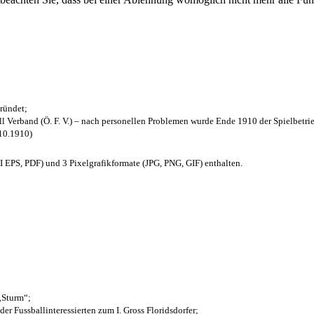
ründet;
l Verband (Ö. F. V.) – nach personellen Problemen wurde Ende 1910 der Spielbetri
.10.1910)
EPS, PDF) und 3 Pixelgrafikformate (JPG, PNG, GIF) enthalten.
 „Sturm“;
der Fussballinteressierten zum I. Gross Floridsdorfer
;