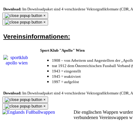
Download:
Im Downloadpaket sind 4 verschiedene Vektorgrafikformate (CDR, AI 
×
×
Vereinsinformationen:
Sport Klub "Apollo" Wien
1908 – von Arbeitern und Angestellten der „Apol
trat 1912 dem Österreichischen Fussball Verband (Ö
1943 = eingestellt
1945 = reaktiviert
1997 = aufgelöst
Download:
Im Downloadpaket sind 4 verschiedene Vektorgrafikformate (CDR, AI 
×
×
Die englischen Wappen wurden
verbundenen Vereinswappen w