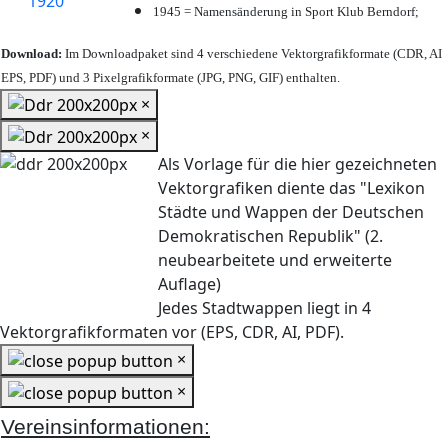
1945 = Namensänderung in Sport Klub Berndorf;
Download:
Im Downloadpaket sind 4 verschiedene Vektorgrafikformate (CDR, AI
EPS, PDF) und 3 Pixelgrafikformate (JPG, PNG, GIF) enthalten.
×
×
Als Vorlage für die hier gezeichneten
Vektorgrafiken diente das "Lexikon
Städte und Wappen der Deutschen
Demokratischen Republik" (2.
neubearbeitete und erweiterte
Auflage)
Jedes Stadtwappen liegt in 4
Vektorgrafikformaten vor (EPS, CDR, AI, PDF).
×
×
Vereinsinformationen: