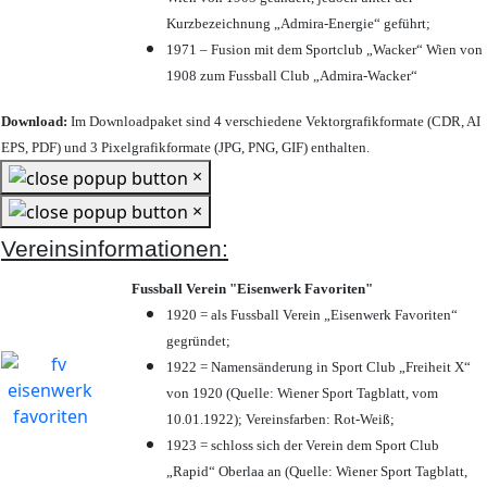
Kurzbezeichnung „Admira-Energie“ geführt;
1971 – Fusion mit dem Sportclub „Wacker“ Wien von
1908 zum Fussball Club „Admira-Wacker“
Download:
Im Downloadpaket sind 4 verschiedene Vektorgrafikformate (CDR, AI
EPS, PDF) und 3 Pixelgrafikformate (JPG, PNG, GIF) enthalten.
×
×
Vereinsinformationen:
Fussball Verein "Eisenwerk Favoriten"
1920 = als Fussball Verein „Eisenwerk Favoriten“
gegründet;
1922 = Namensänderung in Sport Club „Freiheit X“
von 1920 (Quelle: Wiener Sport Tagblatt, vom
10.01.1922); Vereinsfarben: Rot-Weiß;
1923 = schloss sich der Verein dem Sport Club
„Rapid“ Oberlaa an (Quelle: Wiener Sport Tagblatt,