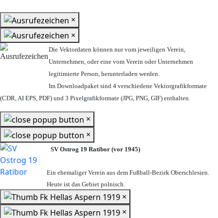
×
×
Die Vektordaten können nur vom jeweiligen Verein,
Unternehmen,
oder eine vom Verein oder Unternehmen
legitimierte Person,
herunterladen werden.
Im Downloadpaket sind 4 verschiedene Vektorgrafikformate
(CDR, AI EPS, PDF) und 3 Pixelgrafikformate (JPG, PNG, GIF) enthalten.
×
×
SV Ostrog 19 Ratibor (vor 1945)
Ein ehemaliger Verein aus dem Fußball-Bezirk Oberschlesien.
Heute ist das Gebiet polnisch.
×
×