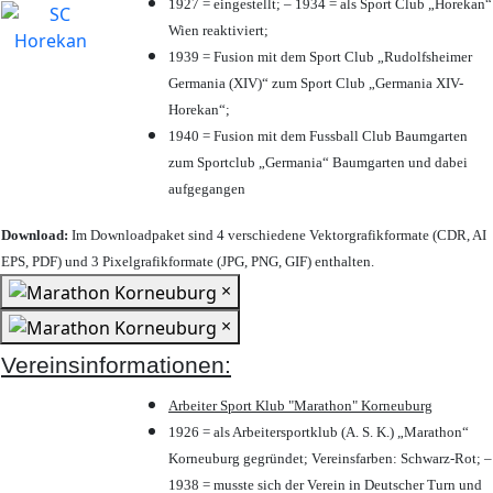
1927 = eingestellt; – 1934 = als Sport Club „Horekan“
Wien reaktiviert;
1939 = Fusion mit dem Sport Club „Rudolfsheimer
Germania (XIV)“ zum Sport Club „Germania XIV-
Horekan“;
1940 = Fusion mit dem Fussball Club Baumgarten
zum Sportclub „Germania“ Baumgarten und dabei
aufgegangen
Download:
Im Downloadpaket sind 4 verschiedene Vektorgrafikformate (CDR, AI
EPS, PDF) und 3 Pixelgrafikformate (JPG, PNG, GIF) enthalten.
×
×
Vereinsinformationen:
Arbeiter Sport Klub "Marathon" Korneuburg
1926 = als Arbeitersportklub (A. S. K.) „Marathon“
Korneuburg gegründet; Vereinsfarben: Schwarz-Rot; –
1938 = musste sich der Verein in Deutscher Turn und