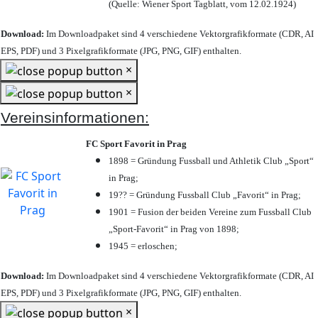
(Quelle: Wiener Sport Tagblatt, vom 12.02.1924)
Download:
Im Downloadpaket sind 4 verschiedene Vektorgrafikformate (CDR, AI
EPS, PDF) und 3 Pixelgrafikformate (JPG, PNG, GIF) enthalten.
×
×
Vereinsinformationen:
FC Sport Favorit in Prag
1898 = Gründung Fussball und Athletik Club „Sport“
in Prag;
19?? = Gründung Fussball Club „Favorit“ in Prag;
1901 = Fusion der beiden Vereine zum Fussball Club
„Sport-Favorit“ in Prag von 1898;
1945 = erloschen;
Download:
Im Downloadpaket sind 4 verschiedene Vektorgrafikformate (CDR, AI
EPS, PDF) und 3 Pixelgrafikformate (JPG, PNG, GIF) enthalten.
×