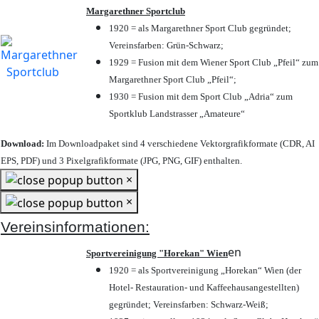
Margarethner Sportclub
1920 = als Margarethner Sport Club gegründet;
Vereinsfarben: Grün-Schwarz;
1929 = Fusion mit dem Wiener Sport Club „Pfeil“ zum
Margarethner Sport Club „Pfeil“;
1930 = Fusion mit dem Sport Club „Adria“ zum
Sportklub Landstrasser „Amateure“
Download:
Im Downloadpaket sind 4 verschiedene Vektorgrafikformate (CDR, AI
EPS, PDF) und 3 Pixelgrafikformate (JPG, PNG, GIF) enthalten.
×
×
Vereinsinformationen:
en
Sportvereinigung "Horekan" Wien
1920 = als Sportvereinigung „Horekan“ Wien (der
Hotel- Restauration- und Kaffeehausangestellten)
gegründet; Vereinsfarben: Schwarz-Weiß;