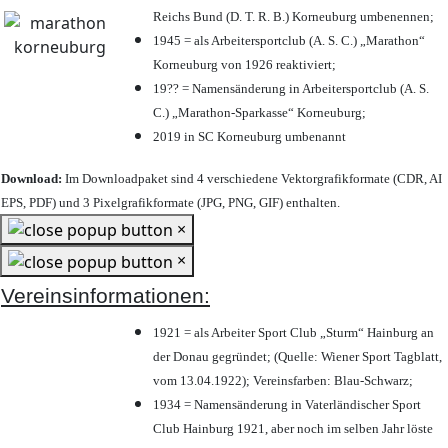
Reichs Bund (D. T. R. B.) Korneuburg umbenennen;
1945 = als Arbeitersportclub (A. S. C.) „Marathon“
Korneuburg von 1926 reaktiviert;
19?? = Namensänderung in Arbeitersportclub (A. S.
C.) „Marathon-Sparkasse“ Korneuburg;
2019 in SC Korneuburg umbenannt
Download:
Im Downloadpaket sind 4 verschiedene Vektorgrafikformate (CDR, AI
EPS, PDF) und 3 Pixelgrafikformate (JPG, PNG, GIF) enthalten.
×
×
Vereinsinformationen:
1921 = als Arbeiter Sport Club „Sturm“ Hainburg an
der Donau gegründet; (Quelle: Wiener Sport Tagblatt,
vom 13.04.1922); Vereinsfarben: Blau-Schwarz;
1934 = Namensänderung in Vaterländischer Sport
Club Hainburg 1921, aber noch im selben Jahr löste