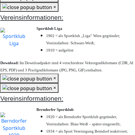
×
Vereinsinformationen:
Sportklub Liga
1902 = als Sportklub „Liga“ Wien gegründet;
Vereinsfarben: Schwarz-Weiß;
1910 = aufgelöst
Download:
Im Downloadpaket sind 4 verschiedene Vektorgrafikformate (CDR, AI
EPS, PDF) und 3 Pixelgrafikformate (JPG, PNG, GIF) enthalten.
×
×
Vereinsinformationen:
Berndorfer Sportklub
1920 = als Berndorfer Sportklub gegründet;
Vereinsfarben: Blau-Weiß – später eingestellt;
1934 = als Sport Vereinigung Berndorf reaktiviert;