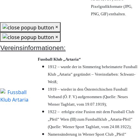
Pixelgrafikformate (JPG,
PNG, GIF) enthalten.
×
×
Vereinsinformationen:
Fussball Klub „Artaria“
1912 – wurde der in Simmering beheimatete Fussball
Klub „Artaria“ gegründet – Vereinsfarben: Schwarz-
Weiß;
1919 – wieder in den Österreichischen Fussball
Verband (Ö. F. V.) aufgenommen (Quelle: Neues
Wiener Tagblatt, vom 19.07.1919);
1922 – erfolgte eine Fusion mit dem Fussball Club
„Pfeil“ Wien (III) zum Fussballklub „Artaria-Pfeil“
(Quelle: Wiener Sport Tagblatt, vom 24.08.1922);
Namensänderung in Wiener Sport Club „Pfeil“