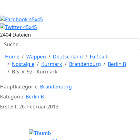
2404 Dateien
Suchen
Home
Wappen
Deutschland
Fußball
Nostalgie
Kurmark
Brandenburg
Berlin B
B.S. V. 92 - Kurmark
Hauptkategorie:
Brandenburg
Kategorie:
Berlin B
Erstellt: 26. Februar 2013
B.S. V. 92 - Kurmark