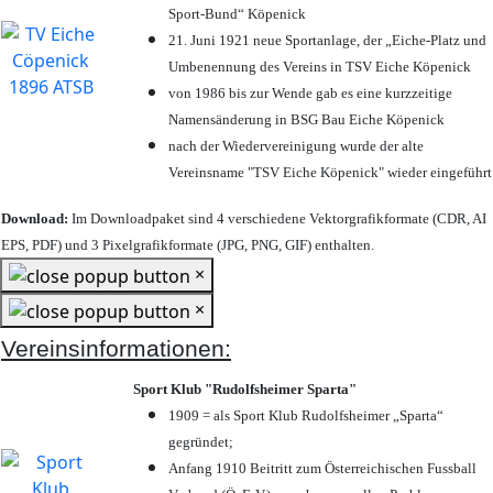
Sport-Bund“ Köpenick
21. Juni 1921 neue Sportanlage, der „Eiche-Platz und
Umbenennung des Vereins in TSV Eiche Köpenick
von 1986 bis zur Wende gab es eine kurzzeitige
Namensänderung in BSG Bau Eiche Köpenick
nach der Wiedervereinigung wurde der alte
Vereinsname "TSV Eiche Köpenick" wieder eingeführt
Download:
Im Downloadpaket sind 4 verschiedene Vektorgrafikformate (CDR, AI
EPS, PDF) und 3 Pixelgrafikformate (JPG, PNG, GIF) enthalten.
×
×
Vereinsinformationen:
Sport Klub "Rudolfsheimer Sparta"
1909 = als Sport Klub Rudolfsheimer „Sparta“
gegründet;
Anfang 1910 Beitritt zum Österreichischen Fussball