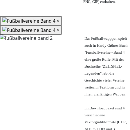
PNG, GIF) enthalten.
×
×
Das Fußballwapppen spielt
auch in Hardy Grünes Buch
"Fussballvereine - Band 4"
eine große Rolle. Mit der
Buchreihe "ZEITSPIEL-
Legenden" lebt die
Geschichte vieler Vereine
weiter. In Textform und in
ihren vielfältigen Wappen.
Im Downloadpaket sind 4
verschiedene
Vektorgrafikformate (CDR,
AI EPS, PDF) und 3