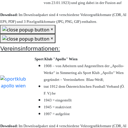
vom 23.01.1923) und ging dabei in der Fusion auf
Download:
Im Downloadpaket sind 4 verschiedene Vektorgrafikformate (CDR, AI
EPS, PDF) und 3 Pixelgrafikformate (JPG, PNG, GIF) enthalten.
×
×
Vereinsinformationen:
Sport Klub "Apollo" Wien
1908 – von Arbeitern und Angestellten der „Apollo-
Werke“ in Simmering als Sport Klub „Apollo“ Wien
gegründet – Vereinsfarben: Blau-Weiß;
trat 1912 dem Österreichischen Fussball Verband (Ö.
F. V.) be
1943 = eingestellt
1945 = reaktiviert
1997 = aufgelöst
Download:
Im Downloadpaket sind 4 verschiedene Vektorgrafikformate (CDR, AI