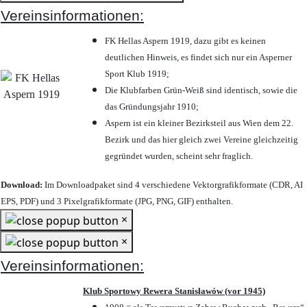
Vereinsinformationen:
FK Hellas Aspern 1919, dazu gibt es keinen
deutlichen Hinweis, es findet sich nur ein Asperner
Sport Klub 1919
;
Die Klubfarben Grün-Weiß sind identisch, sowie die
das Gründungsjahr 1910
;
Aspern ist ein kleiner Bezirksteil aus Wien dem 22.
Bezirk und das hier gleich zwei Vereine gleichzeitig
gegründet wurden, scheint sehr fraglich.
Download:
Im Downloadpaket sind 4 verschiedene Vektorgrafikformate (CDR, AI
EPS, PDF) und 3 Pixelgrafikformate (JPG, PNG, GIF) enthalten.
×
×
Vereinsinformationen:
Klub Sportowy Rewera Stanisławów (vor 1945)