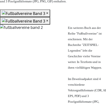
und 3 Pixelgrafikformate (JPG, PNG, GIF) enthalten.
×
×
Ein weiteres Buch aus der
Reihe "Fußballvereine" ist
erschienen. Mit der
Buchreihe "ZEITSPIEL-
Legenden" lebt die
Geschichte vieler Vereine
weiter. In Textform und in
ihren vielfältigen Wappen.
Im Downloadpaket sind 4
verschiedene
Vektorgrafikformate (CDR, AI
EPS, PDF) und 3
Pixelgrafikformate (JPG,