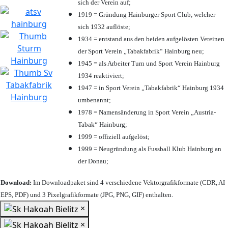
sich der Verein auf;
1919 = Gründung Hainburger Sport Club, welcher
sich 1932 auflöste;
1934 = entstand aus den beiden aufgelösten Vereinen
der Sport Verein „Tabakfabrik“ Hainburg neu;
1945 = als Arbeiter Turn und Sport Verein Hainburg
1934 reaktiviert;
1947 = in Sport Verein „Tabakfabrik“ Hainburg 1934
umbenannt;
1978 = Namensänderung in Sport Verein „Austria-
Tabak“ Hainburg;
1999 = offiziell aufgelöst;
1999 = Neugründung als Fussball Klub Hainburg an
der Donau;
Download:
Im Downloadpaket sind 4 verschiedene Vektorgrafikformate (CDR, AI
EPS, PDF) und 3 Pixelgrafikformate (JPG, PNG, GIF) enthalten.
×
×