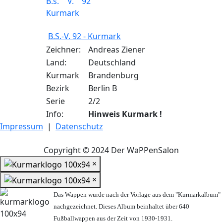
B.S.-V. 92 - Kurmark
Zeichner:
Andreas Ziener
Land:
Deutschland
Kurmark
Brandenburg
Bezirk
Berlin B
Serie
2/2
Info:
Hinweis Kurmark !
Impressum
|
Datenschutz
Copyright © 2024 Der WaPPenSalon
×
×
Das Wappen wurde nach der Vorlage aus dem "Kurmarkalbum"
nachgezeichnet. Dieses Album beinhaltet über 640
Fußballwappen aus der Zeit von 1930-1931.