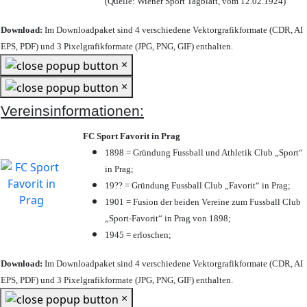
(Quelle: Wiener Sport Tagblatt, vom 12.02.1924)
Download:
Im Downloadpaket sind 4 verschiedene Vektorgrafikformate (CDR, AI
EPS, PDF) und 3 Pixelgrafikformate (JPG, PNG, GIF) enthalten.
×
×
Vereinsinformationen:
FC Sport Favorit in Prag
1898 = Gründung Fussball und Athletik Club „Sport“
in Prag;
19?? = Gründung Fussball Club „Favorit“ in Prag;
1901 = Fusion der beiden Vereine zum Fussball Club
„Sport-Favorit“ in Prag von 1898;
1945 = erloschen;
Download:
Im Downloadpaket sind 4 verschiedene Vektorgrafikformate (CDR, AI
EPS, PDF) und 3 Pixelgrafikformate (JPG, PNG, GIF) enthalten.
×