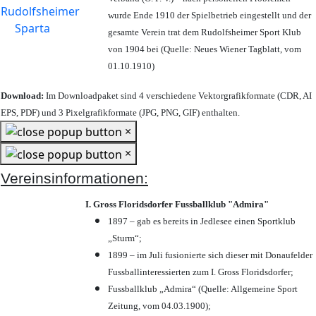
wurde Ende 1910 der Spielbetrieb eingestellt und der
gesamte Verein trat dem Rudolfsheimer Sport Klub
von 1904 bei (Quelle: Neues Wiener Tagblatt, vom
01.10.1910)
Download:
Im Downloadpaket sind 4 verschiedene Vektorgrafikformate (CDR, AI
EPS, PDF) und 3 Pixelgrafikformate (JPG, PNG, GIF) enthalten.
×
×
Vereinsinformationen:
I. Gross Floridsdorfer Fussballklub "Admira"
1897 – gab es bereits in Jedlesee einen Sportklub
„Sturm“;
1899 – im Juli fusionierte sich dieser mit Donaufelder
Fussballinteressierten zum I. Gross Floridsdorfer
;
Fussballklub „Admira“ (Quelle: Allgemeine Sport
Zeitung, vom 04.03.1900);