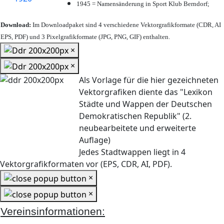
1945 = Namensänderung in Sport Klub Berndorf;
Download:
Im Downloadpaket sind 4 verschiedene Vektorgrafikformate (CDR, AI
EPS, PDF) und 3 Pixelgrafikformate (JPG, PNG, GIF) enthalten.
×
×
Als Vorlage für die hier gezeichneten
Vektorgrafiken diente das "Lexikon
Städte und Wappen der Deutschen
Demokratischen Republik" (2.
neubearbeitete und erweiterte
Auflage)
Jedes Stadtwappen liegt in 4
Vektorgrafikformaten vor (EPS, CDR, AI, PDF).
×
×
Vereinsinformationen: