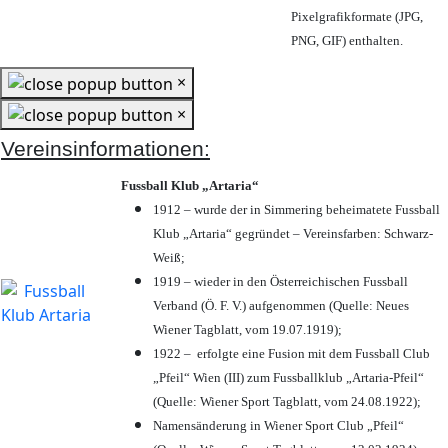
Pixelgrafikformate (JPG,
PNG, GIF) enthalten.
×
×
Vereinsinformationen:
Fussball Klub „Artaria“
1912 – wurde der in Simmering beheimatete Fussball
Klub „Artaria“ gegründet – Vereinsfarben: Schwarz-
Weiß;
1919 – wieder in den Österreichischen Fussball
Verband (Ö. F. V.) aufgenommen (Quelle: Neues
Wiener Tagblatt, vom 19.07.1919);
1922 – erfolgte eine Fusion mit dem Fussball Club
„Pfeil“ Wien (III) zum Fussballklub „Artaria-Pfeil“
(Quelle: Wiener Sport Tagblatt, vom 24.08.1922);
Namensänderung in Wiener Sport Club „Pfeil“