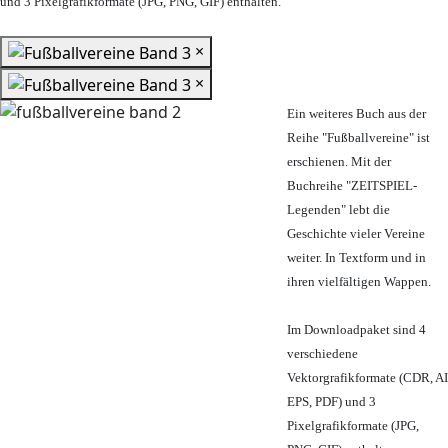
und 3 Pixelgrafikformate (JPG, PNG, GIF) enthalten.
×
×
Ein weiteres Buch aus der
Reihe "Fußballvereine" ist
erschienen. Mit der
Buchreihe "ZEITSPIEL-
Legenden" lebt die
Geschichte vieler Vereine
weiter. In Textform und in
ihren vielfältigen Wappen.
Im Downloadpaket sind 4
verschiedene
Vektorgrafikformate (CDR, AI
EPS, PDF) und 3
Pixelgrafikformate (JPG,