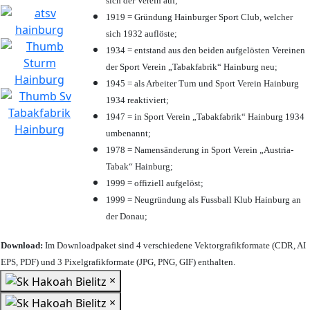
sich der Verein auf;
1919 = Gründung Hainburger Sport Club, welcher
sich 1932 auflöste;
1934 = entstand aus den beiden aufgelösten Vereinen
der Sport Verein „Tabakfabrik“ Hainburg neu;
1945 = als Arbeiter Turn und Sport Verein Hainburg
1934 reaktiviert;
1947 = in Sport Verein „Tabakfabrik“ Hainburg 1934
umbenannt;
1978 = Namensänderung in Sport Verein „Austria-
Tabak“ Hainburg;
1999 = offiziell aufgelöst;
1999 = Neugründung als Fussball Klub Hainburg an
der Donau;
Download:
Im Downloadpaket sind 4 verschiedene Vektorgrafikformate (CDR, AI
EPS, PDF) und 3 Pixelgrafikformate (JPG, PNG, GIF) enthalten.
×
×