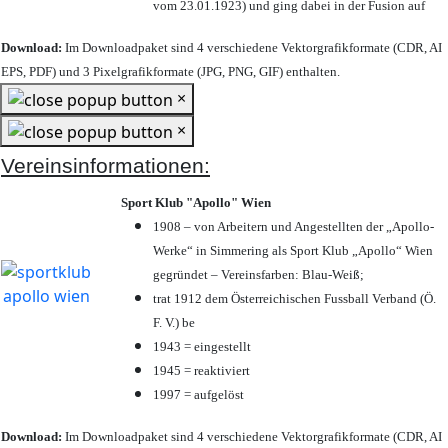
vom 23.01.1923) und ging dabei in der Fusion auf
Download:
Im Downloadpaket sind 4 verschiedene Vektorgrafikformate (CDR, AI
EPS, PDF) und 3 Pixelgrafikformate (JPG, PNG, GIF) enthalten.
×
×
Vereinsinformationen:
Sport Klub "Apollo" Wien
1908 – von Arbeitern und Angestellten der „Apollo-
Werke“ in Simmering als Sport Klub „Apollo“ Wien
gegründet – Vereinsfarben: Blau-Weiß;
trat 1912 dem Österreichischen Fussball Verband (Ö.
F. V.) be
1943 = eingestellt
1945 = reaktiviert
1997 = aufgelöst
Download:
Im Downloadpaket sind 4 verschiedene Vektorgrafikformate (CDR, AI