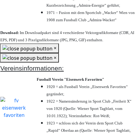
Kurzbezeichnung „Admira-Energie“ geführt;
1971 – Fusion mit dem Sportclub „Wacker“ Wien von
1908 zum Fussball Club „Admira-Wacker“
Download:
Im Downloadpaket sind 4 verschiedene Vektorgrafikformate (CDR, AI
EPS, PDF) und 3 Pixelgrafikformate (JPG, PNG, GIF) enthalten.
×
×
Vereinsinformationen:
Fussball Verein "Eisenwerk Favoriten"
1920 = als Fussball Verein „Eisenwerk Favoriten“
gegründet;
1922 = Namensänderung in Sport Club „Freiheit X“
von 1920 (Quelle: Wiener Sport Tagblatt, vom
10.01.1922); Vereinsfarben: Rot-Weiß;
1923 = schloss sich der Verein dem Sport Club
„Rapid“ Oberlaa an (Quelle: Wiener Sport Tagblatt,