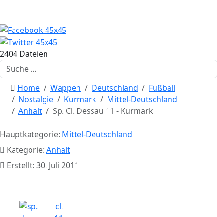
2404 Dateien
Suchen
Home
Wappen
Deutschland
Fußball
Nostalgie
Kurmark
Mittel-Deutschland
Anhalt
Sp. Cl. Dessau 11 - Kurmark
Hauptkategorie:
Mittel-Deutschland
Kategorie:
Anhalt
Erstellt: 30. Juli 2011
Sp. Cl. Dessau 11 - Kurmark