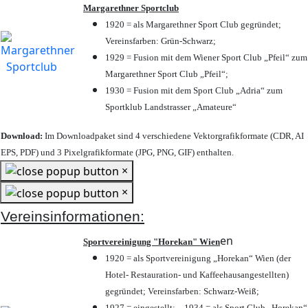
Margarethner Sportclub
1920 = als Margarethner Sport Club gegründet;
Vereinsfarben: Grün-Schwarz;
1929 = Fusion mit dem Wiener Sport Club „Pfeil“ zum
Margarethner Sport Club „Pfeil“;
1930 = Fusion mit dem Sport Club „Adria“ zum
Sportklub Landstrasser „Amateure“
Download:
Im Downloadpaket sind 4 verschiedene Vektorgrafikformate (CDR, AI
EPS, PDF) und 3 Pixelgrafikformate (JPG, PNG, GIF) enthalten.
×
×
Vereinsinformationen:
en
Sportvereinigung "Horekan" Wien
1920 = als Sportvereinigung „Horekan“ Wien (der
Hotel- Restauration- und Kaffeehausangestellten)
gegründet; Vereinsfarben: Schwarz-Weiß;
1927 = eingestellt; – 1934 = als Sport Club „Horekan“