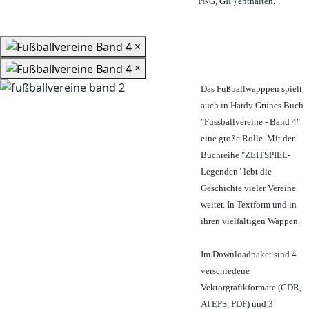
PNG, GIF) enthalten.
×
×
Das Fußballwapppen spielt
auch in Hardy Grünes Buch
"Fussballvereine - Band 4"
eine große Rolle. Mit der
Buchreihe "ZEITSPIEL-
Legenden" lebt die
Geschichte vieler Vereine
weiter. In Textform und in
ihren vielfältigen Wappen.
Im Downloadpaket sind 4
verschiedene
Vektorgrafikformate (CDR,
AI EPS, PDF) und 3