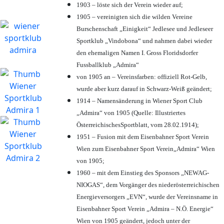
1903 – löste sich der Verein wieder auf;
1905 – vereinigten sich die wilden Vereine
Burschenschaft „Einigkeit“ Jedlesee und Jedleseer
Sportklub „Vindobona“ und nahmen dabei wieder
den ehemaligen Namen I. Gross Floridsdorfer
Fussballklub „Admira“
von 1905 an – Vereinsfarben: offiziell Rot-Gelb,
wurde aber kurz darauf in Schwarz-Weiß geändert;
1914 – Namensänderung in Wiener Sport Club
„Admira“ von 1905 (Quelle: Illustriertes
ÖsterreichischesSportblatt, vom 28.02.1914);
1951 – Fusion mit dem Eisenbahner Sport Verein
Wien zum Eisenbahner Sport Verein„Admira“ Wien
von 1905;
1960 – mit dem Einstieg des Sponsors „NEWAG-
NIOGAS“, dem Vorgänger des niederösterreichischen
Energieversorgers „EVN“, wurde der Vereinsname in
Eisenbahner Sport Verein „Admira – N.Ö. Energie“
Wien von 1905 geändert, jedoch unter der