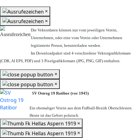
×
×
Die Vektordaten können nur vom jeweiligen Verein,
Unternehmen,
oder eine vom Verein oder Unternehmen
legitimierte Person,
herunterladen werden.
Im Downloadpaket sind 4 verschiedene Vektorgrafikformate
(CDR, AI EPS, PDF) und 3 Pixelgrafikformate (JPG, PNG, GIF) enthalten.
×
×
SV Ostrog 19 Ratibor (vor 1945)
Ein ehemaliger Verein aus dem Fußball-Bezirk Oberschlesien.
Heute ist das Gebiet polnisch.
×
×