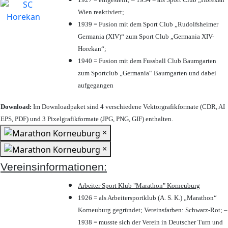
Wien reaktiviert;
1939 = Fusion mit dem Sport Club „Rudolfsheimer
Germania (XIV)“ zum Sport Club „Germania XIV-
Horekan“;
1940 = Fusion mit dem Fussball Club Baumgarten
zum Sportclub „Germania“ Baumgarten und dabei
aufgegangen
Download:
Im Downloadpaket sind 4 verschiedene Vektorgrafikformate (CDR, AI
EPS, PDF) und 3 Pixelgrafikformate (JPG, PNG, GIF) enthalten.
×
×
Vereinsinformationen:
Arbeiter Sport Klub "Marathon" Korneuburg
1926 = als Arbeitersportklub (A. S. K.) „Marathon“
Korneuburg gegründet; Vereinsfarben: Schwarz-Rot; –
1938 = musste sich der Verein in Deutscher Turn und