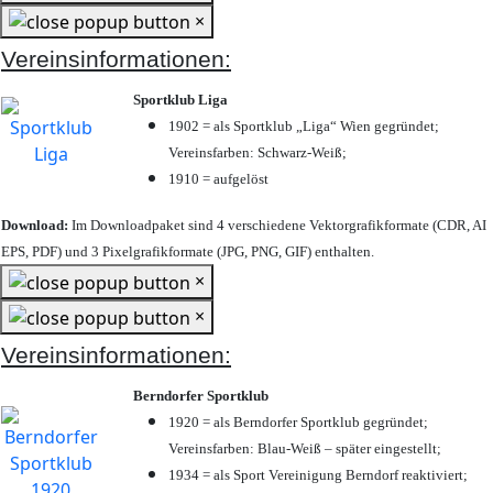
×
Vereinsinformationen:
Sportklub Liga
1902 = als Sportklub „Liga“ Wien gegründet;
Vereinsfarben: Schwarz-Weiß;
1910 = aufgelöst
Download:
Im Downloadpaket sind 4 verschiedene Vektorgrafikformate (CDR, AI
EPS, PDF) und 3 Pixelgrafikformate (JPG, PNG, GIF) enthalten.
×
×
Vereinsinformationen:
Berndorfer Sportklub
1920 = als Berndorfer Sportklub gegründet;
Vereinsfarben: Blau-Weiß – später eingestellt;
1934 = als Sport Vereinigung Berndorf reaktiviert;