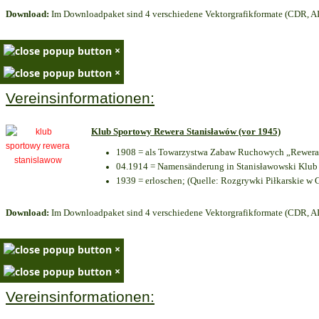
Download:
Im Downloadpaket sind 4 verschiedene Vektorgrafikformate (CDR, AI 
×
×
Vereinsinformationen:
Klub Sportowy Rewera Stanisławów (vor 1945)
1908 = als Towarzystwa Zabaw Ruchowych „Rewera“
04.1914 = Namensänderung in Stanisławowski Klub 
1939 = erloschen; (Quelle: Rozgrywki Piłkarskie w 
Download:
Im Downloadpaket sind 4 verschiedene Vektorgrafikformate (CDR, AI 
×
×
Vereinsinformationen: