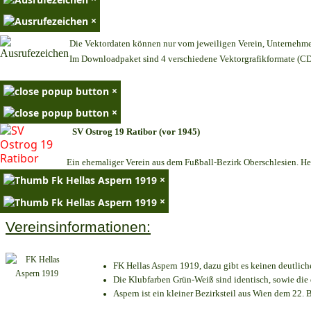
×
Die Vektordaten können nur vom jeweiligen Verein, Unternehm
Im Downloadpaket sind 4 verschiedene Vektorgrafikformate (CDR
×
×
SV Ostrog 19 Ratibor (vor 1945)
Ein ehemaliger Verein aus dem Fußball-Bezirk Oberschlesien. Heu
×
×
Vereinsinformationen:
FK Hellas Aspern 1919, dazu gibt es keinen deutlich
Die Klubfarben Grün-Weiß sind identisch, sowie di
Aspern ist ein kleiner Bezirksteil aus Wien dem 22. B