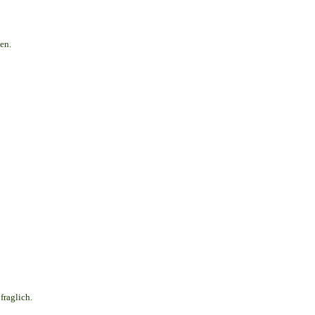
en.
fraglich.