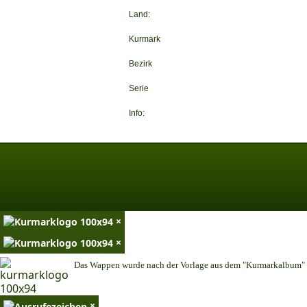
Land:
Kurmark
Bezirk
Serie
Info:
×
×
Das Wappen wurde nach der Vorlage aus dem "Kurmarkalbum" n
×