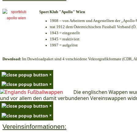
Sport Klub "Apollo" Wien
1908 – von Arbeitern und Angestellten der „Apollo-
trat 1912 dem Österreichischen Fussball Verband (Ö. F
1943 = eingestellt
1945 = reaktiviert
1997 = aufgelöst
Download:
Im Downloadpaket sind 4 verschiedene Vektorgrafikformate (CDR, AI 
×
×
Die englischen Wappen wur
und vor allem den damit verbundenen Vereinswappen wid
×
×
Vereinsinformationen: