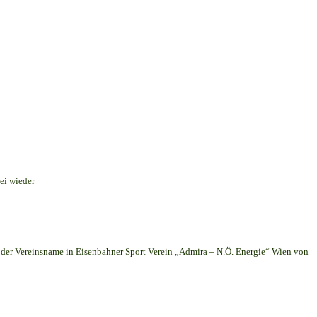
ei wieder
er Vereinsname in Eisenbahner Sport Verein „Admira – N.Ö. Energie“ Wien von