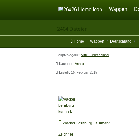
Home
Wappen
D
2404 Dateien
Home
Wappen
Deutschland
Hauptkategorie:
Mittel-Deutschland
Kategorie:
Anhalt
Erstellt: 15. Februar 2015
Wacker Bernburg - Kurmark
Wacker Bernburg - Kurmark
Zeichner: