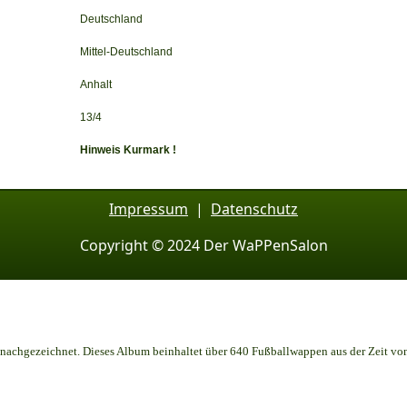
Deutschland
Mittel-Deutschland
Anhalt
13/4
Hinweis Kurmark !
Impressum
|
Datenschutz
Copyright © 2024 Der WaPPenSalon
achgezeichnet. Dieses Album beinhaltet über 640 Fußballwappen aus der Zeit vo