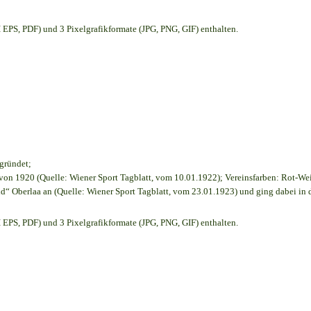
EPS, PDF) und 3 Pixelgrafikformate (JPG, PNG, GIF) enthalten.
egründet;
on 1920 (Quelle: Wiener Sport Tagblatt, vom 10.01.1922); Vereinsfarben: Rot-We
d“ Oberlaa an (Quelle: Wiener Sport Tagblatt, vom 23.01.1923) und ging dabei in 
EPS, PDF) und 3 Pixelgrafikformate (JPG, PNG, GIF) enthalten.