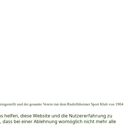
 eingestellt und der gesamte Verein trat dem Rudolfsheimer Sport Klub von 1904
ns helfen, diese Website und die Nutzererfahrung zu
e, dass bei einer Ablehnung womöglich nicht mehr alle