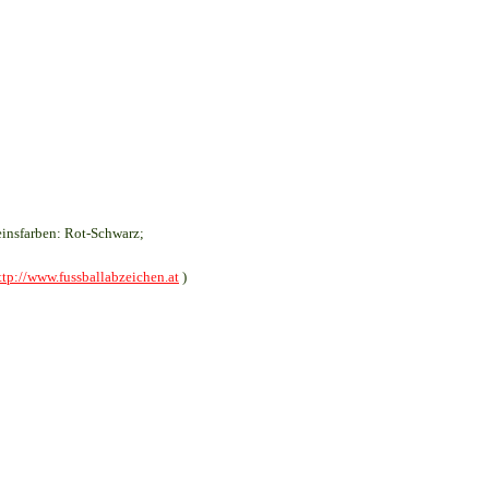
insfarben: Rot-Schwarz;
ttp://www.fussballabzeichen.at
)