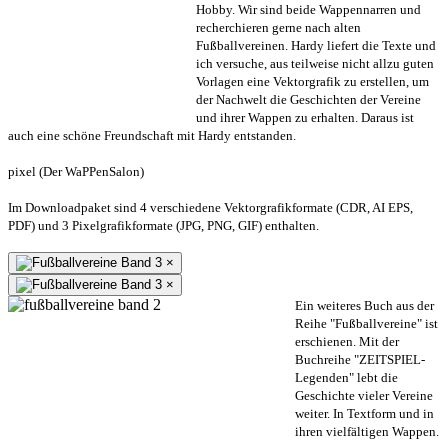
Hobby. Wir sind beide Wappennarren und
recherchieren gerne nach alten
Fußballvereinen. Hardy liefert die Texte und
ich versuche, aus teilweise nicht allzu guten
Vorlagen eine Vektorgrafik zu erstellen, um
der Nachwelt die Geschichten der Vereine
und ihrer Wappen zu erhalten. Daraus ist
auch eine schöne Freundschaft mit Hardy entstanden.
pixel (Der WaPPenSalon)
Im Downloadpaket sind 4 verschiedene Vektorgrafikformate (CDR, AI EPS,
PDF) und 3 Pixelgrafikformate (JPG, PNG, GIF) enthalten.
×
×
Ein weiteres Buch aus der
Reihe "Fußballvereine" ist
erschienen. Mit der
Buchreihe "ZEITSPIEL-
Legenden" lebt die
Geschichte vieler Vereine
weiter. In Textform und in
ihren vielfältigen Wappen.