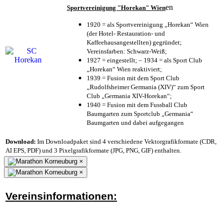
en
Sportvereinigung "Horekan" Wien
1920 = als Sportvereinigung „Horekan“ Wien
(der Hotel- Restauration- und
Kaffeehausangestellten) gegründet;
Vereinsfarben: Schwarz-Weiß;
1927 = eingestellt; – 1934 = als Sport Club
„Horekan“ Wien reaktiviert;
1939 = Fusion mit dem Sport Club
„Rudolfsheimer Germania (XIV)“ zum Sport
Club „Germania XIV-Horekan“;
1940 = Fusion mit dem Fussball Club
Baumgarten zum Sportclub „Germania“
Baumgarten und dabei aufgegangen
Download:
Im Downloadpaket sind 4 verschiedene Vektorgrafikformate (CDR,
AI EPS, PDF) und 3 Pixelgrafikformate (JPG, PNG, GIF) enthalten.
×
×
Vereinsinformationen: