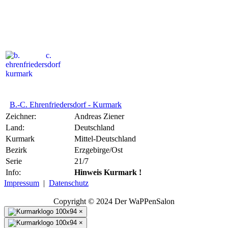
B.-C. Ehrenfriedersdorf -
Kurmark
B.-C. Ehrenfriedersdorf - Kurmark
Zeichner:
Andreas Ziener
Land:
Deutschland
Kurmark
Mittel-Deutschland
Bezirk
Erzgebirge/Ost
Serie
21/7
Info:
Hinweis Kurmark !
Impressum
|
Datenschutz
Copyright © 2024 Der WaPPenSalon
×
×