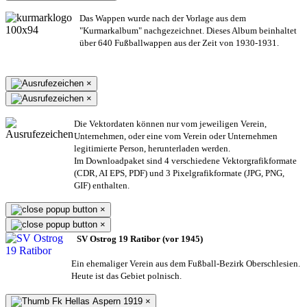
Das Wappen wurde nach der Vorlage aus dem
"Kurmarkalbum" nachgezeichnet. Dieses Album beinhaltet
über 640 Fußballwappen aus der Zeit von 1930-1931.
×
×
Die Vektordaten können nur vom jeweiligen Verein,
Unternehmen,
oder eine vom Verein oder Unternehmen
legitimierte Person,
herunterladen werden.
Im Downloadpaket sind 4 verschiedene Vektorgrafikformate
(CDR, AI EPS, PDF) und 3 Pixelgrafikformate (JPG, PNG,
GIF) enthalten.
×
×
SV Ostrog 19 Ratibor (vor 1945)
Ein ehemaliger Verein aus dem Fußball-Bezirk Oberschlesien.
Heute ist das Gebiet polnisch.
×