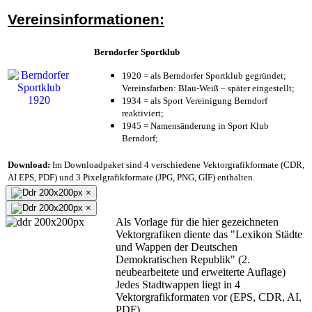
Vereinsinformationen:
Berndorfer Sportklub
1920 = als Berndorfer Sportklub gegründet;
Vereinsfarben: Blau-Weiß – später eingestellt;
1934 = als Sport Vereinigung Berndorf
reaktiviert;
1945 = Namensänderung in Sport Klub
Berndorf;
Download:
Im Downloadpaket sind 4 verschiedene Vektorgrafikformate (CDR,
AI EPS, PDF) und 3 Pixelgrafikformate (JPG, PNG, GIF) enthalten.
×
×
Als Vorlage für die hier gezeichneten
Vektorgrafiken diente das "Lexikon Städte
und Wappen der Deutschen
Demokratischen Republik" (2.
neubearbeitete und erweiterte Auflage)
Jedes Stadtwappen liegt in 4
Vektorgrafikformaten vor (EPS, CDR, AI,
PDF).