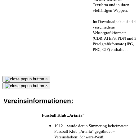
Textform und in ihren
vielfältigen Wappen.
Im Downloadpaket sind 4
verschiedene
Vektorgrafikformate
(CDR, AI EPS, PDF) und 3
Pixelgrafikformate (JPG,
PNG, GIF) enthalten.
×
×
Vereinsinformationen:
Fussball Klub „Artaria“
1912 – wurde der in Simmering beheimatete
Fussball Klub „Artaria“ gegründet –
Vereinsfarben: Schwarz-Weiß;