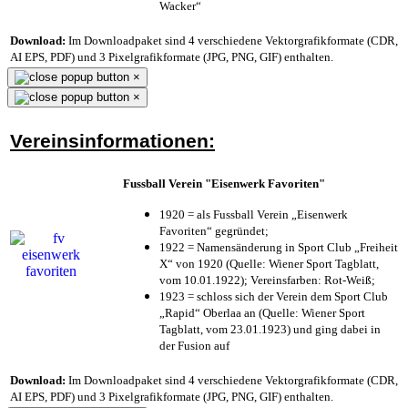
Wacker“
Download:
Im Downloadpaket sind 4 verschiedene Vektorgrafikformate (CDR,
AI EPS, PDF) und 3 Pixelgrafikformate (JPG, PNG, GIF) enthalten.
×
×
Vereinsinformationen:
Fussball Verein "Eisenwerk Favoriten"
1920 = als Fussball Verein „Eisenwerk
Favoriten“ gegründet;
1922 = Namensänderung in Sport Club „Freiheit
X“ von 1920 (Quelle: Wiener Sport Tagblatt,
vom 10.01.1922); Vereinsfarben: Rot-Weiß;
1923 = schloss sich der Verein dem Sport Club
„Rapid“ Oberlaa an (Quelle: Wiener Sport
Tagblatt, vom 23.01.1923) und ging dabei in
der Fusion auf
Download:
Im Downloadpaket sind 4 verschiedene Vektorgrafikformate (CDR,
AI EPS, PDF) und 3 Pixelgrafikformate (JPG, PNG, GIF) enthalten.