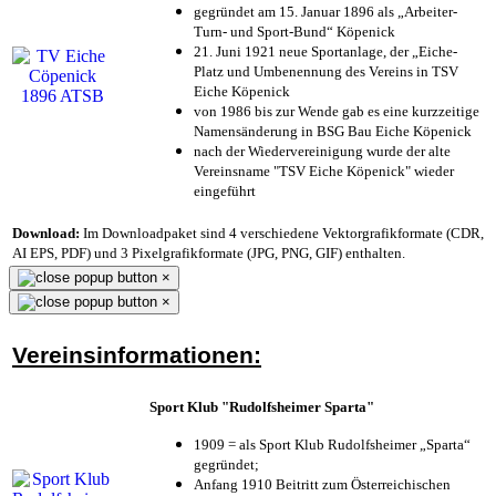
gegründet am 15. Januar 1896 als „Arbeiter-
Turn- und Sport-Bund“ Köpenick
21. Juni 1921 neue Sportanlage, der „Eiche-
Platz und Umbenennung des Vereins in TSV
Eiche Köpenick
von 1986 bis zur Wende gab es eine kurzzeitige
Namensänderung in BSG Bau Eiche Köpenick
nach der Wiedervereinigung wurde der alte
Vereinsname "TSV Eiche Köpenick" wieder
eingeführt
Download:
Im Downloadpaket sind 4 verschiedene Vektorgrafikformate (CDR,
AI EPS, PDF) und 3 Pixelgrafikformate (JPG, PNG, GIF) enthalten.
×
×
Vereinsinformationen:
Sport Klub "Rudolfsheimer Sparta"
1909 = als Sport Klub Rudolfsheimer „Sparta“
gegründet;
Anfang 1910 Beitritt zum Österreichischen