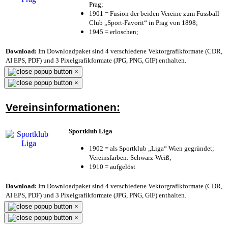
Prag;
1901 = Fusion der beiden Vereine zum Fussball
Club „Sport-Favorit“ in Prag von 1898;
1945 = erloschen;
Download:
Im Downloadpaket sind 4 verschiedene Vektorgrafikformate (CDR,
AI EPS, PDF) und 3 Pixelgrafikformate (JPG, PNG, GIF) enthalten.
×
×
Vereinsinformationen:
Sportklub Liga
1902 = als Sportklub „Liga“ Wien gegründet;
Vereinsfarben: Schwarz-Weiß;
1910 = aufgelöst
Download:
Im Downloadpaket sind 4 verschiedene Vektorgrafikformate (CDR,
AI EPS, PDF) und 3 Pixelgrafikformate (JPG, PNG, GIF) enthalten.
×
×