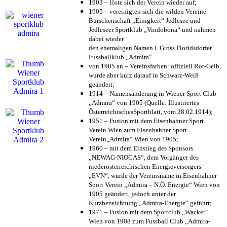
1903 – löste sich der Verein wieder auf;
1905 – vereinigten sich die wilden Vereine
Burschenschaft „Einigkeit“ Jedlesee und
Jedleseer Sportklub „Vindobona“ und nahmen
dabei wieder
den ehemaligen Namen I. Gross Floridsdorfer
Fussballklub „Admira“
von 1905 an – Vereinsfarben: offiziell Rot-Gelb,
wurde aber kurz darauf in Schwarz-Weiß
geändert;
1914 – Namensänderung in Wiener Sport Club
„Admira“ von 1905 (Quelle: Illustriertes
ÖsterreichischesSportblatt, vom 28.02.1914);
1951 – Fusion mit dem Eisenbahner Sport
Verein Wien zum Eisenbahner Sport
Verein„Admira“ Wien von 1905;
1960 – mit dem Einstieg des Sponsors
„NEWAG-NIOGAS“, dem Vorgänger des
niederösterreichischen Energieversorgers
„EVN“, wurde der Vereinsname in Eisenbahner
Sport Verein „Admira – N.Ö. Energie“ Wien von
1905 geändert, jedoch unter der
Kurzbezeichnung „Admira-Energie“ geführt;
1971 – Fusion mit dem Sportclub „Wacker“
Wien von 1908 zum Fussball Club „Admira-