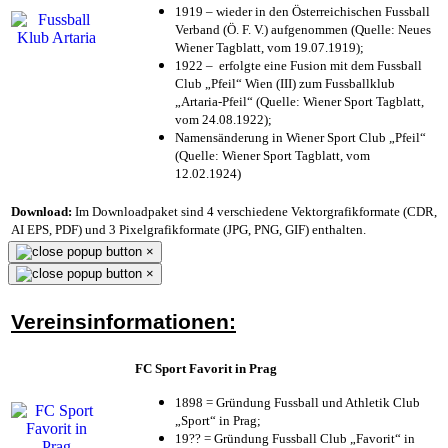
1919 – wieder in den Österreichischen Fussball
Verband (Ö. F. V.) aufgenommen (Quelle: Neues
Wiener Tagblatt, vom 19.07.1919);
1922 – erfolgte eine Fusion mit dem Fussball
Club „Pfeil“ Wien (III) zum Fussballklub
„Artaria-Pfeil“ (Quelle: Wiener Sport Tagblatt,
vom 24.08.1922);
Namensänderung in Wiener Sport Club „Pfeil“
(Quelle: Wiener Sport Tagblatt, vom
12.02.1924)
Download:
Im Downloadpaket sind 4 verschiedene Vektorgrafikformate (CDR,
AI EPS, PDF) und 3 Pixelgrafikformate (JPG, PNG, GIF) enthalten.
×
×
Vereinsinformationen:
FC Sport Favorit in Prag
1898 = Gründung Fussball und Athletik Club
„Sport“ in Prag;
19?? = Gründung Fussball Club „Favorit“ in