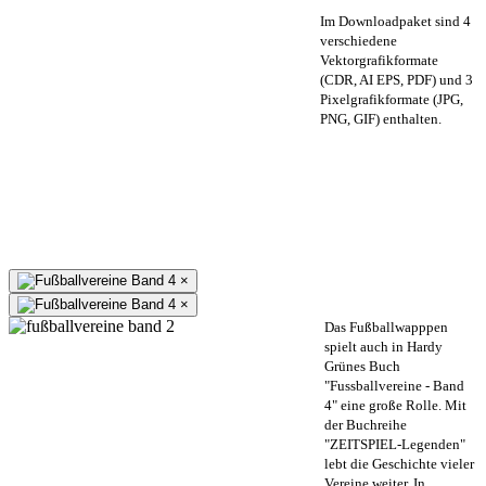
Im Downloadpaket sind 4
verschiedene
Vektorgrafikformate
(CDR, AI EPS, PDF) und 3
Pixelgrafikformate (JPG,
PNG, GIF) enthalten.
×
×
Das Fußballwapppen
spielt auch in Hardy
Grünes Buch
"Fussballvereine - Band
4" eine große Rolle. Mit
der Buchreihe
"ZEITSPIEL-Legenden"
lebt die Geschichte vieler
Vereine weiter. In