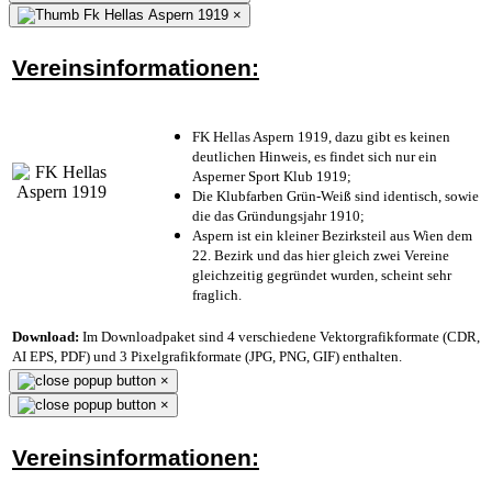
×
Vereinsinformationen:
FK Hellas Aspern 1919, dazu gibt es keinen
deutlichen Hinweis, es findet sich nur ein
Asperner Sport Klub 1919
;
Die Klubfarben Grün-Weiß sind identisch, sowie
die das Gründungsjahr 1910
;
Aspern ist ein kleiner Bezirksteil aus Wien dem
22. Bezirk und das hier gleich zwei Vereine
gleichzeitig gegründet wurden, scheint sehr
fraglich.
Download:
Im Downloadpaket sind 4 verschiedene Vektorgrafikformate (CDR,
AI EPS, PDF) und 3 Pixelgrafikformate (JPG, PNG, GIF) enthalten.
×
×
Vereinsinformationen: