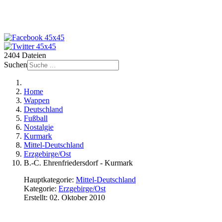
2404 Dateien
Suchen
Home
Wappen
Deutschland
Fußball
Nostalgie
Kurmark
Mittel-Deutschland
Erzgebirge/Ost
B.-C. Ehrenfriedersdorf - Kurmark
Hauptkategorie:
Mittel-Deutschland
Kategorie:
Erzgebirge/Ost
Erstellt: 02. Oktober 2010