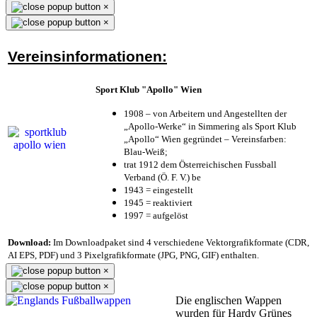
×
×
Vereinsinformationen:
Sport Klub "Apollo" Wien
1908 – von Arbeitern und Angestellten der
„Apollo-Werke“ in Simmering als Sport Klub
„Apollo“ Wien gegründet – Vereinsfarben:
Blau-Weiß;
trat 1912 dem Österreichischen Fussball
Verband (Ö. F. V.) be
1943 = eingestellt
1945 = reaktiviert
1997 = aufgelöst
Download:
Im Downloadpaket sind 4 verschiedene Vektorgrafikformate (CDR,
AI EPS, PDF) und 3 Pixelgrafikformate (JPG, PNG, GIF) enthalten.
×
×
Die englischen Wappen
wurden für Hardy Grünes