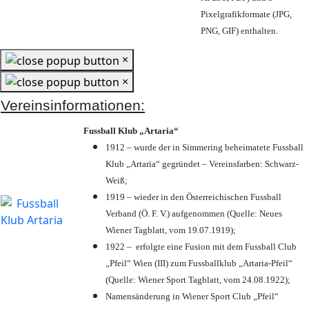
Pixelgrafikformate (JPG,
PNG, GIF) enthalten.
×
×
Vereinsinformationen:
Fussball Klub „Artaria“
1912 – wurde der in Simmering beheimatete Fussball
Klub „Artaria“ gegründet – Vereinsfarben: Schwarz-
Weiß;
1919 – wieder in den Österreichischen Fussball
Verband (Ö. F. V.) aufgenommen (Quelle: Neues
Wiener Tagblatt, vom 19.07.1919);
1922 – erfolgte eine Fusion mit dem Fussball Club
„Pfeil“ Wien (III) zum Fussballklub „Artaria-Pfeil“
(Quelle: Wiener Sport Tagblatt, vom 24.08.1922);
Namensänderung in Wiener Sport Club „Pfeil“