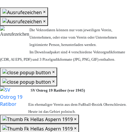
×
×
Die Vektordaten können nur vom jeweiligen Verein,
Unternehmen,
oder eine vom Verein oder Unternehmen
legitimierte Person,
herunterladen werden.
Im Downloadpaket sind 4 verschiedene Vektorgrafikformate
(CDR, AI EPS, PDF) und 3 Pixelgrafikformate (JPG, PNG, GIF) enthalten.
×
×
SV Ostrog 19 Ratibor (vor 1945)
Ein ehemaliger Verein aus dem Fußball-Bezirk Oberschlesien.
Heute ist das Gebiet polnisch.
×
×