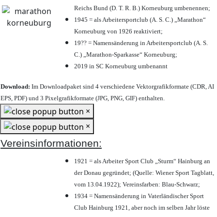
Reichs Bund (D. T. R. B.) Korneuburg umbenennen;
1945 = als Arbeitersportclub (A. S. C.) „Marathon“
Korneuburg von 1926 reaktiviert;
19?? = Namensänderung in Arbeitersportclub (A. S.
C.) „Marathon-Sparkasse“ Korneuburg;
2019 in SC Korneuburg umbenannt
Download:
Im Downloadpaket sind 4 verschiedene Vektorgrafikformate (CDR, AI
EPS, PDF) und 3 Pixelgrafikformate (JPG, PNG, GIF) enthalten.
×
×
Vereinsinformationen:
1921 = als Arbeiter Sport Club „Sturm“ Hainburg an
der Donau gegründet; (Quelle: Wiener Sport Tagblatt,
vom 13.04.1922); Vereinsfarben: Blau-Schwarz;
1934 = Namensänderung in Vaterländischer Sport
Club Hainburg 1921, aber noch im selben Jahr löste