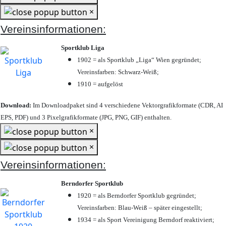
×
Vereinsinformationen:
Sportklub Liga
1902 = als Sportklub „Liga“ Wien gegründet;
Vereinsfarben: Schwarz-Weiß;
1910 = aufgelöst
Download:
Im Downloadpaket sind 4 verschiedene Vektorgrafikformate (CDR, AI
EPS, PDF) und 3 Pixelgrafikformate (JPG, PNG, GIF) enthalten.
×
×
Vereinsinformationen:
Berndorfer Sportklub
1920 = als Berndorfer Sportklub gegründet;
Vereinsfarben: Blau-Weiß – später eingestellt;
1934 = als Sport Vereinigung Berndorf reaktiviert;