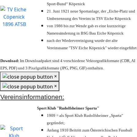
Sport-Bund“ Köpenick
21. Juni 1921 neue Sportanlage, der „Eiche-Platz und
Umbenennung des Vereins in TSV Eiche Köpenick
von 1986 bis zur Wende gab es eine kurzzeitige
Namensänderung in BSG Bau Eiche Köpenick
nach der Wiedervereinigung wurde der alte
Vereinsname "TSV Eiche Köpenick" wieder eingeführt
Download:
Im Downloadpaket sind 4 verschiedene Vektorgrafikformate (CDR, AI
EPS, PDF) und 3 Pixelgrafikformate (JPG, PNG, GIF) enthalten.
×
×
Vereinsinformationen:
Sport Klub "Rudolfsheimer Sparta"
1909 = als Sport Klub Rudolfsheimer „Sparta“
gegründet;
Anfang 1910 Beitritt zum Österreichischen Fussball