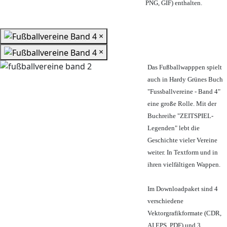
PNG, GIF) enthalten.
×
×
Das Fußballwapppen spielt
auch in Hardy Grünes Buch
"Fussballvereine - Band 4"
eine große Rolle. Mit der
Buchreihe "ZEITSPIEL-
Legenden" lebt die
Geschichte vieler Vereine
weiter. In Textform und in
ihren vielfältigen Wappen.
Im Downloadpaket sind 4
verschiedene
Vektorgrafikformate (CDR,
AI EPS, PDF) und 3