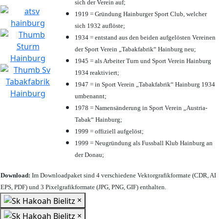
sich der Verein auf;
1919 = Gründung Hainburger Sport Club, welcher
sich 1932 auflöste;
1934 = entstand aus den beiden aufgelösten Vereinen
der Sport Verein „Tabakfabrik“ Hainburg neu;
1945 = als Arbeiter Turn und Sport Verein Hainburg
1934 reaktiviert;
1947 = in Sport Verein „Tabakfabrik“ Hainburg 1934
umbenannt;
1978 = Namensänderung in Sport Verein „Austria-
Tabak“ Hainburg;
1999 = offiziell aufgelöst;
1999 = Neugründung als Fussball Klub Hainburg an
der Donau;
Download:
Im Downloadpaket sind 4 verschiedene Vektorgrafikformate (CDR, AI
EPS, PDF) und 3 Pixelgrafikformate (JPG, PNG, GIF) enthalten.
×
×