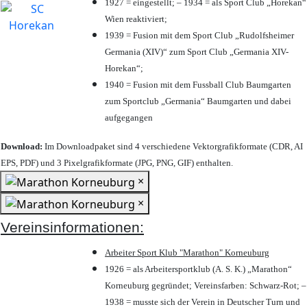
1927 = eingestellt; – 1934 = als Sport Club „Horekan“
Wien reaktiviert;
1939 = Fusion mit dem Sport Club „Rudolfsheimer
Germania (XIV)“ zum Sport Club „Germania XIV-
Horekan“;
1940 = Fusion mit dem Fussball Club Baumgarten
zum Sportclub „Germania“ Baumgarten und dabei
aufgegangen
Download:
Im Downloadpaket sind 4 verschiedene Vektorgrafikformate (CDR, AI
EPS, PDF) und 3 Pixelgrafikformate (JPG, PNG, GIF) enthalten.
×
×
Vereinsinformationen:
Arbeiter Sport Klub "Marathon" Korneuburg
1926 = als Arbeitersportklub (A. S. K.) „Marathon“
Korneuburg gegründet; Vereinsfarben: Schwarz-Rot; –
1938 = musste sich der Verein in Deutscher Turn und