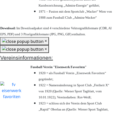
Kurzbezeichnung „Admira-Energie“ geführt;
1971 – Fusion mit dem Sportclub „Wacker“ Wien von
1908 zum Fussball Club „Admira-Wacker“
Download:
Im Downloadpaket sind 4 verschiedene Vektorgrafikformate (CDR, AI
EPS, PDF) und 3 Pixelgrafikformate (JPG, PNG, GIF) enthalten.
×
×
Vereinsinformationen:
Fussball Verein "Eisenwerk Favoriten"
1920 = als Fussball Verein „Eisenwerk Favoriten“
gegründet;
1922 = Namensänderung in Sport Club „Freiheit X“
von 1920 (Quelle: Wiener Sport Tagblatt, vom
10.01.1922); Vereinsfarben: Rot-Weiß;
1923 = schloss sich der Verein dem Sport Club
„Rapid“ Oberlaa an (Quelle: Wiener Sport Tagblatt,