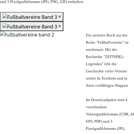
und 3 Pixelgrafikformate (JPG, PNG, GIF) enthalten.
×
×
Ein weiteres Buch aus der
Reihe "Fußballvereine" ist
erschienen. Mit der
Buchreihe "ZEITSPIEL-
Legenden" lebt die
Geschichte vieler Vereine
weiter. In Textform und in
ihren vielfältigen Wappen.
Im Downloadpaket sind 4
verschiedene
Vektorgrafikformate (CDR, AI
EPS, PDF) und 3
Pixelgrafikformate (JPG,