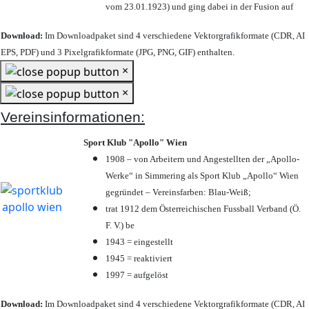
vom 23.01.1923) und ging dabei in der Fusion auf
Download:
Im Downloadpaket sind 4 verschiedene Vektorgrafikformate (CDR, AI
EPS, PDF) und 3 Pixelgrafikformate (JPG, PNG, GIF) enthalten.
×
×
Vereinsinformationen:
Sport Klub "Apollo" Wien
1908 – von Arbeitern und Angestellten der „Apollo-
Werke“ in Simmering als Sport Klub „Apollo“ Wien
gegründet – Vereinsfarben: Blau-Weiß;
trat 1912 dem Österreichischen Fussball Verband (Ö.
F. V.) be
1943 = eingestellt
1945 = reaktiviert
1997 = aufgelöst
Download:
Im Downloadpaket sind 4 verschiedene Vektorgrafikformate (CDR, AI