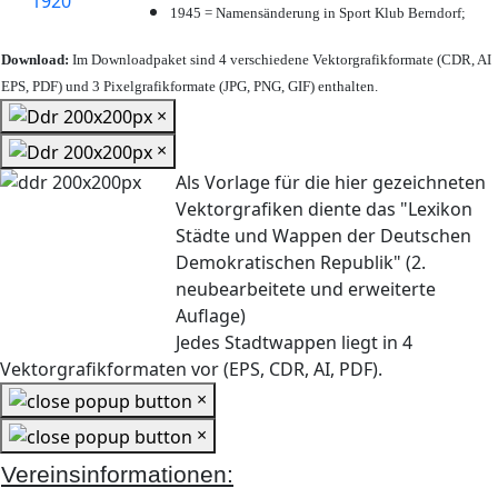
1945 = Namensänderung in Sport Klub Berndorf;
Download:
Im Downloadpaket sind 4 verschiedene Vektorgrafikformate (CDR, AI
EPS, PDF) und 3 Pixelgrafikformate (JPG, PNG, GIF) enthalten.
×
×
Als Vorlage für die hier gezeichneten
Vektorgrafiken diente das "Lexikon
Städte und Wappen der Deutschen
Demokratischen Republik" (2.
neubearbeitete und erweiterte
Auflage)
Jedes Stadtwappen liegt in 4
Vektorgrafikformaten vor (EPS, CDR, AI, PDF).
×
×
Vereinsinformationen: