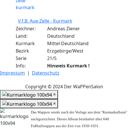
V.f.B. Aue-Zelle - Kurmark
Zeichner:
Andreas Ziener
Land:
Deutschland
Kurmark
Mittel-Deutschland
Bezirk
Erzgebirge/West
Serie
21/5
Info:
Hinweis Kurmark !
Impressum
|
Datenschutz
Copyright © 2024 Der WaPPenSalon
×
×
Das Wappen wurde nach der Vorlage aus dem "Kurmarkalbum"
nachgezeichnet. Dieses Album beinhaltet über 640
Fußballwappen aus der Zeit von 1930-1931.