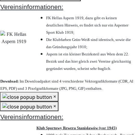
Vereinsinformationen:
FK Hellas Aspern 1919, dazu gibt es keinen
deutlichen Hinweis, es findet sich nur ein Asperner
Sport Klub 1919
;
Die Klubfarben Grün-Weiß sind identisch, sowie die
das Gründungsjahr 1910
;
Aspern ist ein kleiner Bezirksteil aus Wien dem 22.
Bezirk und das hier gleich zwei Vereine gleichzeitig
gegründet wurden, scheint sehr fraglich.
Download:
Im Downloadpaket sind 4 verschiedene Vektorgrafikformate (CDR, AI
EPS, PDF) und 3 Pixelgrafikformate (JPG, PNG, GIF) enthalten.
×
×
Vereinsinformationen:
Klub Sportowy Rewera Stanisławów (vor 1945)