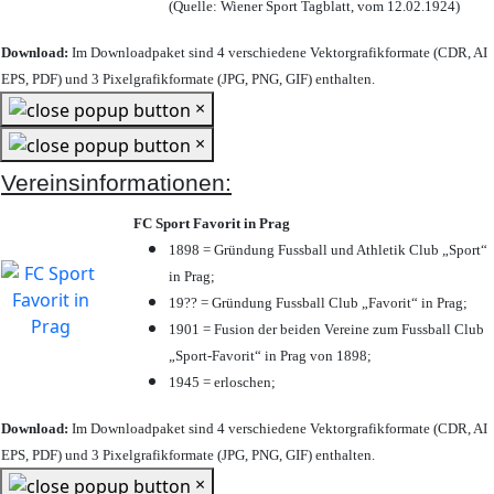
(Quelle: Wiener Sport Tagblatt, vom 12.02.1924)
Download:
Im Downloadpaket sind 4 verschiedene Vektorgrafikformate (CDR, AI
EPS, PDF) und 3 Pixelgrafikformate (JPG, PNG, GIF) enthalten.
×
×
Vereinsinformationen:
FC Sport Favorit in Prag
1898 = Gründung Fussball und Athletik Club „Sport“
in Prag;
19?? = Gründung Fussball Club „Favorit“ in Prag;
1901 = Fusion der beiden Vereine zum Fussball Club
„Sport-Favorit“ in Prag von 1898;
1945 = erloschen;
Download:
Im Downloadpaket sind 4 verschiedene Vektorgrafikformate (CDR, AI
EPS, PDF) und 3 Pixelgrafikformate (JPG, PNG, GIF) enthalten.
×