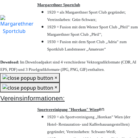
Margarethner Sportclub
1920 = als Margarethner Sport Club gegründet;
Vereinsfarben: Grün-Schwarz;
1929 = Fusion mit dem Wiener Sport Club „Pfeil“ zum
Margarethner Sport Club „Pfeil“;
1930 = Fusion mit dem Sport Club „Adria“ zum
Sportklub Landstrasser „Amateure“
Download:
Im Downloadpaket sind 4 verschiedene Vektorgrafikformate (CDR, AI
EPS, PDF) und 3 Pixelgrafikformate (JPG, PNG, GIF) enthalten.
×
×
Vereinsinformationen:
en
Sportvereinigung "Horekan" Wien
1920 = als Sportvereinigung „Horekan“ Wien (der
Hotel- Restauration- und Kaffeehausangestellten)
gegründet; Vereinsfarben: Schwarz-Weiß;