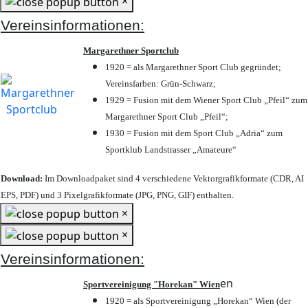
×
Vereinsinformationen:
Margarethner Sportclub
1920 = als Margarethner Sport Club gegründet;
Vereinsfarben: Grün-Schwarz;
1929 = Fusion mit dem Wiener Sport Club „Pfeil“ zum
Margarethner Sport Club „Pfeil“;
1930 = Fusion mit dem Sport Club „Adria“ zum
Sportklub Landstrasser „Amateure“
Download:
Im Downloadpaket sind 4 verschiedene Vektorgrafikformate (CDR, AI
EPS, PDF) und 3 Pixelgrafikformate (JPG, PNG, GIF) enthalten.
×
×
Vereinsinformationen:
en
Sportvereinigung "Horekan" Wien
1920 = als Sportvereinigung „Horekan“ Wien (der