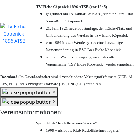
TV Eiche Cöpenick 1896 ATSB (vor 1945)
gegründet am 15. Januar 1896 als „Arbeiter-Turn- und
Sport-Bund“ Köpenick
21. Juni 1921 neue Sportanlage, der „Eiche-Platz und
Umbenennung des Vereins in TSV Eiche Köpenick
von 1986 bis zur Wende gab es eine kurzzeitige
Namensänderung in BSG Bau Eiche Köpenick
nach der Wiedervereinigung wurde der alte
Vereinsname "TSV Eiche Köpenick" wieder eingeführt
Download:
Im Downloadpaket sind 4 verschiedene Vektorgrafikformate (CDR, AI
EPS, PDF) und 3 Pixelgrafikformate (JPG, PNG, GIF) enthalten.
×
×
Vereinsinformationen:
Sport Klub "Rudolfsheimer Sparta"
1909 = als Sport Klub Rudolfsheimer „Sparta“