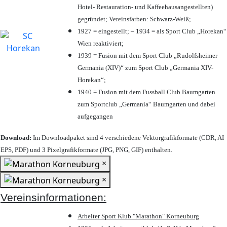
Hotel- Restauration- und Kaffeehausangestellten)
gegründet; Vereinsfarben: Schwarz-Weiß;
1927 = eingestellt; – 1934 = als Sport Club „Horekan“
Wien reaktiviert;
1939 = Fusion mit dem Sport Club „Rudolfsheimer
Germania (XIV)“ zum Sport Club „Germania XIV-
Horekan“;
1940 = Fusion mit dem Fussball Club Baumgarten
zum Sportclub „Germania“ Baumgarten und dabei
aufgegangen
Download:
Im Downloadpaket sind 4 verschiedene Vektorgrafikformate (CDR, AI
EPS, PDF) und 3 Pixelgrafikformate (JPG, PNG, GIF) enthalten.
×
×
Vereinsinformationen:
Arbeiter Sport Klub "Marathon" Korneuburg