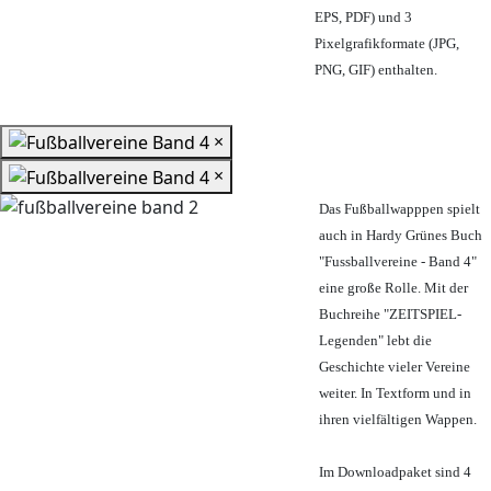
EPS, PDF) und 3
Pixelgrafikformate (JPG,
PNG, GIF) enthalten.
×
×
Das Fußballwapppen spielt
auch in Hardy Grünes Buch
"Fussballvereine - Band 4"
eine große Rolle. Mit der
Buchreihe "ZEITSPIEL-
Legenden" lebt die
Geschichte vieler Vereine
weiter. In Textform und in
ihren vielfältigen Wappen.
Im Downloadpaket sind 4