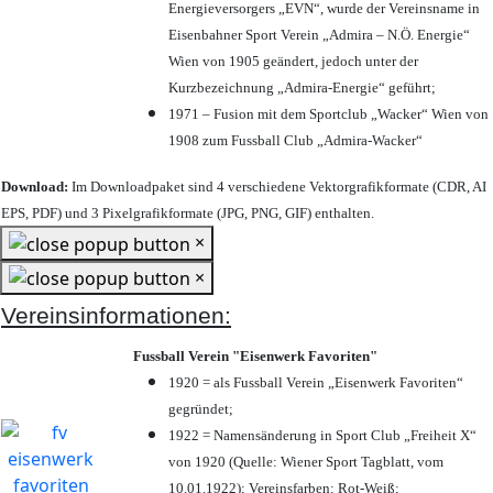
Energieversorgers „EVN“, wurde der Vereinsname in
Eisenbahner Sport Verein „Admira – N.Ö. Energie“
Wien von 1905 geändert, jedoch unter der
Kurzbezeichnung „Admira-Energie“ geführt;
1971 – Fusion mit dem Sportclub „Wacker“ Wien von
1908 zum Fussball Club „Admira-Wacker“
Download:
Im Downloadpaket sind 4 verschiedene Vektorgrafikformate (CDR, AI
EPS, PDF) und 3 Pixelgrafikformate (JPG, PNG, GIF) enthalten.
×
×
Vereinsinformationen:
Fussball Verein "Eisenwerk Favoriten"
1920 = als Fussball Verein „Eisenwerk Favoriten“
gegründet;
1922 = Namensänderung in Sport Club „Freiheit X“
von 1920 (Quelle: Wiener Sport Tagblatt, vom
10.01.1922); Vereinsfarben: Rot-Weiß;