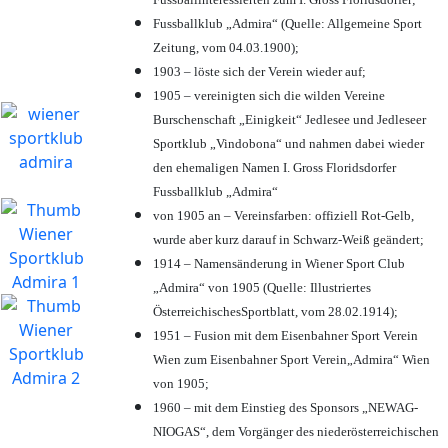
Fussballklub „Admira“ (Quelle: Allgemeine Sport
Zeitung, vom 04.03.1900);
1903 – löste sich der Verein wieder auf;
1905 – vereinigten sich die wilden Vereine
Burschenschaft „Einigkeit“ Jedlesee und Jedleseer
Sportklub „Vindobona“ und nahmen dabei wieder
den ehemaligen Namen I. Gross Floridsdorfer
Fussballklub „Admira“
von 1905 an – Vereinsfarben: offiziell Rot-Gelb,
wurde aber kurz darauf in Schwarz-Weiß geändert;
1914 – Namensänderung in Wiener Sport Club
„Admira“ von 1905 (Quelle: Illustriertes
ÖsterreichischesSportblatt, vom 28.02.1914);
1951 – Fusion mit dem Eisenbahner Sport Verein
Wien zum Eisenbahner Sport Verein„Admira“ Wien
von 1905;
1960 – mit dem Einstieg des Sponsors „NEWAG-
NIOGAS“, dem Vorgänger des niederösterreichischen