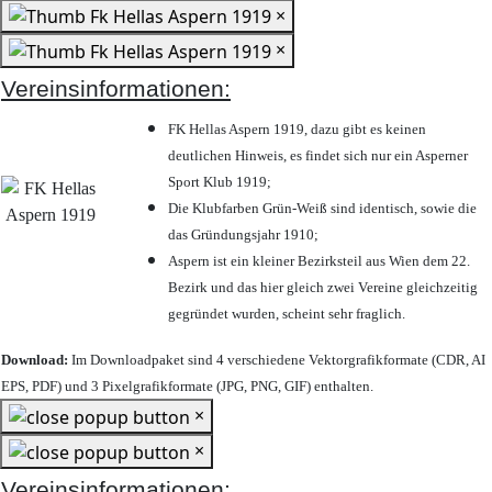
×
×
Vereinsinformationen:
FK Hellas Aspern 1919, dazu gibt es keinen
deutlichen Hinweis, es findet sich nur ein Asperner
Sport Klub 1919
;
Die Klubfarben Grün-Weiß sind identisch, sowie die
das Gründungsjahr 1910
;
Aspern ist ein kleiner Bezirksteil aus Wien dem 22.
Bezirk und das hier gleich zwei Vereine gleichzeitig
gegründet wurden, scheint sehr fraglich.
Download:
Im Downloadpaket sind 4 verschiedene Vektorgrafikformate (CDR, AI
EPS, PDF) und 3 Pixelgrafikformate (JPG, PNG, GIF) enthalten.
×
×
Vereinsinformationen: