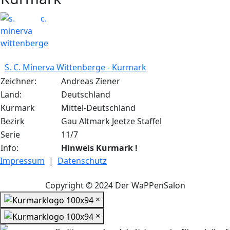
S. C. Minerva Wittenberge - Kurmark
Zeichner:
Andreas Ziener
Land:
Deutschland
Kurmark
Mittel-Deutschland
Bezirk
Gau Altmark Jeetze Staffel
Serie
11/7
Info:
Hinweis Kurmark !
Impressum
|
Datenschutz
Copyright © 2024 Der WaPPenSalon
×
×