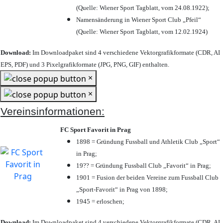
(Quelle: Wiener Sport Tagblatt, vom 24.08.1922);
Namensänderung in Wiener Sport Club „Pfeil“
(Quelle: Wiener Sport Tagblatt, vom 12.02.1924)
Download:
Im Downloadpaket sind 4 verschiedene Vektorgrafikformate (CDR, AI
EPS, PDF) und 3 Pixelgrafikformate (JPG, PNG, GIF) enthalten.
×
×
Vereinsinformationen:
FC Sport Favorit in Prag
1898 = Gründung Fussball und Athletik Club „Sport“
in Prag;
19?? = Gründung Fussball Club „Favorit“ in Prag;
1901 = Fusion der beiden Vereine zum Fussball Club
„Sport-Favorit“ in Prag von 1898;
1945 = erloschen;
Download:
Im Downloadpaket sind 4 verschiedene Vektorgrafikformate (CDR, AI