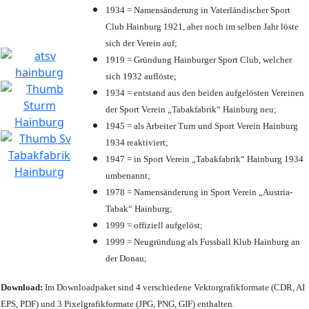
1934 = Namensänderung in Vaterländischer Sport
Club Hainburg 1921, aber noch im selben Jahr löste
sich der Verein auf;
1919 = Gründung Hainburger Sport Club, welcher
sich 1932 auflöste;
1934 = entstand aus den beiden aufgelösten Vereinen
der Sport Verein „Tabakfabrik“ Hainburg neu;
1945 = als Arbeiter Turn und Sport Verein Hainburg
1934 reaktiviert;
1947 = in Sport Verein „Tabakfabrik“ Hainburg 1934
umbenannt;
1978 = Namensänderung in Sport Verein „Austria-
Tabak“ Hainburg;
1999 = offiziell aufgelöst;
1999 = Neugründung als Fussball Klub Hainburg an
der Donau;
Download:
Im Downloadpaket sind 4 verschiedene Vektorgrafikformate (CDR, AI
EPS, PDF) und 3 Pixelgrafikformate (JPG, PNG, GIF) enthalten.