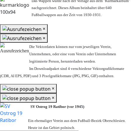
Das Wappen wurde nach der Vorlage aus dem "Kurmarkalbum"
nachgezeichnet. Dieses Album beinhaltet über 640
Fußballwappen aus der Zeit von 1930-1931.
×
×
Die Vektordaten können nur vom jeweiligen Verein,
Unternehmen,
oder eine vom Verein oder Unternehmen
legitimierte Person,
herunterladen werden.
Im Downloadpaket sind 4 verschiedene Vektorgrafikformate
(CDR, AI EPS, PDF) und 3 Pixelgrafikformate (JPG, PNG, GIF) enthalten.
×
×
SV Ostrog 19 Ratibor (vor 1945)
Ein ehemaliger Verein aus dem Fußball-Bezirk Oberschlesien.
Heute ist das Gebiet polnisch.