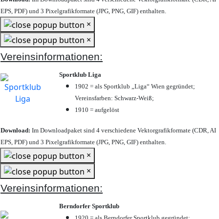
EPS, PDF) und 3 Pixelgrafikformate (JPG, PNG, GIF) enthalten.
×
×
Vereinsinformationen:
Sportklub Liga
1902 = als Sportklub „Liga“ Wien gegründet;
Vereinsfarben: Schwarz-Weiß;
1910 = aufgelöst
Download:
Im Downloadpaket sind 4 verschiedene Vektorgrafikformate (CDR, AI
EPS, PDF) und 3 Pixelgrafikformate (JPG, PNG, GIF) enthalten.
×
×
Vereinsinformationen:
Berndorfer Sportklub
1920 = als Berndorfer Sportklub gegründet;