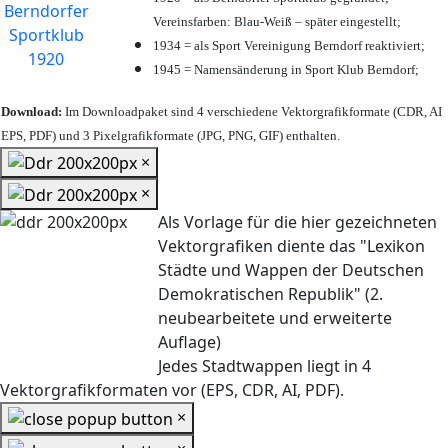
Vereinsfarben: Blau-Weiß – später eingestellt;
1934 = als Sport Vereinigung Berndorf reaktiviert;
1945 = Namensänderung in Sport Klub Berndorf;
Download:
Im Downloadpaket sind 4 verschiedene Vektorgrafikformate (CDR, AI
EPS, PDF) und 3 Pixelgrafikformate (JPG, PNG, GIF) enthalten.
×
×
Als Vorlage für die hier gezeichneten
Vektorgrafiken diente das "Lexikon
Städte und Wappen der Deutschen
Demokratischen Republik" (2.
neubearbeitete und erweiterte
Auflage)
Jedes Stadtwappen liegt in 4
Vektorgrafikformaten vor (EPS, CDR, AI, PDF).
×