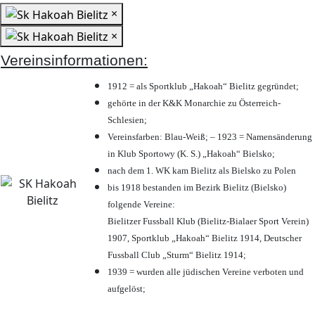
×
×
Vereinsinformationen:
1912 = als Sportklub „Hakoah“ Bielitz gegründet;
gehörte in der K&K Monarchie zu Österreich-
Schlesien;
Vereinsfarben: Blau-Weiß; – 1923 = Namensänderung
in Klub Sportowy (K. S.) „Hakoah“ Bielsko;
nach dem 1. WK kam Bielitz als Bielsko zu Polen
bis 1918 bestanden im Bezirk Bielitz (Bielsko)
folgende Vereine:
Bielitzer Fussball Klub (Bielitz-Bialaer Sport Verein)
1907, Sportklub „Hakoah“ Bielitz 1914, Deutscher
Fussball Club „Sturm“ Bielitz 1914;
1939 = wurden alle jüdischen Vereine verboten und
aufgelöst;