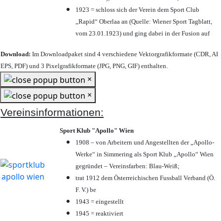
1923 = schloss sich der Verein dem Sport Club
„Rapid“ Oberlaa an (Quelle: Wiener Sport Tagblatt,
vom 23.01.1923) und ging dabei in der Fusion auf
Download:
Im Downloadpaket sind 4 verschiedene Vektorgrafikformate (CDR, AI
EPS, PDF) und 3 Pixelgrafikformate (JPG, PNG, GIF) enthalten.
×
×
Vereinsinformationen:
Sport Klub "Apollo" Wien
1908 – von Arbeitern und Angestellten der „Apollo-
Werke“ in Simmering als Sport Klub „Apollo“ Wien
gegründet – Vereinsfarben: Blau-Weiß;
trat 1912 dem Österreichischen Fussball Verband (Ö.
F. V.) be
1943 = eingestellt
1945 = reaktiviert