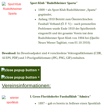
Sport Klub "Rudolfsheimer Sparta"
1909 = als Sport Klub Rudolfsheimer „Sparta“
gegründet;
Anfang 1910 Beitritt zum Österreichischen
Fussball Verband (Ö. F. V.) – nach personellen
Problemen wurde Ende 1910 der Spielbetrieb
eingestellt und der gesamte Verein trat dem
Rudolfsheimer Sport Klub von 1904 bei (Quelle:
Neues Wiener Tagblatt, vom 01.10.1910)
Download:
Im Downloadpaket sind 4 verschiedene Vektorgrafikformate (CDR,
AI EPS, PDF) und 3 Pixelgrafikformate (JPG, PNG, GIF) enthalten.
×
×
Vereinsinformationen:
I. Gross Floridsdorfer Fussballklub "Admira"
1897 – gab es bereits in Jedlesee einen Sportklub