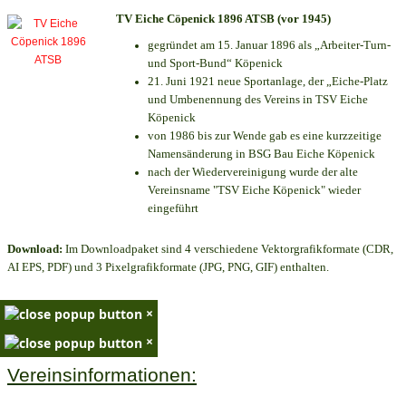
TV Eiche Cöpenick 1896 ATSB (vor 1945)
gegründet am 15. Januar 1896 als „Arbeiter-Turn-
und Sport-Bund“ Köpenick
21. Juni 1921 neue Sportanlage, der „Eiche-Platz
und Umbenennung des Vereins in TSV Eiche
Köpenick
von 1986 bis zur Wende gab es eine kurzzeitige
Namensänderung in BSG Bau Eiche Köpenick
nach der Wiedervereinigung wurde der alte
Vereinsname "TSV Eiche Köpenick" wieder
eingeführt
Download:
Im Downloadpaket sind 4 verschiedene Vektorgrafikformate (CDR,
AI EPS, PDF) und 3 Pixelgrafikformate (JPG, PNG, GIF) enthalten.
×
×
Vereinsinformationen: