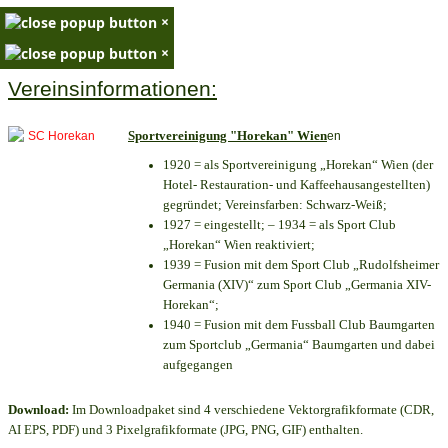
×
×
Vereinsinformationen:
Sportvereinigung "Horekan" Wien
en
1920 = als Sportvereinigung „Horekan“ Wien (der
Hotel- Restauration- und Kaffeehausangestellten)
gegründet; Vereinsfarben: Schwarz-Weiß;
1927 = eingestellt; – 1934 = als Sport Club
„Horekan“ Wien reaktiviert;
1939 = Fusion mit dem Sport Club „Rudolfsheimer
Germania (XIV)“ zum Sport Club „Germania XIV-
Horekan“;
1940 = Fusion mit dem Fussball Club Baumgarten
zum Sportclub „Germania“ Baumgarten und dabei
aufgegangen
Download:
Im Downloadpaket sind 4 verschiedene Vektorgrafikformate (CDR,
AI EPS, PDF) und 3 Pixelgrafikformate (JPG, PNG, GIF) enthalten.