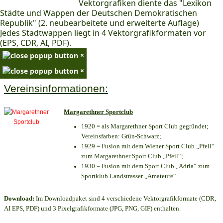
Vektorgrafiken diente das "Lexikon
Städte und Wappen der Deutschen Demokratischen
Republik" (2. neubearbeitete und erweiterte Auflage)
Jedes Stadtwappen liegt in 4 Vektorgrafikformaten vor
(EPS, CDR, AI, PDF).
×
×
Vereinsinformationen:
Margarethner Sportclub
1920 = als Margarethner Sport Club gegründet;
Vereinsfarben: Grün-Schwarz;
1929 = Fusion mit dem Wiener Sport Club „Pfeil“
zum Margarethner Sport Club „Pfeil“;
1930 = Fusion mit dem Sport Club „Adria“ zum
Sportklub Landstrasser „Amateure“
Download:
Im Downloadpaket sind 4 verschiedene Vektorgrafikformate (CDR,
AI EPS, PDF) und 3 Pixelgrafikformate (JPG, PNG, GIF) enthalten.