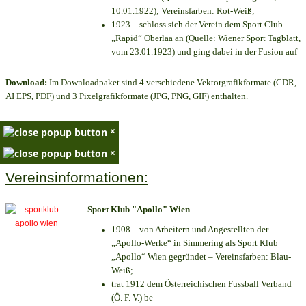
10.01.1922); Vereinsfarben: Rot-Weiß;
1923 = schloss sich der Verein dem Sport Club
„Rapid“ Oberlaa an (Quelle: Wiener Sport Tagblatt,
vom 23.01.1923) und ging dabei in der Fusion auf
Download:
Im Downloadpaket sind 4 verschiedene Vektorgrafikformate (CDR,
AI EPS, PDF) und 3 Pixelgrafikformate (JPG, PNG, GIF) enthalten.
×
×
Vereinsinformationen:
Sport Klub "Apollo" Wien
1908 – von Arbeitern und Angestellten der
„Apollo-Werke“ in Simmering als Sport Klub
„Apollo“ Wien gegründet – Vereinsfarben: Blau-
Weiß;
trat 1912 dem Österreichischen Fussball Verband
(Ö. F. V.) be