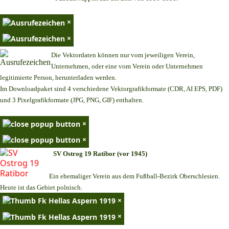
×
×
Die Vektordaten können nur vom jeweiligen Verein,
Unternehmen,
oder eine vom Verein oder Unternehmen
legitimierte Person,
herunterladen werden.
Im Downloadpaket sind 4 verschiedene Vektorgrafikformate (CDR, AI EPS, PDF)
und 3 Pixelgrafikformate (JPG, PNG, GIF) enthalten.
×
×
SV Ostrog 19 Ratibor (vor 1945)
Ein ehemaliger Verein aus dem Fußball-Bezirk Oberschlesien.
Heute ist das Gebiet polnisch.
×
×