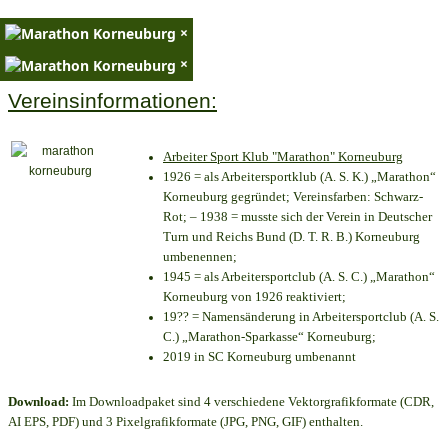
×
×
Vereinsinformationen:
Arbeiter Sport Klub "Marathon" Korneuburg
1926 = als Arbeitersportklub (A. S. K.) „Marathon“
Korneuburg gegründet; Vereinsfarben: Schwarz-
Rot; – 1938 = musste sich der Verein in Deutscher
Turn und Reichs Bund (D. T. R. B.) Korneuburg
umbenennen;
1945 = als Arbeitersportclub (A. S. C.) „Marathon“
Korneuburg von 1926 reaktiviert;
19?? = Namensänderung in Arbeitersportclub (A. S.
C.) „Marathon-Sparkasse“ Korneuburg;
2019 in SC Korneuburg umbenannt
Download:
Im Downloadpaket sind 4 verschiedene Vektorgrafikformate (CDR,
AI EPS, PDF) und 3 Pixelgrafikformate (JPG, PNG, GIF) enthalten.