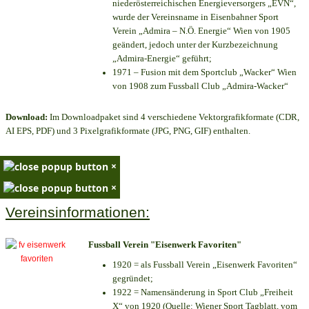
niederösterreichischen Energieversorgers „EVN“,
wurde der Vereinsname in Eisenbahner Sport
Verein „Admira – N.Ö. Energie“ Wien von 1905
geändert, jedoch unter der Kurzbezeichnung
„Admira-Energie“ geführt;
1971 – Fusion mit dem Sportclub „Wacker“ Wien
von 1908 zum Fussball Club „Admira-Wacker“
Download:
Im Downloadpaket sind 4 verschiedene Vektorgrafikformate (CDR,
AI EPS, PDF) und 3 Pixelgrafikformate (JPG, PNG, GIF) enthalten.
×
×
Vereinsinformationen:
Fussball Verein "Eisenwerk Favoriten"
1920 = als Fussball Verein „Eisenwerk Favoriten“
gegründet;
1922 = Namensänderung in Sport Club „Freiheit
X“ von 1920 (Quelle: Wiener Sport Tagblatt, vom