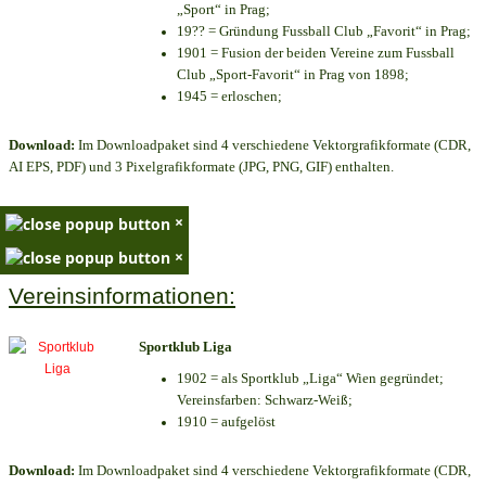
„Sport“ in Prag;
19?? = Gründung Fussball Club „Favorit“ in Prag;
1901 = Fusion der beiden Vereine zum Fussball
Club „Sport-Favorit“ in Prag von 1898;
1945 = erloschen;
Download:
Im Downloadpaket sind 4 verschiedene Vektorgrafikformate (CDR,
AI EPS, PDF) und 3 Pixelgrafikformate (JPG, PNG, GIF) enthalten.
×
×
Vereinsinformationen:
Sportklub Liga
1902 = als Sportklub „Liga“ Wien gegründet;
Vereinsfarben: Schwarz-Weiß;
1910 = aufgelöst
Download:
Im Downloadpaket sind 4 verschiedene Vektorgrafikformate (CDR,