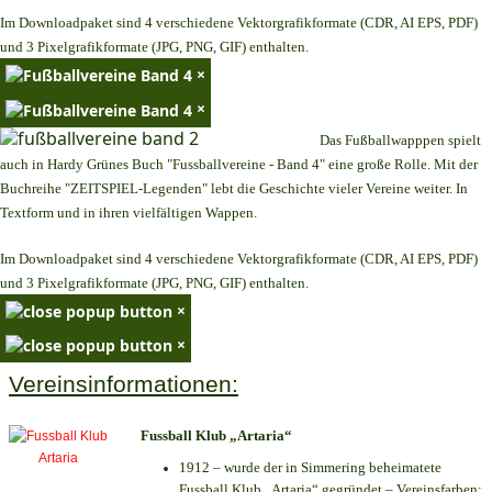
Im Downloadpaket sind 4 verschiedene Vektorgrafikformate (CDR, AI EPS, PDF)
und 3 Pixelgrafikformate (JPG, PNG, GIF) enthalten.
×
×
Das Fußballwapppen spielt
auch in Hardy Grünes Buch "Fussballvereine - Band 4" eine große Rolle. Mit der
Buchreihe "ZEITSPIEL-Legenden" lebt die Geschichte vieler Vereine weiter. In
Textform und in ihren vielfältigen Wappen.
Im Downloadpaket sind 4 verschiedene Vektorgrafikformate (CDR, AI EPS, PDF)
und 3 Pixelgrafikformate (JPG, PNG, GIF) enthalten.
×
×
Vereinsinformationen:
Fussball Klub „Artaria“
1912 – wurde der in Simmering beheimatete
Fussball Klub „Artaria“ gegründet – Vereinsfarben: