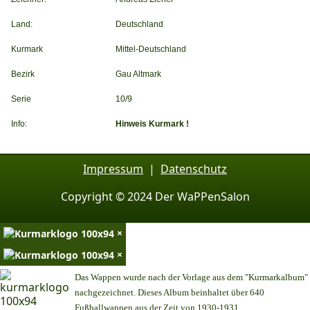
Land:
Deutschland
Kurmark
Mittel-Deutschland
Bezirk
Gau Altmark
Serie
10/9
Info:
Hinweis Kurmark !
Impressum
|
Datenschutz
Copyright © 2024 Der WaPPenSalon
×
×
Das Wappen wurde nach der Vorlage aus dem "Kurmarkalbum"
nachgezeichnet. Dieses Album beinhaltet über 640
Fußballwappen aus der Zeit von 1930-1931.