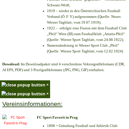
Schwarz-Weiß;
1919 – wieder in den Österreichischen Fussball
Verband (Ö. F. V.) aufgenommen (Quelle: Neues
Wiener Tagblatt, vom 19.07.1919);
1922 – erfolgte eine Fusion mit dem Fussball Club
„Pfeil“ Wien (III) zum Fussballklub „Artaria-Pfeil“
(Quelle: Wiener Sport Tagblatt, vom 24.08.1922);
Namensänderung in Wiener Sport Club „Pfeil“
(Quelle: Wiener Sport Tagblatt, vom 12.02.1924)
Download:
Im Downloadpaket sind 4 verschiedene Vektorgrafikformate (CDR,
AI EPS, PDF) und 3 Pixelgrafikformate (JPG, PNG, GIF) enthalten.
×
×
Vereinsinformationen:
FC Sport Favorit in Prag
1898 = Gründung Fussball und Athletik Club