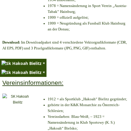
1978 = Namensänderung in Sport Verein „Austria-
Tabak“ Hainburg;
1999 = offiziell aufgelöst;
1999 = Neugründung als Fussball Klub Hainburg
an der Donau;
Download:
Im Downloadpaket sind 4 verschiedene Vektorgrafikformate (CDR,
AI EPS, PDF) und 3 Pixelgrafikformate (JPG, PNG, GIF) enthalten.
×
×
Vereinsinformationen:
1912 = als Sportklub „Hakoah“ Bielitz gegründet;
gehörte in der K&K Monarchie zu Österreich-
Schlesien;
Vereinsfarben: Blau-Weiß; – 1923 =
Namensänderung in Klub Sportowy (K. S.)
„Hakoah“ Bielsko;