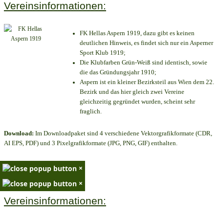
Vereinsinformationen:
FK Hellas Aspern 1919, dazu gibt es keinen
deutlichen Hinweis, es findet sich nur ein Asperner
Sport Klub 1919
;
Die Klubfarben Grün-Weiß sind identisch, sowie
die das Gründungsjahr 1910
;
Aspern ist ein kleiner Bezirksteil aus Wien dem 22.
Bezirk und das hier gleich zwei Vereine
gleichzeitig gegründet wurden, scheint sehr
fraglich.
Download:
Im Downloadpaket sind 4 verschiedene Vektorgrafikformate (CDR,
AI EPS, PDF) und 3 Pixelgrafikformate (JPG, PNG, GIF) enthalten.
×
×
Vereinsinformationen: