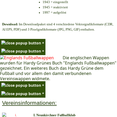
1943 = eingestellt
1945 = reaktiviert
1997 = aufgelöst
Download:
Im Downloadpaket sind 4 verschiedene Vektorgrafikformate (CDR,
AI EPS, PDF) und 3 Pixelgrafikformate (JPG, PNG, GIF) enthalten.
×
×
Die englischen Wappen
wurden für Hardy Grünes Buch "Englands Fußballwappen"
gezeichnet. Ein weiteres Buch das Hardy Grüne dem
Fußball und vor allem den damit verbundenen
Vereinswappen widmete.
×
×
Vereinsinformationen:
I. Neunkirchner Fußballklub