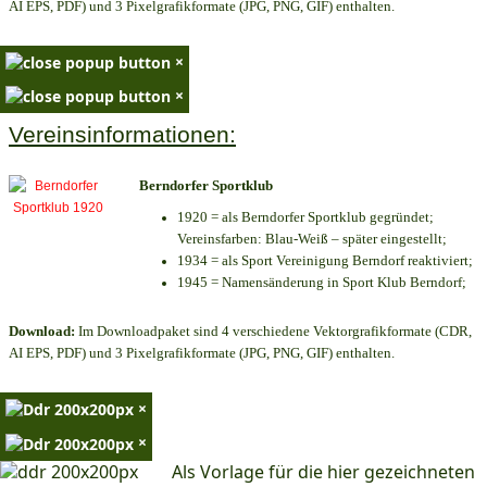
AI EPS, PDF) und 3 Pixelgrafikformate (JPG, PNG, GIF) enthalten.
×
×
Vereinsinformationen:
Berndorfer Sportklub
1920 = als Berndorfer Sportklub gegründet;
Vereinsfarben: Blau-Weiß – später eingestellt;
1934 = als Sport Vereinigung Berndorf reaktiviert;
1945 = Namensänderung in Sport Klub Berndorf;
Download:
Im Downloadpaket sind 4 verschiedene Vektorgrafikformate (CDR,
AI EPS, PDF) und 3 Pixelgrafikformate (JPG, PNG, GIF) enthalten.
×
×
Als Vorlage für die hier gezeichneten