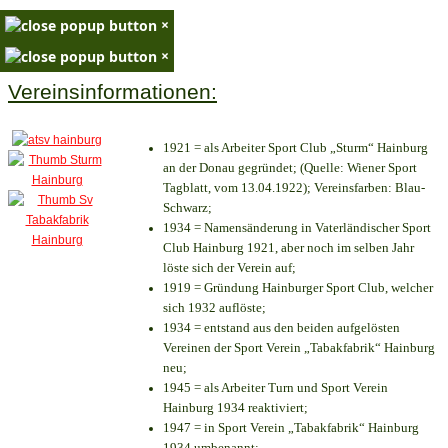
×
×
Vereinsinformationen:
1921 = als Arbeiter Sport Club „Sturm“ Hainburg
an der Donau gegründet; (Quelle: Wiener Sport
Tagblatt, vom 13.04.1922); Vereinsfarben: Blau-
Schwarz;
1934 = Namensänderung in Vaterländischer Sport
Club Hainburg 1921, aber noch im selben Jahr
löste sich der Verein auf;
1919 = Gründung Hainburger Sport Club, welcher
sich 1932 auflöste;
1934 = entstand aus den beiden aufgelösten
Vereinen der Sport Verein „Tabakfabrik“ Hainburg
neu;
1945 = als Arbeiter Turn und Sport Verein
Hainburg 1934 reaktiviert;
1947 = in Sport Verein „Tabakfabrik“ Hainburg
1934 umbenannt;