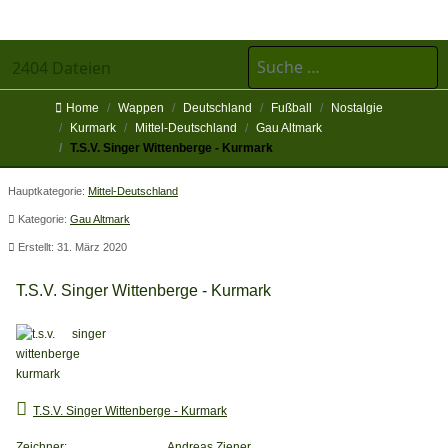
Suchen
2404 Dateien
Home
Wappen
Deutschland
Fußball
Nostalgie
Kurmark
Mittel-Deutschland
Gau Altmark
T.S.V. Singer Wittenberge - Kurmark
Hauptkategorie:
Mittel-Deutschland
Kategorie:
Gau Altmark
Erstellt: 31. März 2020
T.S.V. Singer Wittenberge - Kurmark
T.S.V. Singer Wittenberge - Kurmark
Zeichner:
Andreas Ziener