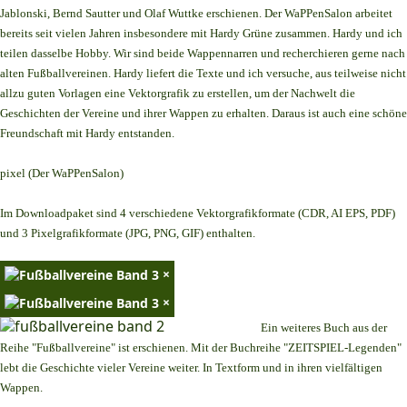
Jablonski, Bernd Sautter und Olaf Wuttke erschienen. Der WaPPenSalon arbeitet
bereits seit vielen Jahren insbesondere mit Hardy Grüne zusammen. Hardy und ich
teilen dasselbe Hobby. Wir sind beide Wappennarren und recherchieren gerne nach
alten Fußballvereinen. Hardy liefert die Texte und ich versuche, aus teilweise nicht
allzu guten Vorlagen eine Vektorgrafik zu erstellen, um der Nachwelt die
Geschichten der Vereine und ihrer Wappen zu erhalten. Daraus ist auch eine schöne
Freundschaft mit Hardy entstanden.
pixel (Der WaPPenSalon)
Im Downloadpaket sind 4 verschiedene Vektorgrafikformate (CDR, AI EPS, PDF)
und 3 Pixelgrafikformate (JPG, PNG, GIF) enthalten.
×
×
Ein weiteres Buch aus der
Reihe "Fußballvereine" ist erschienen. Mit der Buchreihe "ZEITSPIEL-Legenden"
lebt die Geschichte vieler Vereine weiter. In Textform und in ihren vielfältigen
Wappen.