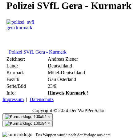
Polizei SVfL Gera - Kurmark
Polizei SVfL Gera - Kurmark
Zeichner:
Andreas Ziener
Land:
Deutschland
Kurmark
Mittel-Deutschland
Bezirk
Gau Osterland
Serie/Bild
23/9
Info:
Hinweis Kurmark !
Impressum
|
Datenschutz
Copyright © 2024 Der WaPPenSalon
×
×
Das Wappen wurde nach der Vorlage aus dem