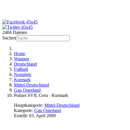
2404 Dateien
Suchen
Home
Wappen
Deutschland
Fußball
Nostalgie
Kurmark
Mittel-Deutschland
Gau Osterland
Polizei SVfL Gera - Kurmark
Hauptkategorie:
Mittel-Deutschland
Kategorie:
Gau Osterland
Erstellt: 03. April 2009