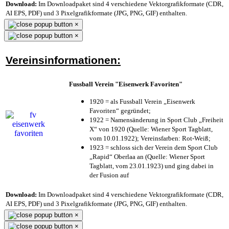
Download:
Im Downloadpaket sind 4 verschiedene Vektorgrafikformate (CDR,
AI EPS, PDF) und 3 Pixelgrafikformate (JPG, PNG, GIF) enthalten.
×
×
Vereinsinformationen:
Fussball Verein "Eisenwerk Favoriten"
1920 = als Fussball Verein „Eisenwerk
Favoriten“ gegründet;
1922 = Namensänderung in Sport Club „Freiheit
X“ von 1920 (Quelle: Wiener Sport Tagblatt,
vom 10.01.1922); Vereinsfarben: Rot-Weiß;
1923 = schloss sich der Verein dem Sport Club
„Rapid“ Oberlaa an (Quelle: Wiener Sport
Tagblatt, vom 23.01.1923) und ging dabei in
der Fusion auf
Download:
Im Downloadpaket sind 4 verschiedene Vektorgrafikformate (CDR,
AI EPS, PDF) und 3 Pixelgrafikformate (JPG, PNG, GIF) enthalten.
×
×