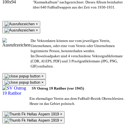
"Kurmarkalbum" nachgezeichnet. Dieses Album beinhaltet
über 640 Fußballwappen aus der Zeit von 1930-1931.
×
×
Die Vektordaten können nur vom jeweiligen Verein,
Unternehmen,
oder eine vom Verein oder Unternehmen
legitimierte Person,
herunterladen werden.
Im Downloadpaket sind 4 verschiedene Vektorgrafikformate
(CDR, AI EPS, PDF) und 3 Pixelgrafikformate (JPG, PNG,
GIF) enthalten.
×
×
SV Ostrog 19 Ratibor (vor 1945)
Ein ehemaliger Verein aus dem Fußball-Bezirk Oberschlesien.
Heute ist das Gebiet polnisch.
×
×