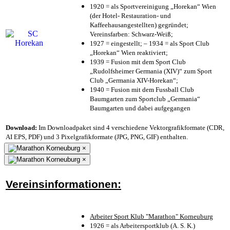
1920 = als Sportvereinigung „Horekan“ Wien
(der Hotel- Restauration- und
Kaffeehausangestellten) gegründet;
Vereinsfarben: Schwarz-Weiß;
1927 = eingestellt; – 1934 = als Sport Club
„Horekan“ Wien reaktiviert;
1939 = Fusion mit dem Sport Club
„Rudolfsheimer Germania (XIV)“ zum Sport
Club „Germania XIV-Horekan“;
1940 = Fusion mit dem Fussball Club
Baumgarten zum Sportclub „Germania“
Baumgarten und dabei aufgegangen
Download:
Im Downloadpaket sind 4 verschiedene Vektorgrafikformate (CDR,
AI EPS, PDF) und 3 Pixelgrafikformate (JPG, PNG, GIF) enthalten.
×
×
Vereinsinformationen:
Arbeiter Sport Klub "Marathon" Korneuburg
1926 = als Arbeitersportklub (A. S. K.)