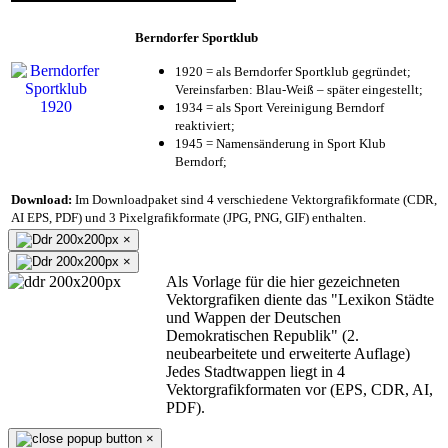
Berndorfer Sportklub
1920 = als Berndorfer Sportklub gegründet;
Vereinsfarben: Blau-Weiß – später eingestellt;
1934 = als Sport Vereinigung Berndorf
reaktiviert;
1945 = Namensänderung in Sport Klub
Berndorf;
Download:
Im Downloadpaket sind 4 verschiedene Vektorgrafikformate (CDR,
AI EPS, PDF) und 3 Pixelgrafikformate (JPG, PNG, GIF) enthalten.
×
×
Als Vorlage für die hier gezeichneten
Vektorgrafiken diente das "Lexikon Städte
und Wappen der Deutschen
Demokratischen Republik" (2.
neubearbeitete und erweiterte Auflage)
Jedes Stadtwappen liegt in 4
Vektorgrafikformaten vor (EPS, CDR, AI,
PDF).
×