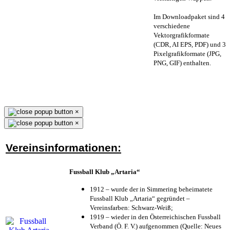
Im Downloadpaket sind 4
verschiedene
Vektorgrafikformate
(CDR, AI EPS, PDF) und 3
Pixelgrafikformate (JPG,
PNG, GIF) enthalten.
×
×
Vereinsinformationen:
Fussball Klub „Artaria“
1912 – wurde der in Simmering beheimatete
Fussball Klub „Artaria“ gegründet –
Vereinsfarben: Schwarz-Weiß;
1919 – wieder in den Österreichischen Fussball
Verband (Ö. F. V.) aufgenommen (Quelle: Neues