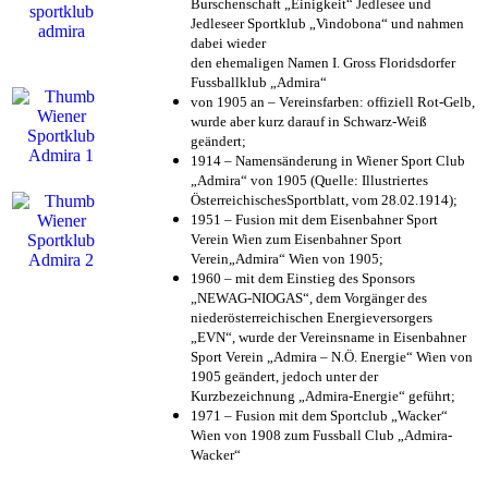
Burschenschaft „Einigkeit“ Jedlesee und
Jedleseer Sportklub „Vindobona“ und nahmen
dabei wieder
den ehemaligen Namen I. Gross Floridsdorfer
Fussballklub „Admira“
von 1905 an – Vereinsfarben: offiziell Rot-Gelb,
wurde aber kurz darauf in Schwarz-Weiß
geändert;
1914 – Namensänderung in Wiener Sport Club
„Admira“ von 1905 (Quelle: Illustriertes
ÖsterreichischesSportblatt, vom 28.02.1914);
1951 – Fusion mit dem Eisenbahner Sport
Verein Wien zum Eisenbahner Sport
Verein„Admira“ Wien von 1905;
1960 – mit dem Einstieg des Sponsors
„NEWAG-NIOGAS“, dem Vorgänger des
niederösterreichischen Energieversorgers
„EVN“, wurde der Vereinsname in Eisenbahner
Sport Verein „Admira – N.Ö. Energie“ Wien von
1905 geändert, jedoch unter der
Kurzbezeichnung „Admira-Energie“ geführt;
1971 – Fusion mit dem Sportclub „Wacker“
Wien von 1908 zum Fussball Club „Admira-
Wacker“