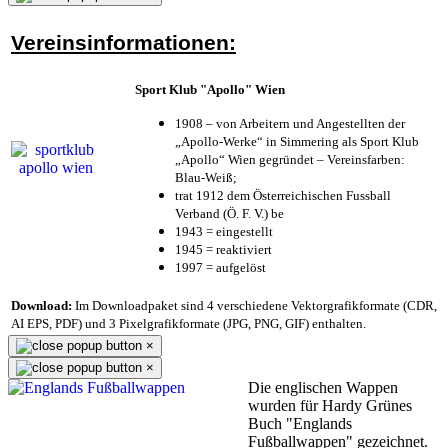
Vereinsinformationen:
Sport Klub "Apollo" Wien
1908 – von Arbeitern und Angestellten der
„Apollo-Werke“ in Simmering als Sport Klub
„Apollo“ Wien gegründet – Vereinsfarben:
Blau-Weiß;
trat 1912 dem Österreichischen Fussball
Verband (Ö. F. V.) be
1943 = eingestellt
1945 = reaktiviert
1997 = aufgelöst
Download:
Im Downloadpaket sind 4 verschiedene Vektorgrafikformate (CDR,
AI EPS, PDF) und 3 Pixelgrafikformate (JPG, PNG, GIF) enthalten.
×
×
Die englischen Wappen
wurden für Hardy Grünes
Buch "Englands
Fußballwappen" gezeichnet.