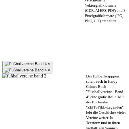
verschiedene
Vektorgrafikformate
(CDR, AI EPS, PDF) und 3
Pixelgrafikformate (JPG,
PNG, GIF) enthalten.
×
×
Das Fußballwapppen
spielt auch in Hardy
Grünes Buch
"Fussballvereine - Band
4" eine große Rolle. Mit
der Buchreihe
"ZEITSPIEL-Legenden"
lebt die Geschichte vieler
Vereine weiter. In
Textform und in ihren
vielfältigen Wappen.