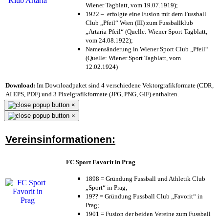
Wiener Tagblatt, vom 19.07.1919);
1922 – erfolgte eine Fusion mit dem Fussball
Club „Pfeil“ Wien (III) zum Fussballklub
„Artaria-Pfeil“ (Quelle: Wiener Sport Tagblatt,
vom 24.08.1922);
Namensänderung in Wiener Sport Club „Pfeil“
(Quelle: Wiener Sport Tagblatt, vom
12.02.1924)
Download:
Im Downloadpaket sind 4 verschiedene Vektorgrafikformate (CDR,
AI EPS, PDF) und 3 Pixelgrafikformate (JPG, PNG, GIF) enthalten.
×
×
Vereinsinformationen:
FC Sport Favorit in Prag
1898 = Gründung Fussball und Athletik Club
„Sport“ in Prag;
19?? = Gründung Fussball Club „Favorit“ in
Prag;
1901 = Fusion der beiden Vereine zum Fussball