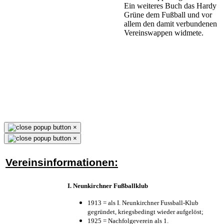
Ein weiteres Buch das Hardy
Grüne dem Fußball und vor
allem den damit verbundenen
Vereinswappen widmete.
×
×
Vereinsinformationen:
I. Neunkirchner Fußballklub
1913 = als I. Neunkirchner Fussball-Klub
gegründet, kriegsbedingt wieder aufgelöst;
1925 = Nachfolgeverein als 1.