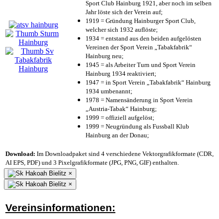
Sport Club Hainburg 1921, aber noch im selben
Jahr löste sich der Verein auf;
1919 = Gründung Hainburger Sport Club,
welcher sich 1932 auflöste;
1934 = entstand aus den beiden aufgelösten
Vereinen der Sport Verein „Tabakfabrik“
Hainburg neu;
1945 = als Arbeiter Turn und Sport Verein
Hainburg 1934 reaktiviert;
1947 = in Sport Verein „Tabakfabrik“ Hainburg
1934 umbenannt;
1978 = Namensänderung in Sport Verein
„Austria-Tabak“ Hainburg;
1999 = offiziell aufgelöst;
1999 = Neugründung als Fussball Klub
Hainburg an der Donau;
Download:
Im Downloadpaket sind 4 verschiedene Vektorgrafikformate (CDR,
AI EPS, PDF) und 3 Pixelgrafikformate (JPG, PNG, GIF) enthalten.
×
×
Vereinsinformationen: