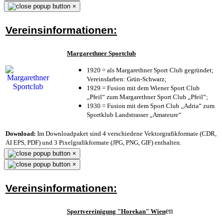
×
Vereinsinformationen:
Margarethner Sportclub
1920 = als Margarethner Sport Club gegründet;
Vereinsfarben: Grün-Schwarz;
1929 = Fusion mit dem Wiener Sport Club
„Pfeil“ zum Margarethner Sport Club „Pfeil“;
1930 = Fusion mit dem Sport Club „Adria“ zum
Sportklub Landstrasser „Amateure“
Download:
Im Downloadpaket sind 4 verschiedene Vektorgrafikformate (CDR,
AI EPS, PDF) und 3 Pixelgrafikformate (JPG, PNG, GIF) enthalten.
×
×
Vereinsinformationen:
en
Sportvereinigung "Horekan" Wien