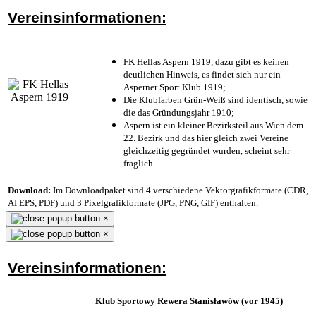
Vereinsinformationen:
FK Hellas Aspern 1919, dazu gibt es keinen
deutlichen Hinweis, es findet sich nur ein
Asperner Sport Klub 1919
;
Die Klubfarben Grün-Weiß sind identisch, sowie
die das Gründungsjahr 1910
;
Aspern ist ein kleiner Bezirksteil aus Wien dem
22. Bezirk und das hier gleich zwei Vereine
gleichzeitig gegründet wurden, scheint sehr
fraglich.
Download:
Im Downloadpaket sind 4 verschiedene Vektorgrafikformate (CDR,
AI EPS, PDF) und 3 Pixelgrafikformate (JPG, PNG, GIF) enthalten.
×
×
Vereinsinformationen:
Klub Sportowy Rewera Stanisławów (vor 1945)