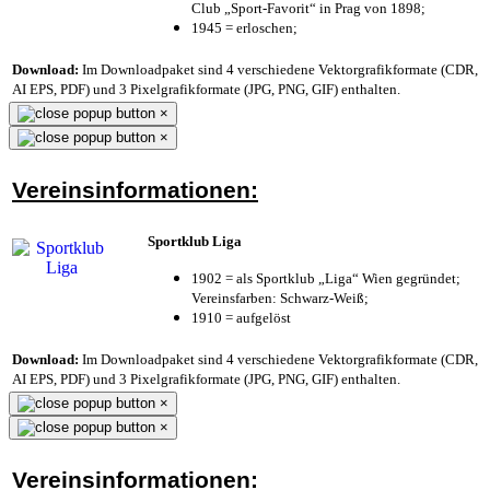
Club „Sport-Favorit“ in Prag von 1898;
1945 = erloschen;
Download:
Im Downloadpaket sind 4 verschiedene Vektorgrafikformate (CDR,
AI EPS, PDF) und 3 Pixelgrafikformate (JPG, PNG, GIF) enthalten.
×
×
Vereinsinformationen:
Sportklub Liga
1902 = als Sportklub „Liga“ Wien gegründet;
Vereinsfarben: Schwarz-Weiß;
1910 = aufgelöst
Download:
Im Downloadpaket sind 4 verschiedene Vektorgrafikformate (CDR,
AI EPS, PDF) und 3 Pixelgrafikformate (JPG, PNG, GIF) enthalten.
×
×
Vereinsinformationen: