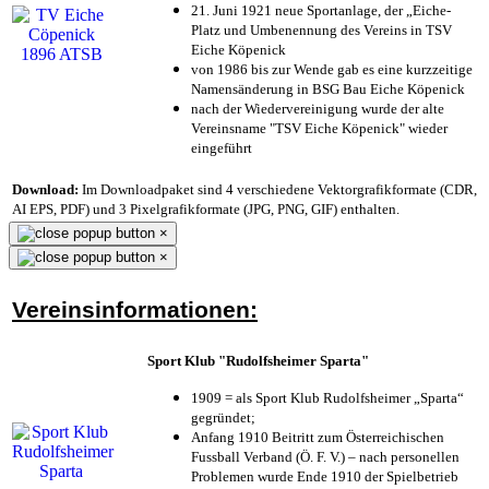
21. Juni 1921 neue Sportanlage, der „Eiche-
Platz und Umbenennung des Vereins in TSV
Eiche Köpenick
von 1986 bis zur Wende gab es eine kurzzeitige
Namensänderung in BSG Bau Eiche Köpenick
nach der Wiedervereinigung wurde der alte
Vereinsname "TSV Eiche Köpenick" wieder
eingeführt
Download:
Im Downloadpaket sind 4 verschiedene Vektorgrafikformate (CDR,
AI EPS, PDF) und 3 Pixelgrafikformate (JPG, PNG, GIF) enthalten.
×
×
Vereinsinformationen:
Sport Klub "Rudolfsheimer Sparta"
1909 = als Sport Klub Rudolfsheimer „Sparta“
gegründet;
Anfang 1910 Beitritt zum Österreichischen
Fussball Verband (Ö. F. V.) – nach personellen
Problemen wurde Ende 1910 der Spielbetrieb