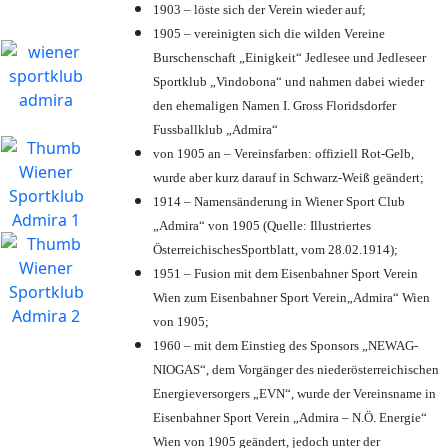
1903 – löste sich der Verein wieder auf;
1905 – vereinigten sich die wilden Vereine
Burschenschaft „Einigkeit“ Jedlesee und Jedleseer
Sportklub „Vindobona“ und nahmen dabei wieder
den ehemaligen Namen I. Gross Floridsdorfer
Fussballklub „Admira“
von 1905 an – Vereinsfarben: offiziell Rot-Gelb,
wurde aber kurz darauf in Schwarz-Weiß geändert;
1914 – Namensänderung in Wiener Sport Club
„Admira“ von 1905 (Quelle: Illustriertes
ÖsterreichischesSportblatt, vom 28.02.1914);
1951 – Fusion mit dem Eisenbahner Sport Verein
Wien zum Eisenbahner Sport Verein„Admira“ Wien
von 1905;
1960 – mit dem Einstieg des Sponsors „NEWAG-
NIOGAS“, dem Vorgänger des niederösterreichischen
Energieversorgers „EVN“, wurde der Vereinsname in
Eisenbahner Sport Verein „Admira – N.Ö. Energie“
Wien von 1905 geändert, jedoch unter der