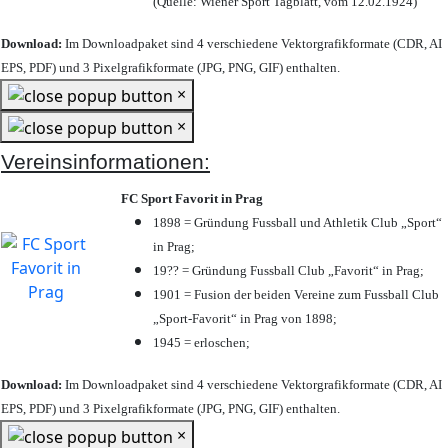
(Quelle: Wiener Sport Tagblatt, vom 12.02.1924)
Download:
Im Downloadpaket sind 4 verschiedene Vektorgrafikformate (CDR, AI
EPS, PDF) und 3 Pixelgrafikformate (JPG, PNG, GIF) enthalten.
×
×
Vereinsinformationen:
FC Sport Favorit in Prag
1898 = Gründung Fussball und Athletik Club „Sport“
in Prag;
19?? = Gründung Fussball Club „Favorit“ in Prag;
1901 = Fusion der beiden Vereine zum Fussball Club
„Sport-Favorit“ in Prag von 1898;
1945 = erloschen;
Download:
Im Downloadpaket sind 4 verschiedene Vektorgrafikformate (CDR, AI
EPS, PDF) und 3 Pixelgrafikformate (JPG, PNG, GIF) enthalten.
×