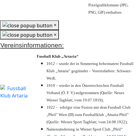
Pixelgrafikformate (JPG,
PNG, GIF) enthalten.
×
×
Vereinsinformationen:
Fussball Klub „Artaria“
1912 – wurde der in Simmering beheimatete Fussball
Klub „Artaria“ gegründet – Vereinsfarben: Schwarz-
Weiß;
1919 – wieder in den Österreichischen Fussball
Verband (Ö. F. V.) aufgenommen (Quelle: Neues
Wiener Tagblatt, vom 19.07.1919);
1922 – erfolgte eine Fusion mit dem Fussball Club
„Pfeil“ Wien (III) zum Fussballklub „Artaria-Pfeil“
(Quelle: Wiener Sport Tagblatt, vom 24.08.1922);
Namensänderung in Wiener Sport Club „Pfeil“