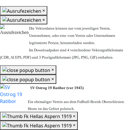
×
×
Die Vektordaten können nur vom jeweiligen Verein,
Unternehmen,
oder eine vom Verein oder Unternehmen
legitimierte Person,
herunterladen werden.
Im Downloadpaket sind 4 verschiedene Vektorgrafikformate
(CDR, AI EPS, PDF) und 3 Pixelgrafikformate (JPG, PNG, GIF) enthalten.
×
×
SV Ostrog 19 Ratibor (vor 1945)
Ein ehemaliger Verein aus dem Fußball-Bezirk Oberschlesien.
Heute ist das Gebiet polnisch.
×
×