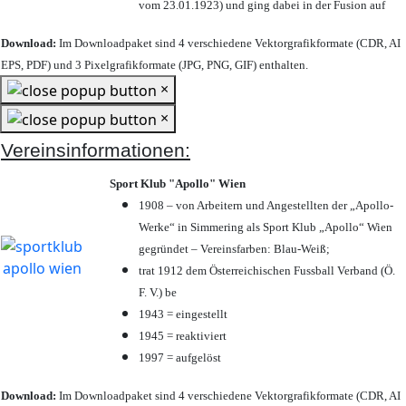
vom 23.01.1923) und ging dabei in der Fusion auf
Download:
Im Downloadpaket sind 4 verschiedene Vektorgrafikformate (CDR, AI
EPS, PDF) und 3 Pixelgrafikformate (JPG, PNG, GIF) enthalten.
×
×
Vereinsinformationen:
Sport Klub "Apollo" Wien
1908 – von Arbeitern und Angestellten der „Apollo-
Werke“ in Simmering als Sport Klub „Apollo“ Wien
gegründet – Vereinsfarben: Blau-Weiß;
trat 1912 dem Österreichischen Fussball Verband (Ö.
F. V.) be
1943 = eingestellt
1945 = reaktiviert
1997 = aufgelöst
Download:
Im Downloadpaket sind 4 verschiedene Vektorgrafikformate (CDR, AI