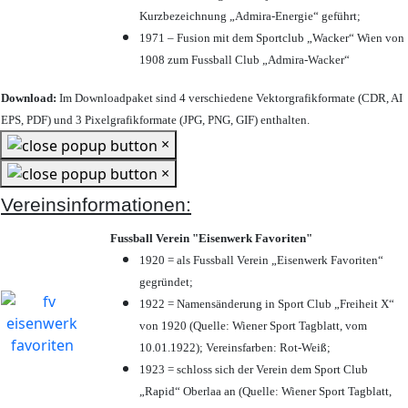
Kurzbezeichnung „Admira-Energie“ geführt;
1971 – Fusion mit dem Sportclub „Wacker“ Wien von
1908 zum Fussball Club „Admira-Wacker“
Download:
Im Downloadpaket sind 4 verschiedene Vektorgrafikformate (CDR, AI
EPS, PDF) und 3 Pixelgrafikformate (JPG, PNG, GIF) enthalten.
×
×
Vereinsinformationen:
Fussball Verein "Eisenwerk Favoriten"
1920 = als Fussball Verein „Eisenwerk Favoriten“
gegründet;
1922 = Namensänderung in Sport Club „Freiheit X“
von 1920 (Quelle: Wiener Sport Tagblatt, vom
10.01.1922); Vereinsfarben: Rot-Weiß;
1923 = schloss sich der Verein dem Sport Club
„Rapid“ Oberlaa an (Quelle: Wiener Sport Tagblatt,