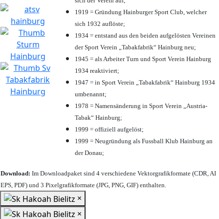
sich der Verein auf;
1919 = Gründung Hainburger Sport Club, welcher
sich 1932 auflöste;
1934 = entstand aus den beiden aufgelösten Vereinen
der Sport Verein „Tabakfabrik“ Hainburg neu;
1945 = als Arbeiter Turn und Sport Verein Hainburg
1934 reaktiviert;
1947 = in Sport Verein „Tabakfabrik“ Hainburg 1934
umbenannt;
1978 = Namensänderung in Sport Verein „Austria-
Tabak“ Hainburg;
1999 = offiziell aufgelöst;
1999 = Neugründung als Fussball Klub Hainburg an
der Donau;
Download:
Im Downloadpaket sind 4 verschiedene Vektorgrafikformate (CDR, AI
EPS, PDF) und 3 Pixelgrafikformate (JPG, PNG, GIF) enthalten.
×
×