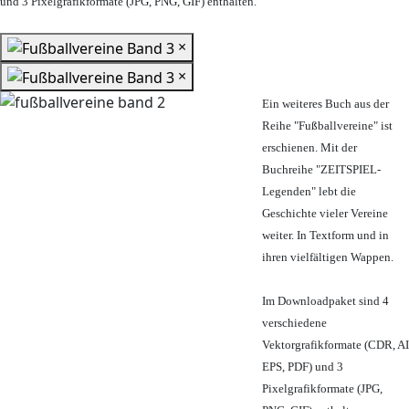
und 3 Pixelgrafikformate (JPG, PNG, GIF) enthalten.
×
×
Ein weiteres Buch aus der
Reihe "Fußballvereine" ist
erschienen. Mit der
Buchreihe "ZEITSPIEL-
Legenden" lebt die
Geschichte vieler Vereine
weiter. In Textform und in
ihren vielfältigen Wappen.
Im Downloadpaket sind 4
verschiedene
Vektorgrafikformate (CDR, AI
EPS, PDF) und 3
Pixelgrafikformate (JPG,