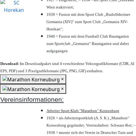
Wien reaktiviert;
1939 = Fusion mit dem Sport Club „Rudolfsheimer
Germania (XIV)“ zum Sport Club „Germania XIV-
Horekan“;
1940 = Fusion mit dem Fussball Club Baumgarten
zum Sportclub „Germania“ Baumgarten und dabei
aufgegangen
Download:
Im Downloadpaket sind 4 verschiedene Vektorgrafikformate (CDR, AI
EPS, PDF) und 3 Pixelgrafikformate (JPG, PNG, GIF) enthalten.
×
×
Vereinsinformationen:
Arbeiter Sport Klub "Marathon" Korneuburg
1926 = als Arbeitersportklub (A. S. K.) „Marathon“
Korneuburg gegründet; Vereinsfarben: Schwarz-Rot; –
1938 = musste sich der Verein in Deutscher Turn und