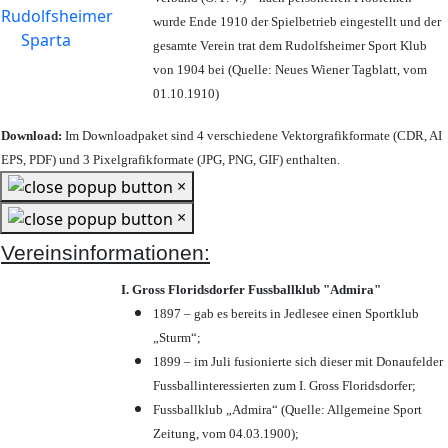
wurde Ende 1910 der Spielbetrieb eingestellt und der
gesamte Verein trat dem Rudolfsheimer Sport Klub
von 1904 bei (Quelle: Neues Wiener Tagblatt, vom
01.10.1910)
Download:
Im Downloadpaket sind 4 verschiedene Vektorgrafikformate (CDR, AI
EPS, PDF) und 3 Pixelgrafikformate (JPG, PNG, GIF) enthalten.
×
×
Vereinsinformationen:
I. Gross Floridsdorfer Fussballklub "Admira"
1897 – gab es bereits in Jedlesee einen Sportklub
„Sturm“;
1899 – im Juli fusionierte sich dieser mit Donaufelder
Fussballinteressierten zum I. Gross Floridsdorfer
;
Fussballklub „Admira“ (Quelle: Allgemeine Sport
Zeitung, vom 04.03.1900);