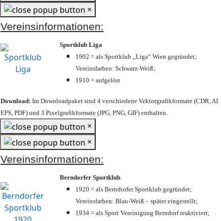
×
Vereinsinformationen:
Sportklub Liga
1902 = als Sportklub „Liga“ Wien gegründet;
Vereinsfarben: Schwarz-Weiß;
1910 = aufgelöst
Download:
Im Downloadpaket sind 4 verschiedene Vektorgrafikformate (CDR, AI
EPS, PDF) und 3 Pixelgrafikformate (JPG, PNG, GIF) enthalten.
×
×
Vereinsinformationen:
Berndorfer Sportklub
1920 = als Berndorfer Sportklub gegründet;
Vereinsfarben: Blau-Weiß – später eingestellt;
1934 = als Sport Vereinigung Berndorf reaktiviert;