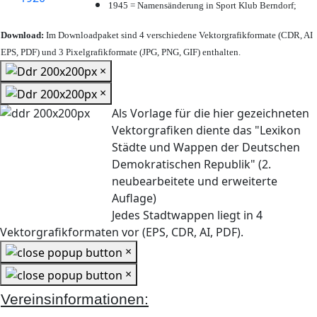
1945 = Namensänderung in Sport Klub Berndorf;
Download:
Im Downloadpaket sind 4 verschiedene Vektorgrafikformate (CDR, AI
EPS, PDF) und 3 Pixelgrafikformate (JPG, PNG, GIF) enthalten.
×
×
Als Vorlage für die hier gezeichneten
Vektorgrafiken diente das "Lexikon
Städte und Wappen der Deutschen
Demokratischen Republik" (2.
neubearbeitete und erweiterte
Auflage)
Jedes Stadtwappen liegt in 4
Vektorgrafikformaten vor (EPS, CDR, AI, PDF).
×
×
Vereinsinformationen: