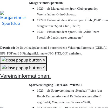
Margarethner Sportclub
1920 = als Margarethner Sport Club gegründet;
Vereinsfarben: Grün-Schwarz;
1929 = Fusion mit dem Wiener Sport Club „Pfeil“ zum
Margarethner Sport Club „Pfeil“;
1930 = Fusion mit dem Sport Club „Adria“ zum
Sportklub Landstrasser „Amateure“
Download:
Im Downloadpaket sind 4 verschiedene Vektorgrafikformate (CDR, AI
EPS, PDF) und 3 Pixelgrafikformate (JPG, PNG, GIF) enthalten.
×
×
Vereinsinformationen:
en
Sportvereinigung "Horekan" Wien
1920 = als Sportvereinigung „Horekan“ Wien (der
Hotel- Restauration- und Kaffeehausangestellten)
gegründet; Vereinsfarben: Schwarz-Weiß;
1927 = eingestellt; – 1934 = als Sport Club „Horekan“