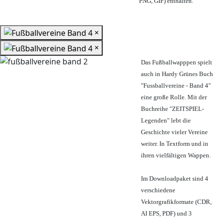
PNG, GIF) enthalten.
×
×
Das Fußballwapppen spielt
auch in Hardy Grünes Buch
"Fussballvereine - Band 4"
eine große Rolle. Mit der
Buchreihe "ZEITSPIEL-
Legenden" lebt die
Geschichte vieler Vereine
weiter. In Textform und in
ihren vielfältigen Wappen.
Im Downloadpaket sind 4
verschiedene
Vektorgrafikformate (CDR,
AI EPS, PDF) und 3