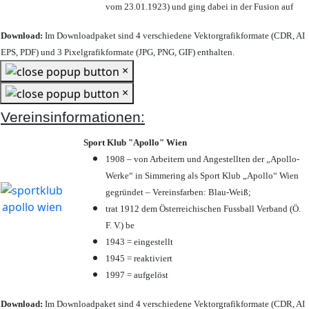
vom 23.01.1923) und ging dabei in der Fusion auf
Download:
Im Downloadpaket sind 4 verschiedene Vektorgrafikformate (CDR, AI
EPS, PDF) und 3 Pixelgrafikformate (JPG, PNG, GIF) enthalten.
×
×
Vereinsinformationen:
Sport Klub "Apollo" Wien
1908 – von Arbeitern und Angestellten der „Apollo-
Werke“ in Simmering als Sport Klub „Apollo“ Wien
gegründet – Vereinsfarben: Blau-Weiß;
trat 1912 dem Österreichischen Fussball Verband (Ö.
F. V.) be
1943 = eingestellt
1945 = reaktiviert
1997 = aufgelöst
Download:
Im Downloadpaket sind 4 verschiedene Vektorgrafikformate (CDR, AI