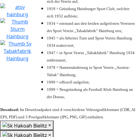
sich der Verein auf;
1919 = Gründung Hainburger Sport Club, welcher
sich 1932 auflöste;
1934 = entstand aus den beiden aufgelösten Vereinen
der Sport Verein „Tabakfabrik“ Hainburg neu;
1945 = als Arbeiter Turn und Sport Verein Hainburg
1934 reaktiviert;
1947 = in Sport Verein „Tabakfabrik“ Hainburg 1934
umbenannt;
1978 = Namensänderung in Sport Verein „Austria-
Tabak“ Hainburg;
1999 = offiziell aufgelöst;
1999 = Neugründung als Fussball Klub Hainburg an
der Donau;
Download:
Im Downloadpaket sind 4 verschiedene Vektorgrafikformate (CDR, AI
EPS, PDF) und 3 Pixelgrafikformate (JPG, PNG, GIF) enthalten.
×
×