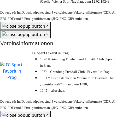
(Quelle: Wiener Sport Tagblatt, vom 12.02.1924)
Download:
Im Downloadpaket sind 4 verschiedene Vektorgrafikformate (CDR, AI
EPS, PDF) und 3 Pixelgrafikformate (JPG, PNG, GIF) enthalten.
×
×
Vereinsinformationen:
FC Sport Favorit in Prag
1898 = Gründung Fussball und Athletik Club „Sport“
in Prag;
19?? = Gründung Fussball Club „Favorit“ in Prag;
1901 = Fusion der beiden Vereine zum Fussball Club
„Sport-Favorit“ in Prag von 1898;
1945 = erloschen;
Download:
Im Downloadpaket sind 4 verschiedene Vektorgrafikformate (CDR, AI
EPS, PDF) und 3 Pixelgrafikformate (JPG, PNG, GIF) enthalten.
×