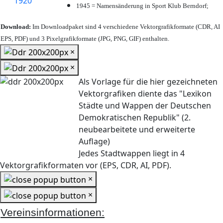
1945 = Namensänderung in Sport Klub Berndorf;
Download:
Im Downloadpaket sind 4 verschiedene Vektorgrafikformate (CDR, AI
EPS, PDF) und 3 Pixelgrafikformate (JPG, PNG, GIF) enthalten.
×
×
Als Vorlage für die hier gezeichneten
Vektorgrafiken diente das "Lexikon
Städte und Wappen der Deutschen
Demokratischen Republik" (2.
neubearbeitete und erweiterte
Auflage)
Jedes Stadtwappen liegt in 4
Vektorgrafikformaten vor (EPS, CDR, AI, PDF).
×
×
Vereinsinformationen: