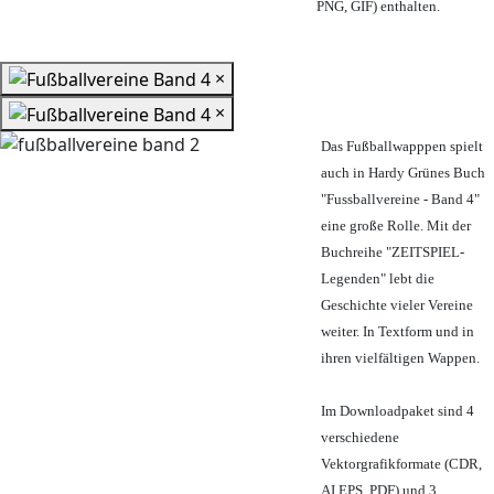
PNG, GIF) enthalten.
×
×
Das Fußballwapppen spielt
auch in Hardy Grünes Buch
"Fussballvereine - Band 4"
eine große Rolle. Mit der
Buchreihe "ZEITSPIEL-
Legenden" lebt die
Geschichte vieler Vereine
weiter. In Textform und in
ihren vielfältigen Wappen.
Im Downloadpaket sind 4
verschiedene
Vektorgrafikformate (CDR,
AI EPS, PDF) und 3