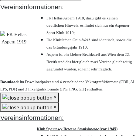
Vereinsinformationen:
FK Hellas Aspern 1919, dazu gibt es keinen
deutlichen Hinweis, es findet sich nur ein Asperner
Sport Klub 1919
;
Die Klubfarben Grün-Weiß sind identisch, sowie die
das Gründungsjahr 1910
;
Aspern ist ein kleiner Bezirksteil aus Wien dem 22.
Bezirk und das hier gleich zwei Vereine gleichzeitig
gegründet wurden, scheint sehr fraglich.
Download:
Im Downloadpaket sind 4 verschiedene Vektorgrafikformate (CDR, AI
EPS, PDF) und 3 Pixelgrafikformate (JPG, PNG, GIF) enthalten.
×
×
Vereinsinformationen:
Klub Sportowy Rewera Stanisławów (vor 1945)