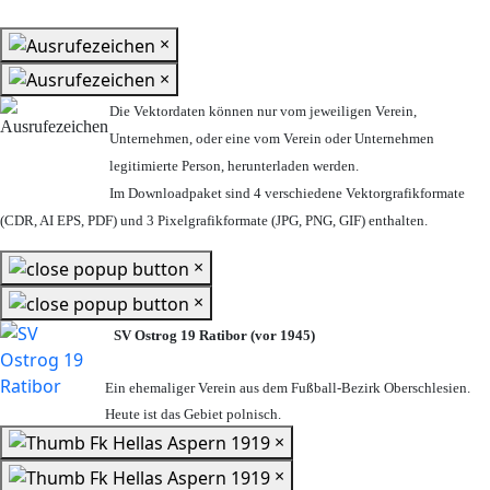
×
×
Die Vektordaten können nur vom jeweiligen Verein,
Unternehmen,
oder eine vom Verein oder Unternehmen
legitimierte Person,
herunterladen werden.
Im Downloadpaket sind 4 verschiedene Vektorgrafikformate
(CDR, AI EPS, PDF) und 3 Pixelgrafikformate (JPG, PNG, GIF) enthalten.
×
×
SV Ostrog 19 Ratibor (vor 1945)
Ein ehemaliger Verein aus dem Fußball-Bezirk Oberschlesien.
Heute ist das Gebiet polnisch.
×
×