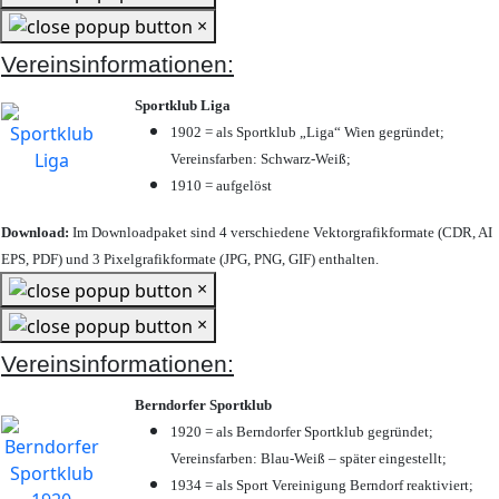
×
Vereinsinformationen:
Sportklub Liga
1902 = als Sportklub „Liga“ Wien gegründet;
Vereinsfarben: Schwarz-Weiß;
1910 = aufgelöst
Download:
Im Downloadpaket sind 4 verschiedene Vektorgrafikformate (CDR, AI
EPS, PDF) und 3 Pixelgrafikformate (JPG, PNG, GIF) enthalten.
×
×
Vereinsinformationen:
Berndorfer Sportklub
1920 = als Berndorfer Sportklub gegründet;
Vereinsfarben: Blau-Weiß – später eingestellt;
1934 = als Sport Vereinigung Berndorf reaktiviert;