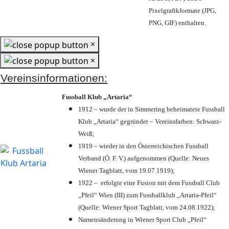
Pixelgrafikformate (JPG,
PNG, GIF) enthalten.
×
×
Vereinsinformationen:
Fussball Klub „Artaria“
1912 – wurde der in Simmering beheimatete Fussball
Klub „Artaria“ gegründet – Vereinsfarben: Schwarz-
Weiß;
1919 – wieder in den Österreichischen Fussball
Verband (Ö. F. V.) aufgenommen (Quelle: Neues
Wiener Tagblatt, vom 19.07.1919);
1922 – erfolgte eine Fusion mit dem Fussball Club
„Pfeil“ Wien (III) zum Fussballklub „Artaria-Pfeil“
(Quelle: Wiener Sport Tagblatt, vom 24.08.1922);
Namensänderung in Wiener Sport Club „Pfeil“