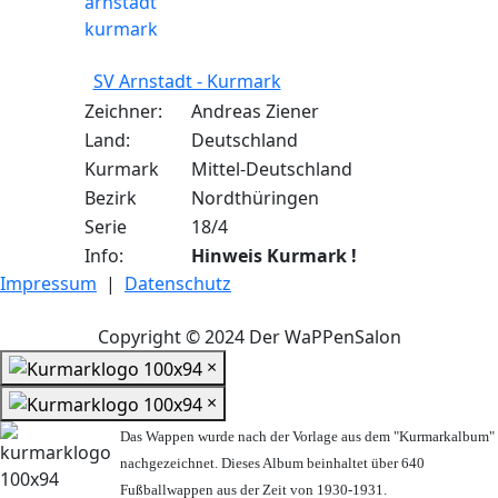
SV Arnstadt - Kurmark
Zeichner:
Andreas Ziener
Land:
Deutschland
Kurmark
Mittel-Deutschland
Bezirk
Nordthüringen
Serie
18/4
Info:
Hinweis Kurmark !
Impressum
|
Datenschutz
Copyright © 2024 Der WaPPenSalon
×
×
Das Wappen wurde nach der Vorlage aus dem "Kurmarkalbum"
nachgezeichnet. Dieses Album beinhaltet über 640
Fußballwappen aus der Zeit von 1930-1931.