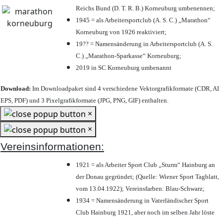
Reichs Bund (D. T. R. B.) Korneuburg umbenennen;
1945 = als Arbeitersportclub (A. S. C.) „Marathon“
Korneuburg von 1926 reaktiviert;
19?? = Namensänderung in Arbeitersportclub (A. S.
C.) „Marathon-Sparkasse“ Korneuburg;
2019 in SC Korneuburg umbenannt
Download:
Im Downloadpaket sind 4 verschiedene Vektorgrafikformate (CDR, AI
EPS, PDF) und 3 Pixelgrafikformate (JPG, PNG, GIF) enthalten.
×
×
Vereinsinformationen:
1921 = als Arbeiter Sport Club „Sturm“ Hainburg an
der Donau gegründet; (Quelle: Wiener Sport Tagblatt,
vom 13.04.1922); Vereinsfarben: Blau-Schwarz;
1934 = Namensänderung in Vaterländischer Sport
Club Hainburg 1921, aber noch im selben Jahr löste