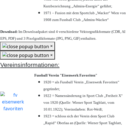
Kurzbezeichnung „Admira-Energie“ geführt;
1971 – Fusion mit dem Sportclub „Wacker“ Wien von
1908 zum Fussball Club „Admira-Wacker“
Download:
Im Downloadpaket sind 4 verschiedene Vektorgrafikformate (CDR, AI
EPS, PDF) und 3 Pixelgrafikformate (JPG, PNG, GIF) enthalten.
×
×
Vereinsinformationen:
Fussball Verein "Eisenwerk Favoriten"
1920 = als Fussball Verein „Eisenwerk Favoriten“
gegründet;
1922 = Namensänderung in Sport Club „Freiheit X“
von 1920 (Quelle: Wiener Sport Tagblatt, vom
10.01.1922); Vereinsfarben: Rot-Weiß;
1923 = schloss sich der Verein dem Sport Club
„Rapid“ Oberlaa an (Quelle: Wiener Sport Tagblatt,