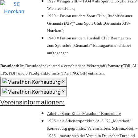
1927 = eingestellt; – 1934 = als Sport Club „Horekan“
Wien reaktiviert;
1939 = Fusion mit dem Sport Club „Rudolfsheimer
Germania (XIV)“ zum Sport Club „Germania XIV-
Horekan“;
1940 = Fusion mit dem Fussball Club Baumgarten
zum Sportclub „Germania“ Baumgarten und dabei
aufgegangen
Download:
Im Downloadpaket sind 4 verschiedene Vektorgrafikformate (CDR, AI
EPS, PDF) und 3 Pixelgrafikformate (JPG, PNG, GIF) enthalten.
×
×
Vereinsinformationen:
Arbeiter Sport Klub "Marathon" Korneuburg
1926 = als Arbeitersportklub (A. S. K.) „Marathon“
Korneuburg gegründet; Vereinsfarben: Schwarz-Rot; –
1938 = musste sich der Verein in Deutscher Turn und