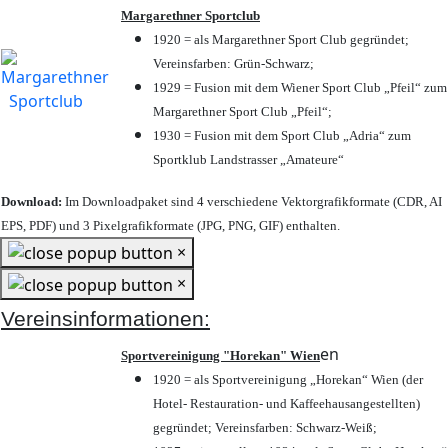
Margarethner Sportclub
1920 = als Margarethner Sport Club gegründet;
Vereinsfarben: Grün-Schwarz;
1929 = Fusion mit dem Wiener Sport Club „Pfeil“ zum
Margarethner Sport Club „Pfeil“;
1930 = Fusion mit dem Sport Club „Adria“ zum
Sportklub Landstrasser „Amateure“
Download:
Im Downloadpaket sind 4 verschiedene Vektorgrafikformate (CDR, AI
EPS, PDF) und 3 Pixelgrafikformate (JPG, PNG, GIF) enthalten.
×
×
Vereinsinformationen:
en
Sportvereinigung "Horekan" Wien
1920 = als Sportvereinigung „Horekan“ Wien (der
Hotel- Restauration- und Kaffeehausangestellten)
gegründet; Vereinsfarben: Schwarz-Weiß;