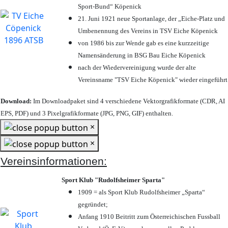
Sport-Bund“ Köpenick
21. Juni 1921 neue Sportanlage, der „Eiche-Platz und
Umbenennung des Vereins in TSV Eiche Köpenick
von 1986 bis zur Wende gab es eine kurzzeitige
Namensänderung in BSG Bau Eiche Köpenick
nach der Wiedervereinigung wurde der alte
Vereinsname "TSV Eiche Köpenick" wieder eingeführt
Download:
Im Downloadpaket sind 4 verschiedene Vektorgrafikformate (CDR, AI
EPS, PDF) und 3 Pixelgrafikformate (JPG, PNG, GIF) enthalten.
×
×
Vereinsinformationen:
Sport Klub "Rudolfsheimer Sparta"
1909 = als Sport Klub Rudolfsheimer „Sparta“
gegründet;
Anfang 1910 Beitritt zum Österreichischen Fussball