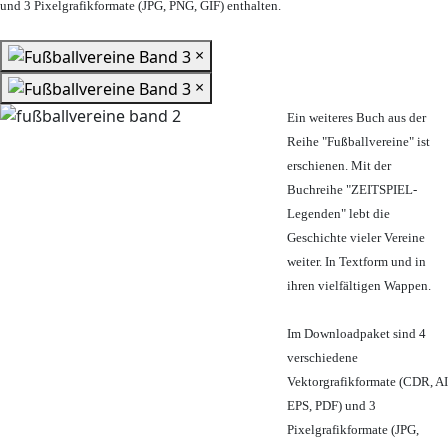
und 3 Pixelgrafikformate (JPG, PNG, GIF) enthalten.
×
×
Ein weiteres Buch aus der
Reihe "Fußballvereine" ist
erschienen. Mit der
Buchreihe "ZEITSPIEL-
Legenden" lebt die
Geschichte vieler Vereine
weiter. In Textform und in
ihren vielfältigen Wappen.
Im Downloadpaket sind 4
verschiedene
Vektorgrafikformate (CDR, AI
EPS, PDF) und 3
Pixelgrafikformate (JPG,