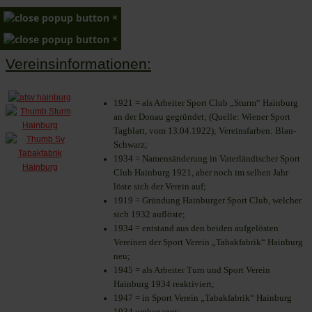
×
×
Vereinsinformationen:
1921 = als Arbeiter Sport Club „Sturm“ Hainburg
an der Donau gegründet; (Quelle: Wiener Sport
Tagblatt, vom 13.04.1922); Vereinsfarben: Blau-
Schwarz;
1934 = Namensänderung in Vaterländischer Sport
Club Hainburg 1921, aber noch im selben Jahr
löste sich der Verein auf;
1919 = Gründung Hainburger Sport Club, welcher
sich 1932 auflöste;
1934 = entstand aus den beiden aufgelösten
Vereinen der Sport Verein „Tabakfabrik“ Hainburg
neu;
1945 = als Arbeiter Turn und Sport Verein
Hainburg 1934 reaktiviert;
1947 = in Sport Verein „Tabakfabrik“ Hainburg
1934 umbenannt;