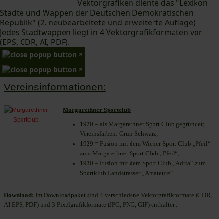
Vektorgrafiken diente das "Lexikon
Städte und Wappen der Deutschen Demokratischen
Republik" (2. neubearbeitete und erweiterte Auflage)
Jedes Stadtwappen liegt in 4 Vektorgrafikformaten vor
(EPS, CDR, AI, PDF).
×
×
Vereinsinformationen:
Margarethner Sportclub
1920 = als Margarethner Sport Club gegründet;
Vereinsfarben: Grün-Schwarz;
1929 = Fusion mit dem Wiener Sport Club „Pfeil“
zum Margarethner Sport Club „Pfeil“;
1930 = Fusion mit dem Sport Club „Adria“ zum
Sportklub Landstrasser „Amateure“
Download:
Im Downloadpaket sind 4 verschiedene Vektorgrafikformate (CDR,
AI EPS, PDF) und 3 Pixelgrafikformate (JPG, PNG, GIF) enthalten.