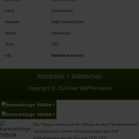
Land:
Deutschland
Kurmark
Mittel-Deutschland
Bezirk
Oberlausitz
Serie
25/3
Info:
Hinweis Kurmark !
Impressum
|
Datenschutz
Copyright © 2024 Der WaPPenSalon
×
×
Das Wappen wurde nach der Vorlage aus dem "Kurmarkalbum"
nachgezeichnet. Dieses Album beinhaltet über 640
Fußballwappen aus der Zeit von 1930-1931.