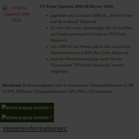
TV Eiche Cöpenick 1896 ATSB (vor 1945)
gegründet am 15. Januar 1896 als „Arbeiter-Turn-
und Sport-Bund“ Köpenick
21. Juni 1921 neue Sportanlage, der „Eiche-Platz
und Umbenennung des Vereins in TSV Eiche
Köpenick
von 1986 bis zur Wende gab es eine kurzzeitige
Namensänderung in BSG Bau Eiche Köpenick
nach der Wiedervereinigung wurde der alte
Vereinsname "TSV Eiche Köpenick" wieder
eingeführt
Download:
Im Downloadpaket sind 4 verschiedene Vektorgrafikformate (CDR,
AI EPS, PDF) und 3 Pixelgrafikformate (JPG, PNG, GIF) enthalten.
×
×
Vereinsinformationen: