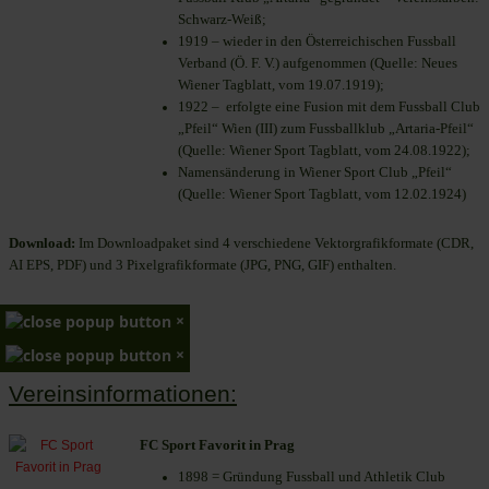
Schwarz-Weiß;
1919 – wieder in den Österreichischen Fussball
Verband (Ö. F. V.) aufgenommen (Quelle: Neues
Wiener Tagblatt, vom 19.07.1919);
1922 – erfolgte eine Fusion mit dem Fussball Club
„Pfeil“ Wien (III) zum Fussballklub „Artaria-Pfeil“
(Quelle: Wiener Sport Tagblatt, vom 24.08.1922);
Namensänderung in Wiener Sport Club „Pfeil“
(Quelle: Wiener Sport Tagblatt, vom 12.02.1924)
Download:
Im Downloadpaket sind 4 verschiedene Vektorgrafikformate (CDR,
AI EPS, PDF) und 3 Pixelgrafikformate (JPG, PNG, GIF) enthalten.
×
×
Vereinsinformationen:
FC Sport Favorit in Prag
1898 = Gründung Fussball und Athletik Club