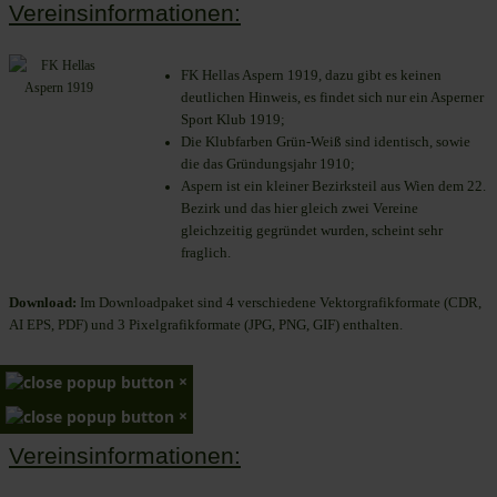
Vereinsinformationen:
FK Hellas Aspern 1919, dazu gibt es keinen
deutlichen Hinweis, es findet sich nur ein Asperner
Sport Klub 1919
;
Die Klubfarben Grün-Weiß sind identisch, sowie
die das Gründungsjahr 1910
;
Aspern ist ein kleiner Bezirksteil aus Wien dem 22.
Bezirk und das hier gleich zwei Vereine
gleichzeitig gegründet wurden, scheint sehr
fraglich.
Download:
Im Downloadpaket sind 4 verschiedene Vektorgrafikformate (CDR,
AI EPS, PDF) und 3 Pixelgrafikformate (JPG, PNG, GIF) enthalten.
×
×
Vereinsinformationen: