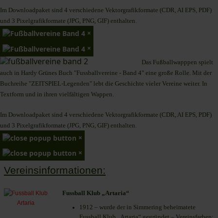
Im Downloadpaket sind 4 verschiedene Vektorgrafikformate (CDR, AI EPS, PDF)
und 3 Pixelgrafikformate (JPG, PNG, GIF) enthalten.
×
×
Das Fußballwapppen spielt
auch in Hardy Grünes Buch "Fussballvereine - Band 4" eine große Rolle. Mit der
Buchreihe "ZEITSPIEL-Legenden" lebt die Geschichte vieler Vereine weiter. In
Textform und in ihren vielfältigen Wappen.
Im Downloadpaket sind 4 verschiedene Vektorgrafikformate (CDR, AI EPS, PDF)
und 3 Pixelgrafikformate (JPG, PNG, GIF) enthalten.
×
×
Vereinsinformationen:
Fussball Klub „Artaria“
1912 – wurde der in Simmering beheimatete
Fussball Klub „Artaria“ gegründet – Vereinsfarben: