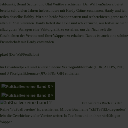
Jablonski, Bernd Sautter und Olaf Wuttke erschienen. Der WaPPenSalon arbeitet
bereits seit vielen Jahren insbesondere mit Hardy Grüne zusammen. Hardy und ich
teilen dasselbe Hobby. Wir sind beide Wappennarren und recherchieren gerne nach
alten Fußballvereinen. Hardy liefert die Texte und ich versuche, aus teilweise nicht
allzu guten Vorlagen eine Vektorgrafik zu erstellen, um der Nachwelt die
Geschichten der Vereine und ihrer Wappen zu erhalten. Daraus ist auch eine schöne
Freundschaft mit Hardy entstanden.
pixel (Der WaPPenSalon)
Im Downloadpaket sind 4 verschiedene Vektorgrafikformate (CDR, AI EPS, PDF)
und 3 Pixelgrafikformate (JPG, PNG, GIF) enthalten.
×
×
Ein weiteres Buch aus der
Reihe "Fußballvereine" ist erschienen. Mit der Buchreihe "ZEITSPIEL-Legenden"
lebt die Geschichte vieler Vereine weiter. In Textform und in ihren vielfältigen
Wappen.