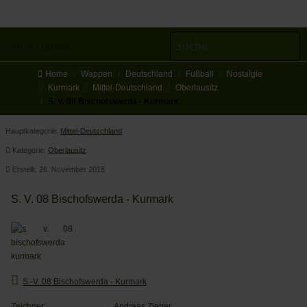
Suchen
2404 Dateien
Home
Wappen
Deutschland
Fußball
Nostalgie
Kurmark
Mittel-Deutschland
Oberlausitz
S. V. 08 Bischofswerda - Kurmark
Hauptkategorie:
Mittel-Deutschland
Kategorie:
Oberlausitz
Erstellt: 26. November 2018
S. V. 08 Bischofswerda - Kurmark
S.-V. 08 Bischofswerda - Kurmark
Zeichner:
Andreas Ziener