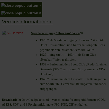
×
×
Vereinsinformationen:
Sportvereinigung "Horekan" Wien
en
1920 = als Sportvereinigung „Horekan“ Wien (der
Hotel- Restauration- und Kaffeehausangestellten)
gegründet; Vereinsfarben: Schwarz-Weiß;
1927 = eingestellt; – 1934 = als Sport Club
„Horekan“ Wien reaktiviert;
1939 = Fusion mit dem Sport Club „Rudolfsheimer
Germania (XIV)“ zum Sport Club „Germania XIV-
Horekan“;
1940 = Fusion mit dem Fussball Club Baumgarten
zum Sportclub „Germania“ Baumgarten und dabei
aufgegangen
Download:
Im Downloadpaket sind 4 verschiedene Vektorgrafikformate (CDR,
AI EPS, PDF) und 3 Pixelgrafikformate (JPG, PNG, GIF) enthalten.