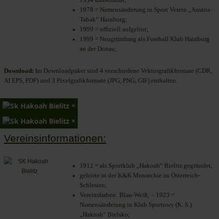
1978 = Namensänderung in Sport Verein „Austria-
Tabak“ Hainburg;
1999 = offiziell aufgelöst;
1999 = Neugründung als Fussball Klub Hainburg
an der Donau;
Download:
Im Downloadpaket sind 4 verschiedene Vektorgrafikformate (CDR,
AI EPS, PDF) und 3 Pixelgrafikformate (JPG, PNG, GIF) enthalten.
×
×
Vereinsinformationen:
1912 = als Sportklub „Hakoah“ Bielitz gegründet;
gehörte in der K&K Monarchie zu Österreich-
Schlesien;
Vereinsfarben: Blau-Weiß; – 1923 =
Namensänderung in Klub Sportowy (K. S.)
„Hakoah“ Bielsko;