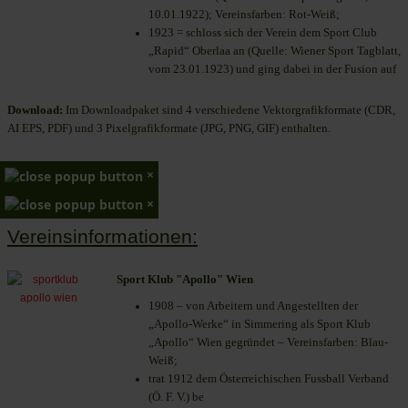
10.01.1922); Vereinsfarben: Rot-Weiß;
1923 = schloss sich der Verein dem Sport Club
„Rapid“ Oberlaa an (Quelle: Wiener Sport Tagblatt,
vom 23.01.1923) und ging dabei in der Fusion auf
Download:
Im Downloadpaket sind 4 verschiedene Vektorgrafikformate (CDR,
AI EPS, PDF) und 3 Pixelgrafikformate (JPG, PNG, GIF) enthalten.
×
×
Vereinsinformationen:
Sport Klub "Apollo" Wien
1908 – von Arbeitern und Angestellten der
„Apollo-Werke“ in Simmering als Sport Klub
„Apollo“ Wien gegründet – Vereinsfarben: Blau-
Weiß;
trat 1912 dem Österreichischen Fussball Verband
(Ö. F. V.) be