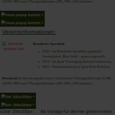
AI EPS, PDF) und 3 Pixelgrafikformate (JPG, PNG, GIF) enthalten.
×
×
Vereinsinformationen:
Berndorfer Sportklub
1920 = als Berndorfer Sportklub gegründet;
Vereinsfarben: Blau-Weiß – später eingestellt;
1934 = als Sport Vereinigung Berndorf reaktiviert;
1945 = Namensänderung in Sport Klub Berndorf;
Download:
Im Downloadpaket sind 4 verschiedene Vektorgrafikformate (CDR,
AI EPS, PDF) und 3 Pixelgrafikformate (JPG, PNG, GIF) enthalten.
×
×
Als Vorlage für die hier gezeichneten