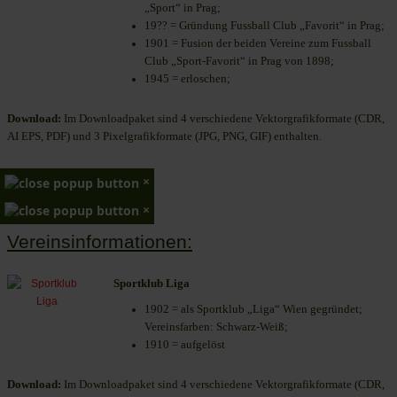
„Sport“ in Prag;
19?? = Gründung Fussball Club „Favorit“ in Prag;
1901 = Fusion der beiden Vereine zum Fussball
Club „Sport-Favorit“ in Prag von 1898;
1945 = erloschen;
Download:
Im Downloadpaket sind 4 verschiedene Vektorgrafikformate (CDR,
AI EPS, PDF) und 3 Pixelgrafikformate (JPG, PNG, GIF) enthalten.
×
×
Vereinsinformationen:
Sportklub Liga
1902 = als Sportklub „Liga“ Wien gegründet;
Vereinsfarben: Schwarz-Weiß;
1910 = aufgelöst
Download:
Im Downloadpaket sind 4 verschiedene Vektorgrafikformate (CDR,