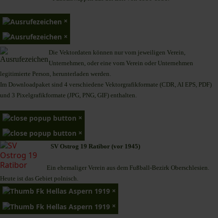
×
×
Die Vektordaten können nur vom jeweiligen Verein,
Unternehmen,
oder eine vom Verein oder Unternehmen
legitimierte Person,
herunterladen werden.
Im Downloadpaket sind 4 verschiedene Vektorgrafikformate (CDR, AI EPS, PDF)
und 3 Pixelgrafikformate (JPG, PNG, GIF) enthalten.
×
×
SV Ostrog 19 Ratibor (vor 1945)
Ein ehemaliger Verein aus dem Fußball-Bezirk Oberschlesien.
Heute ist das Gebiet polnisch.
×
×