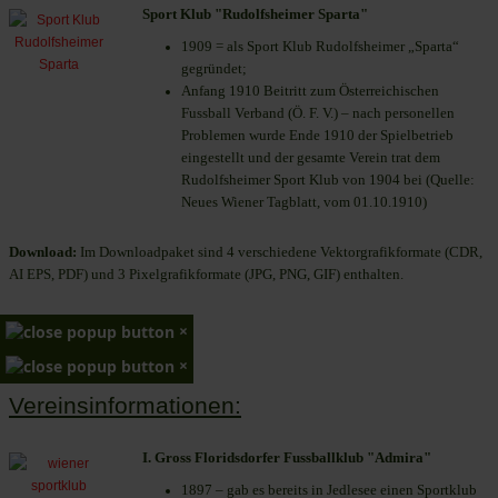
Sport Klub "Rudolfsheimer Sparta"
1909 = als Sport Klub Rudolfsheimer „Sparta“
gegründet;
Anfang 1910 Beitritt zum Österreichischen
Fussball Verband (Ö. F. V.) – nach personellen
Problemen wurde Ende 1910 der Spielbetrieb
eingestellt und der gesamte Verein trat dem
Rudolfsheimer Sport Klub von 1904 bei (Quelle:
Neues Wiener Tagblatt, vom 01.10.1910)
Download:
Im Downloadpaket sind 4 verschiedene Vektorgrafikformate (CDR,
AI EPS, PDF) und 3 Pixelgrafikformate (JPG, PNG, GIF) enthalten.
×
×
Vereinsinformationen:
I. Gross Floridsdorfer Fussballklub "Admira"
1897 – gab es bereits in Jedlesee einen Sportklub