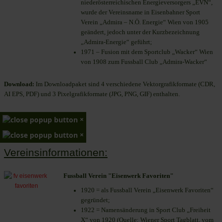
niederösterreichischen Energieversorgers „EVN“,
wurde der Vereinsname in Eisenbahner Sport
Verein „Admira – N.Ö. Energie“ Wien von 1905
geändert, jedoch unter der Kurzbezeichnung
„Admira-Energie“ geführt;
1971 – Fusion mit dem Sportclub „Wacker“ Wien
von 1908 zum Fussball Club „Admira-Wacker“
Download:
Im Downloadpaket sind 4 verschiedene Vektorgrafikformate (CDR,
AI EPS, PDF) und 3 Pixelgrafikformate (JPG, PNG, GIF) enthalten.
×
×
Vereinsinformationen:
Fussball Verein "Eisenwerk Favoriten"
1920 = als Fussball Verein „Eisenwerk Favoriten“
gegründet;
1922 = Namensänderung in Sport Club „Freiheit
X“ von 1920 (Quelle: Wiener Sport Tagblatt, vom