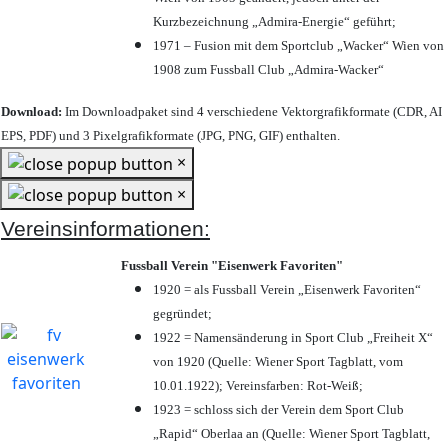
Kurzbezeichnung „Admira-Energie“ geführt;
1971 – Fusion mit dem Sportclub „Wacker“ Wien von
1908 zum Fussball Club „Admira-Wacker“
Download:
Im Downloadpaket sind 4 verschiedene Vektorgrafikformate (CDR, AI
EPS, PDF) und 3 Pixelgrafikformate (JPG, PNG, GIF) enthalten.
×
×
Vereinsinformationen:
Fussball Verein "Eisenwerk Favoriten"
1920 = als Fussball Verein „Eisenwerk Favoriten“
gegründet;
1922 = Namensänderung in Sport Club „Freiheit X“
von 1920 (Quelle: Wiener Sport Tagblatt, vom
10.01.1922); Vereinsfarben: Rot-Weiß;
1923 = schloss sich der Verein dem Sport Club
„Rapid“ Oberlaa an (Quelle: Wiener Sport Tagblatt,