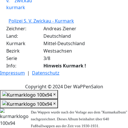
Polizei S. V. Zwickau - Kurmark
Zeichner:
Andreas Ziener
Land:
Deutschland
Kurmark
Mittel-Deutschland
Bezirk
Westsachsen
Serie
3/8
Info:
Hinweis Kurmark !
Impressum
|
Datenschutz
Copyright © 2024 Der WaPPenSalon
×
×
Das Wappen wurde nach der Vorlage aus dem "Kurmarkalbum"
nachgezeichnet. Dieses Album beinhaltet über 640
Fußballwappen aus der Zeit von 1930-1931.