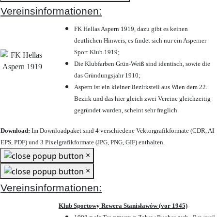
Vereinsinformationen:
FK Hellas Aspern 1919, dazu gibt es keinen
deutlichen Hinweis, es findet sich nur ein Asperner
Sport Klub 1919
;
Die Klubfarben Grün-Weiß sind identisch, sowie die
das Gründungsjahr 1910
;
Aspern ist ein kleiner Bezirksteil aus Wien dem 22.
Bezirk und das hier gleich zwei Vereine gleichzeitig
gegründet wurden, scheint sehr fraglich.
Download:
Im Downloadpaket sind 4 verschiedene Vektorgrafikformate (CDR, AI
EPS, PDF) und 3 Pixelgrafikformate (JPG, PNG, GIF) enthalten.
×
×
Vereinsinformationen:
Klub Sportowy Rewera Stanisławów (vor 1945)