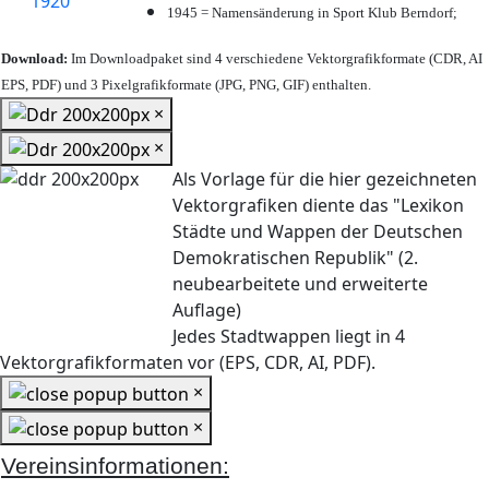
1945 = Namensänderung in Sport Klub Berndorf;
Download:
Im Downloadpaket sind 4 verschiedene Vektorgrafikformate (CDR, AI
EPS, PDF) und 3 Pixelgrafikformate (JPG, PNG, GIF) enthalten.
×
×
Als Vorlage für die hier gezeichneten
Vektorgrafiken diente das "Lexikon
Städte und Wappen der Deutschen
Demokratischen Republik" (2.
neubearbeitete und erweiterte
Auflage)
Jedes Stadtwappen liegt in 4
Vektorgrafikformaten vor (EPS, CDR, AI, PDF).
×
×
Vereinsinformationen: