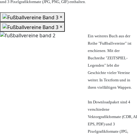
und 3 Pixelgrafikformate (JPG, PNG, GIF) enthalten.
×
×
Ein weiteres Buch aus der
Reihe "Fußballvereine" ist
erschienen. Mit der
Buchreihe "ZEITSPIEL-
Legenden" lebt die
Geschichte vieler Vereine
weiter. In Textform und in
ihren vielfältigen Wappen.
Im Downloadpaket sind 4
verschiedene
Vektorgrafikformate (CDR, AI
EPS, PDF) und 3
Pixelgrafikformate (JPG,