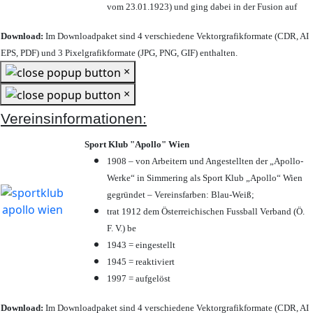
vom 23.01.1923) und ging dabei in der Fusion auf
Download:
Im Downloadpaket sind 4 verschiedene Vektorgrafikformate (CDR, AI
EPS, PDF) und 3 Pixelgrafikformate (JPG, PNG, GIF) enthalten.
×
×
Vereinsinformationen:
Sport Klub "Apollo" Wien
1908 – von Arbeitern und Angestellten der „Apollo-
Werke“ in Simmering als Sport Klub „Apollo“ Wien
gegründet – Vereinsfarben: Blau-Weiß;
trat 1912 dem Österreichischen Fussball Verband (Ö.
F. V.) be
1943 = eingestellt
1945 = reaktiviert
1997 = aufgelöst
Download:
Im Downloadpaket sind 4 verschiedene Vektorgrafikformate (CDR, AI