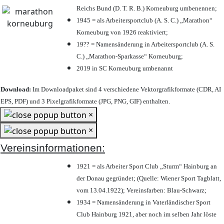
Reichs Bund (D. T. R. B.) Korneuburg umbenennen;
1945 = als Arbeitersportclub (A. S. C.) „Marathon“
Korneuburg von 1926 reaktiviert;
19?? = Namensänderung in Arbeitersportclub (A. S.
C.) „Marathon-Sparkasse“ Korneuburg;
2019 in SC Korneuburg umbenannt
Download:
Im Downloadpaket sind 4 verschiedene Vektorgrafikformate (CDR, AI
EPS, PDF) und 3 Pixelgrafikformate (JPG, PNG, GIF) enthalten.
×
×
Vereinsinformationen:
1921 = als Arbeiter Sport Club „Sturm“ Hainburg an
der Donau gegründet; (Quelle: Wiener Sport Tagblatt,
vom 13.04.1922); Vereinsfarben: Blau-Schwarz;
1934 = Namensänderung in Vaterländischer Sport
Club Hainburg 1921, aber noch im selben Jahr löste