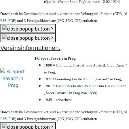
(Quelle: Wiener Sport Tagblatt, vom 12.02.1924)
Download:
Im Downloadpaket sind 4 verschiedene Vektorgrafikformate (CDR, AI
EPS, PDF) und 3 Pixelgrafikformate (JPG, PNG, GIF) enthalten.
×
×
Vereinsinformationen:
FC Sport Favorit in Prag
1898 = Gründung Fussball und Athletik Club „Sport“
in Prag;
19?? = Gründung Fussball Club „Favorit“ in Prag;
1901 = Fusion der beiden Vereine zum Fussball Club
„Sport-Favorit“ in Prag von 1898;
1945 = erloschen;
Download:
Im Downloadpaket sind 4 verschiedene Vektorgrafikformate (CDR, AI
EPS, PDF) und 3 Pixelgrafikformate (JPG, PNG, GIF) enthalten.
×