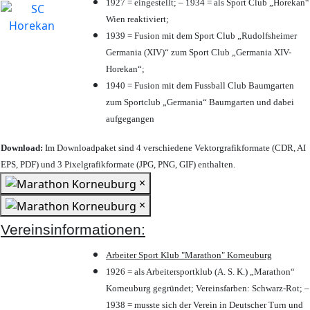
1927 = eingestellt; – 1934 = als Sport Club „Horekan“
Wien reaktiviert;
1939 = Fusion mit dem Sport Club „Rudolfsheimer
Germania (XIV)“ zum Sport Club „Germania XIV-
Horekan“;
1940 = Fusion mit dem Fussball Club Baumgarten
zum Sportclub „Germania“ Baumgarten und dabei
aufgegangen
Download:
Im Downloadpaket sind 4 verschiedene Vektorgrafikformate (CDR, AI
EPS, PDF) und 3 Pixelgrafikformate (JPG, PNG, GIF) enthalten.
×
×
Vereinsinformationen:
Arbeiter Sport Klub "Marathon" Korneuburg
1926 = als Arbeitersportklub (A. S. K.) „Marathon“
Korneuburg gegründet; Vereinsfarben: Schwarz-Rot; –
1938 = musste sich der Verein in Deutscher Turn und