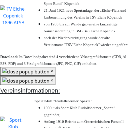
Sport-Bund“ Köpenick
21. Juni 1921 neue Sportanlage, der „Eiche-Platz und
Umbenennung des Vereins in TSV Eiche Köpenick
von 1986 bis zur Wende gab es eine kurzzeitige
Namensänderung in BSG Bau Eiche Köpenick
nach der Wiedervereinigung wurde der alte
Vereinsname "TSV Eiche Köpenick" wieder eingeführt
Download:
Im Downloadpaket sind 4 verschiedene Vektorgrafikformate (CDR, AI
EPS, PDF) und 3 Pixelgrafikformate (JPG, PNG, GIF) enthalten.
×
×
Vereinsinformationen:
Sport Klub "Rudolfsheimer Sparta"
1909 = als Sport Klub Rudolfsheimer „Sparta“
gegründet;
Anfang 1910 Beitritt zum Österreichischen Fussball