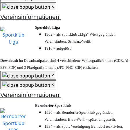
×
Vereinsinformationen:
Sportklub Liga
1902 = als Sportklub „Liga“ Wien gegründet;
Vereinsfarben: Schwarz-Weiß;
1910 = aufgelöst
Download:
Im Downloadpaket sind 4 verschiedene Vektorgrafikformate (CDR, AI
EPS, PDF) und 3 Pixelgrafikformate (JPG, PNG, GIF) enthalten.
×
×
Vereinsinformationen:
Berndorfer Sportklub
1920 = als Berndorfer Sportklub gegründet;
Vereinsfarben: Blau-Weiß – später eingestellt;
1934 = als Sport Vereinigung Berndorf reaktiviert;