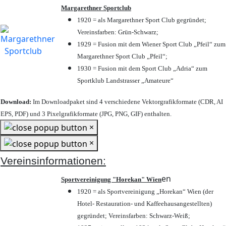
Margarethner Sportclub
1920 = als Margarethner Sport Club gegründet;
Vereinsfarben: Grün-Schwarz;
1929 = Fusion mit dem Wiener Sport Club „Pfeil“ zum
Margarethner Sport Club „Pfeil“;
1930 = Fusion mit dem Sport Club „Adria“ zum
Sportklub Landstrasser „Amateure“
Download:
Im Downloadpaket sind 4 verschiedene Vektorgrafikformate (CDR, AI
EPS, PDF) und 3 Pixelgrafikformate (JPG, PNG, GIF) enthalten.
×
×
Vereinsinformationen:
en
Sportvereinigung "Horekan" Wien
1920 = als Sportvereinigung „Horekan“ Wien (der
Hotel- Restauration- und Kaffeehausangestellten)
gegründet; Vereinsfarben: Schwarz-Weiß;