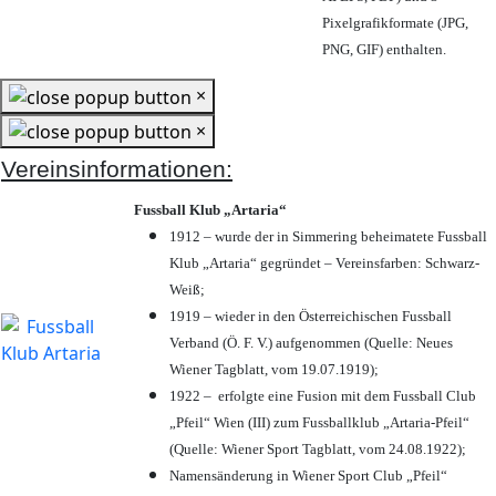
Pixelgrafikformate (JPG,
PNG, GIF) enthalten.
×
×
Vereinsinformationen:
Fussball Klub „Artaria“
1912 – wurde der in Simmering beheimatete Fussball
Klub „Artaria“ gegründet – Vereinsfarben: Schwarz-
Weiß;
1919 – wieder in den Österreichischen Fussball
Verband (Ö. F. V.) aufgenommen (Quelle: Neues
Wiener Tagblatt, vom 19.07.1919);
1922 – erfolgte eine Fusion mit dem Fussball Club
„Pfeil“ Wien (III) zum Fussballklub „Artaria-Pfeil“
(Quelle: Wiener Sport Tagblatt, vom 24.08.1922);
Namensänderung in Wiener Sport Club „Pfeil“