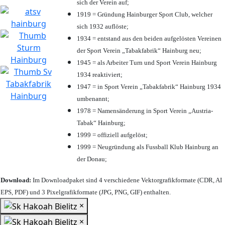
sich der Verein auf;
1919 = Gründung Hainburger Sport Club, welcher
sich 1932 auflöste;
1934 = entstand aus den beiden aufgelösten Vereinen
der Sport Verein „Tabakfabrik“ Hainburg neu;
1945 = als Arbeiter Turn und Sport Verein Hainburg
1934 reaktiviert;
1947 = in Sport Verein „Tabakfabrik“ Hainburg 1934
umbenannt;
1978 = Namensänderung in Sport Verein „Austria-
Tabak“ Hainburg;
1999 = offiziell aufgelöst;
1999 = Neugründung als Fussball Klub Hainburg an
der Donau;
Download:
Im Downloadpaket sind 4 verschiedene Vektorgrafikformate (CDR, AI
EPS, PDF) und 3 Pixelgrafikformate (JPG, PNG, GIF) enthalten.
×
×