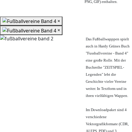
PNG, GIF) enthalten.
×
×
Das Fußballwapppen spielt
auch in Hardy Grünes Buch
"Fussballvereine - Band 4"
eine große Rolle. Mit der
Buchreihe "ZEITSPIEL-
Legenden" lebt die
Geschichte vieler Vereine
weiter. In Textform und in
ihren vielfältigen Wappen.
Im Downloadpaket sind 4
verschiedene
Vektorgrafikformate (CDR,
AI EPS, PDF) und 3