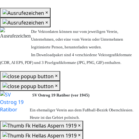
×
×
Die Vektordaten können nur vom jeweiligen Verein,
Unternehmen,
oder eine vom Verein oder Unternehmen
legitimierte Person,
herunterladen werden.
Im Downloadpaket sind 4 verschiedene Vektorgrafikformate
(CDR, AI EPS, PDF) und 3 Pixelgrafikformate (JPG, PNG, GIF) enthalten.
×
×
SV Ostrog 19 Ratibor (vor 1945)
Ein ehemaliger Verein aus dem Fußball-Bezirk Oberschlesien.
Heute ist das Gebiet polnisch.
×
×