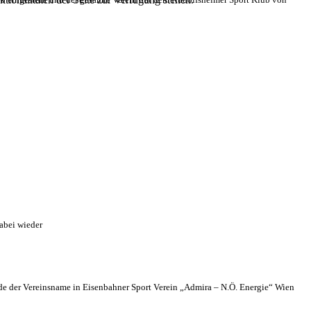
abei wieder
 der Vereinsname in Eisenbahner Sport Verein „Admira – N.Ö. Energie“ Wien