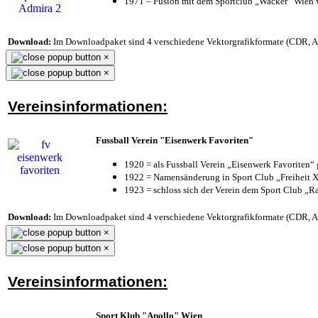
1971 – Fusion mit dem Sportclub „Wacker“ Wien
Download:
Im Downloadpaket sind 4 verschiedene Vektorgrafikformate (CDR, AI 
×
×
Vereinsinformationen:
Fussball Verein "Eisenwerk Favoriten"
1920 = als Fussball Verein „Eisenwerk Favoriten“
1922 = Namensänderung in Sport Club „Freiheit X
1923 = schloss sich der Verein dem Sport Club „Ra
Download:
Im Downloadpaket sind 4 verschiedene Vektorgrafikformate (CDR, AI 
×
×
Vereinsinformationen:
Sport Klub "Apollo" Wien