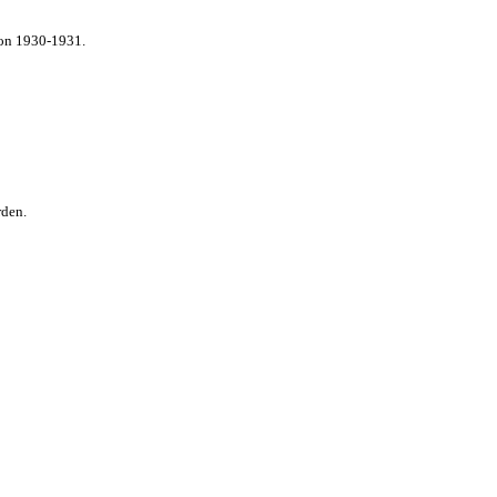
von 1930-1931.
rden.