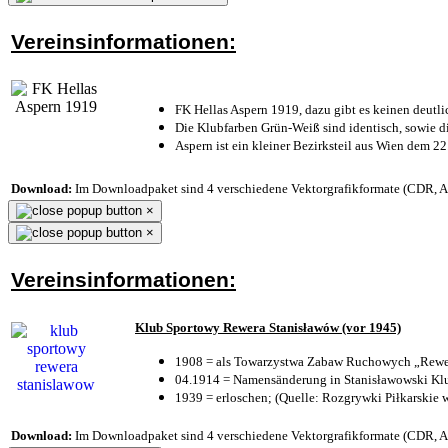
Vereinsinformationen:
FK Hellas Aspern 1919, dazu gibt es keinen deutli
Die Klubfarben Grün-Weiß sind identisch, sowie 
Aspern ist ein kleiner Bezirksteil aus Wien dem 22
Download:
Im Downloadpaket sind 4 verschiedene Vektorgrafikformate (CDR, AI 
×
×
Vereinsinformationen:
Klub Sportowy Rewera Stanisławów (vor 1945)
1908 = als Towarzystwa Zabaw Ruchowych „Rewer
04.1914 = Namensänderung in Stanisławowski Klu
1939 = erloschen; (Quelle: Rozgrywki Piłkarskie 
Download:
Im Downloadpaket sind 4 verschiedene Vektorgrafikformate (CDR, AI 