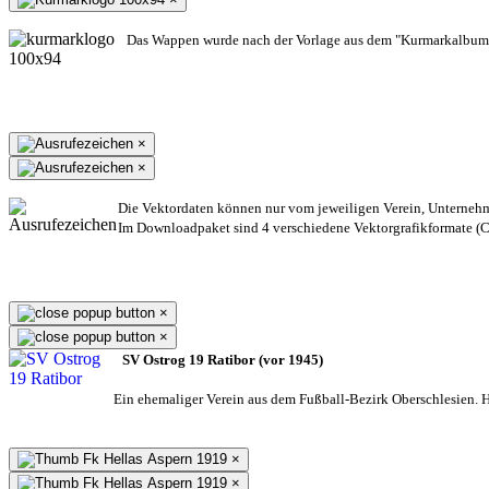
Das Wappen wurde nach der Vorlage aus dem "Kurmarkalbum"
×
×
Die Vektordaten können nur vom jeweiligen Verein, Unterneh
Im Downloadpaket sind 4 verschiedene Vektorgrafikformate (CD
×
×
SV Ostrog 19 Ratibor (vor 1945)
Ein ehemaliger Verein aus dem Fußball-Bezirk Oberschlesien. He
×
×