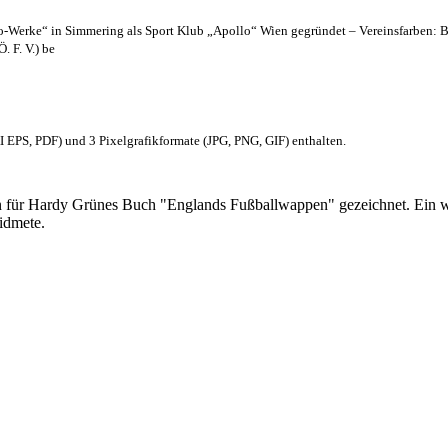
lo-Werke“ in Simmering als Sport Klub „Apollo“ Wien gegründet – Vereinsfarben: 
. F. V.) be
EPS, PDF) und 3 Pixelgrafikformate (JPG, PNG, GIF) enthalten.
 für Hardy Grünes Buch "Englands Fußballwappen" gezeichnet. Ein w
idmete.