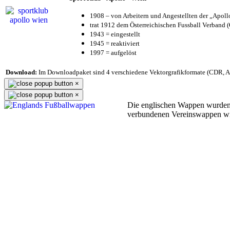
1908 – von Arbeitern und Angestellten der „Apol
trat 1912 dem Österreichischen Fussball Verband (Ö
1943 = eingestellt
1945 = reaktiviert
1997 = aufgelöst
Download:
Im Downloadpaket sind 4 verschiedene Vektorgrafikformate (CDR, AI 
×
×
Die englischen Wappen wurden
verbundenen Vereinswappen w