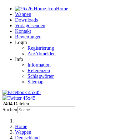
Home
Wappen
Downloads
Vorlage senden
Kontakt
Bewertungen
Login
Registrierung
An/Abmelden
Info
Information
Referenzen
Schlagwörter
Sitemap
2404 Dateien
Suchen
Home
Wappen
Deutschland