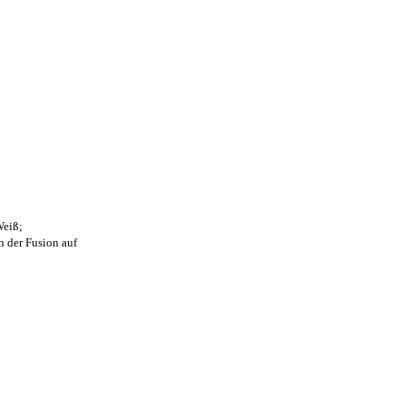
Weiß;
n der Fusion auf