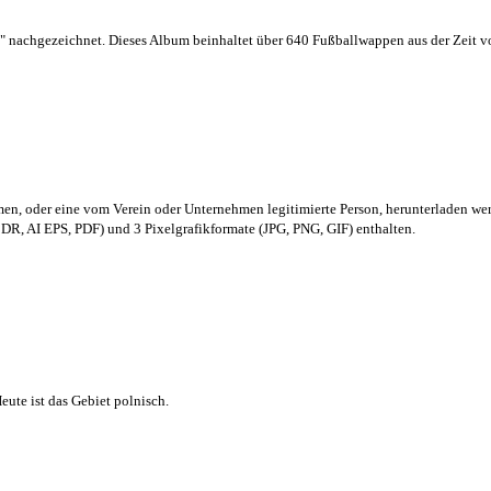
 nachgezeichnet. Dieses Album beinhaltet über 640 Fußballwappen aus der Zeit 
men,
oder eine vom Verein oder Unternehmen legitimierte Person,
herunterladen we
R, AI EPS, PDF) und 3 Pixelgrafikformate (JPG, PNG, GIF) enthalten.
ute ist das Gebiet polnisch.