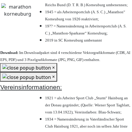
Reichs Bund (D. T. R. B.) Korneuburg umbenennen;
1945 = als Arbeitersportclub (A. S. C.) „Marathon“
Korneuburg von 1926 reaktiviert;
19?? = Namensänderung in Arbeitersportclub (A. S.
C.) „Marathon-Sparkasse“ Korneuburg;
2019 in SC Korneuburg umbenannt
Download:
Im Downloadpaket sind 4 verschiedene Vektorgrafikformate (CDR, AI
EPS, PDF) und 3 Pixelgrafikformate (JPG, PNG, GIF) enthalten.
×
×
Vereinsinformationen:
1921 = als Arbeiter Sport Club „Sturm“ Hainburg an
der Donau gegründet; (Quelle: Wiener Sport Tagblatt,
vom 13.04.1922); Vereinsfarben: Blau-Schwarz;
1934 = Namensänderung in Vaterländischer Sport
Club Hainburg 1921, aber noch im selben Jahr löste