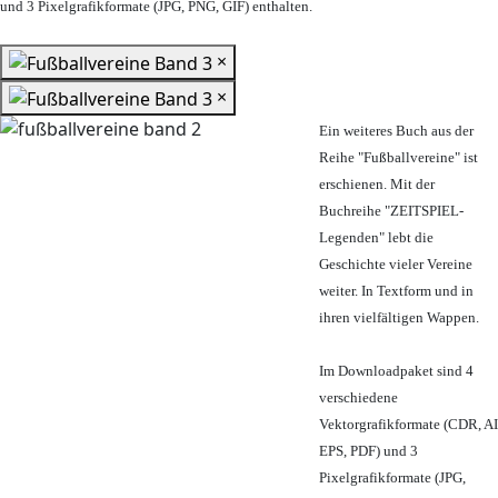
und 3 Pixelgrafikformate (JPG, PNG, GIF) enthalten.
×
×
Ein weiteres Buch aus der
Reihe "Fußballvereine" ist
erschienen. Mit der
Buchreihe "ZEITSPIEL-
Legenden" lebt die
Geschichte vieler Vereine
weiter. In Textform und in
ihren vielfältigen Wappen.
Im Downloadpaket sind 4
verschiedene
Vektorgrafikformate (CDR, AI
EPS, PDF) und 3
Pixelgrafikformate (JPG,