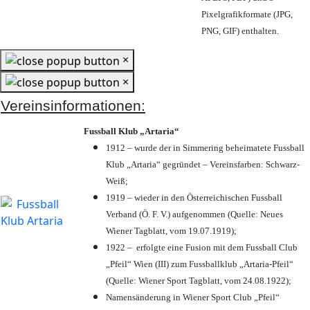
Pixelgrafikformate (JPG,
PNG, GIF) enthalten.
×
×
Vereinsinformationen:
Fussball Klub „Artaria“
1912 – wurde der in Simmering beheimatete Fussball
Klub „Artaria“ gegründet – Vereinsfarben: Schwarz-
Weiß;
1919 – wieder in den Österreichischen Fussball
Verband (Ö. F. V.) aufgenommen (Quelle: Neues
Wiener Tagblatt, vom 19.07.1919);
1922 – erfolgte eine Fusion mit dem Fussball Club
„Pfeil“ Wien (III) zum Fussballklub „Artaria-Pfeil“
(Quelle: Wiener Sport Tagblatt, vom 24.08.1922);
Namensänderung in Wiener Sport Club „Pfeil“