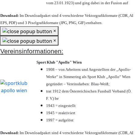
vom 23.01.1923) und ging dabei in der Fusion auf
Download:
Im Downloadpaket sind 4 verschiedene Vektorgrafikformate (CDR, AI
EPS, PDF) und 3 Pixelgrafikformate (JPG, PNG, GIF) enthalten.
×
×
Vereinsinformationen:
Sport Klub "Apollo" Wien
1908 – von Arbeitern und Angestellten der „Apollo-
Werke“ in Simmering als Sport Klub „Apollo“ Wien
gegründet – Vereinsfarben: Blau-Weiß;
trat 1912 dem Österreichischen Fussball Verband (Ö.
F. V.) be
1943 = eingestellt
1945 = reaktiviert
1997 = aufgelöst
Download:
Im Downloadpaket sind 4 verschiedene Vektorgrafikformate (CDR, AI