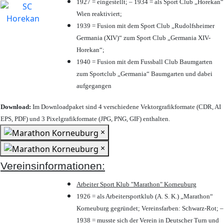
1927 = eingestellt; – 1934 = als Sport Club „Horekan“
Wien reaktiviert;
1939 = Fusion mit dem Sport Club „Rudolfsheimer
Germania (XIV)“ zum Sport Club „Germania XIV-
Horekan“;
1940 = Fusion mit dem Fussball Club Baumgarten
zum Sportclub „Germania“ Baumgarten und dabei
aufgegangen
Download:
Im Downloadpaket sind 4 verschiedene Vektorgrafikformate (CDR, AI
EPS, PDF) und 3 Pixelgrafikformate (JPG, PNG, GIF) enthalten.
×
×
Vereinsinformationen:
Arbeiter Sport Klub "Marathon" Korneuburg
1926 = als Arbeitersportklub (A. S. K.) „Marathon“
Korneuburg gegründet; Vereinsfarben: Schwarz-Rot; –
1938 = musste sich der Verein in Deutscher Turn und