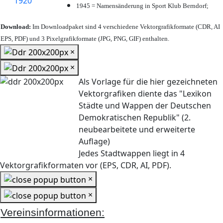
1945 = Namensänderung in Sport Klub Berndorf;
Download:
Im Downloadpaket sind 4 verschiedene Vektorgrafikformate (CDR, AI
EPS, PDF) und 3 Pixelgrafikformate (JPG, PNG, GIF) enthalten.
×
×
Als Vorlage für die hier gezeichneten
Vektorgrafiken diente das "Lexikon
Städte und Wappen der Deutschen
Demokratischen Republik" (2.
neubearbeitete und erweiterte
Auflage)
Jedes Stadtwappen liegt in 4
Vektorgrafikformaten vor (EPS, CDR, AI, PDF).
×
×
Vereinsinformationen: