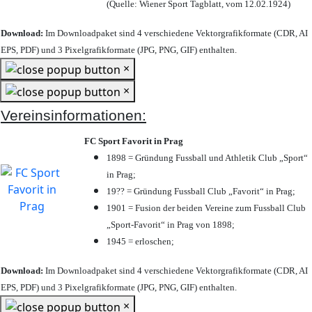
(Quelle: Wiener Sport Tagblatt, vom 12.02.1924)
Download:
Im Downloadpaket sind 4 verschiedene Vektorgrafikformate (CDR, AI
EPS, PDF) und 3 Pixelgrafikformate (JPG, PNG, GIF) enthalten.
×
×
Vereinsinformationen:
FC Sport Favorit in Prag
1898 = Gründung Fussball und Athletik Club „Sport“
in Prag;
19?? = Gründung Fussball Club „Favorit“ in Prag;
1901 = Fusion der beiden Vereine zum Fussball Club
„Sport-Favorit“ in Prag von 1898;
1945 = erloschen;
Download:
Im Downloadpaket sind 4 verschiedene Vektorgrafikformate (CDR, AI
EPS, PDF) und 3 Pixelgrafikformate (JPG, PNG, GIF) enthalten.
×