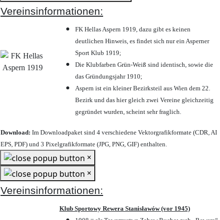
Vereinsinformationen:
FK Hellas Aspern 1919, dazu gibt es keinen
deutlichen Hinweis, es findet sich nur ein Asperner
Sport Klub 1919
;
Die Klubfarben Grün-Weiß sind identisch, sowie die
das Gründungsjahr 1910
;
Aspern ist ein kleiner Bezirksteil aus Wien dem 22.
Bezirk und das hier gleich zwei Vereine gleichzeitig
gegründet wurden, scheint sehr fraglich.
Download:
Im Downloadpaket sind 4 verschiedene Vektorgrafikformate (CDR, AI
EPS, PDF) und 3 Pixelgrafikformate (JPG, PNG, GIF) enthalten.
×
×
Vereinsinformationen:
Klub Sportowy Rewera Stanisławów (vor 1945)