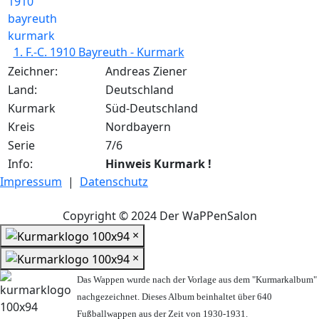
1. F.-C. 1910 Bayreuth - Kurmark
Zeichner:
Andreas Ziener
Land:
Deutschland
Kurmark
Süd-Deutschland
Kreis
Nordbayern
Serie
7/6
Info:
Hinweis Kurmark !
Impressum
|
Datenschutz
Copyright © 2024 Der WaPPenSalon
×
×
Das Wappen wurde nach der Vorlage aus dem "Kurmarkalbum"
nachgezeichnet. Dieses Album beinhaltet über 640
Fußballwappen aus der Zeit von 1930-1931.