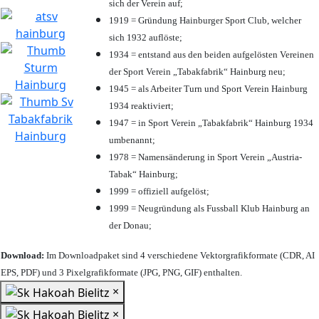
sich der Verein auf;
1919 = Gründung Hainburger Sport Club, welcher
sich 1932 auflöste;
1934 = entstand aus den beiden aufgelösten Vereinen
der Sport Verein „Tabakfabrik“ Hainburg neu;
1945 = als Arbeiter Turn und Sport Verein Hainburg
1934 reaktiviert;
1947 = in Sport Verein „Tabakfabrik“ Hainburg 1934
umbenannt;
1978 = Namensänderung in Sport Verein „Austria-
Tabak“ Hainburg;
1999 = offiziell aufgelöst;
1999 = Neugründung als Fussball Klub Hainburg an
der Donau;
Download:
Im Downloadpaket sind 4 verschiedene Vektorgrafikformate (CDR, AI
EPS, PDF) und 3 Pixelgrafikformate (JPG, PNG, GIF) enthalten.
×
×