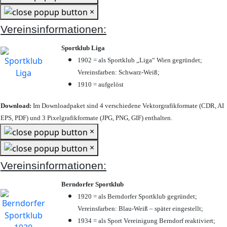
×
Vereinsinformationen:
Sportklub Liga
1902 = als Sportklub „Liga“ Wien gegründet;
Vereinsfarben: Schwarz-Weiß;
1910 = aufgelöst
Download:
Im Downloadpaket sind 4 verschiedene Vektorgrafikformate (CDR, AI
EPS, PDF) und 3 Pixelgrafikformate (JPG, PNG, GIF) enthalten.
×
×
Vereinsinformationen:
Berndorfer Sportklub
1920 = als Berndorfer Sportklub gegründet;
Vereinsfarben: Blau-Weiß – später eingestellt;
1934 = als Sport Vereinigung Berndorf reaktiviert;