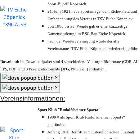
Sport-Bund“ Köpenick
21. Juni 1921 neue Sportanlage, der „Eiche-Platz und
Umbenennung des Vereins in TSV Eiche Köpenick
von 1986 bis zur Wende gab es eine kurzzeitige
Namensänderung in BSG Bau Eiche Köpenick
nach der Wiedervereinigung wurde der alte
Vereinsname "TSV Eiche Köpenick" wieder eingeführt
Download:
Im Downloadpaket sind 4 verschiedene Vektorgrafikformate (CDR, AI
EPS, PDF) und 3 Pixelgrafikformate (JPG, PNG, GIF) enthalten.
×
×
Vereinsinformationen:
Sport Klub "Rudolfsheimer Sparta"
1909 = als Sport Klub Rudolfsheimer „Sparta“
gegründet;
Anfang 1910 Beitritt zum Österreichischen Fussball