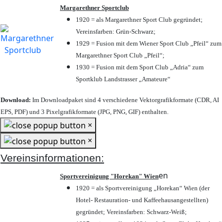
Margarethner Sportclub
1920 = als Margarethner Sport Club gegründet;
Vereinsfarben: Grün-Schwarz;
1929 = Fusion mit dem Wiener Sport Club „Pfeil“ zum
Margarethner Sport Club „Pfeil“;
1930 = Fusion mit dem Sport Club „Adria“ zum
Sportklub Landstrasser „Amateure“
Download:
Im Downloadpaket sind 4 verschiedene Vektorgrafikformate (CDR, AI
EPS, PDF) und 3 Pixelgrafikformate (JPG, PNG, GIF) enthalten.
×
×
Vereinsinformationen:
en
Sportvereinigung "Horekan" Wien
1920 = als Sportvereinigung „Horekan“ Wien (der
Hotel- Restauration- und Kaffeehausangestellten)
gegründet; Vereinsfarben: Schwarz-Weiß;