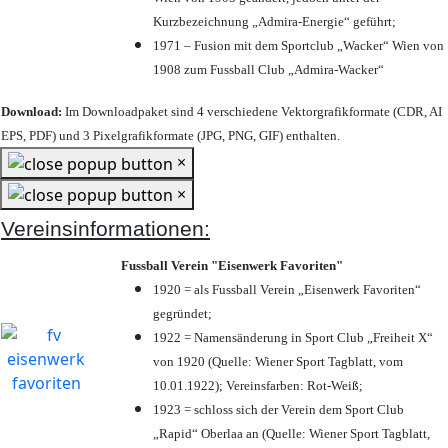
Kurzbezeichnung „Admira-Energie“ geführt;
1971 – Fusion mit dem Sportclub „Wacker“ Wien von
1908 zum Fussball Club „Admira-Wacker“
Download:
Im Downloadpaket sind 4 verschiedene Vektorgrafikformate (CDR, AI
EPS, PDF) und 3 Pixelgrafikformate (JPG, PNG, GIF) enthalten.
×
×
Vereinsinformationen:
Fussball Verein "Eisenwerk Favoriten"
1920 = als Fussball Verein „Eisenwerk Favoriten“
gegründet;
1922 = Namensänderung in Sport Club „Freiheit X“
von 1920 (Quelle: Wiener Sport Tagblatt, vom
10.01.1922); Vereinsfarben: Rot-Weiß;
1923 = schloss sich der Verein dem Sport Club
„Rapid“ Oberlaa an (Quelle: Wiener Sport Tagblatt,