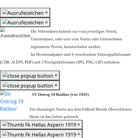
×
×
Die Vektordaten können nur vom jeweiligen Verein,
Unternehmen,
oder eine vom Verein oder Unternehmen
legitimierte Person,
herunterladen werden.
Im Downloadpaket sind 4 verschiedene Vektorgrafikformate
(CDR, AI EPS, PDF) und 3 Pixelgrafikformate (JPG, PNG, GIF) enthalten.
×
×
SV Ostrog 19 Ratibor (vor 1945)
Ein ehemaliger Verein aus dem Fußball-Bezirk Oberschlesien.
Heute ist das Gebiet polnisch.
×
×