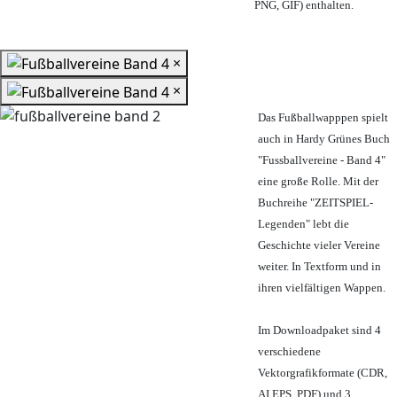
PNG, GIF) enthalten.
×
×
Das Fußballwapppen spielt
auch in Hardy Grünes Buch
"Fussballvereine - Band 4"
eine große Rolle. Mit der
Buchreihe "ZEITSPIEL-
Legenden" lebt die
Geschichte vieler Vereine
weiter. In Textform und in
ihren vielfältigen Wappen.
Im Downloadpaket sind 4
verschiedene
Vektorgrafikformate (CDR,
AI EPS, PDF) und 3