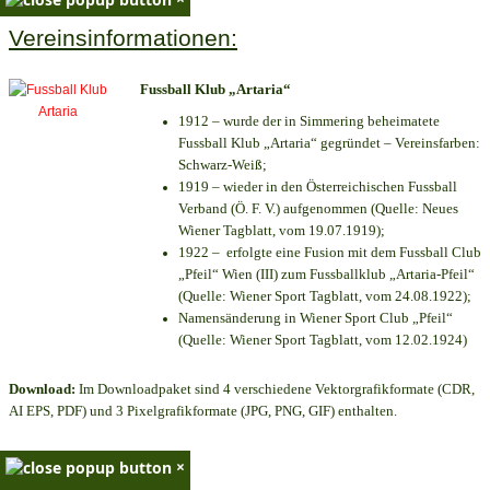
Vereinsinformationen:
Fussball Klub „Artaria“
1912 – wurde der in Simmering beheimatete
Fussball Klub „Artaria“ gegründet – Vereinsfarben:
Schwarz-Weiß;
1919 – wieder in den Österreichischen Fussball
Verband (Ö. F. V.) aufgenommen (Quelle: Neues
Wiener Tagblatt, vom 19.07.1919);
1922 – erfolgte eine Fusion mit dem Fussball Club
„Pfeil“ Wien (III) zum Fussballklub „Artaria-Pfeil“
(Quelle: Wiener Sport Tagblatt, vom 24.08.1922);
Namensänderung in Wiener Sport Club „Pfeil“
(Quelle: Wiener Sport Tagblatt, vom 12.02.1924)
Download:
Im Downloadpaket sind 4 verschiedene Vektorgrafikformate (CDR,
AI EPS, PDF) und 3 Pixelgrafikformate (JPG, PNG, GIF) enthalten.
×