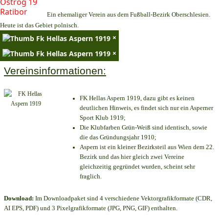
Ein ehemaliger Verein aus dem Fußball-Bezirk Oberschlesien.
Heute ist das Gebiet polnisch.
×
×
Vereinsinformationen:
FK Hellas Aspern 1919, dazu gibt es keinen
deutlichen Hinweis, es findet sich nur ein Asperner
Sport Klub 1919
;
Die Klubfarben Grün-Weiß sind identisch, sowie
die das Gründungsjahr 1910
;
Aspern ist ein kleiner Bezirksteil aus Wien dem 22.
Bezirk und das hier gleich zwei Vereine
gleichzeitig gegründet wurden, scheint sehr
fraglich.
Download:
Im Downloadpaket sind 4 verschiedene Vektorgrafikformate (CDR,
AI EPS, PDF) und 3 Pixelgrafikformate (JPG, PNG, GIF) enthalten.