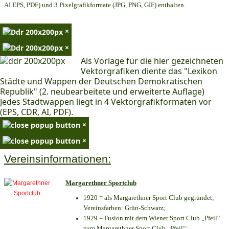
AI EPS, PDF) und 3 Pixelgrafikformate (JPG, PNG, GIF) enthalten.
×
×
Als Vorlage für die hier gezeichneten
Vektorgrafiken diente das "Lexikon
Städte und Wappen der Deutschen Demokratischen
Republik" (2. neubearbeitete und erweiterte Auflage)
Jedes Stadtwappen liegt in 4 Vektorgrafikformaten vor
(EPS, CDR, AI, PDF).
×
×
Vereinsinformationen:
Margarethner Sportclub
1920 = als Margarethner Sport Club gegründet;
Vereinsfarben: Grün-Schwarz;
1929 = Fusion mit dem Wiener Sport Club „Pfeil“
zum Margarethner Sport Club „Pfeil“;