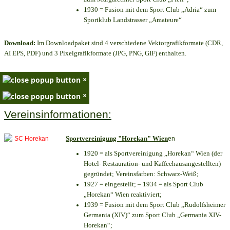
1930 = Fusion mit dem Sport Club „Adria“ zum
Sportklub Landstrasser „Amateure“
Download:
Im Downloadpaket sind 4 verschiedene Vektorgrafikformate (CDR,
AI EPS, PDF) und 3 Pixelgrafikformate (JPG, PNG, GIF) enthalten.
×
×
Vereinsinformationen:
Sportvereinigung "Horekan" Wien
en
1920 = als Sportvereinigung „Horekan“ Wien (der
Hotel- Restauration- und Kaffeehausangestellten)
gegründet; Vereinsfarben: Schwarz-Weiß;
1927 = eingestellt; – 1934 = als Sport Club
„Horekan“ Wien reaktiviert;
1939 = Fusion mit dem Sport Club „Rudolfsheimer
Germania (XIV)“ zum Sport Club „Germania XIV-
Horekan“;