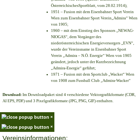
ÖsterreichischesSportblatt, vom 28.02.1914);
1951 – Fusion mit dem Eisenbahner Sport Verein
Wien zum Eisenbahner Sport Verein„Admira“ Wien
von 1905;
1960 – mit dem Einstieg des Sponsors „NEWAG-
NIOGAS“, dem Vorgänger des
niederösterreichischen Energieversorgers „EVN“,
wurde der Vereinsname in Eisenbahner Sport
Verein „Admira – N.Ö. Energie“ Wien von 1905
geändert, jedoch unter der Kurzbezeichnung
„Admira-Energie“ geführt;
1971 – Fusion mit dem Sportclub „Wacker“ Wien
von 1908 zum Fussball Club „Admira-Wacker“
Download:
Im Downloadpaket sind 4 verschiedene Vektorgrafikformate (CDR,
AI EPS, PDF) und 3 Pixelgrafikformate (JPG, PNG, GIF) enthalten.
×
×
Vereinsinformationen: