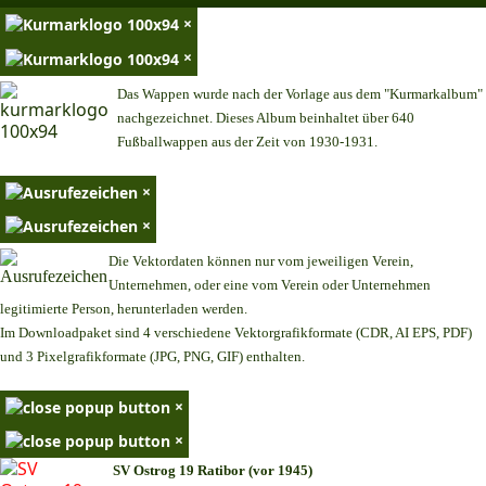
×
×
Das Wappen wurde nach der Vorlage aus dem "Kurmarkalbum"
nachgezeichnet. Dieses Album beinhaltet über 640
Fußballwappen aus der Zeit von 1930-1931.
×
×
Die Vektordaten können nur vom jeweiligen Verein,
Unternehmen,
oder eine vom Verein oder Unternehmen
legitimierte Person,
herunterladen werden.
Im Downloadpaket sind 4 verschiedene Vektorgrafikformate (CDR, AI EPS, PDF)
und 3 Pixelgrafikformate (JPG, PNG, GIF) enthalten.
×
×
SV Ostrog 19 Ratibor (vor 1945)