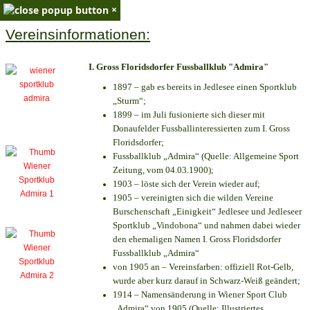
×
Vereinsinformationen:
I. Gross Floridsdorfer Fussballklub "Admira"
1897 – gab es bereits in Jedlesee einen Sportklub
„Sturm“;
1899 – im Juli fusionierte sich dieser mit
Donaufelder Fussballinteressierten zum I. Gross
Floridsdorfer
;
Fussballklub „Admira“ (Quelle: Allgemeine Sport
Zeitung, vom 04.03.1900);
1903 – löste sich der Verein wieder auf;
1905 – vereinigten sich die wilden Vereine
Burschenschaft „Einigkeit“ Jedlesee und Jedleseer
Sportklub „Vindobona“ und nahmen dabei wieder
den ehemaligen Namen I. Gross Floridsdorfer
Fussballklub „Admira“
von 1905 an – Vereinsfarben: offiziell Rot-Gelb,
wurde aber kurz darauf in Schwarz-Weiß geändert;
1914 – Namensänderung in Wiener Sport Club
„Admira“ von 1905 (Quelle: Illustriertes