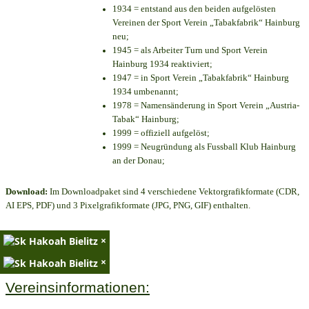
1934 = entstand aus den beiden aufgelösten
Vereinen der Sport Verein „Tabakfabrik“ Hainburg
neu;
1945 = als Arbeiter Turn und Sport Verein
Hainburg 1934 reaktiviert;
1947 = in Sport Verein „Tabakfabrik“ Hainburg
1934 umbenannt;
1978 = Namensänderung in Sport Verein „Austria-
Tabak“ Hainburg;
1999 = offiziell aufgelöst;
1999 = Neugründung als Fussball Klub Hainburg
an der Donau;
Download:
Im Downloadpaket sind 4 verschiedene Vektorgrafikformate (CDR,
AI EPS, PDF) und 3 Pixelgrafikformate (JPG, PNG, GIF) enthalten.
×
×
Vereinsinformationen: