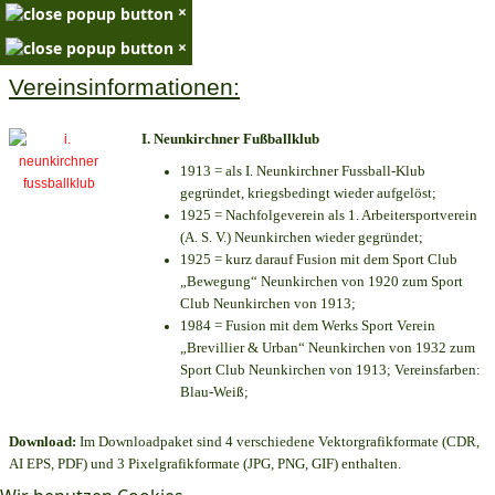
×
×
Vereinsinformationen:
I. Neunkirchner Fußballklub
1913 = als I. Neunkirchner Fussball-Klub
gegründet, kriegsbedingt wieder aufgelöst;
1925 = Nachfolgeverein als 1. Arbeitersportverein
(A. S. V.) Neunkirchen wieder gegründet;
1925 = kurz darauf Fusion mit dem Sport Club
„Bewegung“ Neunkirchen von 1920 zum Sport
Club Neunkirchen von 1913;
1984 = Fusion mit dem Werks Sport Verein
„Brevillier & Urban“ Neunkirchen von 1932 zum
Sport Club Neunkirchen von 1913; Vereinsfarben:
Blau-Weiß;
Download:
Im Downloadpaket sind 4 verschiedene Vektorgrafikformate (CDR,
AI EPS, PDF) und 3 Pixelgrafikformate (JPG, PNG, GIF) enthalten.