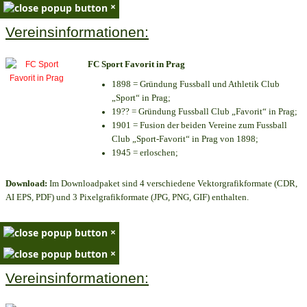
×
Vereinsinformationen:
FC Sport Favorit in Prag
1898 = Gründung Fussball und Athletik Club
„Sport“ in Prag;
19?? = Gründung Fussball Club „Favorit“ in Prag;
1901 = Fusion der beiden Vereine zum Fussball
Club „Sport-Favorit“ in Prag von 1898;
1945 = erloschen;
Download:
Im Downloadpaket sind 4 verschiedene Vektorgrafikformate (CDR,
AI EPS, PDF) und 3 Pixelgrafikformate (JPG, PNG, GIF) enthalten.
×
×
Vereinsinformationen: