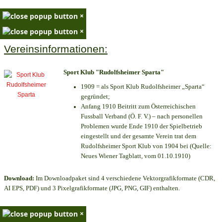
×
×
Vereinsinformationen:
Sport Klub "Rudolfsheimer Sparta"
1909 = als Sport Klub Rudolfsheimer „Sparta“
gegründet;
Anfang 1910 Beitritt zum Österreichischen
Fussball Verband (Ö. F. V.) – nach personellen
Problemen wurde Ende 1910 der Spielbetrieb
eingestellt und der gesamte Verein trat dem
Rudolfsheimer Sport Klub von 1904 bei (Quelle:
Neues Wiener Tagblatt, vom 01.10.1910)
Download:
Im Downloadpaket sind 4 verschiedene Vektorgrafikformate (CDR,
AI EPS, PDF) und 3 Pixelgrafikformate (JPG, PNG, GIF) enthalten.
×