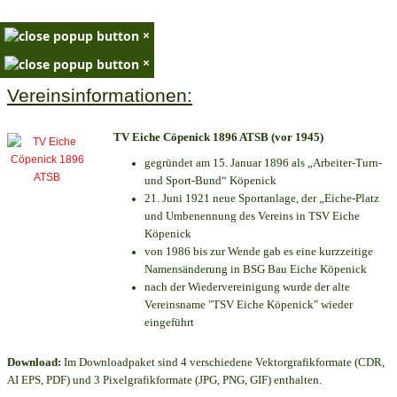
×
×
Vereinsinformationen:
TV Eiche Cöpenick 1896 ATSB (vor 1945)
gegründet am 15. Januar 1896 als „Arbeiter-Turn-
und Sport-Bund“ Köpenick
21. Juni 1921 neue Sportanlage, der „Eiche-Platz
und Umbenennung des Vereins in TSV Eiche
Köpenick
von 1986 bis zur Wende gab es eine kurzzeitige
Namensänderung in BSG Bau Eiche Köpenick
nach der Wiedervereinigung wurde der alte
Vereinsname "TSV Eiche Köpenick" wieder
eingeführt
Download:
Im Downloadpaket sind 4 verschiedene Vektorgrafikformate (CDR,
AI EPS, PDF) und 3 Pixelgrafikformate (JPG, PNG, GIF) enthalten.