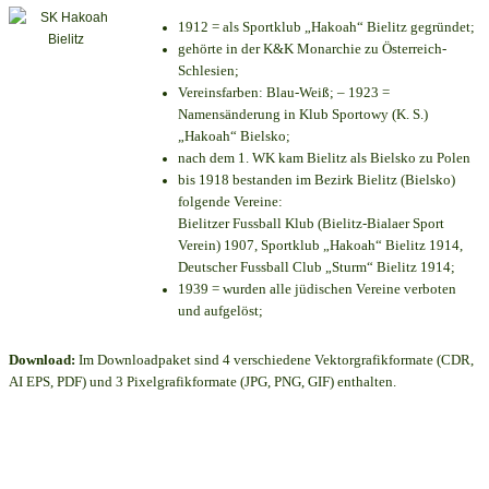
1912 = als Sportklub „Hakoah“ Bielitz gegründet;
gehörte in der K&K Monarchie zu Österreich-
Schlesien;
Vereinsfarben: Blau-Weiß; – 1923 =
Namensänderung in Klub Sportowy (K. S.)
„Hakoah“ Bielsko;
nach dem 1. WK kam Bielitz als Bielsko zu Polen
bis 1918 bestanden im Bezirk Bielitz (Bielsko)
folgende Vereine:
Bielitzer Fussball Klub (Bielitz-Bialaer Sport
Verein) 1907, Sportklub „Hakoah“ Bielitz 1914,
Deutscher Fussball Club „Sturm“ Bielitz 1914;
1939 = wurden alle jüdischen Vereine verboten
und aufgelöst;
Download:
Im Downloadpaket sind 4 verschiedene Vektorgrafikformate (CDR,
AI EPS, PDF) und 3 Pixelgrafikformate (JPG, PNG, GIF) enthalten.