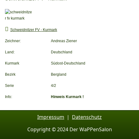
Schweidnitzer FV - Kurmark
Zeichner:
Andreas Ziener
Land:
Deutschland
Kurmark
Südost-Deutschland
Bezirk
Bergland
Serie
4/2
Info:
Hinweis Kurmark !
Impressum
|
Datenschutz
Copyright © 2024 Der WaPPenSalon