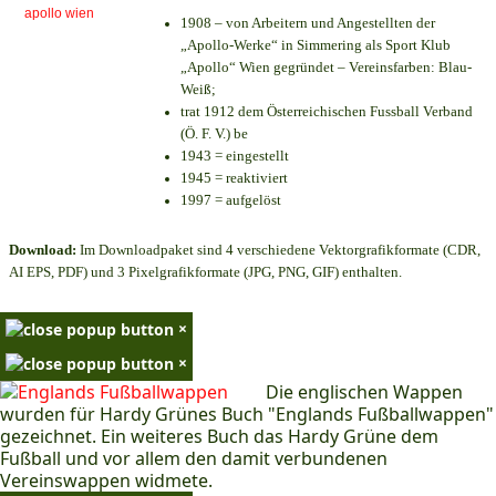
1908 – von Arbeitern und Angestellten der
„Apollo-Werke“ in Simmering als Sport Klub
„Apollo“ Wien gegründet – Vereinsfarben: Blau-
Weiß;
trat 1912 dem Österreichischen Fussball Verband
(Ö. F. V.) be
1943 = eingestellt
1945 = reaktiviert
1997 = aufgelöst
Download:
Im Downloadpaket sind 4 verschiedene Vektorgrafikformate (CDR,
AI EPS, PDF) und 3 Pixelgrafikformate (JPG, PNG, GIF) enthalten.
×
×
Die englischen Wappen
wurden für Hardy Grünes Buch "Englands Fußballwappen"
gezeichnet. Ein weiteres Buch das Hardy Grüne dem
Fußball und vor allem den damit verbundenen
Vereinswappen widmete.