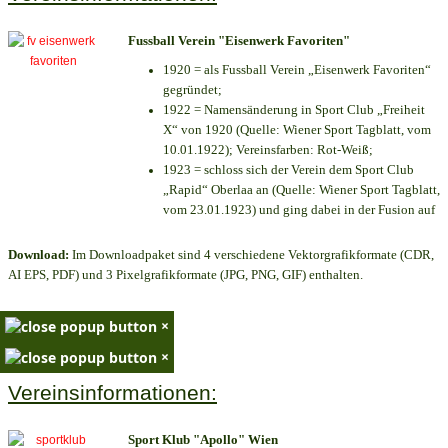
Fussball Verein "Eisenwerk Favoriten"
1920 = als Fussball Verein „Eisenwerk Favoriten“
gegründet;
1922 = Namensänderung in Sport Club „Freiheit
X“ von 1920 (Quelle: Wiener Sport Tagblatt, vom
10.01.1922); Vereinsfarben: Rot-Weiß;
1923 = schloss sich der Verein dem Sport Club
„Rapid“ Oberlaa an (Quelle: Wiener Sport Tagblatt,
vom 23.01.1923) und ging dabei in der Fusion auf
Download:
Im Downloadpaket sind 4 verschiedene Vektorgrafikformate (CDR,
AI EPS, PDF) und 3 Pixelgrafikformate (JPG, PNG, GIF) enthalten.
×
×
Vereinsinformationen:
Sport Klub "Apollo" Wien