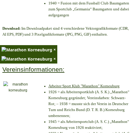
1940 = Fusion mit dem Fussball Club Baumgarten
zum Sportclub „Germania“ Baumgarten und dabei
aufgegangen
Download:
Im Downloadpaket sind 4 verschiedene Vektorgrafikformate (CDR,
AI EPS, PDF) und 3 Pixelgrafikformate (JPG, PNG, GIF) enthalten.
×
×
Vereinsinformationen:
Arbeiter Sport Klub "Marathon" Korneuburg
1926 = als Arbeitersportklub (A. S. K.) „Marathon“
Korneuburg gegründet; Vereinsfarben: Schwarz-
Rot; – 1938 = musste sich der Verein in Deutscher
Turn und Reichs Bund (D. T. R. B.) Korneuburg
umbenennen;
1945 = als Arbeitersportclub (A. S. C.) „Marathon“
Korneuburg von 1926 reaktiviert;