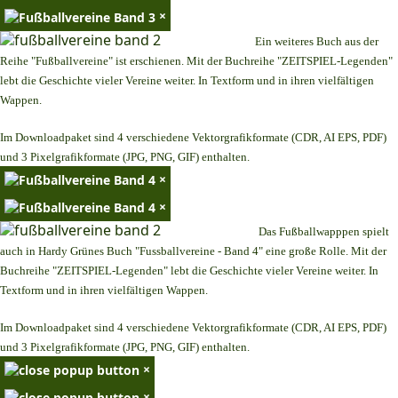
×
Ein weiteres Buch aus der
Reihe "Fußballvereine" ist erschienen. Mit der Buchreihe "ZEITSPIEL-Legenden"
lebt die Geschichte vieler Vereine weiter. In Textform und in ihren vielfältigen
Wappen.
Im Downloadpaket sind 4 verschiedene Vektorgrafikformate (CDR, AI EPS, PDF)
und 3 Pixelgrafikformate (JPG, PNG, GIF) enthalten.
×
×
Das Fußballwapppen spielt
auch in Hardy Grünes Buch "Fussballvereine - Band 4" eine große Rolle. Mit der
Buchreihe "ZEITSPIEL-Legenden" lebt die Geschichte vieler Vereine weiter. In
Textform und in ihren vielfältigen Wappen.
Im Downloadpaket sind 4 verschiedene Vektorgrafikformate (CDR, AI EPS, PDF)
und 3 Pixelgrafikformate (JPG, PNG, GIF) enthalten.
×
×