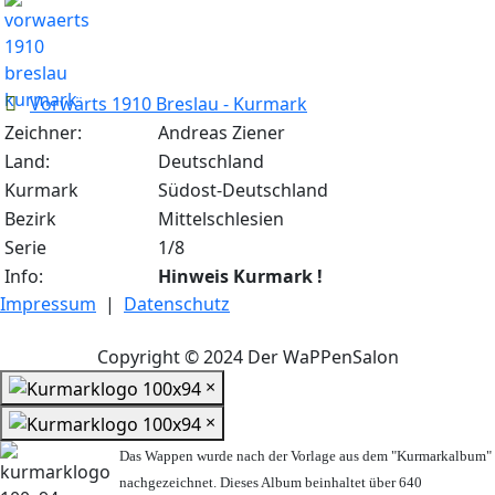
Vorwärts 1910 Breslau - Kurmark
Zeichner:
Andreas Ziener
Land:
Deutschland
Kurmark
Südost-Deutschland
Bezirk
Mittelschlesien
Serie
1/8
Info:
Hinweis Kurmark !
Impressum
|
Datenschutz
Copyright © 2024 Der WaPPenSalon
×
×
Das Wappen wurde nach der Vorlage aus dem "Kurmarkalbum"
nachgezeichnet. Dieses Album beinhaltet über 640