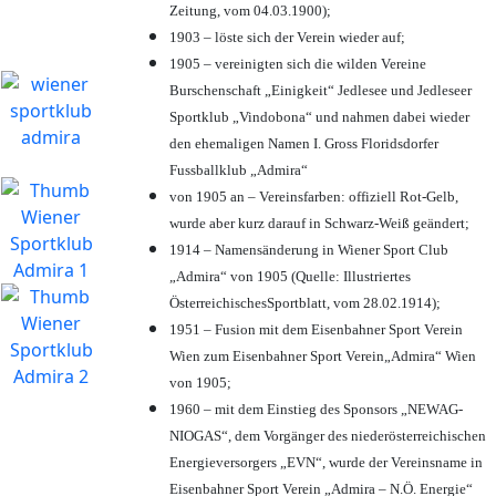
Zeitung, vom 04.03.1900);
1903 – löste sich der Verein wieder auf;
1905 – vereinigten sich die wilden Vereine
Burschenschaft „Einigkeit“ Jedlesee und Jedleseer
Sportklub „Vindobona“ und nahmen dabei wieder
den ehemaligen Namen I. Gross Floridsdorfer
Fussballklub „Admira“
von 1905 an – Vereinsfarben: offiziell Rot-Gelb,
wurde aber kurz darauf in Schwarz-Weiß geändert;
1914 – Namensänderung in Wiener Sport Club
„Admira“ von 1905 (Quelle: Illustriertes
ÖsterreichischesSportblatt, vom 28.02.1914);
1951 – Fusion mit dem Eisenbahner Sport Verein
Wien zum Eisenbahner Sport Verein„Admira“ Wien
von 1905;
1960 – mit dem Einstieg des Sponsors „NEWAG-
NIOGAS“, dem Vorgänger des niederösterreichischen
Energieversorgers „EVN“, wurde der Vereinsname in
Eisenbahner Sport Verein „Admira – N.Ö. Energie“