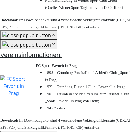
Namensänderung in Wiener Sport Club „Pfeil“
(Quelle: Wiener Sport Tagblatt, vom 12.02.1924)
Download:
Im Downloadpaket sind 4 verschiedene Vektorgrafikformate (CDR, AI
EPS, PDF) und 3 Pixelgrafikformate (JPG, PNG, GIF) enthalten.
×
×
Vereinsinformationen:
FC Sport Favorit in Prag
1898 = Gründung Fussball und Athletik Club „Sport“
in Prag;
19?? = Gründung Fussball Club „Favorit“ in Prag;
1901 = Fusion der beiden Vereine zum Fussball Club
„Sport-Favorit“ in Prag von 1898;
1945 = erloschen;
Download:
Im Downloadpaket sind 4 verschiedene Vektorgrafikformate (CDR, AI
EPS, PDF) und 3 Pixelgrafikformate (JPG, PNG, GIF) enthalten.