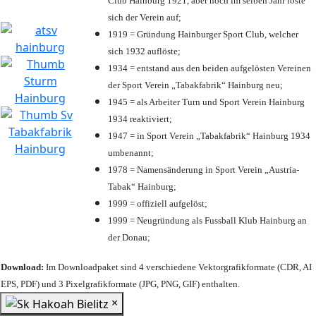
Club Hainburg 1921, aber noch im selben Jahr löste
sich der Verein auf;
1919 = Gründung Hainburger Sport Club, welcher
sich 1932 auflöste;
1934 = entstand aus den beiden aufgelösten Vereinen
der Sport Verein „Tabakfabrik“ Hainburg neu;
1945 = als Arbeiter Turn und Sport Verein Hainburg
1934 reaktiviert;
1947 = in Sport Verein „Tabakfabrik“ Hainburg 1934
umbenannt;
1978 = Namensänderung in Sport Verein „Austria-
Tabak“ Hainburg;
1999 = offiziell aufgelöst;
1999 = Neugründung als Fussball Klub Hainburg an
der Donau;
Download:
Im Downloadpaket sind 4 verschiedene Vektorgrafikformate (CDR, AI
EPS, PDF) und 3 Pixelgrafikformate (JPG, PNG, GIF) enthalten.
×