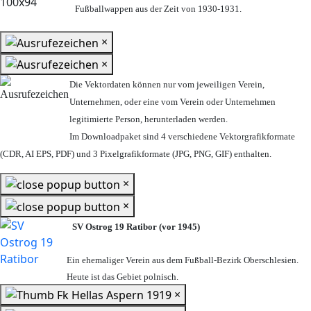
Fußballwappen aus der Zeit von 1930-1931.
×
×
Die Vektordaten können nur vom jeweiligen Verein,
Unternehmen,
oder eine vom Verein oder Unternehmen
legitimierte Person,
herunterladen werden.
Im Downloadpaket sind 4 verschiedene Vektorgrafikformate
(CDR, AI EPS, PDF) und 3 Pixelgrafikformate (JPG, PNG, GIF) enthalten.
×
×
SV Ostrog 19 Ratibor (vor 1945)
Ein ehemaliger Verein aus dem Fußball-Bezirk Oberschlesien.
Heute ist das Gebiet polnisch.
×