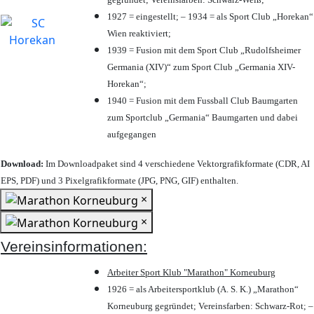
1927 = eingestellt; – 1934 = als Sport Club „Horekan“
Wien reaktiviert;
1939 = Fusion mit dem Sport Club „Rudolfsheimer
Germania (XIV)“ zum Sport Club „Germania XIV-
Horekan“;
1940 = Fusion mit dem Fussball Club Baumgarten
zum Sportclub „Germania“ Baumgarten und dabei
aufgegangen
Download:
Im Downloadpaket sind 4 verschiedene Vektorgrafikformate (CDR, AI
EPS, PDF) und 3 Pixelgrafikformate (JPG, PNG, GIF) enthalten.
×
×
Vereinsinformationen:
Arbeiter Sport Klub "Marathon" Korneuburg
1926 = als Arbeitersportklub (A. S. K.) „Marathon“
Korneuburg gegründet; Vereinsfarben: Schwarz-Rot; –