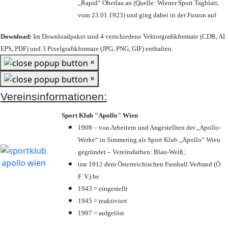
„Rapid“ Oberlaa an (Quelle: Wiener Sport Tagblatt,
vom 23.01.1923) und ging dabei in der Fusion auf
Download:
Im Downloadpaket sind 4 verschiedene Vektorgrafikformate (CDR, AI
EPS, PDF) und 3 Pixelgrafikformate (JPG, PNG, GIF) enthalten.
×
×
Vereinsinformationen:
Sport Klub "Apollo" Wien
1908 – von Arbeitern und Angestellten der „Apollo-
Werke“ in Simmering als Sport Klub „Apollo“ Wien
gegründet – Vereinsfarben: Blau-Weiß;
trat 1912 dem Österreichischen Fussball Verband (Ö.
F. V.) be
1943 = eingestellt
1945 = reaktiviert
1997 = aufgelöst