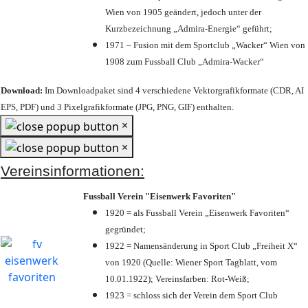
Wien von 1905 geändert, jedoch unter der
Kurzbezeichnung „Admira-Energie“ geführt;
1971 – Fusion mit dem Sportclub „Wacker“ Wien von
1908 zum Fussball Club „Admira-Wacker“
Download:
Im Downloadpaket sind 4 verschiedene Vektorgrafikformate (CDR, AI
EPS, PDF) und 3 Pixelgrafikformate (JPG, PNG, GIF) enthalten.
×
×
Vereinsinformationen:
Fussball Verein "Eisenwerk Favoriten"
1920 = als Fussball Verein „Eisenwerk Favoriten“
gegründet;
1922 = Namensänderung in Sport Club „Freiheit X“
von 1920 (Quelle: Wiener Sport Tagblatt, vom
10.01.1922); Vereinsfarben: Rot-Weiß;
1923 = schloss sich der Verein dem Sport Club