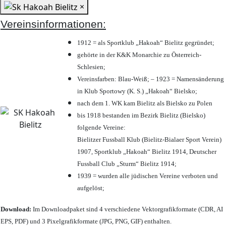
×
Vereinsinformationen:
1912 = als Sportklub „Hakoah“ Bielitz gegründet;
gehörte in der K&K Monarchie zu Österreich-
Schlesien;
Vereinsfarben: Blau-Weiß; – 1923 = Namensänderung
in Klub Sportowy (K. S.) „Hakoah“ Bielsko;
nach dem 1. WK kam Bielitz als Bielsko zu Polen
bis 1918 bestanden im Bezirk Bielitz (Bielsko)
folgende Vereine:
Bielitzer Fussball Klub (Bielitz-Bialaer Sport Verein)
1907, Sportklub „Hakoah“ Bielitz 1914, Deutscher
Fussball Club „Sturm“ Bielitz 1914;
1939 = wurden alle jüdischen Vereine verboten und
aufgelöst;
Download:
Im Downloadpaket sind 4 verschiedene Vektorgrafikformate (CDR, AI
EPS, PDF) und 3 Pixelgrafikformate (JPG, PNG, GIF) enthalten.