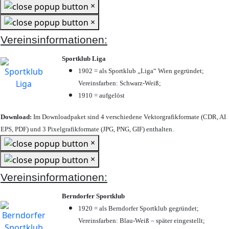
×
×
Vereinsinformationen:
Sportklub Liga
1902 = als Sportklub „Liga“ Wien gegründet;
Vereinsfarben: Schwarz-Weiß;
1910 = aufgelöst
Download:
Im Downloadpaket sind 4 verschiedene Vektorgrafikformate (CDR, AI
EPS, PDF) und 3 Pixelgrafikformate (JPG, PNG, GIF) enthalten.
×
×
Vereinsinformationen:
Berndorfer Sportklub
1920 = als Berndorfer Sportklub gegründet;
Vereinsfarben: Blau-Weiß – später eingestellt;