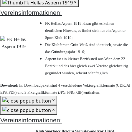
×
Vereinsinformationen:
FK Hellas Aspern 1919, dazu gibt es keinen
deutlichen Hinweis, es findet sich nur ein Asperner
Sport Klub 1919
;
Die Klubfarben Grün-Weiß sind identisch, sowie die
das Gründungsjahr 1910
;
Aspern ist ein kleiner Bezirksteil aus Wien dem 22.
Bezirk und das hier gleich zwei Vereine gleichzeitig
gegründet wurden, scheint sehr fraglich.
Download:
Im Downloadpaket sind 4 verschiedene Vektorgrafikformate (CDR, AI
EPS, PDF) und 3 Pixelgrafikformate (JPG, PNG, GIF) enthalten.
×
×
Vereinsinformationen:
Klub Sportowy Rewera Stanisławów (vor 1945)