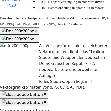
1934 = als Sport Vereinigung Berndorf reaktiviert;
1945 = Namensänderung in Sport Klub Berndorf;
Download:
Im Downloadpaket sind 4 verschiedene Vektorgrafikformate (CDR, AI
EPS, PDF) und 3 Pixelgrafikformate (JPG, PNG, GIF) enthalten.
×
×
Als Vorlage für die hier gezeichneten
Vektorgrafiken diente das "Lexikon
Städte und Wappen der Deutschen
Demokratischen Republik" (2.
neubearbeitete und erweiterte
Auflage)
Jedes Stadtwappen liegt in 4
Vektorgrafikformaten vor (EPS, CDR, AI, PDF).
×
×
Vereinsinformationen: