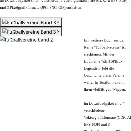
Im Downloadpaket sind 4 verschiedene Vektorgrafikformate (CDR, AI EPS, PDF)
und 3 Pixelgrafikformate (JPG, PNG, GIF) enthalten.
×
×
Ein weiteres Buch aus der
Reihe "Fußballvereine" ist
erschienen. Mit der
Buchreihe "ZEITSPIEL-
Legenden" lebt die
Geschichte vieler Vereine
weiter. In Textform und in
ihren vielfältigen Wappen.
Im Downloadpaket sind 4
verschiedene
Vektorgrafikformate (CDR, AI
EPS, PDF) und 3