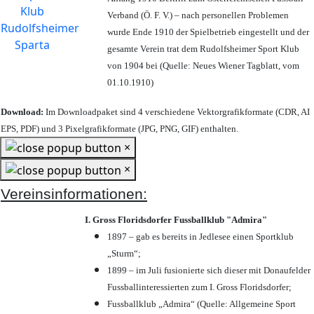
Verband (Ö. F. V.) – nach personellen Problemen
wurde Ende 1910 der Spielbetrieb eingestellt und der
gesamte Verein trat dem Rudolfsheimer Sport Klub
von 1904 bei (Quelle: Neues Wiener Tagblatt, vom
01.10.1910)
Download:
Im Downloadpaket sind 4 verschiedene Vektorgrafikformate (CDR, AI
EPS, PDF) und 3 Pixelgrafikformate (JPG, PNG, GIF) enthalten.
×
×
Vereinsinformationen:
I. Gross Floridsdorfer Fussballklub "Admira"
1897 – gab es bereits in Jedlesee einen Sportklub
„Sturm“;
1899 – im Juli fusionierte sich dieser mit Donaufelder
Fussballinteressierten zum I. Gross Floridsdorfer
;
Fussballklub „Admira“ (Quelle: Allgemeine Sport