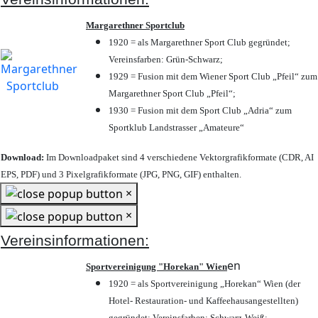
Margarethner Sportclub
1920 = als Margarethner Sport Club gegründet;
Vereinsfarben: Grün-Schwarz;
1929 = Fusion mit dem Wiener Sport Club „Pfeil“ zum
Margarethner Sport Club „Pfeil“;
1930 = Fusion mit dem Sport Club „Adria“ zum
Sportklub Landstrasser „Amateure“
Download:
Im Downloadpaket sind 4 verschiedene Vektorgrafikformate (CDR, AI
EPS, PDF) und 3 Pixelgrafikformate (JPG, PNG, GIF) enthalten.
×
×
Vereinsinformationen:
en
Sportvereinigung "Horekan" Wien
1920 = als Sportvereinigung „Horekan“ Wien (der
Hotel- Restauration- und Kaffeehausangestellten)
gegründet; Vereinsfarben: Schwarz-Weiß;