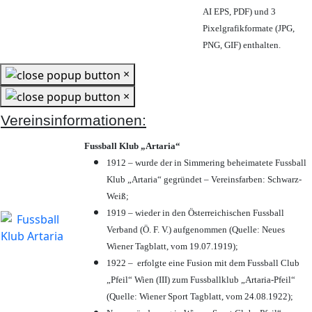
AI EPS, PDF) und 3
Pixelgrafikformate (JPG,
PNG, GIF) enthalten.
×
×
Vereinsinformationen:
Fussball Klub „Artaria“
1912 – wurde der in Simmering beheimatete Fussball
Klub „Artaria“ gegründet – Vereinsfarben: Schwarz-
Weiß;
1919 – wieder in den Österreichischen Fussball
Verband (Ö. F. V.) aufgenommen (Quelle: Neues
Wiener Tagblatt, vom 19.07.1919);
1922 – erfolgte eine Fusion mit dem Fussball Club
„Pfeil“ Wien (III) zum Fussballklub „Artaria-Pfeil“
(Quelle: Wiener Sport Tagblatt, vom 24.08.1922);