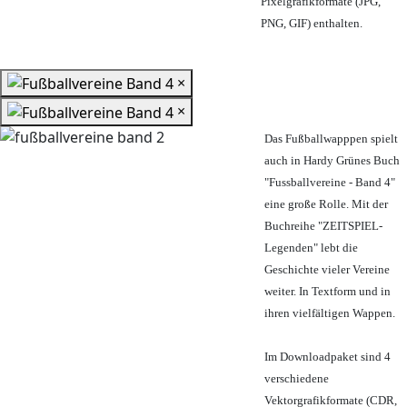
Pixelgrafikformate (JPG,
PNG, GIF) enthalten.
×
×
Das Fußballwapppen spielt
auch in Hardy Grünes Buch
"Fussballvereine - Band 4"
eine große Rolle. Mit der
Buchreihe "ZEITSPIEL-
Legenden" lebt die
Geschichte vieler Vereine
weiter. In Textform und in
ihren vielfältigen Wappen.
Im Downloadpaket sind 4
verschiedene
Vektorgrafikformate (CDR,