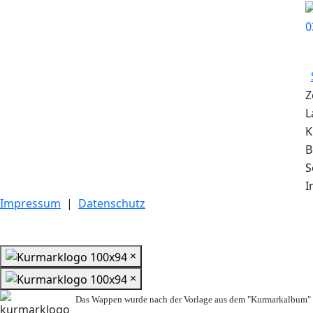
Z
L
K
B
S
I
Impressum
|
Datenschutz
×
×
Das Wappen wurde nach der Vorlage aus dem "Kurmarkalbum" n