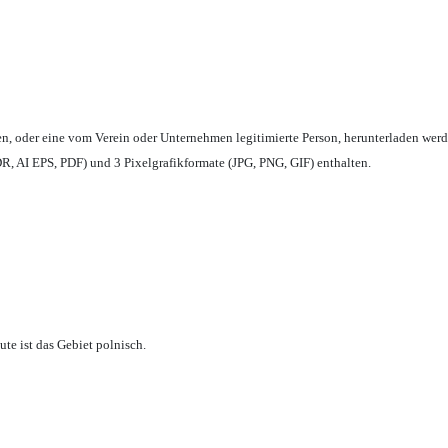
en,
oder eine vom Verein oder Unternehmen legitimierte Person,
herunterladen werd
, AI EPS, PDF) und 3 Pixelgrafikformate (JPG, PNG, GIF) enthalten.
te ist das Gebiet polnisch.