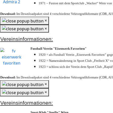
1971 – Fusion mit dem Sportclub „Wacker“ Wien von
Download:
Im Downloadpaket sind 4 verschiedene Vektorgrafikformate (CDR, AI E
×
×
Vereinsinformationen:
Fussball Verein "Eisenwerk Favoriten"
1920 = als Fussball Verein „Eisenwerk Favoriten“ geg
1922 = Namensänderung in Sport Club „Freiheit X“ vo
1923 = schloss sich der Verein dem Sport Club „Rapid“
Download:
Im Downloadpaket sind 4 verschiedene Vektorgrafikformate (CDR, AI E
×
×
Vereinsinformationen:
Sport Klub "Apollo" Wien