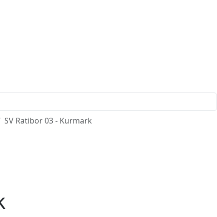
SV Ratibor 03 - Kurmark
k