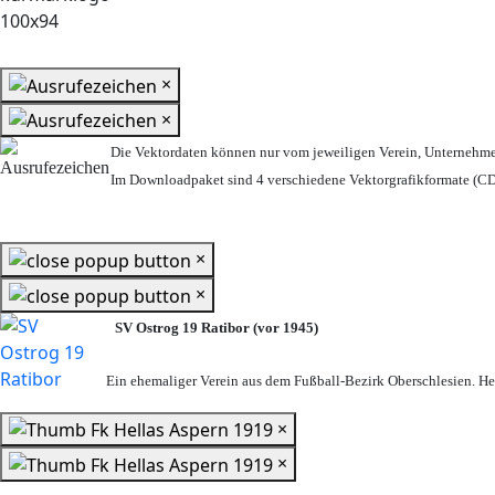
×
×
Die Vektordaten können nur vom jeweiligen Verein, Unternehm
Im Downloadpaket sind 4 verschiedene Vektorgrafikformate (CDR
×
×
SV Ostrog 19 Ratibor (vor 1945)
Ein ehemaliger Verein aus dem Fußball-Bezirk Oberschlesien. Heu
×
×