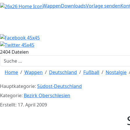
Home
Wappen
Downloads
Vorlage senden
Kon
2404 Dateien
Suchen
Home
Wappen
Deutschland
Fußball
Nostalgie
Hauptkategorie:
Südost-Deutschland
Kategorie:
Bezirk Oberschlesien
Erstellt: 17. April 2009