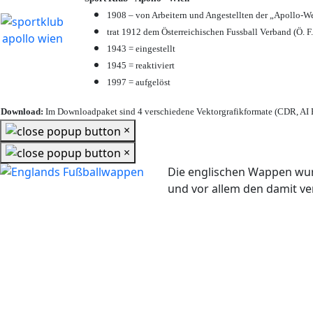
1908 – von Arbeitern und Angestellten der „Apollo-W
trat 1912 dem Österreichischen Fussball Verband (Ö. F.
1943 = eingestellt
1945 = reaktiviert
1997 = aufgelöst
Download:
Im Downloadpaket sind 4 verschiedene Vektorgrafikformate (CDR, AI E
×
×
Die englischen Wappen wur
und vor allem den damit 