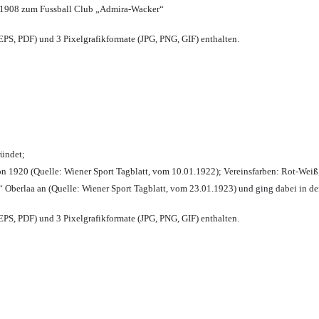
 1908 zum Fussball Club „Admira-Wacker“
PS, PDF) und 3 Pixelgrafikformate (JPG, PNG, GIF) enthalten.
ründet;
n 1920 (Quelle: Wiener Sport Tagblatt, vom 10.01.1922); Vereinsfarben: Rot-Weiß
 Oberlaa an (Quelle: Wiener Sport Tagblatt, vom 23.01.1923) und ging dabei in de
PS, PDF) und 3 Pixelgrafikformate (JPG, PNG, GIF) enthalten.