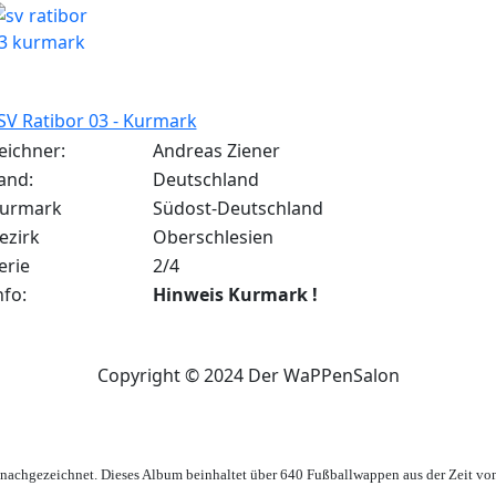
SV Ratibor 03 - Kurmark
eichner:
Andreas Ziener
and:
Deutschland
urmark
Südost-Deutschland
ezirk
Oberschlesien
erie
2/4
nfo:
Hinweis Kurmark !
Copyright © 2024 Der WaPPenSalon
achgezeichnet. Dieses Album beinhaltet über 640 Fußballwappen aus der Zeit vo