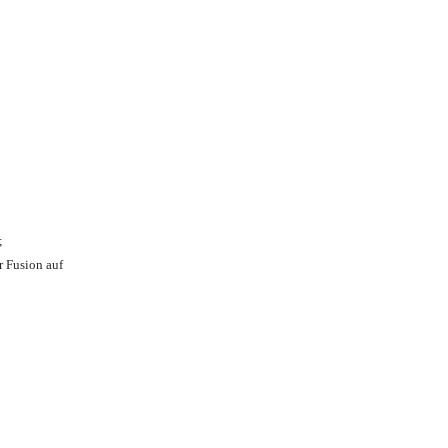
;
r Fusion auf