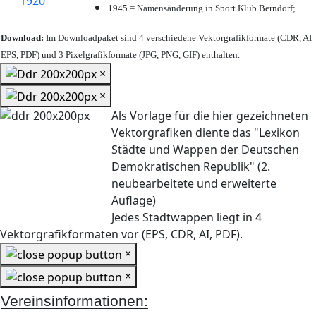
1945 = Namensänderung in Sport Klub Berndorf;
Download:
Im Downloadpaket sind 4 verschiedene Vektorgrafikformate (CDR, AI
EPS, PDF) und 3 Pixelgrafikformate (JPG, PNG, GIF) enthalten.
×
×
Als Vorlage für die hier gezeichneten
Vektorgrafiken diente das "Lexikon
Städte und Wappen der Deutschen
Demokratischen Republik" (2.
neubearbeitete und erweiterte
Auflage)
Jedes Stadtwappen liegt in 4
Vektorgrafikformaten vor (EPS, CDR, AI, PDF).
×
×
Vereinsinformationen: