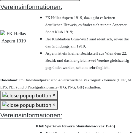
Vereinsinformationen:
FK Hellas Aspern 1919, dazu gibt es keinen
deutlichen Hinweis, es findet sich nur ein Asperner
Sport Klub 1919
;
Die Klubfarben Grün-Weiß sind identisch, sowie die
das Gründungsjahr 1910
;
Aspern ist ein kleiner Bezirksteil aus Wien dem 22.
Bezirk und das hier gleich zwei Vereine gleichzeitig
gegründet wurden, scheint sehr fraglich.
Download:
Im Downloadpaket sind 4 verschiedene Vektorgrafikformate (CDR, AI
EPS, PDF) und 3 Pixelgrafikformate (JPG, PNG, GIF) enthalten.
×
×
Vereinsinformationen:
Klub Sportowy Rewera Stanisławów (vor 1945)