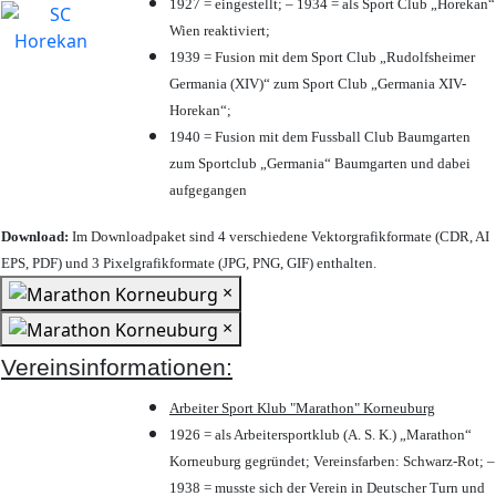
1927 = eingestellt; – 1934 = als Sport Club „Horekan“
Wien reaktiviert;
1939 = Fusion mit dem Sport Club „Rudolfsheimer
Germania (XIV)“ zum Sport Club „Germania XIV-
Horekan“;
1940 = Fusion mit dem Fussball Club Baumgarten
zum Sportclub „Germania“ Baumgarten und dabei
aufgegangen
Download:
Im Downloadpaket sind 4 verschiedene Vektorgrafikformate (CDR, AI
EPS, PDF) und 3 Pixelgrafikformate (JPG, PNG, GIF) enthalten.
×
×
Vereinsinformationen:
Arbeiter Sport Klub "Marathon" Korneuburg
1926 = als Arbeitersportklub (A. S. K.) „Marathon“
Korneuburg gegründet; Vereinsfarben: Schwarz-Rot; –
1938 = musste sich der Verein in Deutscher Turn und