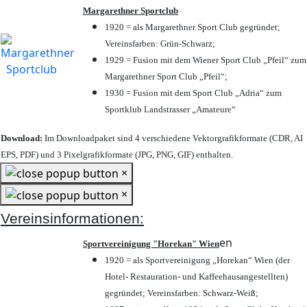
Margarethner Sportclub
1920 = als Margarethner Sport Club gegründet;
Vereinsfarben: Grün-Schwarz;
1929 = Fusion mit dem Wiener Sport Club „Pfeil“ zum
Margarethner Sport Club „Pfeil“;
1930 = Fusion mit dem Sport Club „Adria“ zum
Sportklub Landstrasser „Amateure“
Download:
Im Downloadpaket sind 4 verschiedene Vektorgrafikformate (CDR, AI
EPS, PDF) und 3 Pixelgrafikformate (JPG, PNG, GIF) enthalten.
×
×
Vereinsinformationen:
en
Sportvereinigung "Horekan" Wien
1920 = als Sportvereinigung „Horekan“ Wien (der
Hotel- Restauration- und Kaffeehausangestellten)
gegründet; Vereinsfarben: Schwarz-Weiß;