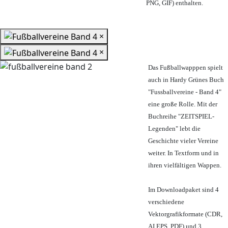
PNG, GIF) enthalten.
×
×
Das Fußballwapppen spielt
auch in Hardy Grünes Buch
"Fussballvereine - Band 4"
eine große Rolle. Mit der
Buchreihe "ZEITSPIEL-
Legenden" lebt die
Geschichte vieler Vereine
weiter. In Textform und in
ihren vielfältigen Wappen.
Im Downloadpaket sind 4
verschiedene
Vektorgrafikformate (CDR,
AI EPS, PDF) und 3