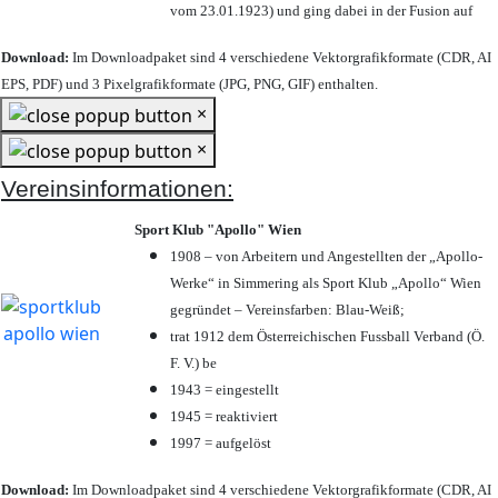
vom 23.01.1923) und ging dabei in der Fusion auf
Download:
Im Downloadpaket sind 4 verschiedene Vektorgrafikformate (CDR, AI
EPS, PDF) und 3 Pixelgrafikformate (JPG, PNG, GIF) enthalten.
×
×
Vereinsinformationen:
Sport Klub "Apollo" Wien
1908 – von Arbeitern und Angestellten der „Apollo-
Werke“ in Simmering als Sport Klub „Apollo“ Wien
gegründet – Vereinsfarben: Blau-Weiß;
trat 1912 dem Österreichischen Fussball Verband (Ö.
F. V.) be
1943 = eingestellt
1945 = reaktiviert
1997 = aufgelöst
Download:
Im Downloadpaket sind 4 verschiedene Vektorgrafikformate (CDR, AI