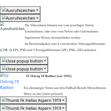
×
×
Die Vektordaten können nur vom jeweiligen Verein,
Unternehmen,
oder eine vom Verein oder Unternehmen
legitimierte Person,
herunterladen werden.
Im Downloadpaket sind 4 verschiedene Vektorgrafikformate
(CDR, AI EPS, PDF) und 3 Pixelgrafikformate (JPG, PNG, GIF) enthalten.
×
×
SV Ostrog 19 Ratibor (vor 1945)
Ein ehemaliger Verein aus dem Fußball-Bezirk Oberschlesien.
Heute ist das Gebiet polnisch.
×
×