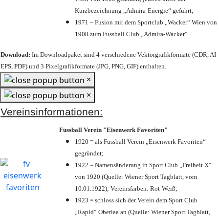
Kurzbezeichnung „Admira-Energie“ geführt;
1971 – Fusion mit dem Sportclub „Wacker“ Wien von
1908 zum Fussball Club „Admira-Wacker“
Download:
Im Downloadpaket sind 4 verschiedene Vektorgrafikformate (CDR, AI
EPS, PDF) und 3 Pixelgrafikformate (JPG, PNG, GIF) enthalten.
×
×
Vereinsinformationen:
Fussball Verein "Eisenwerk Favoriten"
1920 = als Fussball Verein „Eisenwerk Favoriten“
gegründet;
1922 = Namensänderung in Sport Club „Freiheit X“
von 1920 (Quelle: Wiener Sport Tagblatt, vom
10.01.1922); Vereinsfarben: Rot-Weiß;
1923 = schloss sich der Verein dem Sport Club
„Rapid“ Oberlaa an (Quelle: Wiener Sport Tagblatt,