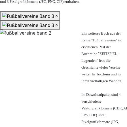
und 3 Pixelgrafikformate (JPG, PNG, GIF) enthalten.
×
×
Ein weiteres Buch aus der
Reihe "Fußballvereine" ist
erschienen. Mit der
Buchreihe "ZEITSPIEL-
Legenden" lebt die
Geschichte vieler Vereine
weiter. In Textform und in
ihren vielfältigen Wappen.
Im Downloadpaket sind 4
verschiedene
Vektorgrafikformate (CDR, AI
EPS, PDF) und 3
Pixelgrafikformate (JPG,