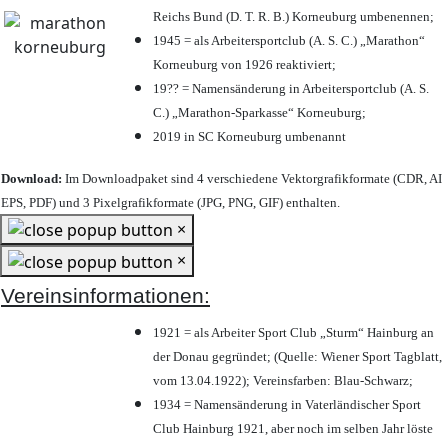
Reichs Bund (D. T. R. B.) Korneuburg umbenennen;
1945 = als Arbeitersportclub (A. S. C.) „Marathon“
Korneuburg von 1926 reaktiviert;
19?? = Namensänderung in Arbeitersportclub (A. S.
C.) „Marathon-Sparkasse“ Korneuburg;
2019 in SC Korneuburg umbenannt
Download:
Im Downloadpaket sind 4 verschiedene Vektorgrafikformate (CDR, AI
EPS, PDF) und 3 Pixelgrafikformate (JPG, PNG, GIF) enthalten.
×
×
Vereinsinformationen:
1921 = als Arbeiter Sport Club „Sturm“ Hainburg an
der Donau gegründet; (Quelle: Wiener Sport Tagblatt,
vom 13.04.1922); Vereinsfarben: Blau-Schwarz;
1934 = Namensänderung in Vaterländischer Sport
Club Hainburg 1921, aber noch im selben Jahr löste