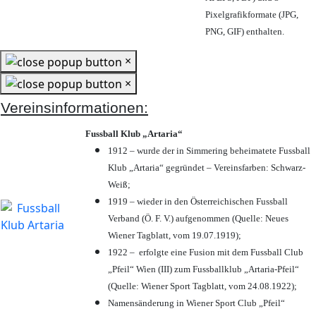
Pixelgrafikformate (JPG,
PNG, GIF) enthalten.
×
×
Vereinsinformationen:
Fussball Klub „Artaria“
1912 – wurde der in Simmering beheimatete Fussball
Klub „Artaria“ gegründet – Vereinsfarben: Schwarz-
Weiß;
1919 – wieder in den Österreichischen Fussball
Verband (Ö. F. V.) aufgenommen (Quelle: Neues
Wiener Tagblatt, vom 19.07.1919);
1922 – erfolgte eine Fusion mit dem Fussball Club
„Pfeil“ Wien (III) zum Fussballklub „Artaria-Pfeil“
(Quelle: Wiener Sport Tagblatt, vom 24.08.1922);
Namensänderung in Wiener Sport Club „Pfeil“