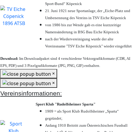
Sport-Bund“ Köpenick
21. Juni 1921 neue Sportanlage, der „Eiche-Platz und
Umbenennung des Vereins in TSV Eiche Köpenick
von 1986 bis zur Wende gab es eine kurzzeitige
Namensänderung in BSG Bau Eiche Köpenick
nach der Wiedervereinigung wurde der alte
Vereinsname "TSV Eiche Köpenick" wieder eingeführt
Download:
Im Downloadpaket sind 4 verschiedene Vektorgrafikformate (CDR, AI
EPS, PDF) und 3 Pixelgrafikformate (JPG, PNG, GIF) enthalten.
×
×
Vereinsinformationen:
Sport Klub "Rudolfsheimer Sparta"
1909 = als Sport Klub Rudolfsheimer „Sparta“
gegründet;
Anfang 1910 Beitritt zum Österreichischen Fussball