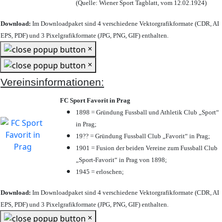
(Quelle: Wiener Sport Tagblatt, vom 12.02.1924)
Download:
Im Downloadpaket sind 4 verschiedene Vektorgrafikformate (CDR, AI
EPS, PDF) und 3 Pixelgrafikformate (JPG, PNG, GIF) enthalten.
×
×
Vereinsinformationen:
FC Sport Favorit in Prag
1898 = Gründung Fussball und Athletik Club „Sport“
in Prag;
19?? = Gründung Fussball Club „Favorit“ in Prag;
1901 = Fusion der beiden Vereine zum Fussball Club
„Sport-Favorit“ in Prag von 1898;
1945 = erloschen;
Download:
Im Downloadpaket sind 4 verschiedene Vektorgrafikformate (CDR, AI
EPS, PDF) und 3 Pixelgrafikformate (JPG, PNG, GIF) enthalten.
×