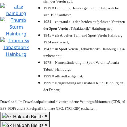
sich der Verein auf;
1919 = Gründung Hainburger Sport Club, welcher
sich 1932 auflöste;
1934 = entstand aus den beiden aufgelösten Vereinen
der Sport Verein „Tabakfabrik“ Hainburg neu;
1945 = als Arbeiter Turn und Sport Verein Hainburg
1934 reaktiviert;
1947 = in Sport Verein „Tabakfabrik“ Hainburg 1934
umbenannt;
1978 = Namensänderung in Sport Verein „Austria-
Tabak“ Hainburg;
1999 = offiziell aufgelöst;
1999 = Neugründung als Fussball Klub Hainburg an
der Donau;
Download:
Im Downloadpaket sind 4 verschiedene Vektorgrafikformate (CDR, AI
EPS, PDF) und 3 Pixelgrafikformate (JPG, PNG, GIF) enthalten.
×
×