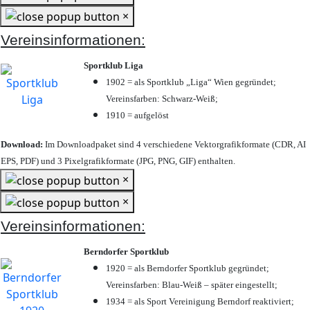
×
Vereinsinformationen:
Sportklub Liga
1902 = als Sportklub „Liga“ Wien gegründet;
Vereinsfarben: Schwarz-Weiß;
1910 = aufgelöst
Download:
Im Downloadpaket sind 4 verschiedene Vektorgrafikformate (CDR, AI
EPS, PDF) und 3 Pixelgrafikformate (JPG, PNG, GIF) enthalten.
×
×
Vereinsinformationen:
Berndorfer Sportklub
1920 = als Berndorfer Sportklub gegründet;
Vereinsfarben: Blau-Weiß – später eingestellt;
1934 = als Sport Vereinigung Berndorf reaktiviert;