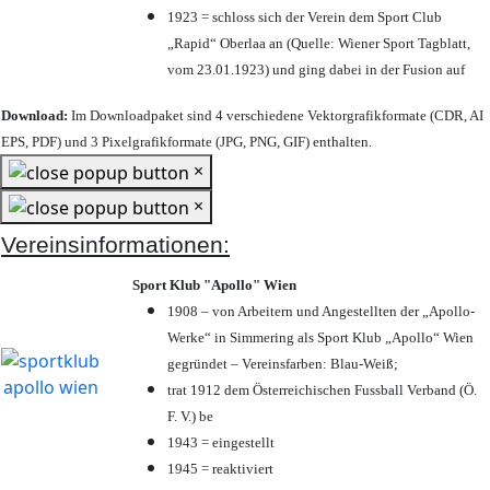
1923 = schloss sich der Verein dem Sport Club
„Rapid“ Oberlaa an (Quelle: Wiener Sport Tagblatt,
vom 23.01.1923) und ging dabei in der Fusion auf
Download:
Im Downloadpaket sind 4 verschiedene Vektorgrafikformate (CDR, AI
EPS, PDF) und 3 Pixelgrafikformate (JPG, PNG, GIF) enthalten.
×
×
Vereinsinformationen:
Sport Klub "Apollo" Wien
1908 – von Arbeitern und Angestellten der „Apollo-
Werke“ in Simmering als Sport Klub „Apollo“ Wien
gegründet – Vereinsfarben: Blau-Weiß;
trat 1912 dem Österreichischen Fussball Verband (Ö.
F. V.) be
1943 = eingestellt
1945 = reaktiviert