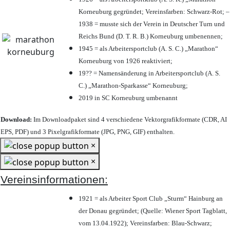
Korneuburg gegründet; Vereinsfarben: Schwarz-Rot; –
1938 = musste sich der Verein in Deutscher Turn und
Reichs Bund (D. T. R. B.) Korneuburg umbenennen;
1945 = als Arbeitersportclub (A. S. C.) „Marathon“
Korneuburg von 1926 reaktiviert;
19?? = Namensänderung in Arbeitersportclub (A. S.
C.) „Marathon-Sparkasse“ Korneuburg;
2019 in SC Korneuburg umbenannt
Download:
Im Downloadpaket sind 4 verschiedene Vektorgrafikformate (CDR, AI
EPS, PDF) und 3 Pixelgrafikformate (JPG, PNG, GIF) enthalten.
×
×
Vereinsinformationen:
1921 = als Arbeiter Sport Club „Sturm“ Hainburg an
der Donau gegründet; (Quelle: Wiener Sport Tagblatt,
vom 13.04.1922); Vereinsfarben: Blau-Schwarz;