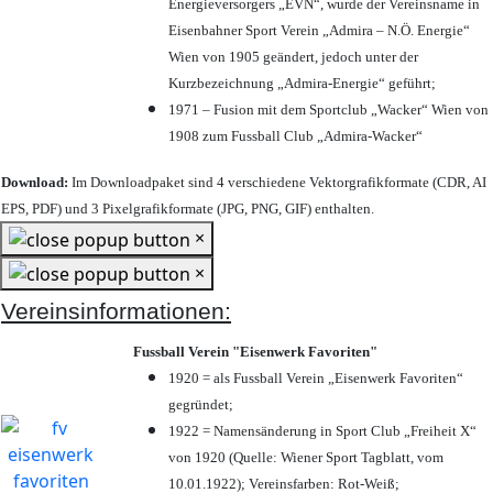
Energieversorgers „EVN“, wurde der Vereinsname in
Eisenbahner Sport Verein „Admira – N.Ö. Energie“
Wien von 1905 geändert, jedoch unter der
Kurzbezeichnung „Admira-Energie“ geführt;
1971 – Fusion mit dem Sportclub „Wacker“ Wien von
1908 zum Fussball Club „Admira-Wacker“
Download:
Im Downloadpaket sind 4 verschiedene Vektorgrafikformate (CDR, AI
EPS, PDF) und 3 Pixelgrafikformate (JPG, PNG, GIF) enthalten.
×
×
Vereinsinformationen:
Fussball Verein "Eisenwerk Favoriten"
1920 = als Fussball Verein „Eisenwerk Favoriten“
gegründet;
1922 = Namensänderung in Sport Club „Freiheit X“
von 1920 (Quelle: Wiener Sport Tagblatt, vom
10.01.1922); Vereinsfarben: Rot-Weiß;