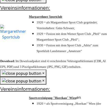
Vereinsinformationen:
Margarethner Sportclub
1920 = als Margarethner Sport Club gegründet;
Vereinsfarben: Grün-Schwarz;
1929 = Fusion mit dem Wiener Sport Club „Pfeil“ zum
Margarethner Sport Club „Pfeil“;
1930 = Fusion mit dem Sport Club „Adria“ zum
Sportklub Landstrasser „Amateure“
Download:
Im Downloadpaket sind 4 verschiedene Vektorgrafikformate (CDR, AI
EPS, PDF) und 3 Pixelgrafikformate (JPG, PNG, GIF) enthalten.
×
×
Vereinsinformationen:
en
Sportvereinigung "Horekan" Wien
1920 = als Sportvereinigung „Horekan“ Wien (der