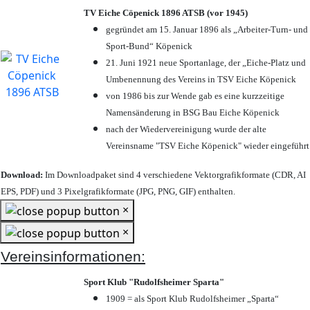
TV Eiche Cöpenick 1896 ATSB (vor 1945)
gegründet am 15. Januar 1896 als „Arbeiter-Turn- und
Sport-Bund“ Köpenick
21. Juni 1921 neue Sportanlage, der „Eiche-Platz und
Umbenennung des Vereins in TSV Eiche Köpenick
von 1986 bis zur Wende gab es eine kurzzeitige
Namensänderung in BSG Bau Eiche Köpenick
nach der Wiedervereinigung wurde der alte
Vereinsname "TSV Eiche Köpenick" wieder eingeführt
Download:
Im Downloadpaket sind 4 verschiedene Vektorgrafikformate (CDR, AI
EPS, PDF) und 3 Pixelgrafikformate (JPG, PNG, GIF) enthalten.
×
×
Vereinsinformationen:
Sport Klub "Rudolfsheimer Sparta"
1909 = als Sport Klub Rudolfsheimer „Sparta“