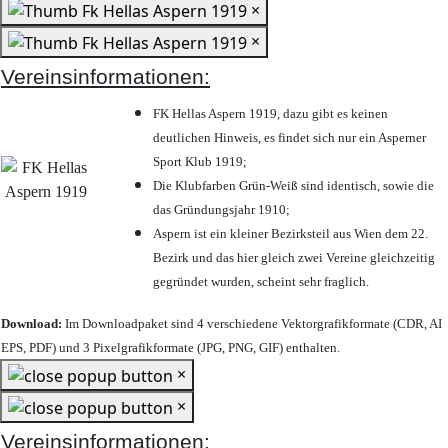
×
×
Vereinsinformationen:
FK Hellas Aspern 1919, dazu gibt es keinen
deutlichen Hinweis, es findet sich nur ein Asperner
Sport Klub 1919
;
Die Klubfarben Grün-Weiß sind identisch, sowie die
das Gründungsjahr 1910
;
Aspern ist ein kleiner Bezirksteil aus Wien dem 22.
Bezirk und das hier gleich zwei Vereine gleichzeitig
gegründet wurden, scheint sehr fraglich.
Download:
Im Downloadpaket sind 4 verschiedene Vektorgrafikformate (CDR, AI
EPS, PDF) und 3 Pixelgrafikformate (JPG, PNG, GIF) enthalten.
×
×
Vereinsinformationen: