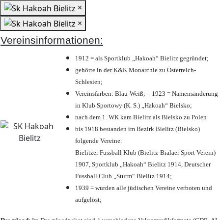
×
×
Vereinsinformationen:
1912 = als Sportklub „Hakoah“ Bielitz gegründet;
gehörte in der K&K Monarchie zu Österreich-
Schlesien;
Vereinsfarben: Blau-Weiß; – 1923 = Namensänderung
in Klub Sportowy (K. S.) „Hakoah“ Bielsko;
nach dem 1. WK kam Bielitz als Bielsko zu Polen
bis 1918 bestanden im Bezirk Bielitz (Bielsko)
folgende Vereine:
Bielitzer Fussball Klub (Bielitz-Bialaer Sport Verein)
1907, Sportklub „Hakoah“ Bielitz 1914, Deutscher
Fussball Club „Sturm“ Bielitz 1914;
1939 = wurden alle jüdischen Vereine verboten und
aufgelöst;