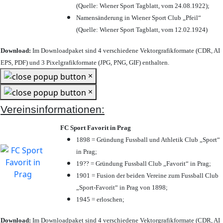
(Quelle: Wiener Sport Tagblatt, vom 24.08.1922);
Namensänderung in Wiener Sport Club „Pfeil“
(Quelle: Wiener Sport Tagblatt, vom 12.02.1924)
Download:
Im Downloadpaket sind 4 verschiedene Vektorgrafikformate (CDR, AI
EPS, PDF) und 3 Pixelgrafikformate (JPG, PNG, GIF) enthalten.
×
×
Vereinsinformationen:
FC Sport Favorit in Prag
1898 = Gründung Fussball und Athletik Club „Sport“
in Prag;
19?? = Gründung Fussball Club „Favorit“ in Prag;
1901 = Fusion der beiden Vereine zum Fussball Club
„Sport-Favorit“ in Prag von 1898;
1945 = erloschen;
Download:
Im Downloadpaket sind 4 verschiedene Vektorgrafikformate (CDR, AI