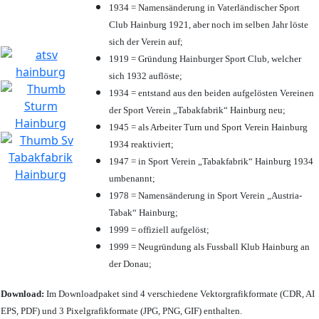
1934 = Namensänderung in Vaterländischer Sport
Club Hainburg 1921, aber noch im selben Jahr löste
sich der Verein auf;
1919 = Gründung Hainburger Sport Club, welcher
sich 1932 auflöste;
1934 = entstand aus den beiden aufgelösten Vereinen
der Sport Verein „Tabakfabrik“ Hainburg neu;
1945 = als Arbeiter Turn und Sport Verein Hainburg
1934 reaktiviert;
1947 = in Sport Verein „Tabakfabrik“ Hainburg 1934
umbenannt;
1978 = Namensänderung in Sport Verein „Austria-
Tabak“ Hainburg;
1999 = offiziell aufgelöst;
1999 = Neugründung als Fussball Klub Hainburg an
der Donau;
Download:
Im Downloadpaket sind 4 verschiedene Vektorgrafikformate (CDR, AI
EPS, PDF) und 3 Pixelgrafikformate (JPG, PNG, GIF) enthalten.