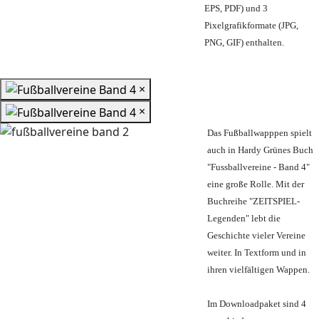
EPS, PDF) und 3
Pixelgrafikformate (JPG,
PNG, GIF) enthalten.
×
×
Das Fußballwapppen spielt
auch in Hardy Grünes Buch
"Fussballvereine - Band 4"
eine große Rolle. Mit der
Buchreihe "ZEITSPIEL-
Legenden" lebt die
Geschichte vieler Vereine
weiter. In Textform und in
ihren vielfältigen Wappen.
Im Downloadpaket sind 4