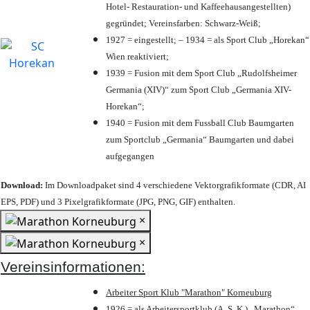
Hotel- Restauration- und Kaffeehausangestellten)
gegründet; Vereinsfarben: Schwarz-Weiß;
1927 = eingestellt; – 1934 = als Sport Club „Horekan“
Wien reaktiviert;
1939 = Fusion mit dem Sport Club „Rudolfsheimer
Germania (XIV)“ zum Sport Club „Germania XIV-
Horekan“;
1940 = Fusion mit dem Fussball Club Baumgarten
zum Sportclub „Germania“ Baumgarten und dabei
aufgegangen
Download:
Im Downloadpaket sind 4 verschiedene Vektorgrafikformate (CDR, AI
EPS, PDF) und 3 Pixelgrafikformate (JPG, PNG, GIF) enthalten.
×
×
Vereinsinformationen:
Arbeiter Sport Klub "Marathon" Korneuburg
1926 = als Arbeitersportklub (A. S. K.) „Marathon“