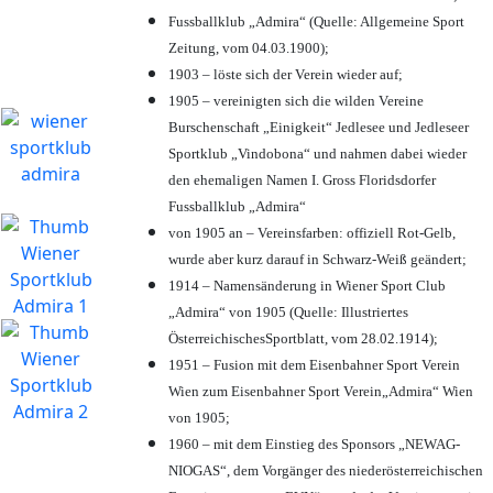
Fussballklub „Admira“ (Quelle: Allgemeine Sport
Zeitung, vom 04.03.1900);
1903 – löste sich der Verein wieder auf;
1905 – vereinigten sich die wilden Vereine
Burschenschaft „Einigkeit“ Jedlesee und Jedleseer
Sportklub „Vindobona“ und nahmen dabei wieder
den ehemaligen Namen I. Gross Floridsdorfer
Fussballklub „Admira“
von 1905 an – Vereinsfarben: offiziell Rot-Gelb,
wurde aber kurz darauf in Schwarz-Weiß geändert;
1914 – Namensänderung in Wiener Sport Club
„Admira“ von 1905 (Quelle: Illustriertes
ÖsterreichischesSportblatt, vom 28.02.1914);
1951 – Fusion mit dem Eisenbahner Sport Verein
Wien zum Eisenbahner Sport Verein„Admira“ Wien
von 1905;
1960 – mit dem Einstieg des Sponsors „NEWAG-
NIOGAS“, dem Vorgänger des niederösterreichischen