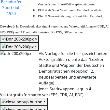
Vereinsfarben: Blau-Weiß – später eingestellt;
1934 = als Sport Vereinigung Berndorf reaktiviert;
1945 = Namensänderung in Sport Klub Berndorf;
Download:
Im Downloadpaket sind 4 verschiedene Vektorgrafikformate (CDR, AI
EPS, PDF) und 3 Pixelgrafikformate (JPG, PNG, GIF) enthalten.
×
×
Als Vorlage für die hier gezeichneten
Vektorgrafiken diente das "Lexikon
Städte und Wappen der Deutschen
Demokratischen Republik" (2.
neubearbeitete und erweiterte
Auflage)
Jedes Stadtwappen liegt in 4
Vektorgrafikformaten vor (EPS, CDR, AI, PDF).
×
×