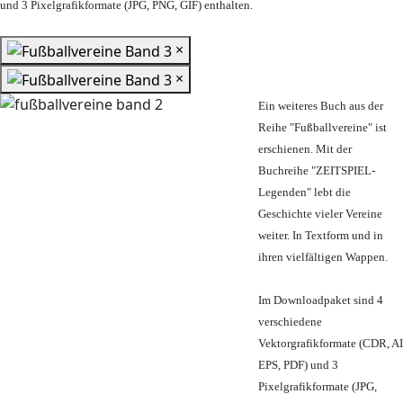
und 3 Pixelgrafikformate (JPG, PNG, GIF) enthalten.
×
×
Ein weiteres Buch aus der
Reihe "Fußballvereine" ist
erschienen. Mit der
Buchreihe "ZEITSPIEL-
Legenden" lebt die
Geschichte vieler Vereine
weiter. In Textform und in
ihren vielfältigen Wappen.
Im Downloadpaket sind 4
verschiedene
Vektorgrafikformate (CDR, AI
EPS, PDF) und 3
Pixelgrafikformate (JPG,