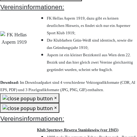
Vereinsinformationen:
FK Hellas Aspern 1919, dazu gibt es keinen
deutlichen Hinweis, es findet sich nur ein Asperner
Sport Klub 1919
;
Die Klubfarben Grün-Weiß sind identisch, sowie die
das Gründungsjahr 1910
;
Aspern ist ein kleiner Bezirksteil aus Wien dem 22.
Bezirk und das hier gleich zwei Vereine gleichzeitig
gegründet wurden, scheint sehr fraglich.
Download:
Im Downloadpaket sind 4 verschiedene Vektorgrafikformate (CDR, AI
EPS, PDF) und 3 Pixelgrafikformate (JPG, PNG, GIF) enthalten.
×
×
Vereinsinformationen:
Klub Sportowy Rewera Stanisławów (vor 1945)