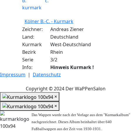
Kölner B.-C. - Kurmark
Zeichner:
Andreas Ziener
Land:
Deutschland
Kurmark
West-Deutschland
Bezirk
Rhein
Serie
3/2
Info:
Hinweis Kurmark !
Impressum
|
Datenschutz
Copyright © 2024 Der WaPPenSalon
×
×
Das Wappen wurde nach der Vorlage aus dem "Kurmarkalbum"
nachgezeichnet. Dieses Album beinhaltet über 640
Fußballwappen aus der Zeit von 1930-1931.