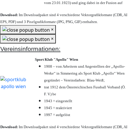
vom 23.01.1923) und ging dabei in der Fusion auf
Download:
Im Downloadpaket sind 4 verschiedene Vektorgrafikformate (CDR, AI
EPS, PDF) und 3 Pixelgrafikformate (JPG, PNG, GIF) enthalten.
×
×
Vereinsinformationen:
Sport Klub "Apollo" Wien
1908 – von Arbeitern und Angestellten der „Apollo-
Werke“ in Simmering als Sport Klub „Apollo“ Wien
gegründet – Vereinsfarben: Blau-Weiß;
trat 1912 dem Österreichischen Fussball Verband (Ö.
F. V.) be
1943 = eingestellt
1945 = reaktiviert
1997 = aufgelöst
Download:
Im Downloadpaket sind 4 verschiedene Vektorgrafikformate (CDR, AI