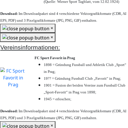
(Quelle: Wiener Sport Tagblatt, vom 12.02.1924)
Download:
Im Downloadpaket sind 4 verschiedene Vektorgrafikformate (CDR, AI
EPS, PDF) und 3 Pixelgrafikformate (JPG, PNG, GIF) enthalten.
×
×
Vereinsinformationen:
FC Sport Favorit in Prag
1898 = Gründung Fussball und Athletik Club „Sport“
in Prag;
19?? = Gründung Fussball Club „Favorit“ in Prag;
1901 = Fusion der beiden Vereine zum Fussball Club
„Sport-Favorit“ in Prag von 1898;
1945 = erloschen;
Download:
Im Downloadpaket sind 4 verschiedene Vektorgrafikformate (CDR, AI
EPS, PDF) und 3 Pixelgrafikformate (JPG, PNG, GIF) enthalten.
×