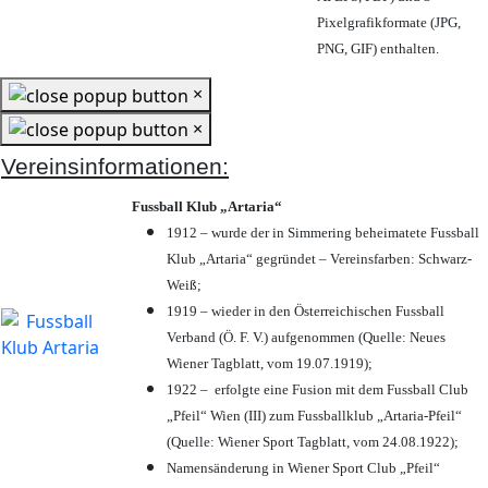
Pixelgrafikformate (JPG,
PNG, GIF) enthalten.
×
×
Vereinsinformationen:
Fussball Klub „Artaria“
1912 – wurde der in Simmering beheimatete Fussball
Klub „Artaria“ gegründet – Vereinsfarben: Schwarz-
Weiß;
1919 – wieder in den Österreichischen Fussball
Verband (Ö. F. V.) aufgenommen (Quelle: Neues
Wiener Tagblatt, vom 19.07.1919);
1922 – erfolgte eine Fusion mit dem Fussball Club
„Pfeil“ Wien (III) zum Fussballklub „Artaria-Pfeil“
(Quelle: Wiener Sport Tagblatt, vom 24.08.1922);
Namensänderung in Wiener Sport Club „Pfeil“