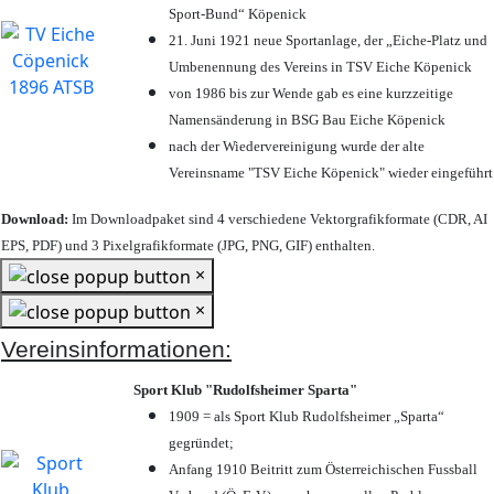
Sport-Bund“ Köpenick
21. Juni 1921 neue Sportanlage, der „Eiche-Platz und
Umbenennung des Vereins in TSV Eiche Köpenick
von 1986 bis zur Wende gab es eine kurzzeitige
Namensänderung in BSG Bau Eiche Köpenick
nach der Wiedervereinigung wurde der alte
Vereinsname "TSV Eiche Köpenick" wieder eingeführt
Download:
Im Downloadpaket sind 4 verschiedene Vektorgrafikformate (CDR, AI
EPS, PDF) und 3 Pixelgrafikformate (JPG, PNG, GIF) enthalten.
×
×
Vereinsinformationen:
Sport Klub "Rudolfsheimer Sparta"
1909 = als Sport Klub Rudolfsheimer „Sparta“
gegründet;
Anfang 1910 Beitritt zum Österreichischen Fussball