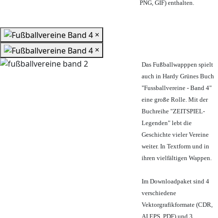
PNG, GIF) enthalten.
×
×
Das Fußballwapppen spielt
auch in Hardy Grünes Buch
"Fussballvereine - Band 4"
eine große Rolle. Mit der
Buchreihe "ZEITSPIEL-
Legenden" lebt die
Geschichte vieler Vereine
weiter. In Textform und in
ihren vielfältigen Wappen.
Im Downloadpaket sind 4
verschiedene
Vektorgrafikformate (CDR,
AI EPS, PDF) und 3