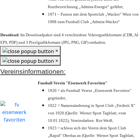
Kurzbezeichnung „Admira-Energie“ geführt;
1971 – Fusion mit dem Sportclub „Wacker“ Wien von
1908 zum Fussball Club „Admira-Wacker“
Download:
Im Downloadpaket sind 4 verschiedene Vektorgrafikformate (CDR, AI
EPS, PDF) und 3 Pixelgrafikformate (JPG, PNG, GIF) enthalten.
×
×
Vereinsinformationen:
Fussball Verein "Eisenwerk Favoriten"
1920 = als Fussball Verein „Eisenwerk Favoriten“
gegründet;
1922 = Namensänderung in Sport Club „Freiheit X“
von 1920 (Quelle: Wiener Sport Tagblatt, vom
10.01.1922); Vereinsfarben: Rot-Weiß;
1923 = schloss sich der Verein dem Sport Club
„Rapid“ Oberlaa an (Quelle: Wiener Sport Tagblatt,