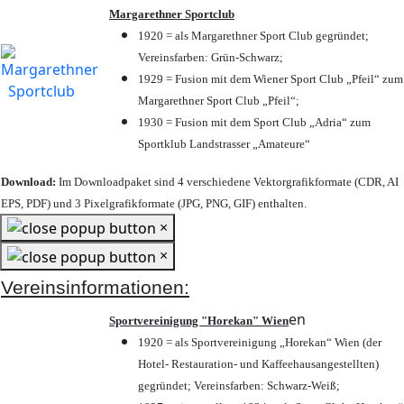
Margarethner Sportclub
1920 = als Margarethner Sport Club gegründet;
Vereinsfarben: Grün-Schwarz;
1929 = Fusion mit dem Wiener Sport Club „Pfeil“ zum
Margarethner Sport Club „Pfeil“;
1930 = Fusion mit dem Sport Club „Adria“ zum
Sportklub Landstrasser „Amateure“
Download:
Im Downloadpaket sind 4 verschiedene Vektorgrafikformate (CDR, AI
EPS, PDF) und 3 Pixelgrafikformate (JPG, PNG, GIF) enthalten.
×
×
Vereinsinformationen:
en
Sportvereinigung "Horekan" Wien
1920 = als Sportvereinigung „Horekan“ Wien (der
Hotel- Restauration- und Kaffeehausangestellten)
gegründet; Vereinsfarben: Schwarz-Weiß;