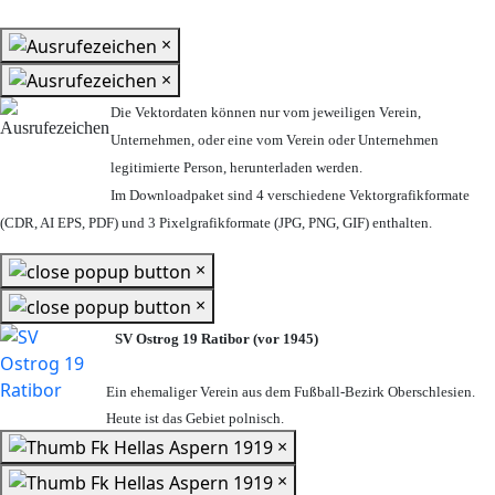
×
×
Die Vektordaten können nur vom jeweiligen Verein,
Unternehmen,
oder eine vom Verein oder Unternehmen
legitimierte Person,
herunterladen werden.
Im Downloadpaket sind 4 verschiedene Vektorgrafikformate
(CDR, AI EPS, PDF) und 3 Pixelgrafikformate (JPG, PNG, GIF) enthalten.
×
×
SV Ostrog 19 Ratibor (vor 1945)
Ein ehemaliger Verein aus dem Fußball-Bezirk Oberschlesien.
Heute ist das Gebiet polnisch.
×
×