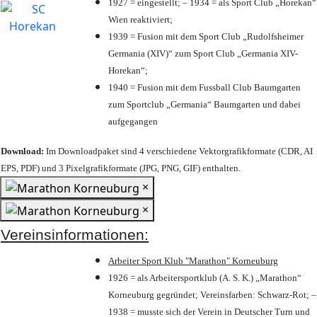
1927 = eingestellt; – 1934 = als Sport Club „Horekan“
Wien reaktiviert;
1939 = Fusion mit dem Sport Club „Rudolfsheimer
Germania (XIV)“ zum Sport Club „Germania XIV-
Horekan“;
1940 = Fusion mit dem Fussball Club Baumgarten
zum Sportclub „Germania“ Baumgarten und dabei
aufgegangen
Download:
Im Downloadpaket sind 4 verschiedene Vektorgrafikformate (CDR, AI
EPS, PDF) und 3 Pixelgrafikformate (JPG, PNG, GIF) enthalten.
×
×
Vereinsinformationen:
Arbeiter Sport Klub "Marathon" Korneuburg
1926 = als Arbeitersportklub (A. S. K.) „Marathon“
Korneuburg gegründet; Vereinsfarben: Schwarz-Rot; –
1938 = musste sich der Verein in Deutscher Turn und