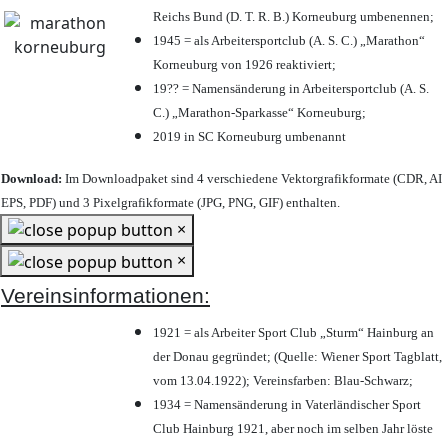
Reichs Bund (D. T. R. B.) Korneuburg umbenennen;
1945 = als Arbeitersportclub (A. S. C.) „Marathon“
Korneuburg von 1926 reaktiviert;
19?? = Namensänderung in Arbeitersportclub (A. S.
C.) „Marathon-Sparkasse“ Korneuburg;
2019 in SC Korneuburg umbenannt
Download:
Im Downloadpaket sind 4 verschiedene Vektorgrafikformate (CDR, AI
EPS, PDF) und 3 Pixelgrafikformate (JPG, PNG, GIF) enthalten.
×
×
Vereinsinformationen:
1921 = als Arbeiter Sport Club „Sturm“ Hainburg an
der Donau gegründet; (Quelle: Wiener Sport Tagblatt,
vom 13.04.1922); Vereinsfarben: Blau-Schwarz;
1934 = Namensänderung in Vaterländischer Sport
Club Hainburg 1921, aber noch im selben Jahr löste