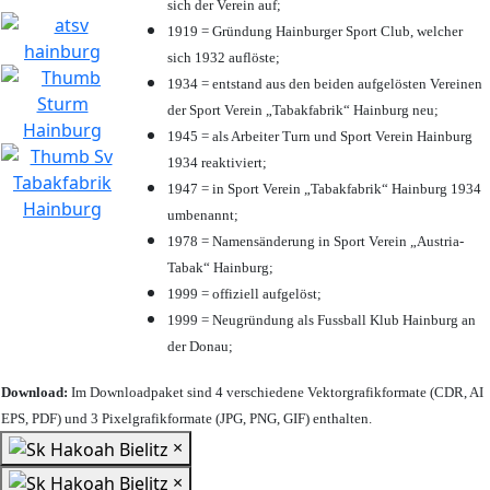
sich der Verein auf;
1919 = Gründung Hainburger Sport Club, welcher
sich 1932 auflöste;
1934 = entstand aus den beiden aufgelösten Vereinen
der Sport Verein „Tabakfabrik“ Hainburg neu;
1945 = als Arbeiter Turn und Sport Verein Hainburg
1934 reaktiviert;
1947 = in Sport Verein „Tabakfabrik“ Hainburg 1934
umbenannt;
1978 = Namensänderung in Sport Verein „Austria-
Tabak“ Hainburg;
1999 = offiziell aufgelöst;
1999 = Neugründung als Fussball Klub Hainburg an
der Donau;
Download:
Im Downloadpaket sind 4 verschiedene Vektorgrafikformate (CDR, AI
EPS, PDF) und 3 Pixelgrafikformate (JPG, PNG, GIF) enthalten.
×
×