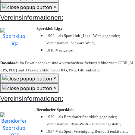
×
Vereinsinformationen:
Sportklub Liga
1902 = als Sportklub „Liga“ Wien gegründet;
Vereinsfarben: Schwarz-Weiß;
1910 = aufgelöst
Download:
Im Downloadpaket sind 4 verschiedene Vektorgrafikformate (CDR, AI
EPS, PDF) und 3 Pixelgrafikformate (JPG, PNG, GIF) enthalten.
×
×
Vereinsinformationen:
Berndorfer Sportklub
1920 = als Berndorfer Sportklub gegründet;
Vereinsfarben: Blau-Weiß – später eingestellt;
1934 = als Sport Vereinigung Berndorf reaktiviert;