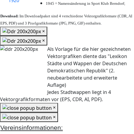
1945 = Namensänderung in Sport Klub Berndorf;
Download:
Im Downloadpaket sind 4 verschiedene Vektorgrafikformate (CDR, AI
EPS, PDF) und 3 Pixelgrafikformate (JPG, PNG, GIF) enthalten.
×
×
Als Vorlage für die hier gezeichneten
Vektorgrafiken diente das "Lexikon
Städte und Wappen der Deutschen
Demokratischen Republik" (2.
neubearbeitete und erweiterte
Auflage)
Jedes Stadtwappen liegt in 4
Vektorgrafikformaten vor (EPS, CDR, AI, PDF).
×
×
Vereinsinformationen: