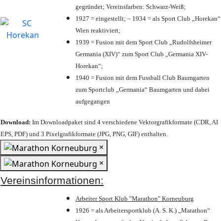
gegründet; Vereinsfarben: Schwarz-Weiß;
1927 = eingestellt; – 1934 = als Sport Club „Horekan“
Wien reaktiviert;
1939 = Fusion mit dem Sport Club „Rudolfsheimer
Germania (XIV)“ zum Sport Club „Germania XIV-
Horekan“;
1940 = Fusion mit dem Fussball Club Baumgarten
zum Sportclub „Germania“ Baumgarten und dabei
aufgegangen
Download:
Im Downloadpaket sind 4 verschiedene Vektorgrafikformate (CDR, AI
EPS, PDF) und 3 Pixelgrafikformate (JPG, PNG, GIF) enthalten.
×
×
Vereinsinformationen:
Arbeiter Sport Klub "Marathon" Korneuburg
1926 = als Arbeitersportklub (A. S. K.) „Marathon“