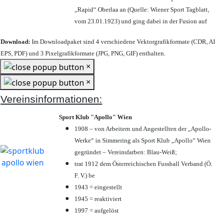
„Rapid“ Oberlaa an (Quelle: Wiener Sport Tagblatt,
vom 23.01.1923) und ging dabei in der Fusion auf
Download:
Im Downloadpaket sind 4 verschiedene Vektorgrafikformate (CDR, AI
EPS, PDF) und 3 Pixelgrafikformate (JPG, PNG, GIF) enthalten.
×
×
Vereinsinformationen:
Sport Klub "Apollo" Wien
1908 – von Arbeitern und Angestellten der „Apollo-
Werke“ in Simmering als Sport Klub „Apollo“ Wien
gegründet – Vereinsfarben: Blau-Weiß;
trat 1912 dem Österreichischen Fussball Verband (Ö.
F. V.) be
1943 = eingestellt
1945 = reaktiviert
1997 = aufgelöst