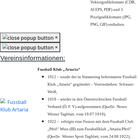
Vektorgrafikformate (CDR,
AI EPS, PDF) und 3
Pixelgrafikformate (JPG,
PNG, GIF) enthalten.
×
×
Vereinsinformationen:
Fussball Klub „Artaria“
1912 – wurde der in Simmering beheimatete Fussball
Klub „Artaria“ gegründet – Vereinsfarben: Schwarz-
Weiß;
1919 – wieder in den Österreichischen Fussball
Verband (Ö. F. V.) aufgenommen (Quelle: Neues
Wiener Tagblatt, vom 19.07.1919);
1922 – erfolgte eine Fusion mit dem Fussball Club
„Pfeil“ Wien (III) zum Fussballklub „Artaria-Pfeil“
(Quelle: Wiener Sport Tagblatt, vom 24.08.1922);