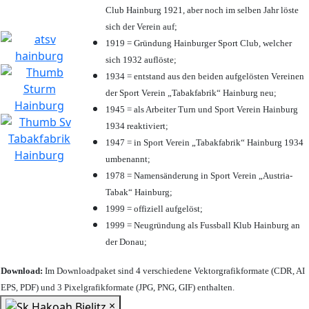
Club Hainburg 1921, aber noch im selben Jahr löste
sich der Verein auf;
1919 = Gründung Hainburger Sport Club, welcher
sich 1932 auflöste;
1934 = entstand aus den beiden aufgelösten Vereinen
der Sport Verein „Tabakfabrik“ Hainburg neu;
1945 = als Arbeiter Turn und Sport Verein Hainburg
1934 reaktiviert;
1947 = in Sport Verein „Tabakfabrik“ Hainburg 1934
umbenannt;
1978 = Namensänderung in Sport Verein „Austria-
Tabak“ Hainburg;
1999 = offiziell aufgelöst;
1999 = Neugründung als Fussball Klub Hainburg an
der Donau;
Download:
Im Downloadpaket sind 4 verschiedene Vektorgrafikformate (CDR, AI
EPS, PDF) und 3 Pixelgrafikformate (JPG, PNG, GIF) enthalten.
×