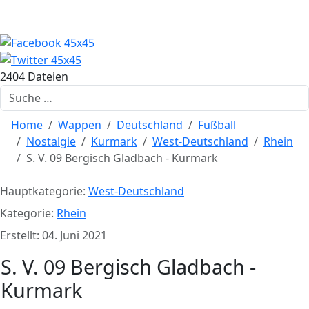
2404 Dateien
Suchen
Home
Wappen
Deutschland
Fußball
Nostalgie
Kurmark
West-Deutschland
Rhein
S. V. 09 Bergisch Gladbach - Kurmark
Hauptkategorie:
West-Deutschland
Kategorie:
Rhein
Erstellt: 04. Juni 2021
S. V. 09 Bergisch Gladbach -
Kurmark