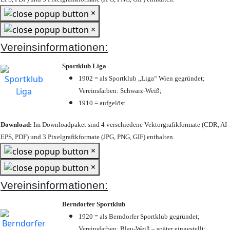
×
×
Vereinsinformationen:
Sportklub Liga
1902 = als Sportklub „Liga“ Wien gegründet;
Vereinsfarben: Schwarz-Weiß;
1910 = aufgelöst
Download:
Im Downloadpaket sind 4 verschiedene Vektorgrafikformate (CDR, AI
EPS, PDF) und 3 Pixelgrafikformate (JPG, PNG, GIF) enthalten.
×
×
Vereinsinformationen:
Berndorfer Sportklub
1920 = als Berndorfer Sportklub gegründet;
Vereinsfarben: Blau-Weiß – später eingestellt;