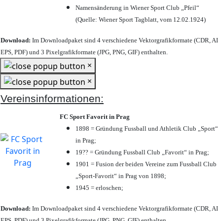
Namensänderung in Wiener Sport Club „Pfeil“
(Quelle: Wiener Sport Tagblatt, vom 12.02.1924)
Download:
Im Downloadpaket sind 4 verschiedene Vektorgrafikformate (CDR, AI
EPS, PDF) und 3 Pixelgrafikformate (JPG, PNG, GIF) enthalten.
×
×
Vereinsinformationen:
FC Sport Favorit in Prag
1898 = Gründung Fussball und Athletik Club „Sport“
in Prag;
19?? = Gründung Fussball Club „Favorit“ in Prag;
1901 = Fusion der beiden Vereine zum Fussball Club
„Sport-Favorit“ in Prag von 1898;
1945 = erloschen;
Download:
Im Downloadpaket sind 4 verschiedene Vektorgrafikformate (CDR, AI
EPS, PDF) und 3 Pixelgrafikformate (JPG, PNG, GIF) enthalten.