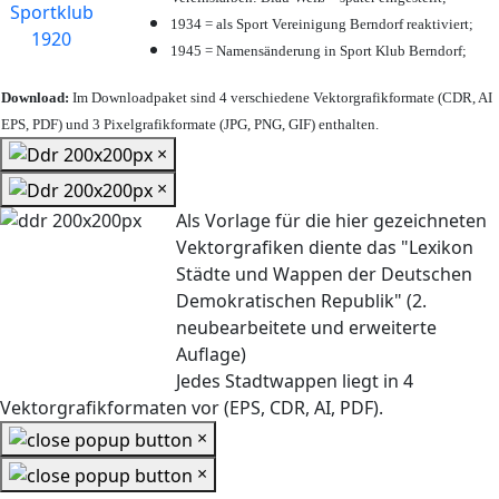
1934 = als Sport Vereinigung Berndorf reaktiviert;
1945 = Namensänderung in Sport Klub Berndorf;
Download:
Im Downloadpaket sind 4 verschiedene Vektorgrafikformate (CDR, AI
EPS, PDF) und 3 Pixelgrafikformate (JPG, PNG, GIF) enthalten.
×
×
Als Vorlage für die hier gezeichneten
Vektorgrafiken diente das "Lexikon
Städte und Wappen der Deutschen
Demokratischen Republik" (2.
neubearbeitete und erweiterte
Auflage)
Jedes Stadtwappen liegt in 4
Vektorgrafikformaten vor (EPS, CDR, AI, PDF).
×
×