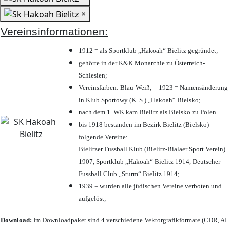
×
Vereinsinformationen:
1912 = als Sportklub „Hakoah“ Bielitz gegründet;
gehörte in der K&K Monarchie zu Österreich-
Schlesien;
Vereinsfarben: Blau-Weiß; – 1923 = Namensänderung
in Klub Sportowy (K. S.) „Hakoah“ Bielsko;
nach dem 1. WK kam Bielitz als Bielsko zu Polen
bis 1918 bestanden im Bezirk Bielitz (Bielsko)
folgende Vereine:
Bielitzer Fussball Klub (Bielitz-Bialaer Sport Verein)
1907, Sportklub „Hakoah“ Bielitz 1914, Deutscher
Fussball Club „Sturm“ Bielitz 1914;
1939 = wurden alle jüdischen Vereine verboten und
aufgelöst;
Download:
Im Downloadpaket sind 4 verschiedene Vektorgrafikformate (CDR, AI