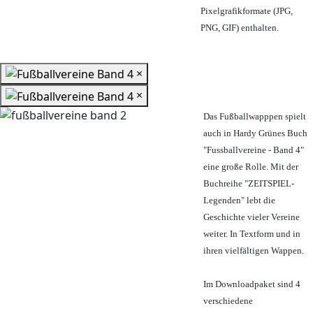
Pixelgrafikformate (JPG,
PNG, GIF) enthalten.
×
×
Das Fußballwapppen spielt
auch in Hardy Grünes Buch
"Fussballvereine - Band 4"
eine große Rolle. Mit der
Buchreihe "ZEITSPIEL-
Legenden" lebt die
Geschichte vieler Vereine
weiter. In Textform und in
ihren vielfältigen Wappen.
Im Downloadpaket sind 4
verschiedene