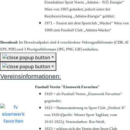
Eisenbahner Sport Verein „Admira – N.Ö. Energie“
Wien von 1905 geändert, jedoch unter der
Kurzbezeichnung „Admira-Energie“ geführt;
1971 – Fusion mit dem Sportclub „Wacker“ Wien von
1908 zum Fussball Club „Admira-Wacker“
Download:
Im Downloadpaket sind 4 verschiedene Vektorgrafikformate (CDR, AI
EPS, PDF) und 3 Pixelgrafikformate (JPG, PNG, GIF) enthalten.
×
×
Vereinsinformationen:
Fussball Verein "Eisenwerk Favoriten"
1920 = als Fussball Verein „Eisenwerk Favoriten“
gegründet;
1922 = Namensänderung in Sport Club „Freiheit X“
von 1920 (Quelle: Wiener Sport Tagblatt, vom
10.01.1922); Vereinsfarben: Rot-Weiß;
1923 = schloss sich der Verein dem Sport Club