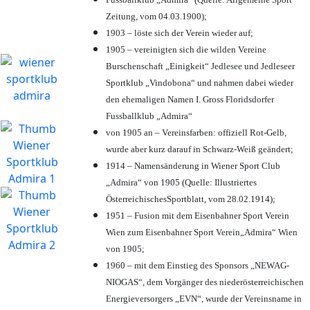
Zeitung, vom 04.03.1900);
1903 – löste sich der Verein wieder auf;
1905 – vereinigten sich die wilden Vereine
Burschenschaft „Einigkeit“ Jedlesee und Jedleseer
Sportklub „Vindobona“ und nahmen dabei wieder
den ehemaligen Namen I. Gross Floridsdorfer
Fussballklub „Admira“
von 1905 an – Vereinsfarben: offiziell Rot-Gelb,
wurde aber kurz darauf in Schwarz-Weiß geändert;
1914 – Namensänderung in Wiener Sport Club
„Admira“ von 1905 (Quelle: Illustriertes
ÖsterreichischesSportblatt, vom 28.02.1914);
1951 – Fusion mit dem Eisenbahner Sport Verein
Wien zum Eisenbahner Sport Verein„Admira“ Wien
von 1905;
1960 – mit dem Einstieg des Sponsors „NEWAG-
NIOGAS“, dem Vorgänger des niederösterreichischen
Energieversorgers „EVN“, wurde der Vereinsname in