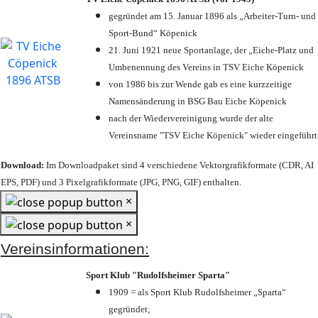
gegründet am 15. Januar 1896 als „Arbeiter-Turn- und
Sport-Bund“ Köpenick
21. Juni 1921 neue Sportanlage, der „Eiche-Platz und
Umbenennung des Vereins in TSV Eiche Köpenick
von 1986 bis zur Wende gab es eine kurzzeitige
Namensänderung in BSG Bau Eiche Köpenick
nach der Wiedervereinigung wurde der alte
Vereinsname "TSV Eiche Köpenick" wieder eingeführt
Download:
Im Downloadpaket sind 4 verschiedene Vektorgrafikformate (CDR, AI
EPS, PDF) und 3 Pixelgrafikformate (JPG, PNG, GIF) enthalten.
×
×
Vereinsinformationen:
Sport Klub "Rudolfsheimer Sparta"
1909 = als Sport Klub Rudolfsheimer „Sparta“
gegründet;