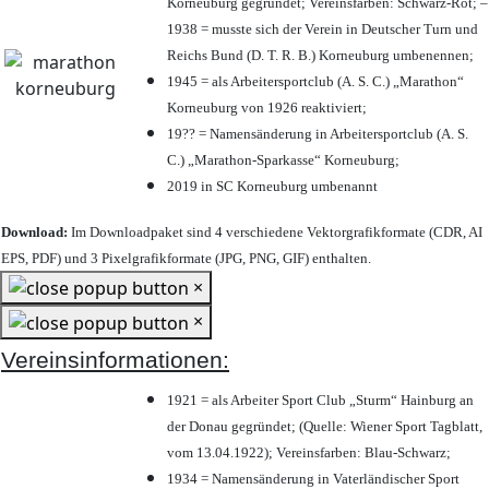
Korneuburg gegründet; Vereinsfarben: Schwarz-Rot; –
1938 = musste sich der Verein in Deutscher Turn und
Reichs Bund (D. T. R. B.) Korneuburg umbenennen;
1945 = als Arbeitersportclub (A. S. C.) „Marathon“
Korneuburg von 1926 reaktiviert;
19?? = Namensänderung in Arbeitersportclub (A. S.
C.) „Marathon-Sparkasse“ Korneuburg;
2019 in SC Korneuburg umbenannt
Download:
Im Downloadpaket sind 4 verschiedene Vektorgrafikformate (CDR, AI
EPS, PDF) und 3 Pixelgrafikformate (JPG, PNG, GIF) enthalten.
×
×
Vereinsinformationen:
1921 = als Arbeiter Sport Club „Sturm“ Hainburg an
der Donau gegründet; (Quelle: Wiener Sport Tagblatt,
vom 13.04.1922); Vereinsfarben: Blau-Schwarz;
1934 = Namensänderung in Vaterländischer Sport