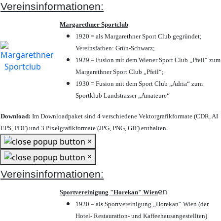
Vereinsinformationen:
Margarethner Sportclub
1920 = als Margarethner Sport Club gegründet;
Vereinsfarben: Grün-Schwarz;
1929 = Fusion mit dem Wiener Sport Club „Pfeil“ zum
Margarethner Sport Club „Pfeil“;
1930 = Fusion mit dem Sport Club „Adria“ zum
Sportklub Landstrasser „Amateure“
Download:
Im Downloadpaket sind 4 verschiedene Vektorgrafikformate (CDR, AI
EPS, PDF) und 3 Pixelgrafikformate (JPG, PNG, GIF) enthalten.
×
×
Vereinsinformationen:
en
Sportvereinigung "Horekan" Wien
1920 = als Sportvereinigung „Horekan“ Wien (der
Hotel- Restauration- und Kaffeehausangestellten)