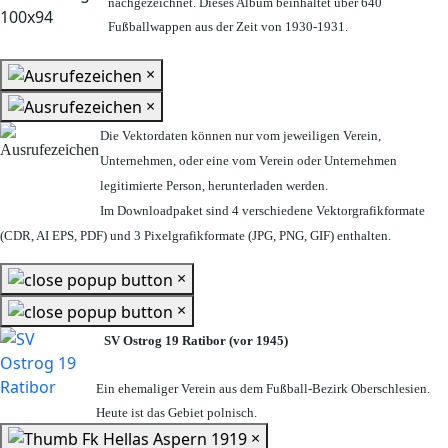
nachgezeichnet. Dieses Album beinhaltet über 640
Fußballwappen aus der Zeit von 1930-1931.
×
×
Die Vektordaten können nur vom jeweiligen Verein,
Unternehmen,
oder eine vom Verein oder Unternehmen
legitimierte Person,
herunterladen werden.
Im Downloadpaket sind 4 verschiedene Vektorgrafikformate
(CDR, AI EPS, PDF) und 3 Pixelgrafikformate (JPG, PNG, GIF) enthalten.
×
×
SV Ostrog 19 Ratibor (vor 1945)
Ein ehemaliger Verein aus dem Fußball-Bezirk Oberschlesien.
Heute ist das Gebiet polnisch.
×