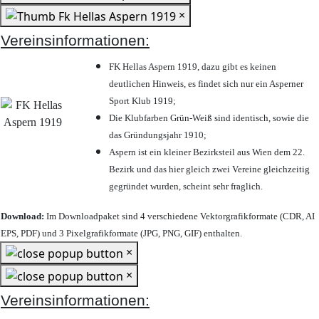
×
Vereinsinformationen:
FK Hellas Aspern 1919, dazu gibt es keinen
deutlichen Hinweis, es findet sich nur ein Asperner
Sport Klub 1919
;
Die Klubfarben Grün-Weiß sind identisch, sowie die
das Gründungsjahr 1910
;
Aspern ist ein kleiner Bezirksteil aus Wien dem 22.
Bezirk und das hier gleich zwei Vereine gleichzeitig
gegründet wurden, scheint sehr fraglich.
Download:
Im Downloadpaket sind 4 verschiedene Vektorgrafikformate (CDR, AI
EPS, PDF) und 3 Pixelgrafikformate (JPG, PNG, GIF) enthalten.
×
×
Vereinsinformationen: