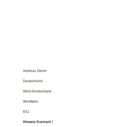
Andreas Ziener
Deutschland
West-Deutschland
Westfalen
8/11
Hinweis Kurmark !