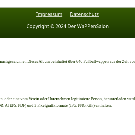
Impressum
|
Datenschutz
Copyright © 2024 Der WaPPenSalon
achgezeichnet. Dieses Album beinhaltet über 640 Fußballwappen aus der Zeit vo
en,
oder eine vom Verein oder Unternehmen legitimierte Person,
herunterladen werd
, AI EPS, PDF) und 3 Pixelgrafikformate (JPG, PNG, GIF) enthalten.