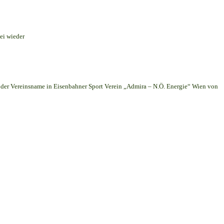
ei wieder
er Vereinsname in Eisenbahner Sport Verein „Admira – N.Ö. Energie“ Wien von