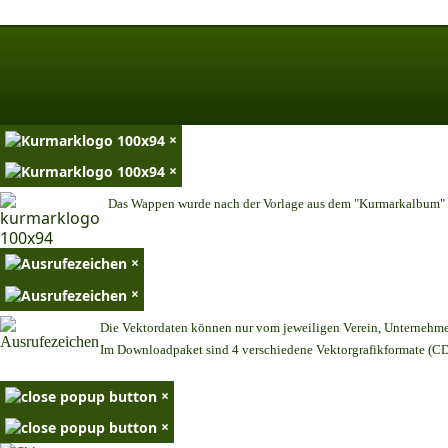
×
×
Das Wappen wurde nach der Vorlage aus dem "Kurmarkalbum" n
×
×
Die Vektordaten können nur vom jeweiligen Verein, Unternehm
Im Downloadpaket sind 4 verschiedene Vektorgrafikformate (CDR
×
×