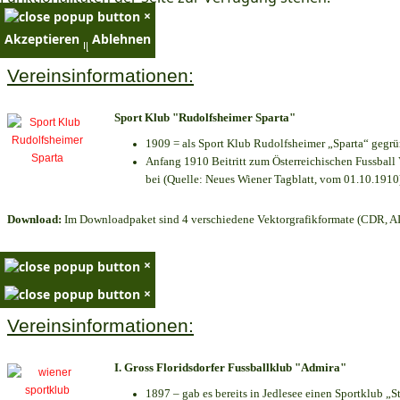
×
Akzeptieren
Ablehnen
×
Vereinsinformationen:
Sport Klub "Rudolfsheimer Sparta"
1909 = als Sport Klub Rudolfsheimer „Sparta“ gegrü
Anfang 1910 Beitritt zum Österreichischen Fussball 
bei (Quelle: Neues Wiener Tagblatt, vom 01.10.1910
Download:
Im Downloadpaket sind 4 verschiedene Vektorgrafikformate (CDR, AI 
×
×
Vereinsinformationen:
I. Gross Floridsdorfer Fussballklub "Admira"
1897 – gab es bereits in Jedlesee einen Sportklub „S