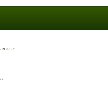
n 1930-1931.
en.