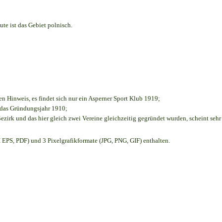
te ist das Gebiet polnisch.
en Hinweis, es findet sich nur ein Asperner Sport Klub 1919
;
e das Gründungsjahr 1910
;
ezirk und das hier gleich zwei Vereine gleichzeitig gegründet wurden, scheint sehr 
EPS, PDF) und 3 Pixelgrafikformate (JPG, PNG, GIF) enthalten.