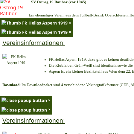
SV Ostrog 19 Ratibor (vor 1945)
Ein ehemaliger Verein aus dem Fußball-Bezirk Oberschlesien. Heu
×
×
Vereinsinformationen:
FK Hellas Aspern 1919, dazu gibt es keinen deutlich
Die Klubfarben Grün-Weiß sind identisch, sowie di
Aspern ist ein kleiner Bezirksteil aus Wien dem 22. B
Download:
Im Downloadpaket sind 4 verschiedene Vektorgrafikformate (CDR, AI 
×
×
Vereinsinformationen: