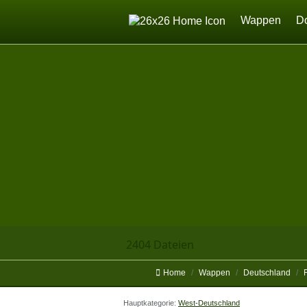
Home
Wappen
D
2404 Dateien
Home
Wappen
Deutschland
Hauptkategorie:
West-Deutschland