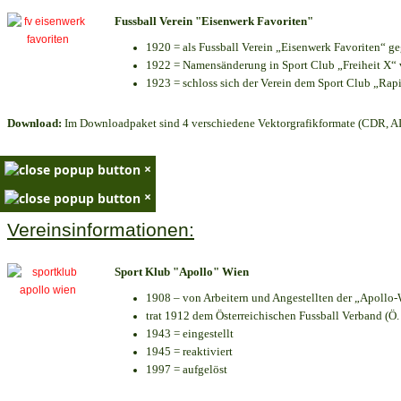
Fussball Verein "Eisenwerk Favoriten"
1920 = als Fussball Verein „Eisenwerk Favoriten“ g
1922 = Namensänderung in Sport Club „Freiheit X“ v
1923 = schloss sich der Verein dem Sport Club „Rapi
Download:
Im Downloadpaket sind 4 verschiedene Vektorgrafikformate (CDR, AI 
×
×
Vereinsinformationen:
Sport Klub "Apollo" Wien
1908 – von Arbeitern und Angestellten der „Apollo-
trat 1912 dem Österreichischen Fussball Verband (Ö. F
1943 = eingestellt
1945 = reaktiviert
1997 = aufgelöst