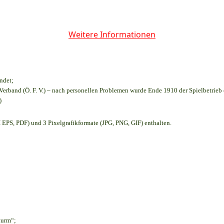
Weitere Informationen
ndet;
Verband (Ö. F. V.) – nach personellen Problemen wurde Ende 1910 der Spielbetrieb
)
EPS, PDF) und 3 Pixelgrafikformate (JPG, PNG, GIF) enthalten.
turm“;