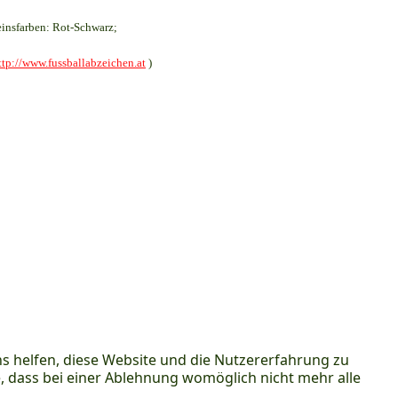
insfarben: Rot-Schwarz;
ttp://www.fussballabzeichen.at
)
ns helfen, diese Website und die Nutzererfahrung zu
e, dass bei einer Ablehnung womöglich nicht mehr alle