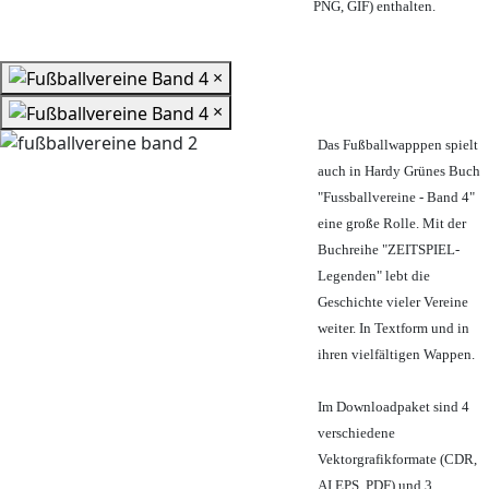
PNG, GIF) enthalten.
×
×
Das Fußballwapppen spielt
auch in Hardy Grünes Buch
"Fussballvereine - Band 4"
eine große Rolle. Mit der
Buchreihe "ZEITSPIEL-
Legenden" lebt die
Geschichte vieler Vereine
weiter. In Textform und in
ihren vielfältigen Wappen.
Im Downloadpaket sind 4
verschiedene
Vektorgrafikformate (CDR,
AI EPS, PDF) und 3