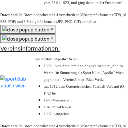
vom 23.01.1923) und ging dabei in der Fusion auf
Download:
Im Downloadpaket sind 4 verschiedene Vektorgrafikformate (CDR, AI
EPS, PDF) und 3 Pixelgrafikformate (JPG, PNG, GIF) enthalten.
×
×
Vereinsinformationen:
Sport Klub "Apollo" Wien
1908 – von Arbeitern und Angestellten der „Apollo-
Werke“ in Simmering als Sport Klub „Apollo“ Wien
gegründet – Vereinsfarben: Blau-Weiß;
trat 1912 dem Österreichischen Fussball Verband (Ö.
F. V.) be
1943 = eingestellt
1945 = reaktiviert
1997 = aufgelöst
Download:
Im Downloadpaket sind 4 verschiedene Vektorgrafikformate (CDR, AI