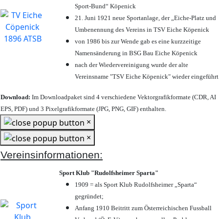
Sport-Bund“ Köpenick
21. Juni 1921 neue Sportanlage, der „Eiche-Platz und
Umbenennung des Vereins in TSV Eiche Köpenick
von 1986 bis zur Wende gab es eine kurzzeitige
Namensänderung in BSG Bau Eiche Köpenick
nach der Wiedervereinigung wurde der alte
Vereinsname "TSV Eiche Köpenick" wieder eingeführt
Download:
Im Downloadpaket sind 4 verschiedene Vektorgrafikformate (CDR, AI
EPS, PDF) und 3 Pixelgrafikformate (JPG, PNG, GIF) enthalten.
×
×
Vereinsinformationen:
Sport Klub "Rudolfsheimer Sparta"
1909 = als Sport Klub Rudolfsheimer „Sparta“
gegründet;
Anfang 1910 Beitritt zum Österreichischen Fussball