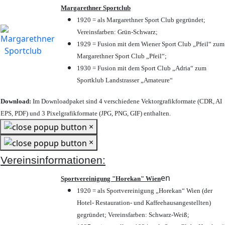
Margarethner Sportclub
1920 = als Margarethner Sport Club gegründet;
Vereinsfarben: Grün-Schwarz;
1929 = Fusion mit dem Wiener Sport Club „Pfeil“ zum
Margarethner Sport Club „Pfeil“;
1930 = Fusion mit dem Sport Club „Adria“ zum
Sportklub Landstrasser „Amateure“
Download:
Im Downloadpaket sind 4 verschiedene Vektorgrafikformate (CDR, AI
EPS, PDF) und 3 Pixelgrafikformate (JPG, PNG, GIF) enthalten.
×
×
Vereinsinformationen:
en
Sportvereinigung "Horekan" Wien
1920 = als Sportvereinigung „Horekan“ Wien (der
Hotel- Restauration- und Kaffeehausangestellten)
gegründet; Vereinsfarben: Schwarz-Weiß;