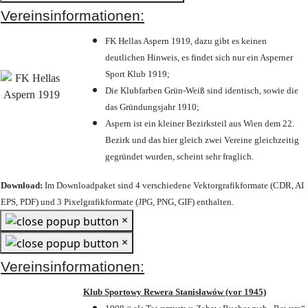
Vereinsinformationen:
FK Hellas Aspern 1919, dazu gibt es keinen
deutlichen Hinweis, es findet sich nur ein Asperner
Sport Klub 1919
;
Die Klubfarben Grün-Weiß sind identisch, sowie die
das Gründungsjahr 1910
;
Aspern ist ein kleiner Bezirksteil aus Wien dem 22.
Bezirk und das hier gleich zwei Vereine gleichzeitig
gegründet wurden, scheint sehr fraglich.
Download:
Im Downloadpaket sind 4 verschiedene Vektorgrafikformate (CDR, AI
EPS, PDF) und 3 Pixelgrafikformate (JPG, PNG, GIF) enthalten.
×
×
Vereinsinformationen:
Klub Sportowy Rewera Stanisławów (vor 1945)