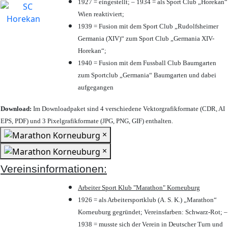
1927 = eingestellt; – 1934 = als Sport Club „Horekan“
Wien reaktiviert;
1939 = Fusion mit dem Sport Club „Rudolfsheimer
Germania (XIV)“ zum Sport Club „Germania XIV-
Horekan“;
1940 = Fusion mit dem Fussball Club Baumgarten
zum Sportclub „Germania“ Baumgarten und dabei
aufgegangen
Download:
Im Downloadpaket sind 4 verschiedene Vektorgrafikformate (CDR, AI
EPS, PDF) und 3 Pixelgrafikformate (JPG, PNG, GIF) enthalten.
×
×
Vereinsinformationen:
Arbeiter Sport Klub "Marathon" Korneuburg
1926 = als Arbeitersportklub (A. S. K.) „Marathon“
Korneuburg gegründet; Vereinsfarben: Schwarz-Rot; –
1938 = musste sich der Verein in Deutscher Turn und