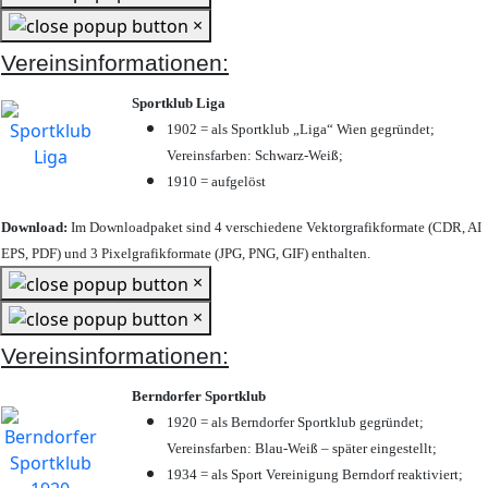
×
Vereinsinformationen:
Sportklub Liga
1902 = als Sportklub „Liga“ Wien gegründet;
Vereinsfarben: Schwarz-Weiß;
1910 = aufgelöst
Download:
Im Downloadpaket sind 4 verschiedene Vektorgrafikformate (CDR, AI
EPS, PDF) und 3 Pixelgrafikformate (JPG, PNG, GIF) enthalten.
×
×
Vereinsinformationen:
Berndorfer Sportklub
1920 = als Berndorfer Sportklub gegründet;
Vereinsfarben: Blau-Weiß – später eingestellt;
1934 = als Sport Vereinigung Berndorf reaktiviert;