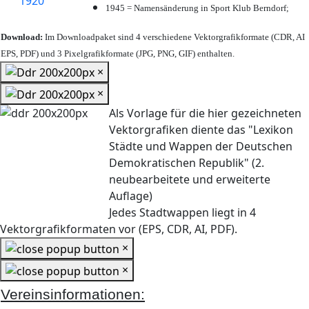
1945 = Namensänderung in Sport Klub Berndorf;
Download:
Im Downloadpaket sind 4 verschiedene Vektorgrafikformate (CDR, AI
EPS, PDF) und 3 Pixelgrafikformate (JPG, PNG, GIF) enthalten.
×
×
Als Vorlage für die hier gezeichneten
Vektorgrafiken diente das "Lexikon
Städte und Wappen der Deutschen
Demokratischen Republik" (2.
neubearbeitete und erweiterte
Auflage)
Jedes Stadtwappen liegt in 4
Vektorgrafikformaten vor (EPS, CDR, AI, PDF).
×
×
Vereinsinformationen: