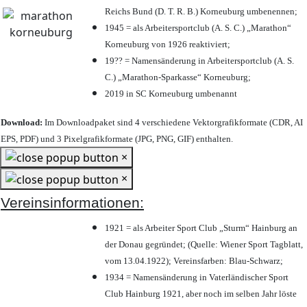
Reichs Bund (D. T. R. B.) Korneuburg umbenennen;
1945 = als Arbeitersportclub (A. S. C.) „Marathon“
Korneuburg von 1926 reaktiviert;
19?? = Namensänderung in Arbeitersportclub (A. S.
C.) „Marathon-Sparkasse“ Korneuburg;
2019 in SC Korneuburg umbenannt
Download:
Im Downloadpaket sind 4 verschiedene Vektorgrafikformate (CDR, AI
EPS, PDF) und 3 Pixelgrafikformate (JPG, PNG, GIF) enthalten.
×
×
Vereinsinformationen:
1921 = als Arbeiter Sport Club „Sturm“ Hainburg an
der Donau gegründet; (Quelle: Wiener Sport Tagblatt,
vom 13.04.1922); Vereinsfarben: Blau-Schwarz;
1934 = Namensänderung in Vaterländischer Sport
Club Hainburg 1921, aber noch im selben Jahr löste