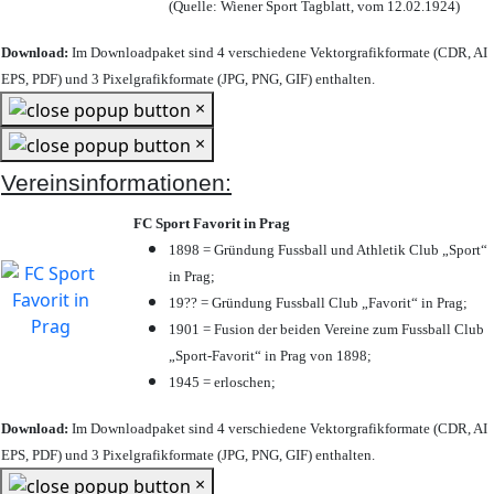
(Quelle: Wiener Sport Tagblatt, vom 12.02.1924)
Download:
Im Downloadpaket sind 4 verschiedene Vektorgrafikformate (CDR, AI
EPS, PDF) und 3 Pixelgrafikformate (JPG, PNG, GIF) enthalten.
×
×
Vereinsinformationen:
FC Sport Favorit in Prag
1898 = Gründung Fussball und Athletik Club „Sport“
in Prag;
19?? = Gründung Fussball Club „Favorit“ in Prag;
1901 = Fusion der beiden Vereine zum Fussball Club
„Sport-Favorit“ in Prag von 1898;
1945 = erloschen;
Download:
Im Downloadpaket sind 4 verschiedene Vektorgrafikformate (CDR, AI
EPS, PDF) und 3 Pixelgrafikformate (JPG, PNG, GIF) enthalten.
×