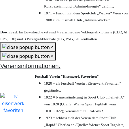
Kurzbezeichnung „Admira-Energie“ geführt;
1971 – Fusion mit dem Sportclub „Wacker“ Wien von
1908 zum Fussball Club „Admira-Wacker“
Download:
Im Downloadpaket sind 4 verschiedene Vektorgrafikformate (CDR, AI
EPS, PDF) und 3 Pixelgrafikformate (JPG, PNG, GIF) enthalten.
×
×
Vereinsinformationen:
Fussball Verein "Eisenwerk Favoriten"
1920 = als Fussball Verein „Eisenwerk Favoriten“
gegründet;
1922 = Namensänderung in Sport Club „Freiheit X“
von 1920 (Quelle: Wiener Sport Tagblatt, vom
10.01.1922); Vereinsfarben: Rot-Weiß;
1923 = schloss sich der Verein dem Sport Club
„Rapid“ Oberlaa an (Quelle: Wiener Sport Tagblatt,