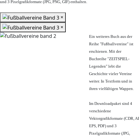
und 3 Pixelgrafikformate (JPG, PNG, GIF) enthalten.
×
×
Ein weiteres Buch aus der
Reihe "Fußballvereine" ist
erschienen. Mit der
Buchreihe "ZEITSPIEL-
Legenden" lebt die
Geschichte vieler Vereine
weiter. In Textform und in
ihren vielfältigen Wappen.
Im Downloadpaket sind 4
verschiedene
Vektorgrafikformate (CDR, AI
EPS, PDF) und 3
Pixelgrafikformate (JPG,