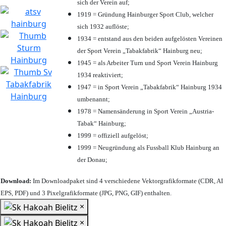
sich der Verein auf;
1919 = Gründung Hainburger Sport Club, welcher
sich 1932 auflöste;
1934 = entstand aus den beiden aufgelösten Vereinen
der Sport Verein „Tabakfabrik“ Hainburg neu;
1945 = als Arbeiter Turn und Sport Verein Hainburg
1934 reaktiviert;
1947 = in Sport Verein „Tabakfabrik“ Hainburg 1934
umbenannt;
1978 = Namensänderung in Sport Verein „Austria-
Tabak“ Hainburg;
1999 = offiziell aufgelöst;
1999 = Neugründung als Fussball Klub Hainburg an
der Donau;
Download:
Im Downloadpaket sind 4 verschiedene Vektorgrafikformate (CDR, AI
EPS, PDF) und 3 Pixelgrafikformate (JPG, PNG, GIF) enthalten.
×
×