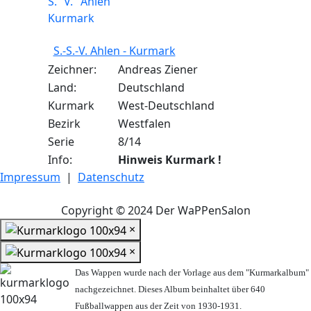
S.-S.-V. Ahlen - Kurmark
Zeichner:
Andreas Ziener
Land:
Deutschland
Kurmark
West-Deutschland
Bezirk
Westfalen
Serie
8/14
Info:
Hinweis Kurmark !
Impressum
|
Datenschutz
Copyright © 2024 Der WaPPenSalon
×
×
Das Wappen wurde nach der Vorlage aus dem "Kurmarkalbum"
nachgezeichnet. Dieses Album beinhaltet über 640
Fußballwappen aus der Zeit von 1930-1931.