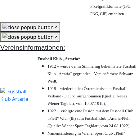
Pixelgrafikformate (JPG,
PNG, GIF) enthalten.
×
×
Vereinsinformationen:
Fussball Klub „Artaria“
1912 – wurde der in Simmering beheimatete Fussball
Klub „Artaria“ gegründet – Vereinsfarben: Schwarz-
Weiß;
1919 – wieder in den Österreichischen Fussball
Verband (Ö. F. V.) aufgenommen (Quelle: Neues
Wiener Tagblatt, vom 19.07.1919);
1922 – erfolgte eine Fusion mit dem Fussball Club
„Pfeil“ Wien (III) zum Fussballklub „Artaria-Pfeil“
(Quelle: Wiener Sport Tagblatt, vom 24.08.1922);
Namensänderung in Wiener Sport Club „Pfeil“