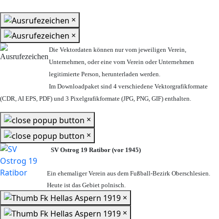
×
×
Die Vektordaten können nur vom jeweiligen Verein,
Unternehmen,
oder eine vom Verein oder Unternehmen
legitimierte Person,
herunterladen werden.
Im Downloadpaket sind 4 verschiedene Vektorgrafikformate
(CDR, AI EPS, PDF) und 3 Pixelgrafikformate (JPG, PNG, GIF) enthalten.
×
×
SV Ostrog 19 Ratibor (vor 1945)
Ein ehemaliger Verein aus dem Fußball-Bezirk Oberschlesien.
Heute ist das Gebiet polnisch.
×
×