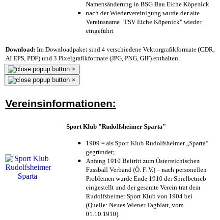
Namensänderung in BSG Bau Eiche Köpenick
nach der Wiedervereinigung wurde der alte
Vereinsname "TSV Eiche Köpenick" wieder
eingeführt
Download:
Im Downloadpaket sind 4 verschiedene Vektorgrafikformate (CDR,
AI EPS, PDF) und 3 Pixelgrafikformate (JPG, PNG, GIF) enthalten.
×
×
Vereinsinformationen:
Sport Klub "Rudolfsheimer Sparta"
1909 = als Sport Klub Rudolfsheimer „Sparta“
gegründet;
Anfang 1910 Beitritt zum Österreichischen
Fussball Verband (Ö. F. V.) – nach personellen
Problemen wurde Ende 1910 der Spielbetrieb
eingestellt und der gesamte Verein trat dem
Rudolfsheimer Sport Klub von 1904 bei
(Quelle: Neues Wiener Tagblatt, vom
01.10.1910)