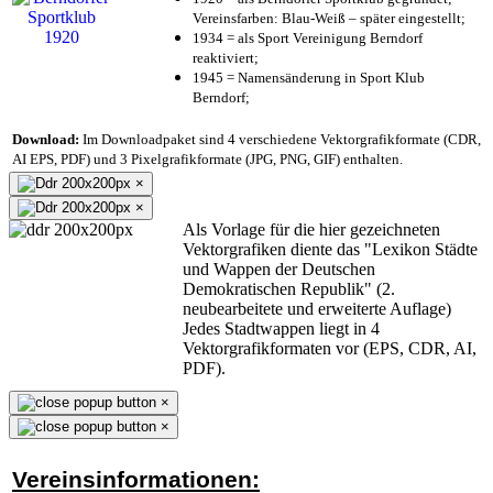
Vereinsfarben: Blau-Weiß – später eingestellt;
1934 = als Sport Vereinigung Berndorf
reaktiviert;
1945 = Namensänderung in Sport Klub
Berndorf;
Download:
Im Downloadpaket sind 4 verschiedene Vektorgrafikformate (CDR,
AI EPS, PDF) und 3 Pixelgrafikformate (JPG, PNG, GIF) enthalten.
×
×
Als Vorlage für die hier gezeichneten
Vektorgrafiken diente das "Lexikon Städte
und Wappen der Deutschen
Demokratischen Republik" (2.
neubearbeitete und erweiterte Auflage)
Jedes Stadtwappen liegt in 4
Vektorgrafikformaten vor (EPS, CDR, AI,
PDF).
×
×
Vereinsinformationen: