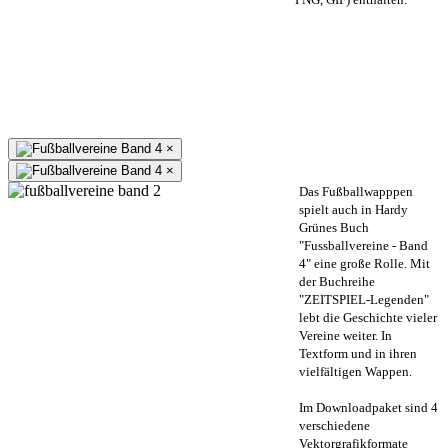
×
×
Das Fußballwapppen
spielt auch in Hardy
Grünes Buch
"Fussballvereine - Band
4" eine große Rolle. Mit
der Buchreihe
"ZEITSPIEL-Legenden"
lebt die Geschichte vieler
Vereine weiter. In
Textform und in ihren
vielfältigen Wappen.
Im Downloadpaket sind 4
verschiedene
Vektorgrafikformate