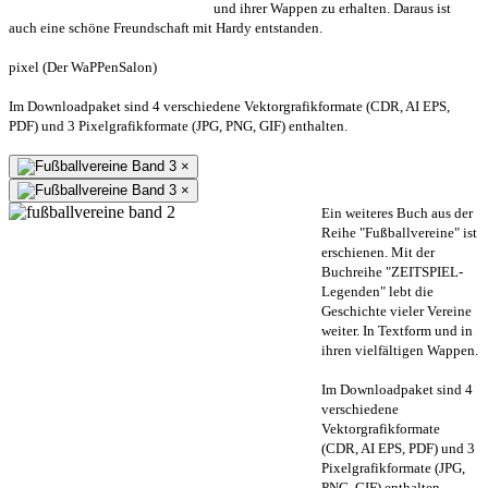
und ihrer Wappen zu erhalten. Daraus ist
auch eine schöne Freundschaft mit Hardy entstanden.
pixel (Der WaPPenSalon)
Im Downloadpaket sind 4 verschiedene Vektorgrafikformate (CDR, AI EPS,
PDF) und 3 Pixelgrafikformate (JPG, PNG, GIF) enthalten.
×
×
Ein weiteres Buch aus der
Reihe "Fußballvereine" ist
erschienen. Mit der
Buchreihe "ZEITSPIEL-
Legenden" lebt die
Geschichte vieler Vereine
weiter. In Textform und in
ihren vielfältigen Wappen.
Im Downloadpaket sind 4
verschiedene
Vektorgrafikformate
(CDR, AI EPS, PDF) und 3
Pixelgrafikformate (JPG,
PNG, GIF) enthalten.