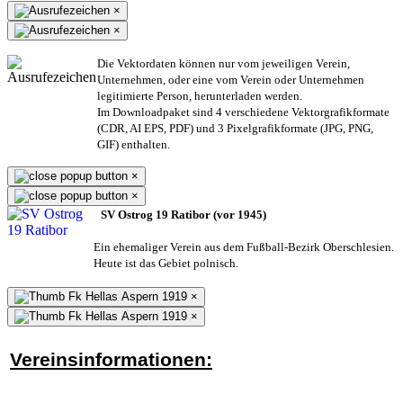
×
×
Die Vektordaten können nur vom jeweiligen Verein,
Unternehmen,
oder eine vom Verein oder Unternehmen
legitimierte Person,
herunterladen werden.
Im Downloadpaket sind 4 verschiedene Vektorgrafikformate
(CDR, AI EPS, PDF) und 3 Pixelgrafikformate (JPG, PNG,
GIF) enthalten.
×
×
SV Ostrog 19 Ratibor (vor 1945)
Ein ehemaliger Verein aus dem Fußball-Bezirk Oberschlesien.
Heute ist das Gebiet polnisch.
×
×
Vereinsinformationen: