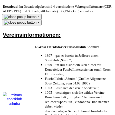
Download:
Im Downloadpaket sind 4 verschiedene Vektorgrafikformate (CDR,
AI EPS, PDF) und 3 Pixelgrafikformate (JPG, PNG, GIF) enthalten.
×
×
Vereinsinformationen:
I. Gross Floridsdorfer Fussballklub "Admira"
1897 – gab es bereits in Jedlesee einen
Sportklub „Sturm“;
1899 – im Juli fusionierte sich dieser mit
Donaufelder Fussballinteressierten zum I. Gross
Floridsdorfer
;
Fussballklub „Admira“ (Quelle: Allgemeine
Sport Zeitung, vom 04.03.1900);
1903 – löste sich der Verein wieder auf;
1905 – vereinigten sich die wilden Vereine
Burschenschaft „Einigkeit“ Jedlesee und
Jedleseer Sportklub „Vindobona“ und nahmen
dabei wieder
den ehemaligen Namen I. Gross Floridsdorfer