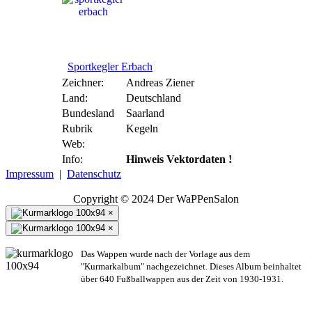
Sportkegler Erbach
Zeichner:
Andreas Ziener
Land:
Deutschland
Bundesland
Saarland
Rubrik
Kegeln
Web:
Info:
Hinweis Vektordaten !
Impressum
|
Datenschutz
Copyright © 2024 Der WaPPenSalon
×
×
Das Wappen wurde nach der Vorlage aus dem
"Kurmarkalbum" nachgezeichnet. Dieses Album beinhaltet
über 640 Fußballwappen aus der Zeit von 1930-1931.