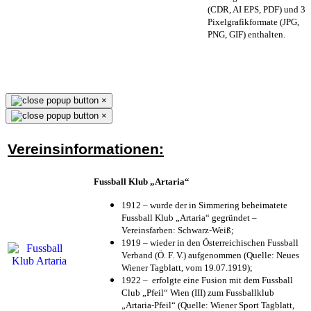
(CDR, AI EPS, PDF) und 3
Pixelgrafikformate (JPG,
PNG, GIF) enthalten.
×
×
Vereinsinformationen:
Fussball Klub „Artaria“
1912 – wurde der in Simmering beheimatete
Fussball Klub „Artaria“ gegründet –
Vereinsfarben: Schwarz-Weiß;
1919 – wieder in den Österreichischen Fussball
Verband (Ö. F. V.) aufgenommen (Quelle: Neues
Wiener Tagblatt, vom 19.07.1919);
1922 – erfolgte eine Fusion mit dem Fussball
Club „Pfeil“ Wien (III) zum Fussballklub
„Artaria-Pfeil“ (Quelle: Wiener Sport Tagblatt,