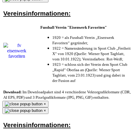
Vereinsinformationen:
Fussball Verein "Eisenwerk Favoriten"
1920 = als Fussball Verein „Eisenwerk
Favoriten“ gegründet;
1922 = Namensänderung in Sport Club „Freiheit
X“ von 1920 (Quelle: Wiener Sport Tagblatt,
vom 10.01.1922); Vereinsfarben: Rot-Weiß;
1923 = schloss sich der Verein dem Sport Club
„Rapid“ Oberlaa an (Quelle: Wiener Sport
Tagblatt, vom 23.01.1923) und ging dabei in
der Fusion auf
Download:
Im Downloadpaket sind 4 verschiedene Vektorgrafikformate (CDR,
AI EPS, PDF) und 3 Pixelgrafikformate (JPG, PNG, GIF) enthalten.
×
×
Vereinsinformationen: