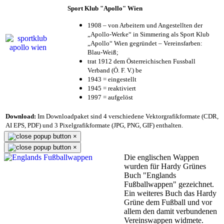
Sport Klub "Apollo" Wien
1908 – von Arbeitern und Angestellten der
„Apollo-Werke“ in Simmering als Sport Klub
„Apollo“ Wien gegründet – Vereinsfarben:
Blau-Weiß;
trat 1912 dem Österreichischen Fussball
Verband (Ö. F. V.) be
1943 = eingestellt
1945 = reaktiviert
1997 = aufgelöst
Download:
Im Downloadpaket sind 4 verschiedene Vektorgrafikformate (CDR,
AI EPS, PDF) und 3 Pixelgrafikformate (JPG, PNG, GIF) enthalten.
×
×
Die englischen Wappen
wurden für Hardy Grünes
Buch "Englands
Fußballwappen" gezeichnet.
Ein weiteres Buch das Hardy
Grüne dem Fußball und vor
allem den damit verbundenen
Vereinswappen widmete.