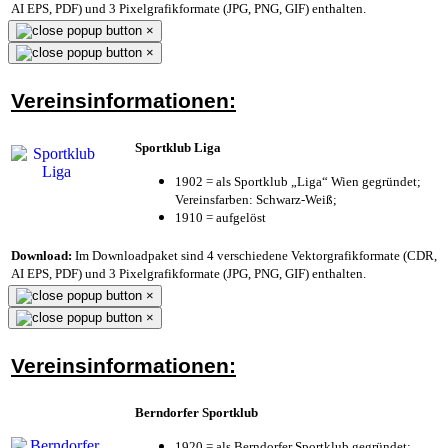
AI EPS, PDF) und 3 Pixelgrafikformate (JPG, PNG, GIF) enthalten.
×
×
Vereinsinformationen:
Sportklub Liga
1902 = als Sportklub „Liga“ Wien gegründet;
Vereinsfarben: Schwarz-Weiß;
1910 = aufgelöst
Download:
Im Downloadpaket sind 4 verschiedene Vektorgrafikformate (CDR,
AI EPS, PDF) und 3 Pixelgrafikformate (JPG, PNG, GIF) enthalten.
×
×
Vereinsinformationen:
Berndorfer Sportklub
1920 = als Berndorfer Sportklub gegründet;