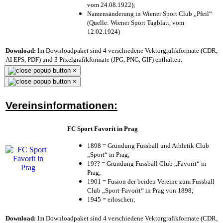
vom 24.08.1922);
Namensänderung in Wiener Sport Club „Pfeil“
(Quelle: Wiener Sport Tagblatt, vom
12.02.1924)
Download:
Im Downloadpaket sind 4 verschiedene Vektorgrafikformate (CDR,
AI EPS, PDF) und 3 Pixelgrafikformate (JPG, PNG, GIF) enthalten.
×
×
Vereinsinformationen:
FC Sport Favorit in Prag
1898 = Gründung Fussball und Athletik Club
„Sport“ in Prag;
19?? = Gründung Fussball Club „Favorit“ in
Prag;
1901 = Fusion der beiden Vereine zum Fussball
Club „Sport-Favorit“ in Prag von 1898;
1945 = erloschen;
Download:
Im Downloadpaket sind 4 verschiedene Vektorgrafikformate (CDR,