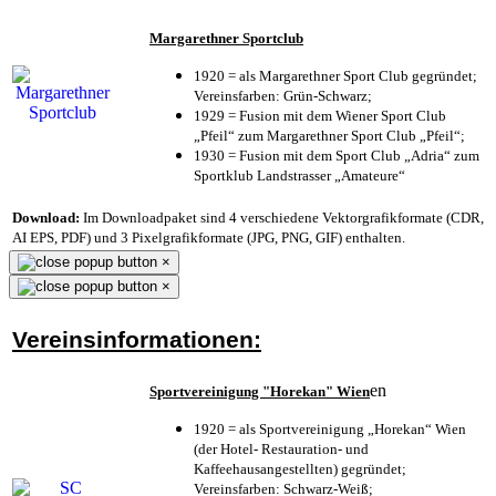
Margarethner Sportclub
1920 = als Margarethner Sport Club gegründet;
Vereinsfarben: Grün-Schwarz;
1929 = Fusion mit dem Wiener Sport Club
„Pfeil“ zum Margarethner Sport Club „Pfeil“;
1930 = Fusion mit dem Sport Club „Adria“ zum
Sportklub Landstrasser „Amateure“
Download:
Im Downloadpaket sind 4 verschiedene Vektorgrafikformate (CDR,
AI EPS, PDF) und 3 Pixelgrafikformate (JPG, PNG, GIF) enthalten.
×
×
Vereinsinformationen:
en
Sportvereinigung "Horekan" Wien
1920 = als Sportvereinigung „Horekan“ Wien
(der Hotel- Restauration- und
Kaffeehausangestellten) gegründet;
Vereinsfarben: Schwarz-Weiß;