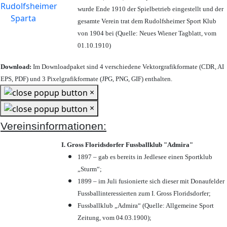
wurde Ende 1910 der Spielbetrieb eingestellt und der
gesamte Verein trat dem Rudolfsheimer Sport Klub
von 1904 bei (Quelle: Neues Wiener Tagblatt, vom
01.10.1910)
Download:
Im Downloadpaket sind 4 verschiedene Vektorgrafikformate (CDR, AI
EPS, PDF) und 3 Pixelgrafikformate (JPG, PNG, GIF) enthalten.
×
×
Vereinsinformationen:
I. Gross Floridsdorfer Fussballklub "Admira"
1897 – gab es bereits in Jedlesee einen Sportklub
„Sturm“;
1899 – im Juli fusionierte sich dieser mit Donaufelder
Fussballinteressierten zum I. Gross Floridsdorfer
;
Fussballklub „Admira“ (Quelle: Allgemeine Sport
Zeitung, vom 04.03.1900);