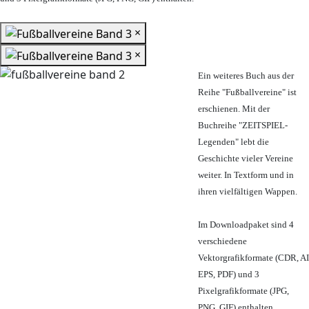
×
×
Ein weiteres Buch aus der
Reihe "Fußballvereine" ist
erschienen. Mit der
Buchreihe "ZEITSPIEL-
Legenden" lebt die
Geschichte vieler Vereine
weiter. In Textform und in
ihren vielfältigen Wappen.
Im Downloadpaket sind 4
verschiedene
Vektorgrafikformate (CDR, AI
EPS, PDF) und 3
Pixelgrafikformate (JPG,
PNG, GIF) enthalten.