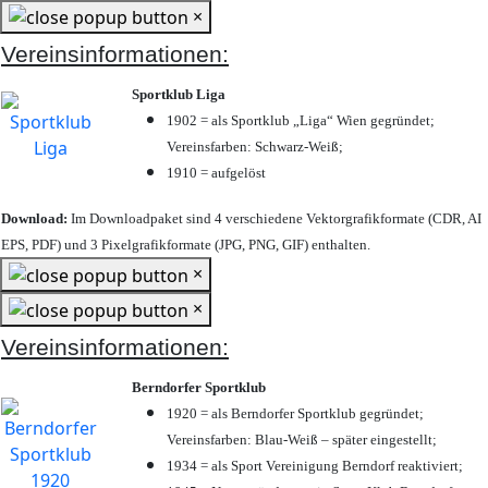
×
Vereinsinformationen:
Sportklub Liga
1902 = als Sportklub „Liga“ Wien gegründet;
Vereinsfarben: Schwarz-Weiß;
1910 = aufgelöst
Download:
Im Downloadpaket sind 4 verschiedene Vektorgrafikformate (CDR, AI
EPS, PDF) und 3 Pixelgrafikformate (JPG, PNG, GIF) enthalten.
×
×
Vereinsinformationen:
Berndorfer Sportklub
1920 = als Berndorfer Sportklub gegründet;
Vereinsfarben: Blau-Weiß – später eingestellt;
1934 = als Sport Vereinigung Berndorf reaktiviert;