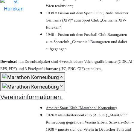
Wien reaktiviert;
1939 = Fusion mit dem Sport Club „Rudolfsheimer
Germania (XIV)“ zum Sport Club „Germania XIV-
Horekan“;
1940 = Fusion mit dem Fussball Club Baumgarten
zum Sportclub „Germania“ Baumgarten und dabei
aufgegangen
Download:
Im Downloadpaket sind 4 verschiedene Vektorgrafikformate (CDR, AI
EPS, PDF) und 3 Pixelgrafikformate (JPG, PNG, GIF) enthalten.
×
×
Vereinsinformationen:
Arbeiter Sport Klub "Marathon" Korneuburg
1926 = als Arbeitersportklub (A. S. K.) „Marathon“
Korneuburg gegründet; Vereinsfarben: Schwarz-Rot; –
1938 = musste sich der Verein in Deutscher Turn und