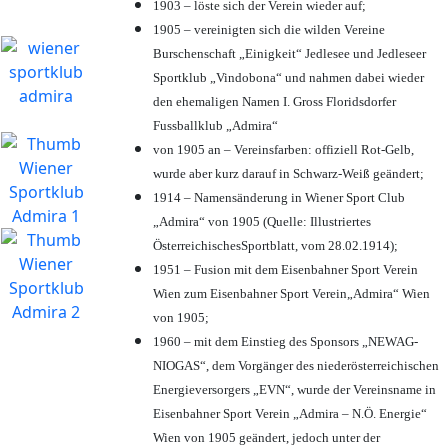
1903 – löste sich der Verein wieder auf;
1905 – vereinigten sich die wilden Vereine
Burschenschaft „Einigkeit“ Jedlesee und Jedleseer
Sportklub „Vindobona“ und nahmen dabei wieder
den ehemaligen Namen I. Gross Floridsdorfer
Fussballklub „Admira“
von 1905 an – Vereinsfarben: offiziell Rot-Gelb,
wurde aber kurz darauf in Schwarz-Weiß geändert;
1914 – Namensänderung in Wiener Sport Club
„Admira“ von 1905 (Quelle: Illustriertes
ÖsterreichischesSportblatt, vom 28.02.1914);
1951 – Fusion mit dem Eisenbahner Sport Verein
Wien zum Eisenbahner Sport Verein„Admira“ Wien
von 1905;
1960 – mit dem Einstieg des Sponsors „NEWAG-
NIOGAS“, dem Vorgänger des niederösterreichischen
Energieversorgers „EVN“, wurde der Vereinsname in
Eisenbahner Sport Verein „Admira – N.Ö. Energie“
Wien von 1905 geändert, jedoch unter der