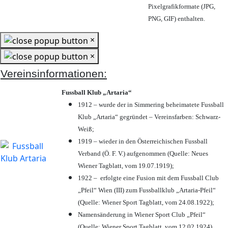
Pixelgrafikformate (JPG,
PNG, GIF) enthalten.
×
×
Vereinsinformationen:
Fussball Klub „Artaria“
1912 – wurde der in Simmering beheimatete Fussball
Klub „Artaria“ gegründet – Vereinsfarben: Schwarz-
Weiß;
1919 – wieder in den Österreichischen Fussball
Verband (Ö. F. V.) aufgenommen (Quelle: Neues
Wiener Tagblatt, vom 19.07.1919);
1922 – erfolgte eine Fusion mit dem Fussball Club
„Pfeil“ Wien (III) zum Fussballklub „Artaria-Pfeil“
(Quelle: Wiener Sport Tagblatt, vom 24.08.1922);
Namensänderung in Wiener Sport Club „Pfeil“
(Quelle: Wiener Sport Tagblatt, vom 12.02.1924)