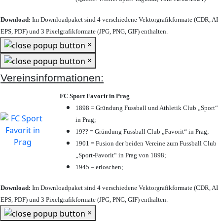
Download:
Im Downloadpaket sind 4 verschiedene Vektorgrafikformate (CDR, AI
EPS, PDF) und 3 Pixelgrafikformate (JPG, PNG, GIF) enthalten.
×
×
Vereinsinformationen:
FC Sport Favorit in Prag
1898 = Gründung Fussball und Athletik Club „Sport“
in Prag;
19?? = Gründung Fussball Club „Favorit“ in Prag;
1901 = Fusion der beiden Vereine zum Fussball Club
„Sport-Favorit“ in Prag von 1898;
1945 = erloschen;
Download:
Im Downloadpaket sind 4 verschiedene Vektorgrafikformate (CDR, AI
EPS, PDF) und 3 Pixelgrafikformate (JPG, PNG, GIF) enthalten.
×