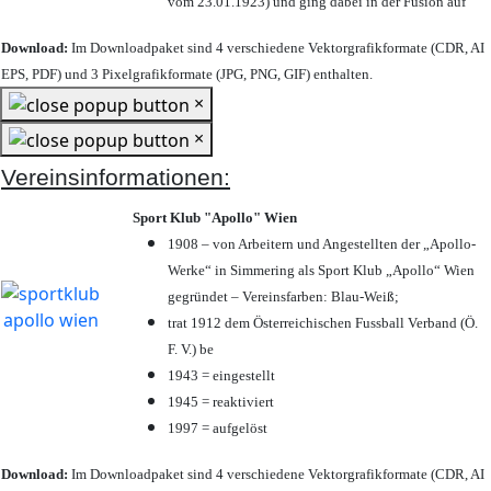
vom 23.01.1923) und ging dabei in der Fusion auf
Download:
Im Downloadpaket sind 4 verschiedene Vektorgrafikformate (CDR, AI
EPS, PDF) und 3 Pixelgrafikformate (JPG, PNG, GIF) enthalten.
×
×
Vereinsinformationen:
Sport Klub "Apollo" Wien
1908 – von Arbeitern und Angestellten der „Apollo-
Werke“ in Simmering als Sport Klub „Apollo“ Wien
gegründet – Vereinsfarben: Blau-Weiß;
trat 1912 dem Österreichischen Fussball Verband (Ö.
F. V.) be
1943 = eingestellt
1945 = reaktiviert
1997 = aufgelöst
Download:
Im Downloadpaket sind 4 verschiedene Vektorgrafikformate (CDR, AI