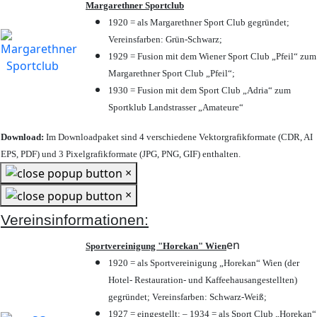
Margarethner Sportclub
1920 = als Margarethner Sport Club gegründet;
Vereinsfarben: Grün-Schwarz;
1929 = Fusion mit dem Wiener Sport Club „Pfeil“ zum
Margarethner Sport Club „Pfeil“;
1930 = Fusion mit dem Sport Club „Adria“ zum
Sportklub Landstrasser „Amateure“
Download:
Im Downloadpaket sind 4 verschiedene Vektorgrafikformate (CDR, AI
EPS, PDF) und 3 Pixelgrafikformate (JPG, PNG, GIF) enthalten.
×
×
Vereinsinformationen:
en
Sportvereinigung "Horekan" Wien
1920 = als Sportvereinigung „Horekan“ Wien (der
Hotel- Restauration- und Kaffeehausangestellten)
gegründet; Vereinsfarben: Schwarz-Weiß;
1927 = eingestellt; – 1934 = als Sport Club „Horekan“