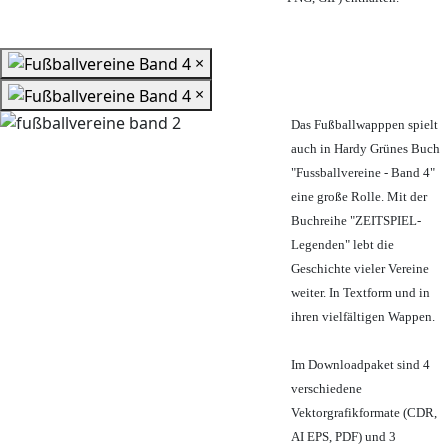
×
×
Das Fußballwapppen spielt
auch in Hardy Grünes Buch
"Fussballvereine - Band 4"
eine große Rolle. Mit der
Buchreihe "ZEITSPIEL-
Legenden" lebt die
Geschichte vieler Vereine
weiter. In Textform und in
ihren vielfältigen Wappen.
Im Downloadpaket sind 4
verschiedene
Vektorgrafikformate (CDR,
AI EPS, PDF) und 3