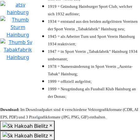
1919 = Gründung Hainburger Sport Club, welcher
sich 1932 auflöste;
1934 = entstand aus den beiden aufgelösten Vereinen
der Sport Verein „Tabakfabrik“ Hainburg neu;
1945 = als Arbeiter Turn und Sport Verein Hainburg
1934 reaktiviert;
1947 = in Sport Verein „Tabakfabrik“ Hainburg 1934
umbenannt;
1978 = Namensänderung in Sport Verein „Austria-
Tabak“ Hainburg;
1999 = offiziell aufgelöst;
1999 = Neugründung als Fussball Klub Hainburg an
der Donau;
Download:
Im Downloadpaket sind 4 verschiedene Vektorgrafikformate (CDR, AI
EPS, PDF) und 3 Pixelgrafikformate (JPG, PNG, GIF) enthalten.
×
×