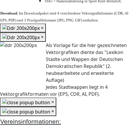
1945 = Namensänderung in Sport Klub Berndorf;
Download:
Im Downloadpaket sind 4 verschiedene Vektorgrafikformate (CDR, AI
EPS, PDF) und 3 Pixelgrafikformate (JPG, PNG, GIF) enthalten.
×
×
Als Vorlage für die hier gezeichneten
Vektorgrafiken diente das "Lexikon
Städte und Wappen der Deutschen
Demokratischen Republik" (2.
neubearbeitete und erweiterte
Auflage)
Jedes Stadtwappen liegt in 4
Vektorgrafikformaten vor (EPS, CDR, AI, PDF).
×
×
Vereinsinformationen: