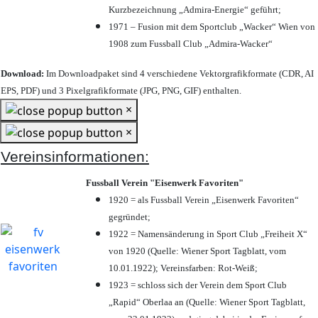
Kurzbezeichnung „Admira-Energie“ geführt;
1971 – Fusion mit dem Sportclub „Wacker“ Wien von
1908 zum Fussball Club „Admira-Wacker“
Download:
Im Downloadpaket sind 4 verschiedene Vektorgrafikformate (CDR, AI
EPS, PDF) und 3 Pixelgrafikformate (JPG, PNG, GIF) enthalten.
×
×
Vereinsinformationen:
Fussball Verein "Eisenwerk Favoriten"
1920 = als Fussball Verein „Eisenwerk Favoriten“
gegründet;
1922 = Namensänderung in Sport Club „Freiheit X“
von 1920 (Quelle: Wiener Sport Tagblatt, vom
10.01.1922); Vereinsfarben: Rot-Weiß;
1923 = schloss sich der Verein dem Sport Club
„Rapid“ Oberlaa an (Quelle: Wiener Sport Tagblatt,