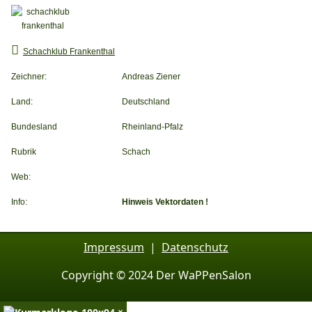
Schachklub Frankenthal
Zeichner:
Andreas Ziener
Land:
Deutschland
Bundesland
Rheinland-Pfalz
Rubrik
Schach
Web:
Info:
Hinweis Vektordaten !
Impressum
|
Datenschutz
Copyright © 2024 Der WaPPenSalon
×