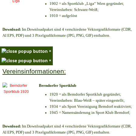
1902 = als Sportklub „Liga“ Wien gegründet;
Vereinsfarben: Schwarz-Weiß;
1910 = aufgelöst
Download:
Im Downloadpaket sind 4 verschiedene Vektorgrafikformate (CDR,
AI EPS, PDF) und 3 Pixelgrafikformate (JPG, PNG, GIF) enthalten.
×
×
Vereinsinformationen:
Berndorfer Sportklub
1920 = als Berndorfer Sportklub gegründet;
Vereinsfarben: Blau-Weiß – später eingestellt;
1934 = als Sport Vereinigung Berndorf reaktiviert;
1945 = Namensänderung in Sport Klub Berndorf;
Download:
Im Downloadpaket sind 4 verschiedene Vektorgrafikformate (CDR,
AI EPS, PDF) und 3 Pixelgrafikformate (JPG, PNG, GIF) enthalten.