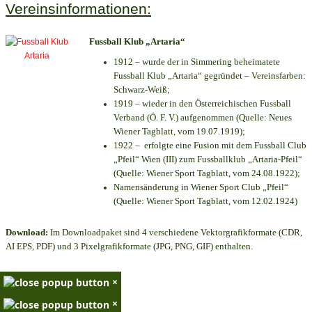
Vereinsinformationen:
Fussball Klub „Artaria“
1912 – wurde der in Simmering beheimatete
Fussball Klub „Artaria“ gegründet – Vereinsfarben:
Schwarz-Weiß;
1919 – wieder in den Österreichischen Fussball
Verband (Ö. F. V.) aufgenommen (Quelle: Neues
Wiener Tagblatt, vom 19.07.1919);
1922 – erfolgte eine Fusion mit dem Fussball Club
„Pfeil“ Wien (III) zum Fussballklub „Artaria-Pfeil“
(Quelle: Wiener Sport Tagblatt, vom 24.08.1922);
Namensänderung in Wiener Sport Club „Pfeil“
(Quelle: Wiener Sport Tagblatt, vom 12.02.1924)
Download:
Im Downloadpaket sind 4 verschiedene Vektorgrafikformate (CDR,
AI EPS, PDF) und 3 Pixelgrafikformate (JPG, PNG, GIF) enthalten.
×
×