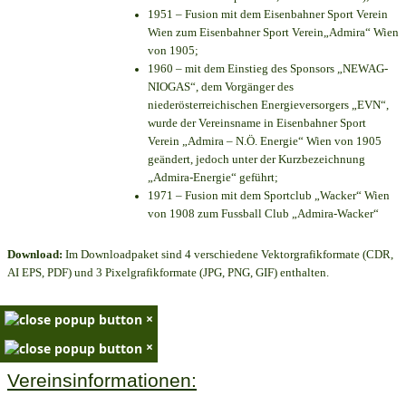
1951 – Fusion mit dem Eisenbahner Sport Verein
Wien zum Eisenbahner Sport Verein„Admira“ Wien
von 1905;
1960 – mit dem Einstieg des Sponsors „NEWAG-
NIOGAS“, dem Vorgänger des
niederösterreichischen Energieversorgers „EVN“,
wurde der Vereinsname in Eisenbahner Sport
Verein „Admira – N.Ö. Energie“ Wien von 1905
geändert, jedoch unter der Kurzbezeichnung
„Admira-Energie“ geführt;
1971 – Fusion mit dem Sportclub „Wacker“ Wien
von 1908 zum Fussball Club „Admira-Wacker“
Download:
Im Downloadpaket sind 4 verschiedene Vektorgrafikformate (CDR,
AI EPS, PDF) und 3 Pixelgrafikformate (JPG, PNG, GIF) enthalten.
×
×
Vereinsinformationen: