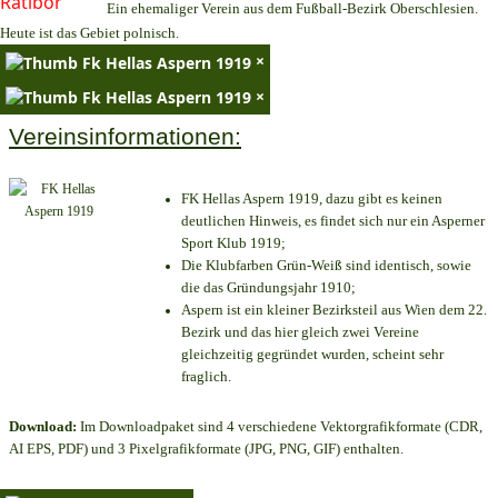
Ein ehemaliger Verein aus dem Fußball-Bezirk Oberschlesien.
Heute ist das Gebiet polnisch.
×
×
Vereinsinformationen:
FK Hellas Aspern 1919, dazu gibt es keinen
deutlichen Hinweis, es findet sich nur ein Asperner
Sport Klub 1919
;
Die Klubfarben Grün-Weiß sind identisch, sowie
die das Gründungsjahr 1910
;
Aspern ist ein kleiner Bezirksteil aus Wien dem 22.
Bezirk und das hier gleich zwei Vereine
gleichzeitig gegründet wurden, scheint sehr
fraglich.
Download:
Im Downloadpaket sind 4 verschiedene Vektorgrafikformate (CDR,
AI EPS, PDF) und 3 Pixelgrafikformate (JPG, PNG, GIF) enthalten.