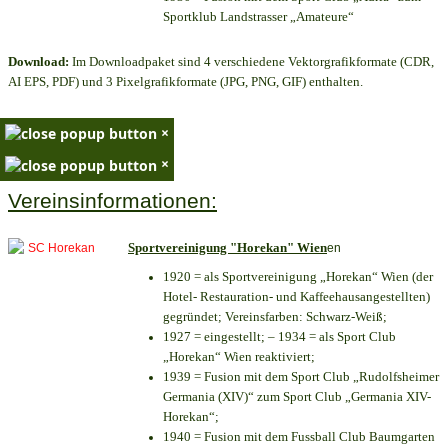
Sportklub Landstrasser „Amateure“
Download:
Im Downloadpaket sind 4 verschiedene Vektorgrafikformate (CDR,
AI EPS, PDF) und 3 Pixelgrafikformate (JPG, PNG, GIF) enthalten.
×
×
Vereinsinformationen:
Sportvereinigung "Horekan" Wien
en
1920 = als Sportvereinigung „Horekan“ Wien (der
Hotel- Restauration- und Kaffeehausangestellten)
gegründet; Vereinsfarben: Schwarz-Weiß;
1927 = eingestellt; – 1934 = als Sport Club
„Horekan“ Wien reaktiviert;
1939 = Fusion mit dem Sport Club „Rudolfsheimer
Germania (XIV)“ zum Sport Club „Germania XIV-
Horekan“;
1940 = Fusion mit dem Fussball Club Baumgarten