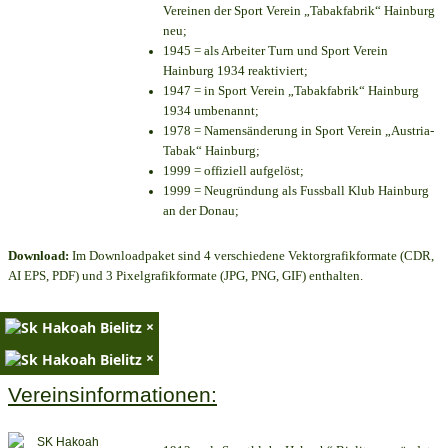
Vereinen der Sport Verein „Tabakfabrik“ Hainburg
neu;
1945 = als Arbeiter Turn und Sport Verein
Hainburg 1934 reaktiviert;
1947 = in Sport Verein „Tabakfabrik“ Hainburg
1934 umbenannt;
1978 = Namensänderung in Sport Verein „Austria-
Tabak“ Hainburg;
1999 = offiziell aufgelöst;
1999 = Neugründung als Fussball Klub Hainburg
an der Donau;
Download:
Im Downloadpaket sind 4 verschiedene Vektorgrafikformate (CDR,
AI EPS, PDF) und 3 Pixelgrafikformate (JPG, PNG, GIF) enthalten.
×
×
Vereinsinformationen: