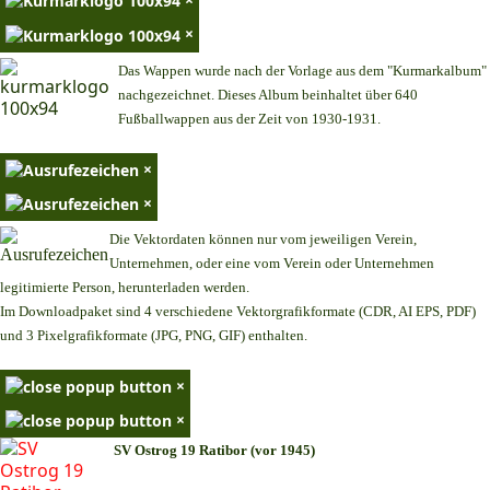
×
Das Wappen wurde nach der Vorlage aus dem "Kurmarkalbum"
nachgezeichnet. Dieses Album beinhaltet über 640
Fußballwappen aus der Zeit von 1930-1931.
×
×
Die Vektordaten können nur vom jeweiligen Verein,
Unternehmen,
oder eine vom Verein oder Unternehmen
legitimierte Person,
herunterladen werden.
Im Downloadpaket sind 4 verschiedene Vektorgrafikformate (CDR, AI EPS, PDF)
und 3 Pixelgrafikformate (JPG, PNG, GIF) enthalten.
×
×
SV Ostrog 19 Ratibor (vor 1945)