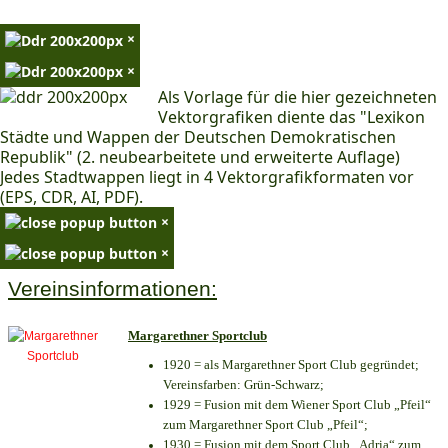
×
×
Als Vorlage für die hier gezeichneten
Vektorgrafiken diente das "Lexikon
Städte und Wappen der Deutschen Demokratischen
Republik" (2. neubearbeitete und erweiterte Auflage)
Jedes Stadtwappen liegt in 4 Vektorgrafikformaten vor
(EPS, CDR, AI, PDF).
×
×
Vereinsinformationen:
Margarethner Sportclub
1920 = als Margarethner Sport Club gegründet;
Vereinsfarben: Grün-Schwarz;
1929 = Fusion mit dem Wiener Sport Club „Pfeil“
zum Margarethner Sport Club „Pfeil“;
1930 = Fusion mit dem Sport Club „Adria“ zum