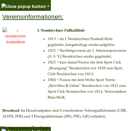
×
Vereinsinformationen:
I. Neunkirchner Fußballklub
1913 = als I. Neunkirchner Fussball-Klub
gegründet, kriegsbedingt wieder aufgelöst;
1925 = Nachfolgeverein als 1. Arbeitersportverein
(A. S. V.) Neunkirchen wieder gegründet;
1925 = kurz darauf Fusion mit dem Sport Club
„Bewegung“ Neunkirchen von 1920 zum Sport
Club Neunkirchen von 1913;
1984 = Fusion mit dem Werks Sport Verein
„Brevillier & Urban“ Neunkirchen von 1932 zum
Sport Club Neunkirchen von 1913; Vereinsfarben:
Blau-Weiß;
Download:
Im Downloadpaket sind 4 verschiedene Vektorgrafikformate (CDR,
AI EPS, PDF) und 3 Pixelgrafikformate (JPG, PNG, GIF) enthalten.
Wir benutzen Cookies