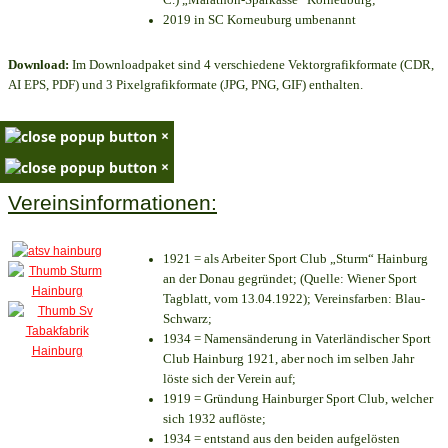
2019 in SC Korneuburg umbenannt
Download:
Im Downloadpaket sind 4 verschiedene Vektorgrafikformate (CDR,
AI EPS, PDF) und 3 Pixelgrafikformate (JPG, PNG, GIF) enthalten.
×
×
Vereinsinformationen:
1921 = als Arbeiter Sport Club „Sturm“ Hainburg
an der Donau gegründet; (Quelle: Wiener Sport
Tagblatt, vom 13.04.1922); Vereinsfarben: Blau-
Schwarz;
1934 = Namensänderung in Vaterländischer Sport
Club Hainburg 1921, aber noch im selben Jahr
löste sich der Verein auf;
1919 = Gründung Hainburger Sport Club, welcher
sich 1932 auflöste;
1934 = entstand aus den beiden aufgelösten