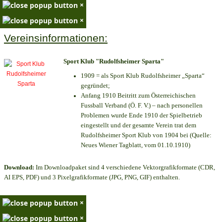
×
×
Vereinsinformationen:
Sport Klub "Rudolfsheimer Sparta"
1909 = als Sport Klub Rudolfsheimer „Sparta“
gegründet;
Anfang 1910 Beitritt zum Österreichischen
Fussball Verband (Ö. F. V.) – nach personellen
Problemen wurde Ende 1910 der Spielbetrieb
eingestellt und der gesamte Verein trat dem
Rudolfsheimer Sport Klub von 1904 bei (Quelle:
Neues Wiener Tagblatt, vom 01.10.1910)
Download:
Im Downloadpaket sind 4 verschiedene Vektorgrafikformate (CDR,
AI EPS, PDF) und 3 Pixelgrafikformate (JPG, PNG, GIF) enthalten.
×
×