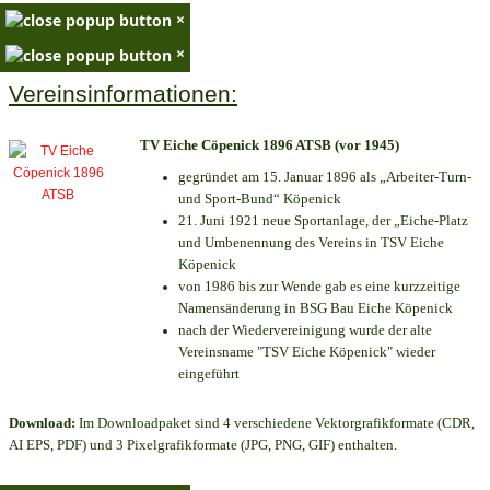
×
×
Vereinsinformationen:
TV Eiche Cöpenick 1896 ATSB (vor 1945)
gegründet am 15. Januar 1896 als „Arbeiter-Turn-
und Sport-Bund“ Köpenick
21. Juni 1921 neue Sportanlage, der „Eiche-Platz
und Umbenennung des Vereins in TSV Eiche
Köpenick
von 1986 bis zur Wende gab es eine kurzzeitige
Namensänderung in BSG Bau Eiche Köpenick
nach der Wiedervereinigung wurde der alte
Vereinsname "TSV Eiche Köpenick" wieder
eingeführt
Download:
Im Downloadpaket sind 4 verschiedene Vektorgrafikformate (CDR,
AI EPS, PDF) und 3 Pixelgrafikformate (JPG, PNG, GIF) enthalten.