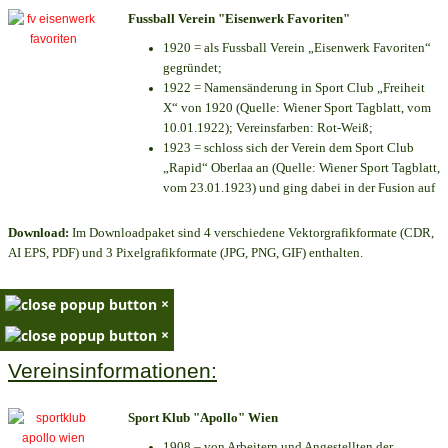
Fussball Verein "Eisenwerk Favoriten"
1920 = als Fussball Verein „Eisenwerk Favoriten“
gegründet;
1922 = Namensänderung in Sport Club „Freiheit
X“ von 1920 (Quelle: Wiener Sport Tagblatt, vom
10.01.1922); Vereinsfarben: Rot-Weiß;
1923 = schloss sich der Verein dem Sport Club
„Rapid“ Oberlaa an (Quelle: Wiener Sport Tagblatt,
vom 23.01.1923) und ging dabei in der Fusion auf
Download:
Im Downloadpaket sind 4 verschiedene Vektorgrafikformate (CDR,
AI EPS, PDF) und 3 Pixelgrafikformate (JPG, PNG, GIF) enthalten.
×
×
Vereinsinformationen:
Sport Klub "Apollo" Wien
1908 – von Arbeitern und Angestellten der