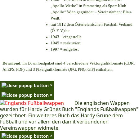
„Apollo-Werke“ in Simmering als Sport Klub
„Apollo“ Wien gegründet – Vereinsfarben: Blau-
Weiß;
trat 1912 dem Österreichischen Fussball Verband
(Ö. F. V.) be
1943 = eingestellt
1945 = reaktiviert
1997 = aufgelöst
Download:
Im Downloadpaket sind 4 verschiedene Vektorgrafikformate (CDR,
AI EPS, PDF) und 3 Pixelgrafikformate (JPG, PNG, GIF) enthalten.
×
×
Die englischen Wappen
wurden für Hardy Grünes Buch "Englands Fußballwappen"
gezeichnet. Ein weiteres Buch das Hardy Grüne dem
Fußball und vor allem den damit verbundenen
Vereinswappen widmete.
×