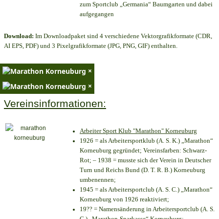
zum Sportclub „Germania“ Baumgarten und dabei
aufgegangen
Download:
Im Downloadpaket sind 4 verschiedene Vektorgrafikformate (CDR,
AI EPS, PDF) und 3 Pixelgrafikformate (JPG, PNG, GIF) enthalten.
×
×
Vereinsinformationen:
Arbeiter Sport Klub "Marathon" Korneuburg
1926 = als Arbeitersportklub (A. S. K.) „Marathon“
Korneuburg gegründet; Vereinsfarben: Schwarz-
Rot; – 1938 = musste sich der Verein in Deutscher
Turn und Reichs Bund (D. T. R. B.) Korneuburg
umbenennen;
1945 = als Arbeitersportclub (A. S. C.) „Marathon“
Korneuburg von 1926 reaktiviert;
19?? = Namensänderung in Arbeitersportclub (A. S.
C.) „Marathon-Sparkasse“ Korneuburg;