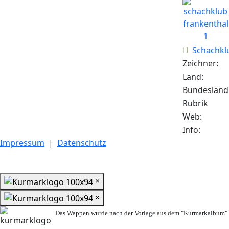
Schachkl
Zeichner:
Land:
Bundesland
Rubrik
Web:
Info:
Impressum
|
Datenschutz
×
×
Das Wappen wurde nach der Vorlage aus dem "Kurmarkalbum" n