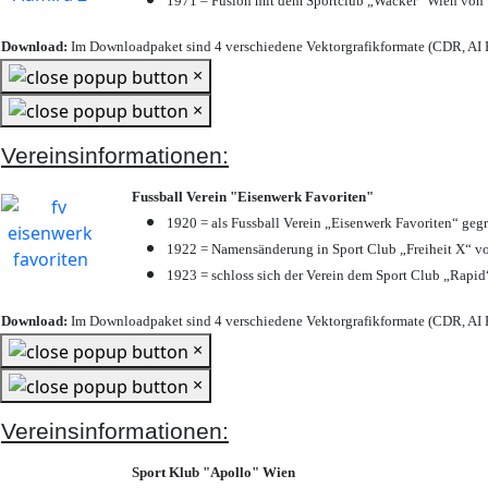
1971 – Fusion mit dem Sportclub „Wacker“ Wien von
Download:
Im Downloadpaket sind 4 verschiedene Vektorgrafikformate (CDR, AI E
×
×
Vereinsinformationen:
Fussball Verein "Eisenwerk Favoriten"
1920 = als Fussball Verein „Eisenwerk Favoriten“ geg
1922 = Namensänderung in Sport Club „Freiheit X“ vo
1923 = schloss sich der Verein dem Sport Club „Rapid“
Download:
Im Downloadpaket sind 4 verschiedene Vektorgrafikformate (CDR, AI E
×
×
Vereinsinformationen:
Sport Klub "Apollo" Wien