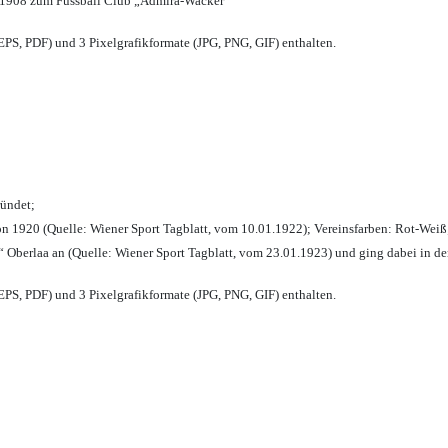
 1908 zum Fussball Club „Admira-Wacker“
PS, PDF) und 3 Pixelgrafikformate (JPG, PNG, GIF) enthalten.
ründet;
n 1920 (Quelle: Wiener Sport Tagblatt, vom 10.01.1922); Vereinsfarben: Rot-Weiß
 Oberlaa an (Quelle: Wiener Sport Tagblatt, vom 23.01.1923) und ging dabei in de
PS, PDF) und 3 Pixelgrafikformate (JPG, PNG, GIF) enthalten.