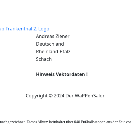
ub Frankenthal 2. Logo
Andreas Ziener
Deutschland
Rheinland-Pfalz
Schach
Hinweis Vektordaten !
Copyright © 2024 Der WaPPenSalon
achgezeichnet. Dieses Album beinhaltet über 640 Fußballwappen aus der Zeit vo