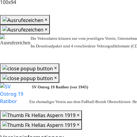
×
×
Die Vektordaten können nur vom jeweiligen Verein, Unternehm
Im Downloadpaket sind 4 verschiedene Vektorgrafikformate (CDR
×
×
SV Ostrog 19 Ratibor (vor 1945)
Ein ehemaliger Verein aus dem Fußball-Bezirk Oberschlesien. Heu
×
×