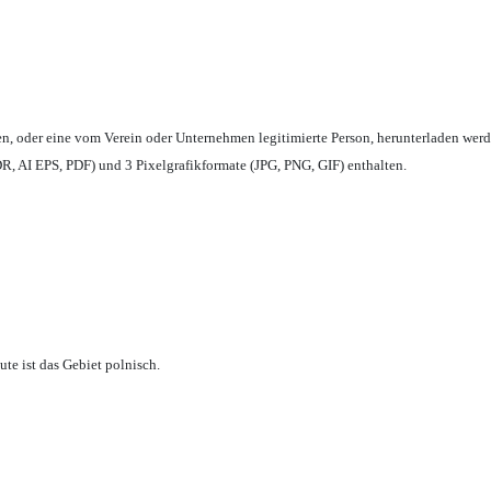
en,
oder eine vom Verein oder Unternehmen legitimierte Person,
herunterladen werd
, AI EPS, PDF) und 3 Pixelgrafikformate (JPG, PNG, GIF) enthalten.
te ist das Gebiet polnisch.