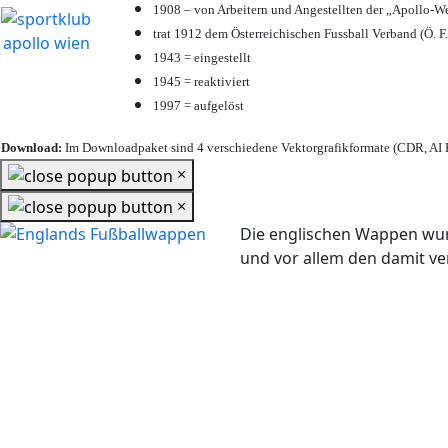
1908 – von Arbeitern und Angestellten der „Apollo-W
trat 1912 dem Österreichischen Fussball Verband (Ö. F.
1943 = eingestellt
1945 = reaktiviert
1997 = aufgelöst
Download:
Im Downloadpaket sind 4 verschiedene Vektorgrafikformate (CDR, AI E
×
×
Die englischen Wappen wur
und vor allem den damit 