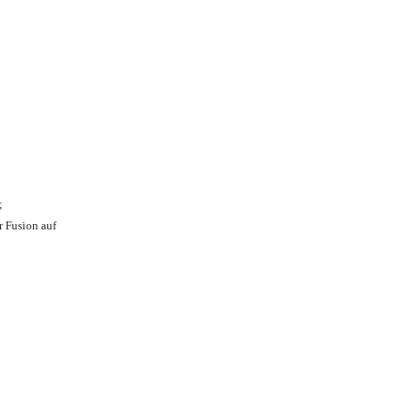
;
r Fusion auf