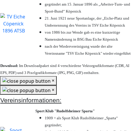
gegründet am 15. Januar 1896 als „Arbeiter-Turn- und
Sport-Bund“ Köpenick
21. Juni 1921 neue Sportanlage, der „Eiche-Platz und
Umbenennung des Vereins in TSV Eiche Köpenick
von 1986 bis zur Wende gab es eine kurzzeitige
Namensänderung in BSG Bau Eiche Köpenick
nach der Wiedervereinigung wurde der alte
Vereinsname "TSV Eiche Köpenick" wieder eingeführt
Download:
Im Downloadpaket sind 4 verschiedene Vektorgrafikformate (CDR, AI
EPS, PDF) und 3 Pixelgrafikformate (JPG, PNG, GIF) enthalten.
×
×
Vereinsinformationen:
Sport Klub "Rudolfsheimer Sparta"
1909 = als Sport Klub Rudolfsheimer „Sparta“
gegründet;