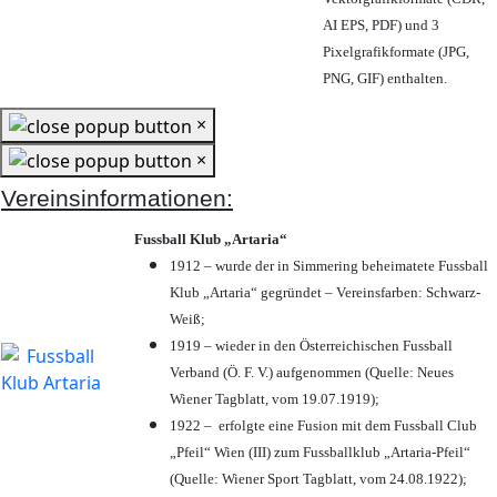
AI EPS, PDF) und 3
Pixelgrafikformate (JPG,
PNG, GIF) enthalten.
×
×
Vereinsinformationen:
Fussball Klub „Artaria“
1912 – wurde der in Simmering beheimatete Fussball
Klub „Artaria“ gegründet – Vereinsfarben: Schwarz-
Weiß;
1919 – wieder in den Österreichischen Fussball
Verband (Ö. F. V.) aufgenommen (Quelle: Neues
Wiener Tagblatt, vom 19.07.1919);
1922 – erfolgte eine Fusion mit dem Fussball Club
„Pfeil“ Wien (III) zum Fussballklub „Artaria-Pfeil“
(Quelle: Wiener Sport Tagblatt, vom 24.08.1922);