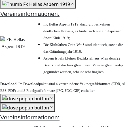
×
Vereinsinformationen:
FK Hellas Aspern 1919, dazu gibt es keinen
deutlichen Hinweis, es findet sich nur ein Asperner
Sport Klub 1919
;
Die Klubfarben Grün-Weiß sind identisch, sowie die
das Gründungsjahr 1910
;
Aspern ist ein kleiner Bezirksteil aus Wien dem 22.
Bezirk und das hier gleich zwei Vereine gleichzeitig
gegründet wurden, scheint sehr fraglich.
Download:
Im Downloadpaket sind 4 verschiedene Vektorgrafikformate (CDR, AI
EPS, PDF) und 3 Pixelgrafikformate (JPG, PNG, GIF) enthalten.
×
×
Vereinsinformationen: