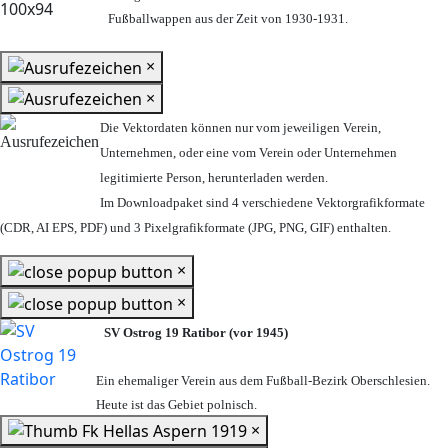
Fußballwappen aus der Zeit von 1930-1931.
×
×
Die Vektordaten können nur vom jeweiligen Verein,
Unternehmen,
oder eine vom Verein oder Unternehmen
legitimierte Person,
herunterladen werden.
Im Downloadpaket sind 4 verschiedene Vektorgrafikformate
(CDR, AI EPS, PDF) und 3 Pixelgrafikformate (JPG, PNG, GIF) enthalten.
×
×
SV Ostrog 19 Ratibor (vor 1945)
Ein ehemaliger Verein aus dem Fußball-Bezirk Oberschlesien.
Heute ist das Gebiet polnisch.
×