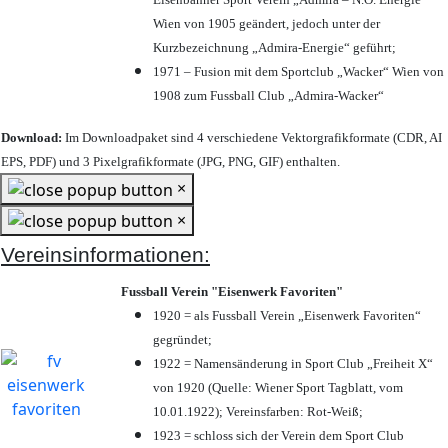
Wien von 1905 geändert, jedoch unter der
Kurzbezeichnung „Admira-Energie“ geführt;
1971 – Fusion mit dem Sportclub „Wacker“ Wien von
1908 zum Fussball Club „Admira-Wacker“
Download:
Im Downloadpaket sind 4 verschiedene Vektorgrafikformate (CDR, AI
EPS, PDF) und 3 Pixelgrafikformate (JPG, PNG, GIF) enthalten.
×
×
Vereinsinformationen:
Fussball Verein "Eisenwerk Favoriten"
1920 = als Fussball Verein „Eisenwerk Favoriten“
gegründet;
1922 = Namensänderung in Sport Club „Freiheit X“
von 1920 (Quelle: Wiener Sport Tagblatt, vom
10.01.1922); Vereinsfarben: Rot-Weiß;
1923 = schloss sich der Verein dem Sport Club