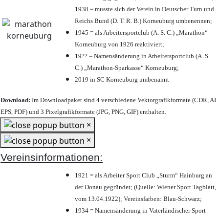
1938 = musste sich der Verein in Deutscher Turn und
Reichs Bund (D. T. R. B.) Korneuburg umbenennen;
1945 = als Arbeitersportclub (A. S. C.) „Marathon“
Korneuburg von 1926 reaktiviert;
19?? = Namensänderung in Arbeitersportclub (A. S.
C.) „Marathon-Sparkasse“ Korneuburg;
2019 in SC Korneuburg umbenannt
Download:
Im Downloadpaket sind 4 verschiedene Vektorgrafikformate (CDR, AI
EPS, PDF) und 3 Pixelgrafikformate (JPG, PNG, GIF) enthalten.
×
×
Vereinsinformationen:
1921 = als Arbeiter Sport Club „Sturm“ Hainburg an
der Donau gegründet; (Quelle: Wiener Sport Tagblatt,
vom 13.04.1922); Vereinsfarben: Blau-Schwarz;
1934 = Namensänderung in Vaterländischer Sport