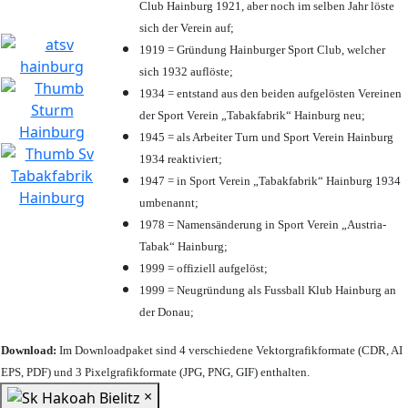
Club Hainburg 1921, aber noch im selben Jahr löste
sich der Verein auf;
1919 = Gründung Hainburger Sport Club, welcher
sich 1932 auflöste;
1934 = entstand aus den beiden aufgelösten Vereinen
der Sport Verein „Tabakfabrik“ Hainburg neu;
1945 = als Arbeiter Turn und Sport Verein Hainburg
1934 reaktiviert;
1947 = in Sport Verein „Tabakfabrik“ Hainburg 1934
umbenannt;
1978 = Namensänderung in Sport Verein „Austria-
Tabak“ Hainburg;
1999 = offiziell aufgelöst;
1999 = Neugründung als Fussball Klub Hainburg an
der Donau;
Download:
Im Downloadpaket sind 4 verschiedene Vektorgrafikformate (CDR, AI
EPS, PDF) und 3 Pixelgrafikformate (JPG, PNG, GIF) enthalten.
×