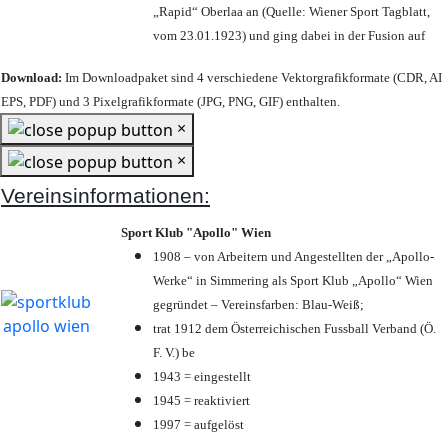
„Rapid“ Oberlaa an (Quelle: Wiener Sport Tagblatt,
vom 23.01.1923) und ging dabei in der Fusion auf
Download:
Im Downloadpaket sind 4 verschiedene Vektorgrafikformate (CDR, AI
EPS, PDF) und 3 Pixelgrafikformate (JPG, PNG, GIF) enthalten.
×
×
Vereinsinformationen:
Sport Klub "Apollo" Wien
1908 – von Arbeitern und Angestellten der „Apollo-
Werke“ in Simmering als Sport Klub „Apollo“ Wien
gegründet – Vereinsfarben: Blau-Weiß;
trat 1912 dem Österreichischen Fussball Verband (Ö.
F. V.) be
1943 = eingestellt
1945 = reaktiviert
1997 = aufgelöst