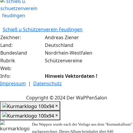
Schieß u Schützenverein Feudingen
Zeichner:
Andreas Ziener
Land:
Deutschland
Bundesland
Nordrhein-Westfalen
Rubrik
Schützenvereine
Web:
Info:
Hinweis Vektordaten !
Impressum
|
Datenschutz
Copyright © 2024 Der WaPPenSalon
×
×
Das Wappen wurde nach der Vorlage aus dem "Kurmarkalbum"
nachgezeichnet. Dieses Album beinhaltet über 640