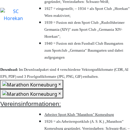
gegründet; Vereinsfarben: Schwarz-Weiß;
1927 = eingestellt; – 1934 = als Sport Club „Horekan“
Wien reaktiviert;
1939 = Fusion mit dem Sport Club „Rudolfsheimer
Germania (XIV)“ zum Sport Club „Germania XIV-
Horekan“;
1940 = Fusion mit dem Fussball Club Baumgarten
zum Sportclub „Germania“ Baumgarten und dabei
aufgegangen
Download:
Im Downloadpaket sind 4 verschiedene Vektorgrafikformate (CDR, AI
EPS, PDF) und 3 Pixelgrafikformate (JPG, PNG, GIF) enthalten.
×
×
Vereinsinformationen:
Arbeiter Sport Klub "Marathon" Korneuburg
1926 = als Arbeitersportklub (A. S. K.) „Marathon“
Korneuburg gegründet; Vereinsfarben: Schwarz-Rot; –