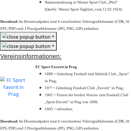
Namensänderung in Wiener Sport Club „Pfeil“
(Quelle: Wiener Sport Tagblatt, vom 12.02.1924)
Download:
Im Downloadpaket sind 4 verschiedene Vektorgrafikformate (CDR, AI
EPS, PDF) und 3 Pixelgrafikformate (JPG, PNG, GIF) enthalten.
×
×
Vereinsinformationen:
FC Sport Favorit in Prag
1898 = Gründung Fussball und Athletik Club „Sport“
in Prag;
19?? = Gründung Fussball Club „Favorit“ in Prag;
1901 = Fusion der beiden Vereine zum Fussball Club
„Sport-Favorit“ in Prag von 1898;
1945 = erloschen;
Download:
Im Downloadpaket sind 4 verschiedene Vektorgrafikformate (CDR, AI
EPS, PDF) und 3 Pixelgrafikformate (JPG, PNG, GIF) enthalten.