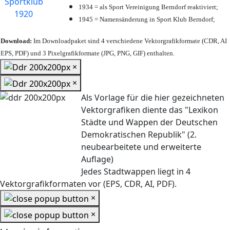
1934 = als Sport Vereinigung Berndorf reaktiviert;
1945 = Namensänderung in Sport Klub Berndorf;
Download:
Im Downloadpaket sind 4 verschiedene Vektorgrafikformate (CDR, AI
EPS, PDF) und 3 Pixelgrafikformate (JPG, PNG, GIF) enthalten.
×
×
Als Vorlage für die hier gezeichneten
Vektorgrafiken diente das "Lexikon
Städte und Wappen der Deutschen
Demokratischen Republik" (2.
neubearbeitete und erweiterte
Auflage)
Jedes Stadtwappen liegt in 4
Vektorgrafikformaten vor (EPS, CDR, AI, PDF).
×
×