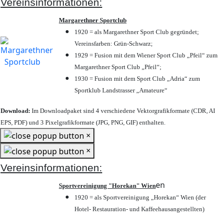
Vereinsinformationen:
Margarethner Sportclub
1920 = als Margarethner Sport Club gegründet;
Vereinsfarben: Grün-Schwarz;
1929 = Fusion mit dem Wiener Sport Club „Pfeil“ zum
Margarethner Sport Club „Pfeil“;
1930 = Fusion mit dem Sport Club „Adria“ zum
Sportklub Landstrasser „Amateure“
Download:
Im Downloadpaket sind 4 verschiedene Vektorgrafikformate (CDR, AI
EPS, PDF) und 3 Pixelgrafikformate (JPG, PNG, GIF) enthalten.
×
×
Vereinsinformationen:
en
Sportvereinigung "Horekan" Wien
1920 = als Sportvereinigung „Horekan“ Wien (der
Hotel- Restauration- und Kaffeehausangestellten)