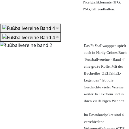
Pixelgrafikformate (JPG,
PNG, GIF) enthalten.
×
×
Das Fußballwapppen spielt
auch in Hardy Grünes Buch
"Fussballvereine - Band 4"
eine große Rolle. Mit der
Buchreihe "ZEITSPIEL-
Legenden" lebt die
Geschichte vieler Vereine
weiter. In Textform und in
ihren vielfältigen Wappen.
Im Downloadpaket sind 4
verschiedene
Vektorgrafikformate (CDR,