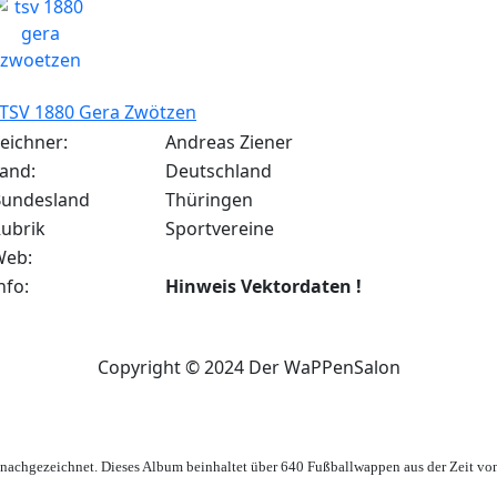
TSV 1880 Gera Zwötzen
eichner:
Andreas Ziener
and:
Deutschland
undesland
Thüringen
ubrik
Sportvereine
Web:
nfo:
Hinweis Vektordaten !
Copyright © 2024 Der WaPPenSalon
achgezeichnet. Dieses Album beinhaltet über 640 Fußballwappen aus der Zeit vo