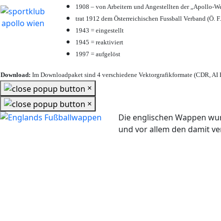
1908 – von Arbeitern und Angestellten der „Apollo-W
trat 1912 dem Österreichischen Fussball Verband (Ö. F.
1943 = eingestellt
1945 = reaktiviert
1997 = aufgelöst
Download:
Im Downloadpaket sind 4 verschiedene Vektorgrafikformate (CDR, AI E
×
×
Die englischen Wappen wur
und vor allem den damit 