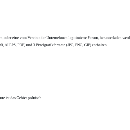
en,
oder eine vom Verein oder Unternehmen legitimierte Person,
herunterladen werd
, AI EPS, PDF) und 3 Pixelgrafikformate (JPG, PNG, GIF) enthalten.
te ist das Gebiet polnisch.