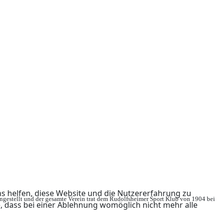
ns helfen, diese Website und die Nutzererfahrung zu
ingestellt und der gesamte Verein trat dem Rudolfsheimer Sport Klub von 1904 bei
e, dass bei einer Ablehnung womöglich nicht mehr alle