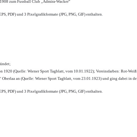
 1908 zum Fussball Club „Admira-Wacker“
PS, PDF) und 3 Pixelgrafikformate (JPG, PNG, GIF) enthalten.
ründet;
n 1920 (Quelle: Wiener Sport Tagblatt, vom 10.01.1922); Vereinsfarben: Rot-Weiß
 Oberlaa an (Quelle: Wiener Sport Tagblatt, vom 23.01.1923) und ging dabei in de
PS, PDF) und 3 Pixelgrafikformate (JPG, PNG, GIF) enthalten.