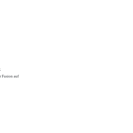
;
r Fusion auf