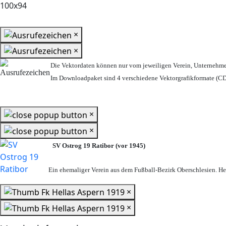
×
×
Die Vektordaten können nur vom jeweiligen Verein, Unternehm
Im Downloadpaket sind 4 verschiedene Vektorgrafikformate (CDR
×
×
SV Ostrog 19 Ratibor (vor 1945)
Ein ehemaliger Verein aus dem Fußball-Bezirk Oberschlesien. Heu
×
×