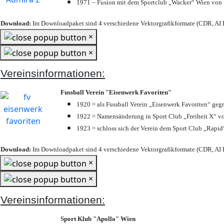
1971 – Fusion mit dem Sportclub „Wacker“ Wien von
Download:
Im Downloadpaket sind 4 verschiedene Vektorgrafikformate (CDR, AI E
×
×
Vereinsinformationen:
Fussball Verein "Eisenwerk Favoriten"
1920 = als Fussball Verein „Eisenwerk Favoriten“ geg
1922 = Namensänderung in Sport Club „Freiheit X“ vo
1923 = schloss sich der Verein dem Sport Club „Rapid“
Download:
Im Downloadpaket sind 4 verschiedene Vektorgrafikformate (CDR, AI E
×
×
Vereinsinformationen:
Sport Klub "Apollo" Wien