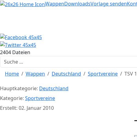
Home
Wappen
Downloads
Vorlage senden
Kon
2404 Dateien
Suchen
Home
Wappen
Deutschland
Sportvereine
TSV 
Hauptkategorie:
Deutschland
Kategorie:
Sportvereine
Erstellt: 02. Januar 2010