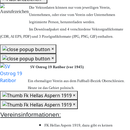
Die Vektordaten können nur vom jeweiligen Verein,
Unternehmen,
oder eine vom Verein oder Unternehmen
legitimierte Person,
herunterladen werden.
Im Downloadpaket sind 4 verschiedene Vektorgrafikformate
(CDR, AI EPS, PDF) und 3 Pixelgrafikformate (JPG, PNG, GIF) enthalten.
×
×
SV Ostrog 19 Ratibor (vor 1945)
Ein ehemaliger Verein aus dem Fußball-Bezirk Oberschlesien.
Heute ist das Gebiet polnisch.
×
×
Vereinsinformationen:
FK Hellas Aspern 1919, dazu gibt es keinen