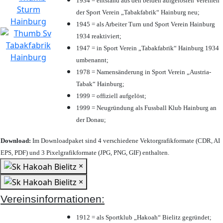
1934 = entstand aus den beiden aufgelösten Vereinen
der Sport Verein „Tabakfabrik“ Hainburg neu;
1945 = als Arbeiter Turn und Sport Verein Hainburg
1934 reaktiviert;
1947 = in Sport Verein „Tabakfabrik“ Hainburg 1934
umbenannt;
1978 = Namensänderung in Sport Verein „Austria-
Tabak“ Hainburg;
1999 = offiziell aufgelöst;
1999 = Neugründung als Fussball Klub Hainburg an
der Donau;
Download:
Im Downloadpaket sind 4 verschiedene Vektorgrafikformate (CDR, AI
EPS, PDF) und 3 Pixelgrafikformate (JPG, PNG, GIF) enthalten.
×
×
Vereinsinformationen:
1912 = als Sportklub „Hakoah“ Bielitz gegründet;