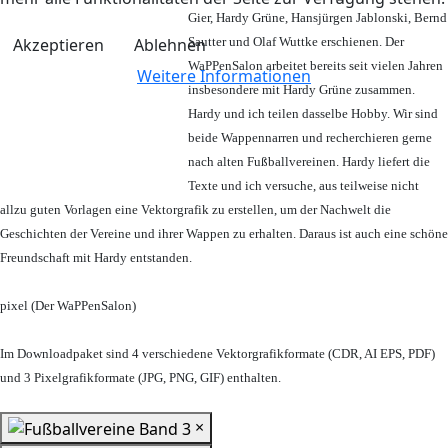
Gier, Hardy Grüne, Hansjürgen Jablonski, Bernd
Akzeptieren
Ablehnen
Sautter und Olaf Wuttke erschienen. Der
WaPPenSalon arbeitet bereits seit vielen Jahren
Weitere Informationen
insbesondere mit Hardy Grüne zusammen.
Hardy und ich teilen dasselbe Hobby. Wir sind
beide Wappennarren und recherchieren gerne
nach alten Fußballvereinen. Hardy liefert die
Texte und ich versuche, aus teilweise nicht
allzu guten Vorlagen eine Vektorgrafik zu erstellen, um der Nachwelt die
Geschichten der Vereine und ihrer Wappen zu erhalten. Daraus ist auch eine schöne
Freundschaft mit Hardy entstanden.
pixel (Der WaPPenSalon)
Im Downloadpaket sind 4 verschiedene Vektorgrafikformate (CDR, AI EPS, PDF)
und 3 Pixelgrafikformate (JPG, PNG, GIF) enthalten.
×