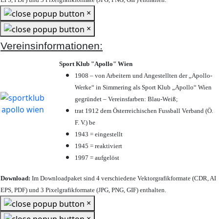
×
×
Vereinsinformationen:
Sport Klub "Apollo" Wien
1908 – von Arbeitern und Angestellten der „Apollo-
Werke“ in Simmering als Sport Klub „Apollo“ Wien
gegründet – Vereinsfarben: Blau-Weiß;
trat 1912 dem Österreichischen Fussball Verband (Ö.
F. V.) be
1943 = eingestellt
1945 = reaktiviert
1997 = aufgelöst
Download:
Im Downloadpaket sind 4 verschiedene Vektorgrafikformate (CDR, AI
EPS, PDF) und 3 Pixelgrafikformate (JPG, PNG, GIF) enthalten.
×
×