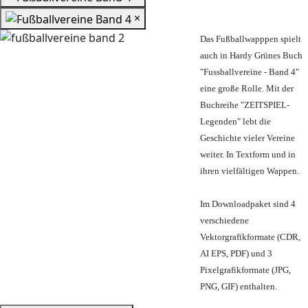
×
Das Fußballwapppen spielt
auch in Hardy Grünes Buch
"Fussballvereine - Band 4"
eine große Rolle. Mit der
Buchreihe "ZEITSPIEL-
Legenden" lebt die
Geschichte vieler Vereine
weiter. In Textform und in
ihren vielfältigen Wappen.
Im Downloadpaket sind 4
verschiedene
Vektorgrafikformate (CDR,
AI EPS, PDF) und 3
Pixelgrafikformate (JPG,
PNG, GIF) enthalten.