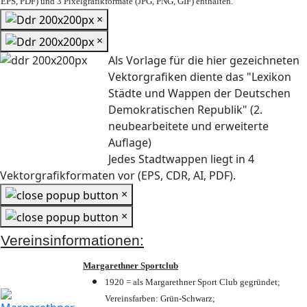
EPS, PDF) und 3 Pixelgrafikformate (JPG, PNG, GIF) enthalten.
×
×
Als Vorlage für die hier gezeichneten
Vektorgrafiken diente das "Lexikon
Städte und Wappen der Deutschen
Demokratischen Republik" (2.
neubearbeitete und erweiterte
Auflage)
Jedes Stadtwappen liegt in 4
Vektorgrafikformaten vor (EPS, CDR, AI, PDF).
×
×
Vereinsinformationen:
Margarethner Sportclub
1920 = als Margarethner Sport Club gegründet;
Vereinsfarben: Grün-Schwarz;