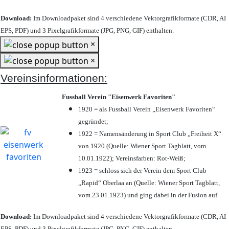
Download:
Im Downloadpaket sind 4 verschiedene Vektorgrafikformate (CDR, AI
EPS, PDF) und 3 Pixelgrafikformate (JPG, PNG, GIF) enthalten.
×
×
Vereinsinformationen:
Fussball Verein "Eisenwerk Favoriten"
1920 = als Fussball Verein „Eisenwerk Favoriten“
gegründet;
1922 = Namensänderung in Sport Club „Freiheit X“
von 1920 (Quelle: Wiener Sport Tagblatt, vom
10.01.1922); Vereinsfarben: Rot-Weiß;
1923 = schloss sich der Verein dem Sport Club
„Rapid“ Oberlaa an (Quelle: Wiener Sport Tagblatt,
vom 23.01.1923) und ging dabei in der Fusion auf
Download:
Im Downloadpaket sind 4 verschiedene Vektorgrafikformate (CDR, AI
EPS, PDF) und 3 Pixelgrafikformate (JPG, PNG, GIF) enthalten.