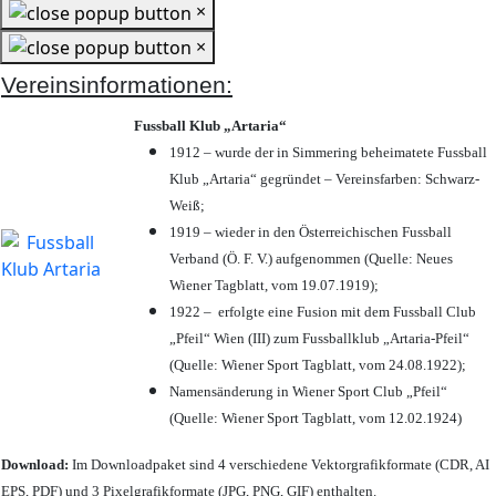
×
×
Vereinsinformationen:
Fussball Klub „Artaria“
1912 – wurde der in Simmering beheimatete Fussball
Klub „Artaria“ gegründet – Vereinsfarben: Schwarz-
Weiß;
1919 – wieder in den Österreichischen Fussball
Verband (Ö. F. V.) aufgenommen (Quelle: Neues
Wiener Tagblatt, vom 19.07.1919);
1922 – erfolgte eine Fusion mit dem Fussball Club
„Pfeil“ Wien (III) zum Fussballklub „Artaria-Pfeil“
(Quelle: Wiener Sport Tagblatt, vom 24.08.1922);
Namensänderung in Wiener Sport Club „Pfeil“
(Quelle: Wiener Sport Tagblatt, vom 12.02.1924)
Download:
Im Downloadpaket sind 4 verschiedene Vektorgrafikformate (CDR, AI
EPS, PDF) und 3 Pixelgrafikformate (JPG, PNG, GIF) enthalten.