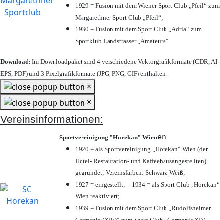
1929 = Fusion mit dem Wiener Sport Club „Pfeil“ zum
Margarethner Sport Club „Pfeil“;
1930 = Fusion mit dem Sport Club „Adria“ zum
Sportklub Landstrasser „Amateure“
Download:
Im Downloadpaket sind 4 verschiedene Vektorgrafikformate (CDR, AI
EPS, PDF) und 3 Pixelgrafikformate (JPG, PNG, GIF) enthalten.
×
×
Vereinsinformationen:
en
Sportvereinigung "Horekan" Wien
1920 = als Sportvereinigung „Horekan“ Wien (der
Hotel- Restauration- und Kaffeehausangestellten)
gegründet; Vereinsfarben: Schwarz-Weiß;
1927 = eingestellt; – 1934 = als Sport Club „Horekan“
Wien reaktiviert;
1939 = Fusion mit dem Sport Club „Rudolfsheimer
Germania (XIV)“ zum Sport Club „Germania XIV-