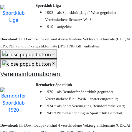
Sportklub Liga
1902 = als Sportklub „Liga“ Wien gegründet;
Vereinsfarben: Schwarz-Weiß;
1910 = aufgelöst
Download:
Im Downloadpaket sind 4 verschiedene Vektorgrafikformate (CDR, AI
EPS, PDF) und 3 Pixelgrafikformate (JPG, PNG, GIF) enthalten.
×
×
Vereinsinformationen:
Berndorfer Sportklub
1920 = als Berndorfer Sportklub gegründet;
Vereinsfarben: Blau-Weiß – später eingestellt;
1934 = als Sport Vereinigung Berndorf reaktiviert;
1945 = Namensänderung in Sport Klub Berndorf;
Download:
Im Downloadpaket sind 4 verschiedene Vektorgrafikformate (CDR, AI