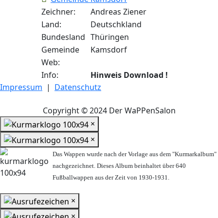
Zeichner:
Andreas Ziener
Land:
Deutschkland
Bundesland
Thüringen
Gemeinde
Kamsdorf
Web:
Info:
Hinweis Download !
Impressum
|
Datenschutz
Copyright © 2024 Der WaPPenSalon
×
×
Das Wappen wurde nach der Vorlage aus dem "Kurmarkalbum"
nachgezeichnet. Dieses Album beinhaltet über 640
Fußballwappen aus der Zeit von 1930-1931.
×
×