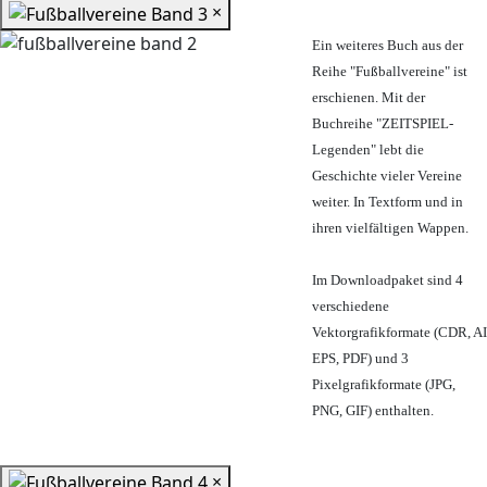
×
Ein weiteres Buch aus der
Reihe "Fußballvereine" ist
erschienen. Mit der
Buchreihe "ZEITSPIEL-
Legenden" lebt die
Geschichte vieler Vereine
weiter. In Textform und in
ihren vielfältigen Wappen.
Im Downloadpaket sind 4
verschiedene
Vektorgrafikformate (CDR, AI
EPS, PDF) und 3
Pixelgrafikformate (JPG,
PNG, GIF) enthalten.
×