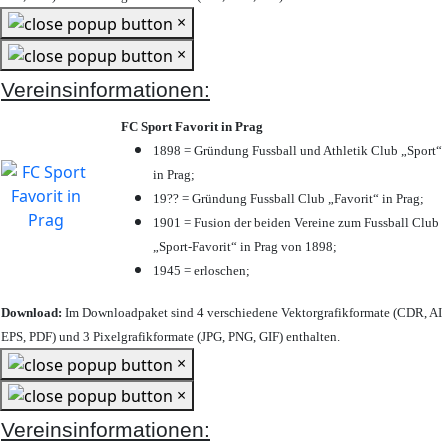
×
×
Vereinsinformationen:
FC Sport Favorit in Prag
1898 = Gründung Fussball und Athletik Club „Sport“
in Prag;
19?? = Gründung Fussball Club „Favorit“ in Prag;
1901 = Fusion der beiden Vereine zum Fussball Club
„Sport-Favorit“ in Prag von 1898;
1945 = erloschen;
Download:
Im Downloadpaket sind 4 verschiedene Vektorgrafikformate (CDR, AI
EPS, PDF) und 3 Pixelgrafikformate (JPG, PNG, GIF) enthalten.
×
×
Vereinsinformationen: