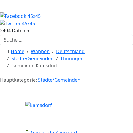
2404 Dateien
Suchen
Home
Wappen
Deutschland
Städte/Gemeinden
Thüringen
Gemeinde Kamsdorf
Hauptkategorie:
Städte/Gemeinden
Gemeinde Kamsdorf
Gemeinde Kamsdorf