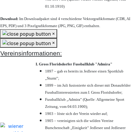
01.10.1910)
Download:
Im Downloadpaket sind 4 verschiedene Vektorgrafikformate (CDR, AI
EPS, PDF) und 3 Pixelgrafikformate (JPG, PNG, GIF) enthalten.
×
×
Vereinsinformationen:
I. Gross Floridsdorfer Fussballklub "Admira"
1897 – gab es bereits in Jedlesee einen Sportklub
„Sturm“;
1899 – im Juli fusionierte sich dieser mit Donaufelder
Fussballinteressierten zum I. Gross Floridsdorfer
;
Fussballklub „Admira“ (Quelle: Allgemeine Sport
Zeitung, vom 04.03.1900);
1903 – löste sich der Verein wieder auf;
1905 – vereinigten sich die wilden Vereine
Burschenschaft „Einigkeit“ Jedlesee und Jedleseer