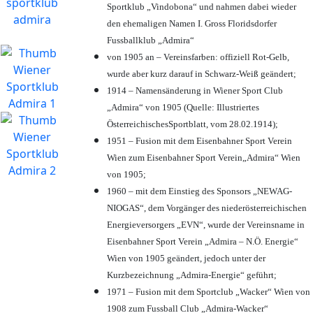
Sportklub „Vindobona“ und nahmen dabei wieder
den ehemaligen Namen I. Gross Floridsdorfer
Fussballklub „Admira“
von 1905 an – Vereinsfarben: offiziell Rot-Gelb,
wurde aber kurz darauf in Schwarz-Weiß geändert;
1914 – Namensänderung in Wiener Sport Club
„Admira“ von 1905 (Quelle: Illustriertes
ÖsterreichischesSportblatt, vom 28.02.1914);
1951 – Fusion mit dem Eisenbahner Sport Verein
Wien zum Eisenbahner Sport Verein„Admira“ Wien
von 1905;
1960 – mit dem Einstieg des Sponsors „NEWAG-
NIOGAS“, dem Vorgänger des niederösterreichischen
Energieversorgers „EVN“, wurde der Vereinsname in
Eisenbahner Sport Verein „Admira – N.Ö. Energie“
Wien von 1905 geändert, jedoch unter der
Kurzbezeichnung „Admira-Energie“ geführt;
1971 – Fusion mit dem Sportclub „Wacker“ Wien von
1908 zum Fussball Club „Admira-Wacker“