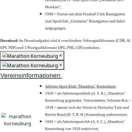
Horekan“;
1940 = Fusion mit dem Fussball Club Baumgarten
zum Sportclub „Germania“ Baumgarten und dabei
aufgegangen
Download:
Im Downloadpaket sind 4 verschiedene Vektorgrafikformate (CDR, AI
EPS, PDF) und 3 Pixelgrafikformate (JPG, PNG, GIF) enthalten.
×
×
Vereinsinformationen:
Arbeiter Sport Klub "Marathon" Korneuburg
1926 = als Arbeitersportklub (A. S. K.) „Marathon“
Korneuburg gegründet; Vereinsfarben: Schwarz-Rot; –
1938 = musste sich der Verein in Deutscher Turn und
Reichs Bund (D. T. R. B.) Korneuburg umbenennen;
1945 = als Arbeitersportclub (A. S. C.) „Marathon“
Korneuburg von 1926 reaktiviert;