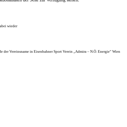
abei wieder
 der Vereinsname in Eisenbahner Sport Verein „Admira – N.Ö. Energie“ Wien