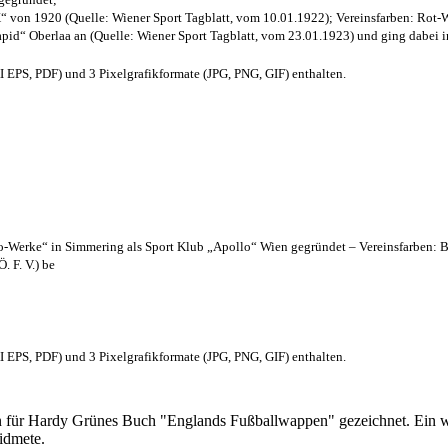
“ von 1920 (Quelle: Wiener Sport Tagblatt, vom 10.01.1922); Vereinsfarben: Rot-
pid“ Oberlaa an (Quelle: Wiener Sport Tagblatt, vom 23.01.1923) und ging dabei i
EPS, PDF) und 3 Pixelgrafikformate (JPG, PNG, GIF) enthalten.
lo-Werke“ in Simmering als Sport Klub „Apollo“ Wien gegründet – Vereinsfarben: 
. F. V.) be
EPS, PDF) und 3 Pixelgrafikformate (JPG, PNG, GIF) enthalten.
 für Hardy Grünes Buch "Englands Fußballwappen" gezeichnet. Ein w
idmete.