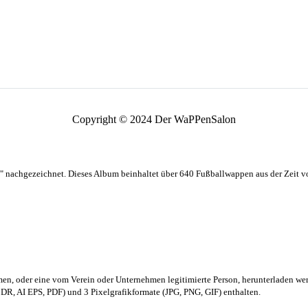
Copyright © 2024 Der WaPPenSalon
 nachgezeichnet. Dieses Album beinhaltet über 640 Fußballwappen aus der Zeit 
men,
oder eine vom Verein oder Unternehmen legitimierte Person,
herunterladen we
R, AI EPS, PDF) und 3 Pixelgrafikformate (JPG, PNG, GIF) enthalten.