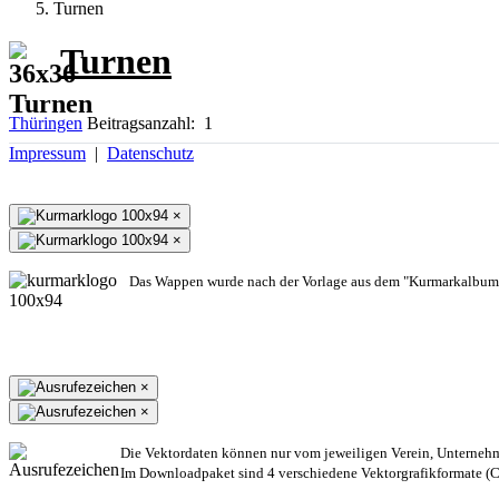
Turnen
Turnen
Thüringen
Beitragsanzahl: 1
Impressum
|
Datenschutz
×
×
Das Wappen wurde nach der Vorlage aus dem "Kurmarkalbum"
×
×
Die Vektordaten können nur vom jeweiligen Verein, Unterneh
Im Downloadpaket sind 4 verschiedene Vektorgrafikformate (CD