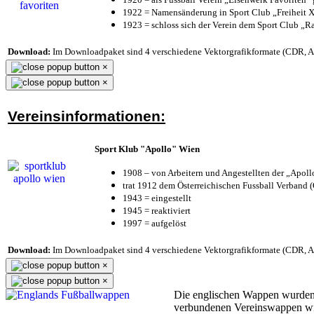
1922 = Namensänderung in Sport Club „Freiheit X
1923 = schloss sich der Verein dem Sport Club „Ra
Download:
Im Downloadpaket sind 4 verschiedene Vektorgrafikformate (CDR, AI 
×
×
Vereinsinformationen:
Sport Klub "Apollo" Wien
1908 – von Arbeitern und Angestellten der „Apol
trat 1912 dem Österreichischen Fussball Verband (Ö
1943 = eingestellt
1945 = reaktiviert
1997 = aufgelöst
Download:
Im Downloadpaket sind 4 verschiedene Vektorgrafikformate (CDR, AI 
×
×
Die englischen Wappen wurden
verbundenen Vereinswappen w