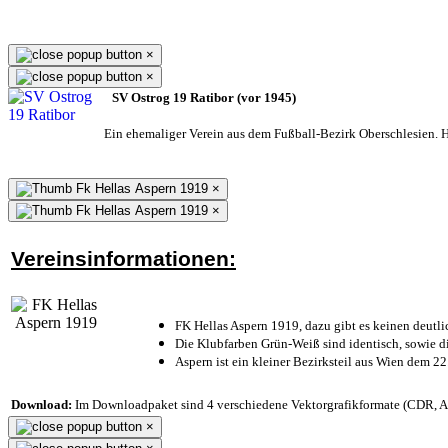
×
×
SV Ostrog 19 Ratibor (vor 1945)
Ein ehemaliger Verein aus dem Fußball-Bezirk Oberschlesien. He
×
×
Vereinsinformationen:
FK Hellas Aspern 1919, dazu gibt es keinen deutli
Die Klubfarben Grün-Weiß sind identisch, sowie 
Aspern ist ein kleiner Bezirksteil aus Wien dem 22
Download:
Im Downloadpaket sind 4 verschiedene Vektorgrafikformate (CDR, AI 
×