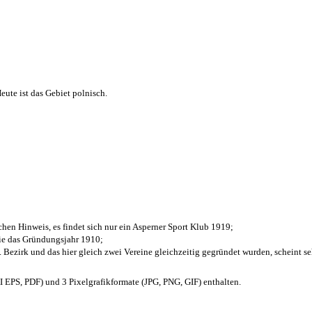
ute ist das Gebiet polnisch.
chen Hinweis, es findet sich nur ein Asperner Sport Klub 1919
;
die das Gründungsjahr 1910
;
. Bezirk und das hier gleich zwei Vereine gleichzeitig gegründet wurden, scheint seh
EPS, PDF) und 3 Pixelgrafikformate (JPG, PNG, GIF) enthalten.