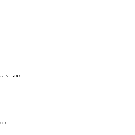
von 1930-1931.
rden.