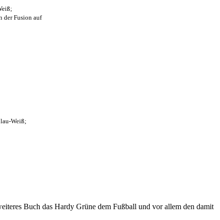
Weiß;
n der Fusion auf
Blau-Weiß;
eiteres Buch das Hardy Grüne dem Fußball und vor allem den damit