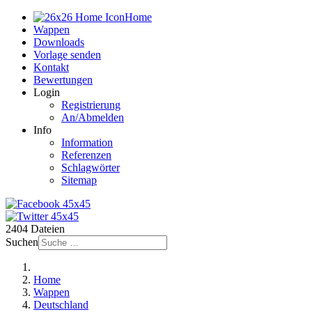
Home
Wappen
Downloads
Vorlage senden
Kontakt
Bewertungen
Login
Registrierung
An/Abmelden
Info
Information
Referenzen
Schlagwörter
Sitemap
2404 Dateien
Suchen
Home
Wappen
Deutschland