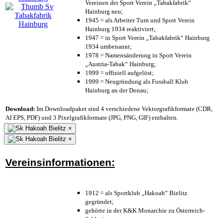
Vereinen der Sport Verein „Tabakfabrik“
Hainburg neu;
1945 = als Arbeiter Turn und Sport Verein
Hainburg 1934 reaktiviert;
1947 = in Sport Verein „Tabakfabrik“ Hainburg
1934 umbenannt;
1978 = Namensänderung in Sport Verein
„Austria-Tabak“ Hainburg;
1999 = offiziell aufgelöst;
1999 = Neugründung als Fussball Klub
Hainburg an der Donau;
Download:
Im Downloadpaket sind 4 verschiedene Vektorgrafikformate (CDR,
AI EPS, PDF) und 3 Pixelgrafikformate (JPG, PNG, GIF) enthalten.
×
×
Vereinsinformationen:
1912 = als Sportklub „Hakoah“ Bielitz
gegründet;
gehörte in der K&K Monarchie zu Österreich-