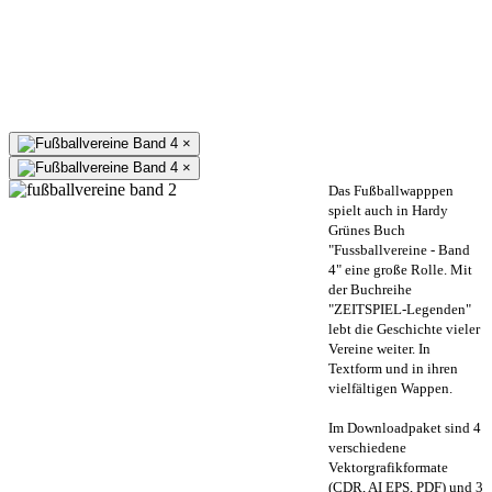
×
×
Das Fußballwapppen
spielt auch in Hardy
Grünes Buch
"Fussballvereine - Band
4" eine große Rolle. Mit
der Buchreihe
"ZEITSPIEL-Legenden"
lebt die Geschichte vieler
Vereine weiter. In
Textform und in ihren
vielfältigen Wappen.
Im Downloadpaket sind 4
verschiedene
Vektorgrafikformate
(CDR, AI EPS, PDF) und 3