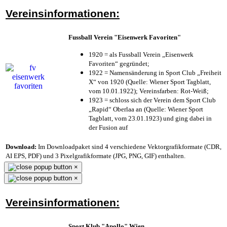
Vereinsinformationen:
Fussball Verein "Eisenwerk Favoriten"
1920 = als Fussball Verein „Eisenwerk
Favoriten“ gegründet;
1922 = Namensänderung in Sport Club „Freiheit
X“ von 1920 (Quelle: Wiener Sport Tagblatt,
vom 10.01.1922); Vereinsfarben: Rot-Weiß;
1923 = schloss sich der Verein dem Sport Club
„Rapid“ Oberlaa an (Quelle: Wiener Sport
Tagblatt, vom 23.01.1923) und ging dabei in
der Fusion auf
Download:
Im Downloadpaket sind 4 verschiedene Vektorgrafikformate (CDR,
AI EPS, PDF) und 3 Pixelgrafikformate (JPG, PNG, GIF) enthalten.
×
×
Vereinsinformationen:
Sport Klub "Apollo" Wien