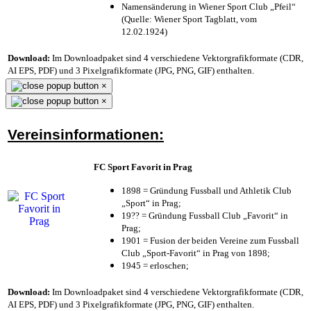
Namensänderung in Wiener Sport Club „Pfeil“
(Quelle: Wiener Sport Tagblatt, vom
12.02.1924)
Download:
Im Downloadpaket sind 4 verschiedene Vektorgrafikformate (CDR,
AI EPS, PDF) und 3 Pixelgrafikformate (JPG, PNG, GIF) enthalten.
×
×
Vereinsinformationen:
FC Sport Favorit in Prag
1898 = Gründung Fussball und Athletik Club
„Sport“ in Prag;
19?? = Gründung Fussball Club „Favorit“ in
Prag;
1901 = Fusion der beiden Vereine zum Fussball
Club „Sport-Favorit“ in Prag von 1898;
1945 = erloschen;
Download:
Im Downloadpaket sind 4 verschiedene Vektorgrafikformate (CDR,
AI EPS, PDF) und 3 Pixelgrafikformate (JPG, PNG, GIF) enthalten.