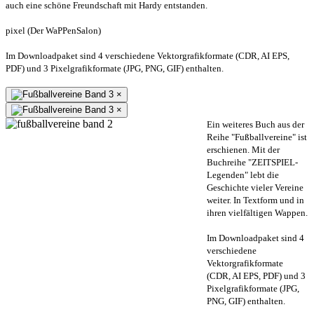
auch eine schöne Freundschaft mit Hardy entstanden.
pixel (Der WaPPenSalon)
Im Downloadpaket sind 4 verschiedene Vektorgrafikformate (CDR, AI EPS,
PDF) und 3 Pixelgrafikformate (JPG, PNG, GIF) enthalten.
×
×
Ein weiteres Buch aus der
Reihe "Fußballvereine" ist
erschienen. Mit der
Buchreihe "ZEITSPIEL-
Legenden" lebt die
Geschichte vieler Vereine
weiter. In Textform und in
ihren vielfältigen Wappen.
Im Downloadpaket sind 4
verschiedene
Vektorgrafikformate
(CDR, AI EPS, PDF) und 3
Pixelgrafikformate (JPG,
PNG, GIF) enthalten.