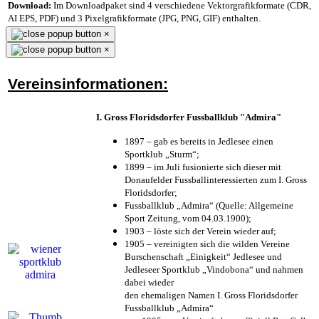
Download:
Im Downloadpaket sind 4 verschiedene Vektorgrafikformate (CDR,
AI EPS, PDF) und 3 Pixelgrafikformate (JPG, PNG, GIF) enthalten.
×
×
Vereinsinformationen:
I. Gross Floridsdorfer Fussballklub "Admira"
1897 – gab es bereits in Jedlesee einen
Sportklub „Sturm“;
1899 – im Juli fusionierte sich dieser mit
Donaufelder Fussballinteressierten zum I. Gross
Floridsdorfer
;
Fussballklub „Admira“ (Quelle: Allgemeine
Sport Zeitung, vom 04.03.1900);
1903 – löste sich der Verein wieder auf;
1905 – vereinigten sich die wilden Vereine
Burschenschaft „Einigkeit“ Jedlesee und
Jedleseer Sportklub „Vindobona“ und nahmen
dabei wieder
den ehemaligen Namen I. Gross Floridsdorfer
Fussballklub „Admira“