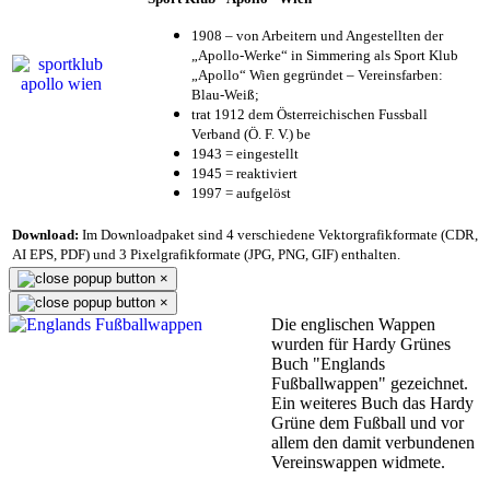
1908 – von Arbeitern und Angestellten der
„Apollo-Werke“ in Simmering als Sport Klub
„Apollo“ Wien gegründet – Vereinsfarben:
Blau-Weiß;
trat 1912 dem Österreichischen Fussball
Verband (Ö. F. V.) be
1943 = eingestellt
1945 = reaktiviert
1997 = aufgelöst
Download:
Im Downloadpaket sind 4 verschiedene Vektorgrafikformate (CDR,
AI EPS, PDF) und 3 Pixelgrafikformate (JPG, PNG, GIF) enthalten.
×
×
Die englischen Wappen
wurden für Hardy Grünes
Buch "Englands
Fußballwappen" gezeichnet.
Ein weiteres Buch das Hardy
Grüne dem Fußball und vor
allem den damit verbundenen
Vereinswappen widmete.