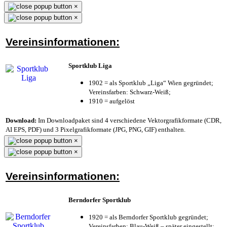
×
×
Vereinsinformationen:
Sportklub Liga
1902 = als Sportklub „Liga“ Wien gegründet;
Vereinsfarben: Schwarz-Weiß;
1910 = aufgelöst
Download:
Im Downloadpaket sind 4 verschiedene Vektorgrafikformate (CDR,
AI EPS, PDF) und 3 Pixelgrafikformate (JPG, PNG, GIF) enthalten.
×
×
Vereinsinformationen:
Berndorfer Sportklub
1920 = als Berndorfer Sportklub gegründet;
Vereinsfarben: Blau-Weiß – später eingestellt;