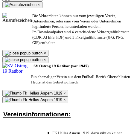
×
Die Vektordaten können nur vom jeweiligen Verein,
Unternehmen,
oder eine vom Verein oder Unternehmen
legitimierte Person,
herunterladen werden.
Im Downloadpaket sind 4 verschiedene Vektorgrafikformate
(CDR, AI EPS, PDF) und 3 Pixelgrafikformate (JPG, PNG,
GIF) enthalten.
×
×
SV Ostrog 19 Ratibor (vor 1945)
Ein ehemaliger Verein aus dem Fußball-Bezirk Oberschlesien.
Heute ist das Gebiet polnisch.
×
×
Vereinsinformationen:
FK Hellas Aspern 1919, dazu gibt es keinen