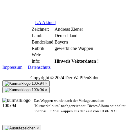
LA Aktuell
Zeichner:
Andreas Ziener
Land:
Deutschland
Bundesland
Bayern
Rubrik
gewerbliche Wappen
Web:
Info:
Hinweis Vektordaten !
Impressum
|
Datenschutz
Copyright © 2024 Der WaPPenSalon
×
×
Das Wappen wurde nach der Vorlage aus dem
"Kurmarkalbum" nachgezeichnet. Dieses Album beinhaltet
über 640 Fußballwappen aus der Zeit von 1930-1931.
×