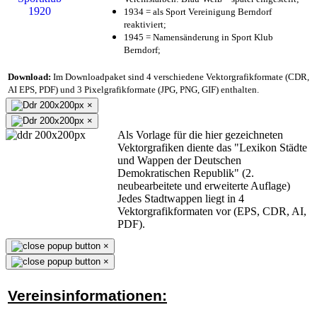
1934 = als Sport Vereinigung Berndorf
reaktiviert;
1945 = Namensänderung in Sport Klub
Berndorf;
Download:
Im Downloadpaket sind 4 verschiedene Vektorgrafikformate (CDR,
AI EPS, PDF) und 3 Pixelgrafikformate (JPG, PNG, GIF) enthalten.
×
×
Als Vorlage für die hier gezeichneten
Vektorgrafiken diente das "Lexikon Städte
und Wappen der Deutschen
Demokratischen Republik" (2.
neubearbeitete und erweiterte Auflage)
Jedes Stadtwappen liegt in 4
Vektorgrafikformaten vor (EPS, CDR, AI,
PDF).
×
×
Vereinsinformationen: