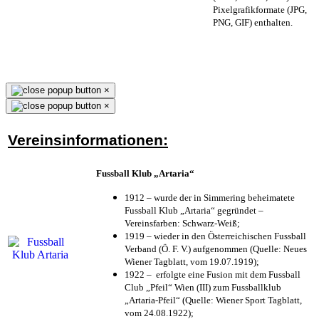
Pixelgrafikformate (JPG,
PNG, GIF) enthalten.
×
×
Vereinsinformationen:
Fussball Klub „Artaria“
1912 – wurde der in Simmering beheimatete
Fussball Klub „Artaria“ gegründet –
Vereinsfarben: Schwarz-Weiß;
1919 – wieder in den Österreichischen Fussball
Verband (Ö. F. V.) aufgenommen (Quelle: Neues
Wiener Tagblatt, vom 19.07.1919);
1922 – erfolgte eine Fusion mit dem Fussball
Club „Pfeil“ Wien (III) zum Fussballklub
„Artaria-Pfeil“ (Quelle: Wiener Sport Tagblatt,
vom 24.08.1922);