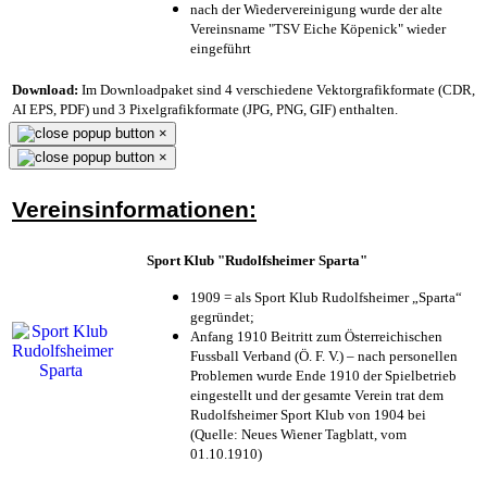
nach der Wiedervereinigung wurde der alte
Vereinsname "TSV Eiche Köpenick" wieder
eingeführt
Download:
Im Downloadpaket sind 4 verschiedene Vektorgrafikformate (CDR,
AI EPS, PDF) und 3 Pixelgrafikformate (JPG, PNG, GIF) enthalten.
×
×
Vereinsinformationen:
Sport Klub "Rudolfsheimer Sparta"
1909 = als Sport Klub Rudolfsheimer „Sparta“
gegründet;
Anfang 1910 Beitritt zum Österreichischen
Fussball Verband (Ö. F. V.) – nach personellen
Problemen wurde Ende 1910 der Spielbetrieb
eingestellt und der gesamte Verein trat dem
Rudolfsheimer Sport Klub von 1904 bei
(Quelle: Neues Wiener Tagblatt, vom
01.10.1910)