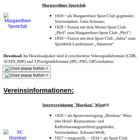
Margarethner Sportclub
1920 = als Margarethner Sport Club gegründet;
Vereinsfarben: Grün-Schwarz;
1929 = Fusion mit dem Wiener Sport Club
„Pfeil“ zum Margarethner Sport Club „Pfeil“;
1930 = Fusion mit dem Sport Club „Adria“ zum
Sportklub Landstrasser „Amateure“
Download:
Im Downloadpaket sind 4 verschiedene Vektorgrafikformate (CDR,
AI EPS, PDF) und 3 Pixelgrafikformate (JPG, PNG, GIF) enthalten.
×
×
Vereinsinformationen:
en
Sportvereinigung "Horekan" Wien
1920 = als Sportvereinigung „Horekan“ Wien
(der Hotel- Restauration- und
Kaffeehausangestellten) gegründet;
Vereinsfarben: Schwarz-Weiß;
1927 = eingestellt; – 1934 = als Sport Club