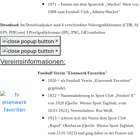
1971 – Fusion mit dem Sportclub „Wacker“ Wien von
1908 zum Fussball Club „Admira-Wacker“
Download:
Im Downloadpaket sind 4 verschiedene Vektorgrafikformate (CDR, AI
EPS, PDF) und 3 Pixelgrafikformate (JPG, PNG, GIF) enthalten.
×
×
Vereinsinformationen:
Fussball Verein "Eisenwerk Favoriten"
1920 = als Fussball Verein „Eisenwerk Favoriten“
gegründet;
1922 = Namensänderung in Sport Club „Freiheit X“
von 1920 (Quelle: Wiener Sport Tagblatt, vom
10.01.1922); Vereinsfarben: Rot-Weiß;
1923 = schloss sich der Verein dem Sport Club
„Rapid“ Oberlaa an (Quelle: Wiener Sport Tagblatt,
vom 23.01.1923) und ging dabei in der Fusion auf