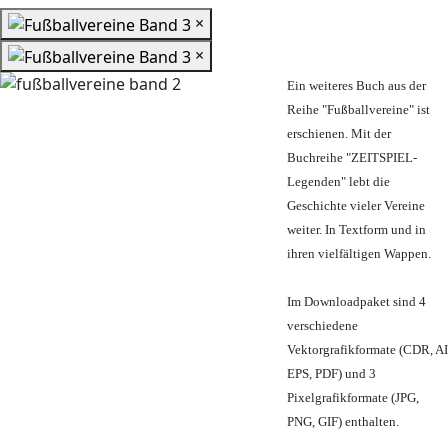
×
×
Ein weiteres Buch aus der
Reihe "Fußballvereine" ist
erschienen. Mit der
Buchreihe "ZEITSPIEL-
Legenden" lebt die
Geschichte vieler Vereine
weiter. In Textform und in
ihren vielfältigen Wappen.
Im Downloadpaket sind 4
verschiedene
Vektorgrafikformate (CDR, AI
EPS, PDF) und 3
Pixelgrafikformate (JPG,
PNG, GIF) enthalten.