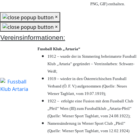
PNG, GIF) enthalten.
×
×
Vereinsinformationen:
Fussball Klub „Artaria“
1912 – wurde der in Simmering beheimatete Fussball
Klub „Artaria“ gegründet – Vereinsfarben: Schwarz-
Weiß;
1919 – wieder in den Österreichischen Fussball
Verband (Ö. F. V.) aufgenommen (Quelle: Neues
Wiener Tagblatt, vom 19.07.1919);
1922 – erfolgte eine Fusion mit dem Fussball Club
„Pfeil“ Wien (III) zum Fussballklub „Artaria-Pfeil“
(Quelle: Wiener Sport Tagblatt, vom 24.08.1922);
Namensänderung in Wiener Sport Club „Pfeil“
(Quelle: Wiener Sport Tagblatt, vom 12.02.1924)