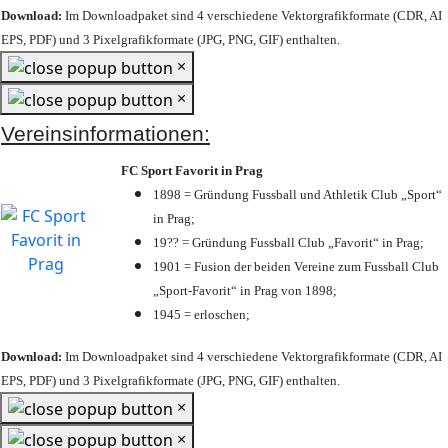
Download:
Im Downloadpaket sind 4 verschiedene Vektorgrafikformate (CDR, AI
EPS, PDF) und 3 Pixelgrafikformate (JPG, PNG, GIF) enthalten.
×
×
Vereinsinformationen:
FC Sport Favorit in Prag
1898 = Gründung Fussball und Athletik Club „Sport“
in Prag;
19?? = Gründung Fussball Club „Favorit“ in Prag;
1901 = Fusion der beiden Vereine zum Fussball Club
„Sport-Favorit“ in Prag von 1898;
1945 = erloschen;
Download:
Im Downloadpaket sind 4 verschiedene Vektorgrafikformate (CDR, AI
EPS, PDF) und 3 Pixelgrafikformate (JPG, PNG, GIF) enthalten.
×
×