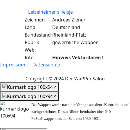
Leiselheimer sHeisje
Zeichner:
Andreas Ziener
Land:
Deutschland
Bundesland
Rheinland-Pfalz
Rubrik
gewerbliche Wappen
Web:
Info:
Hinweis Vektordaten !
Impressum
|
Datenschutz
Copyright © 2024 Der WaPPenSalon
×
×
Das Wappen wurde nach der Vorlage aus dem "Kurmarkalbum"
nachgezeichnet. Dieses Album beinhaltet über 640
Fußballwappen aus der Zeit von 1930-1931.