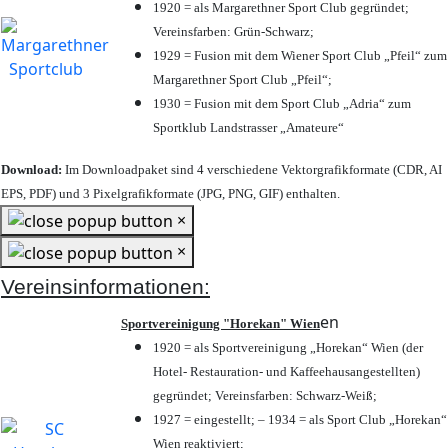
1920 = als Margarethner Sport Club gegründet;
Vereinsfarben: Grün-Schwarz;
1929 = Fusion mit dem Wiener Sport Club „Pfeil“ zum
Margarethner Sport Club „Pfeil“;
1930 = Fusion mit dem Sport Club „Adria“ zum
Sportklub Landstrasser „Amateure“
Download:
Im Downloadpaket sind 4 verschiedene Vektorgrafikformate (CDR, AI
EPS, PDF) und 3 Pixelgrafikformate (JPG, PNG, GIF) enthalten.
×
×
Vereinsinformationen:
en
Sportvereinigung "Horekan" Wien
1920 = als Sportvereinigung „Horekan“ Wien (der
Hotel- Restauration- und Kaffeehausangestellten)
gegründet; Vereinsfarben: Schwarz-Weiß;
1927 = eingestellt; – 1934 = als Sport Club „Horekan“
Wien reaktiviert;