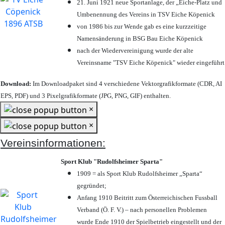
21. Juni 1921 neue Sportanlage, der „Eiche-Platz und
Umbenennung des Vereins in TSV Eiche Köpenick
von 1986 bis zur Wende gab es eine kurzzeitige
Namensänderung in BSG Bau Eiche Köpenick
nach der Wiedervereinigung wurde der alte
Vereinsname "TSV Eiche Köpenick" wieder eingeführt
Download:
Im Downloadpaket sind 4 verschiedene Vektorgrafikformate (CDR, AI
EPS, PDF) und 3 Pixelgrafikformate (JPG, PNG, GIF) enthalten.
×
×
Vereinsinformationen:
Sport Klub "Rudolfsheimer Sparta"
1909 = als Sport Klub Rudolfsheimer „Sparta“
gegründet;
Anfang 1910 Beitritt zum Österreichischen Fussball
Verband (Ö. F. V.) – nach personellen Problemen
wurde Ende 1910 der Spielbetrieb eingestellt und der