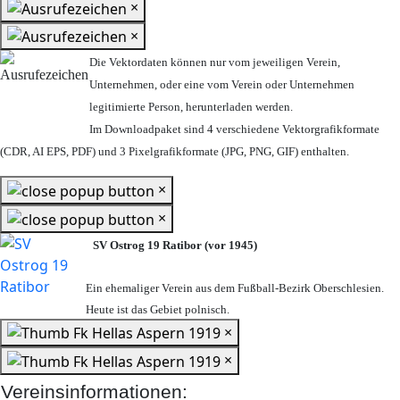
×
×
Die Vektordaten können nur vom jeweiligen Verein,
Unternehmen,
oder eine vom Verein oder Unternehmen
legitimierte Person,
herunterladen werden.
Im Downloadpaket sind 4 verschiedene Vektorgrafikformate
(CDR, AI EPS, PDF) und 3 Pixelgrafikformate (JPG, PNG, GIF) enthalten.
×
×
SV Ostrog 19 Ratibor (vor 1945)
Ein ehemaliger Verein aus dem Fußball-Bezirk Oberschlesien.
Heute ist das Gebiet polnisch.
×
×
Vereinsinformationen: