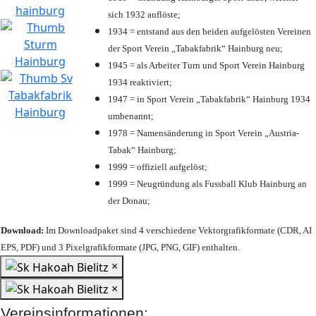
sich 1932 auflöste;
1934 = entstand aus den beiden aufgelösten Vereinen
der Sport Verein „Tabakfabrik“ Hainburg neu;
1945 = als Arbeiter Turn und Sport Verein Hainburg
1934 reaktiviert;
1947 = in Sport Verein „Tabakfabrik“ Hainburg 1934
umbenannt;
1978 = Namensänderung in Sport Verein „Austria-
Tabak“ Hainburg;
1999 = offiziell aufgelöst;
1999 = Neugründung als Fussball Klub Hainburg an
der Donau;
Download:
Im Downloadpaket sind 4 verschiedene Vektorgrafikformate (CDR, AI
EPS, PDF) und 3 Pixelgrafikformate (JPG, PNG, GIF) enthalten.
×
×
Vereinsinformationen: