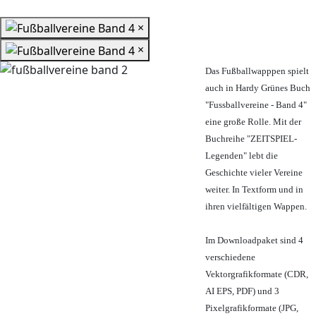
×
×
Das Fußballwapppen spielt
auch in Hardy Grünes Buch
"Fussballvereine - Band 4"
eine große Rolle. Mit der
Buchreihe "ZEITSPIEL-
Legenden" lebt die
Geschichte vieler Vereine
weiter. In Textform und in
ihren vielfältigen Wappen.
Im Downloadpaket sind 4
verschiedene
Vektorgrafikformate (CDR,
AI EPS, PDF) und 3
Pixelgrafikformate (JPG,