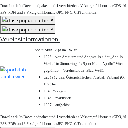
Download:
Im Downloadpaket sind 4 verschiedene Vektorgrafikformate (CDR, AI
EPS, PDF) und 3 Pixelgrafikformate (JPG, PNG, GIF) enthalten.
×
×
Vereinsinformationen:
Sport Klub "Apollo" Wien
1908 – von Arbeitern und Angestellten der „Apollo-
Werke“ in Simmering als Sport Klub „Apollo“ Wien
gegründet – Vereinsfarben: Blau-Weiß;
trat 1912 dem Österreichischen Fussball Verband (Ö.
F. V.) be
1943 = eingestellt
1945 = reaktiviert
1997 = aufgelöst
Download:
Im Downloadpaket sind 4 verschiedene Vektorgrafikformate (CDR, AI
EPS, PDF) und 3 Pixelgrafikformate (JPG, PNG, GIF) enthalten.