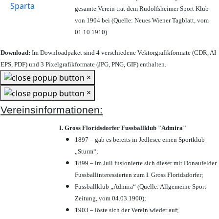
gesamte Verein trat dem Rudolfsheimer Sport Klub
von 1904 bei (Quelle: Neues Wiener Tagblatt, vom
01.10.1910)
Download:
Im Downloadpaket sind 4 verschiedene Vektorgrafikformate (CDR, AI
EPS, PDF) und 3 Pixelgrafikformate (JPG, PNG, GIF) enthalten.
×
×
Vereinsinformationen:
I. Gross Floridsdorfer Fussballklub "Admira"
1897 – gab es bereits in Jedlesee einen Sportklub
„Sturm“;
1899 – im Juli fusionierte sich dieser mit Donaufelder
Fussballinteressierten zum I. Gross Floridsdorfer
;
Fussballklub „Admira“ (Quelle: Allgemeine Sport
Zeitung, vom 04.03.1900);
1903 – löste sich der Verein wieder auf;