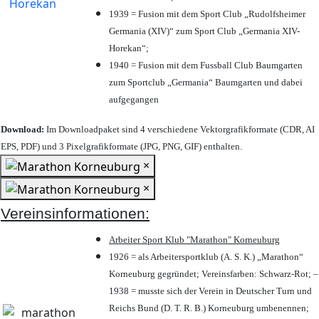
1939 = Fusion mit dem Sport Club „Rudolfsheimer
Germania (XIV)“ zum Sport Club „Germania XIV-
Horekan“;
1940 = Fusion mit dem Fussball Club Baumgarten
zum Sportclub „Germania“ Baumgarten und dabei
aufgegangen
Download:
Im Downloadpaket sind 4 verschiedene Vektorgrafikformate (CDR, AI
EPS, PDF) und 3 Pixelgrafikformate (JPG, PNG, GIF) enthalten.
×
×
Vereinsinformationen:
Arbeiter Sport Klub "Marathon" Korneuburg
1926 = als Arbeitersportklub (A. S. K.) „Marathon“
Korneuburg gegründet; Vereinsfarben: Schwarz-Rot; –
1938 = musste sich der Verein in Deutscher Turn und
Reichs Bund (D. T. R. B.) Korneuburg umbenennen;