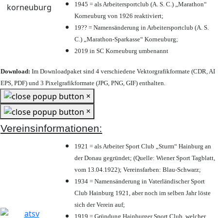
1945 = als Arbeitersportclub (A. S. C.) „Marathon“
Korneuburg von 1926 reaktiviert;
19?? = Namensänderung in Arbeitersportclub (A. S.
C.) „Marathon-Sparkasse“ Korneuburg;
2019 in SC Korneuburg umbenannt
Download:
Im Downloadpaket sind 4 verschiedene Vektorgrafikformate (CDR, AI
EPS, PDF) und 3 Pixelgrafikformate (JPG, PNG, GIF) enthalten.
×
×
Vereinsinformationen:
1921 = als Arbeiter Sport Club „Sturm“ Hainburg an
der Donau gegründet; (Quelle: Wiener Sport Tagblatt,
vom 13.04.1922); Vereinsfarben: Blau-Schwarz;
1934 = Namensänderung in Vaterländischer Sport
Club Hainburg 1921, aber noch im selben Jahr löste
sich der Verein auf;
1919 = Gründung Hainburger Sport Club, welcher